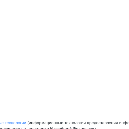
е технологии
(информационные технологии предоставления инфор
аходящихся на территории Российской Федерации)