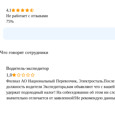
4,1
Не работает с отзывами
75
%
Что говорят сотрудники
Водитель-экспедитор
1,0
Филиал АО Национальный Перевозчик, Электросталь.После т
должность водителя Экспедитора,вам объявляют что с ваше
удержат подоходный налог! На собеседовании об этом ни сло
значительно отличается от заявленной!Не рекомендую данн