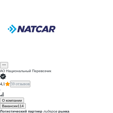
АО
Национальный Перевозчик
4,1
59 отзывов
·
О компании
Вакансии
114
Логистический партнер
лидеров
рынка