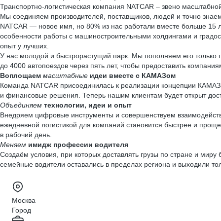
Транспортно-логистическая компания NATCAR – звено масштабной 
Мы соединяем производителей, поставщиков, людей и точно знаем
NATCAR — новое имя, но 80% из нас работали вместе больше 15 л
особенности работы с машиностроительными холдингами и град
опыт у лучших.
У нас молодой и быстрорастущий парк. Мы пополняем его только
до 4000 автопоездов через пять лет, чтобы предоставить компания
Воплощаем
масштабные
идеи вместе с КАМАЗом
Команда NATCAR присоединилась к реализации концепции КАМАЗа «
и финансовые решения. Теперь нашим клиентам будет открыт дост
Объединяем
технологии, идеи и опыт
Внедряем цифровые инструменты и совершенствуем взаимодействие
ежедневной логистикой для компаний становится быстрее и проще,
в рабочий день.
Меняем
имидж профессии водителя
Создаём условия, при которых доставлять грузы по стране и мир
семейные водители оставались в пределах региона и выходили толь
Москва
Город