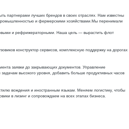
ыть партнерами лучших брендов в своих отраслях. Нам известны
й промышленностью и фермерскими хозяйствами.Мы перенимали
нтовыми и рефрижераторными. Наша цель — вырастить флот
овиков конструктор сервисов, комплексную поддержку на дорогах
мента заявки до закрывающих документов. Управление
 задачам высокого уровня, добавить больше продуктивных часов
 стилю вождения и иностранным языкам. Меняем логистику, чтобы
вики в лизинг и сопровождаем на всех этапах бизнеса.