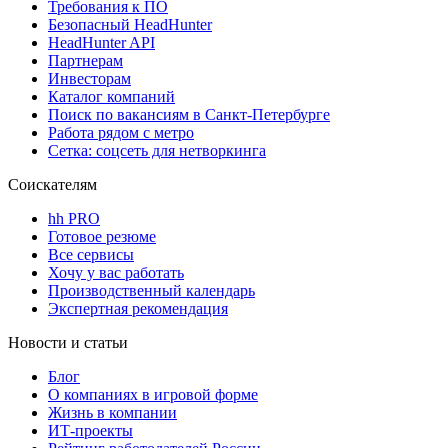
Требования к ПО
Безопасный HeadHunter
HeadHunter API
Партнерам
Инвесторам
Каталог компаний
Поиск по вакансиям в Санкт-Петербурге
Работа рядом с метро
Сетка: соцсеть для нетворкинга
Соискателям
hh PRO
Готовое резюме
Все сервисы
Хочу у вас работать
Производственный календарь
Экспертная рекомендация
Новости и статьи
Блог
О компаниях в игровой форме
Жизнь в компании
ИТ-проекты