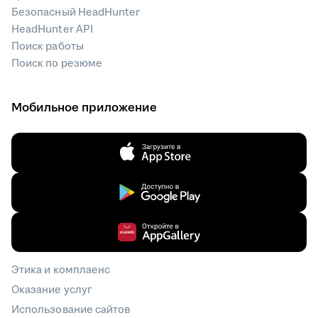
Безопасный HeadHunter
HeadHunter API
Поиск работы
Поиск по резюме
Мобильное приложение
Этика и комплаенс
Оказание услуг
Использование сайтов