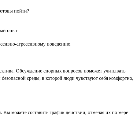
готовы пойти?
ный опыт.
пассивно-агрессивному поведению.
ллектива. Обсуждение спорных вопросов поможет учитывать
безопасной среды, в которой люди чувствуют себя комфортно,
 Вы можете составить график действий, отмечая их по мере