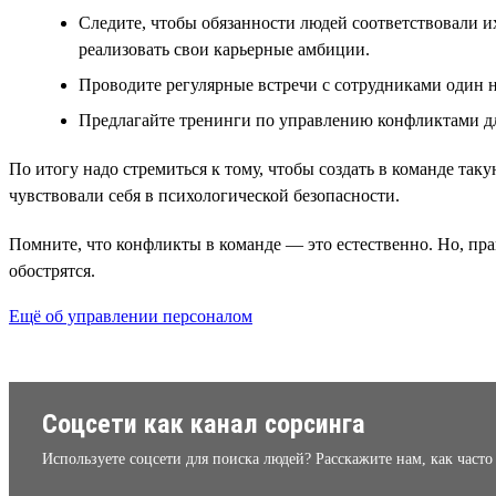
Следите, чтобы обязанности людей соответствовали и
реализовать свои карьерные амбиции.
Проводите регулярные встречи с сотрудниками один 
Предлагайте тренинги по управлению конфликтами дл
По итогу надо стремиться к тому, чтобы создать в команде так
чувствовали себя в психологической безопасности.
Помните, что конфликты в команде — это естественно. Но, пр
обострятся.
Ещё об управлении персоналом
Соцсети как канал сорсинга
Используете соцсети для поиска людей? Расскажите нам, как часто