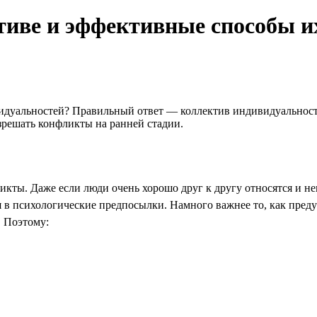
иве и эффективные способы и
идуальностей? Правильный ответ — коллектив индивидуальносте
азрешать конфликты на ранней стадии.
ликты. Даже если люди очень хорошо друг к другу относятся и нев
ся в психологические предпосылки. Намного важнее то, как пред
. Поэтому: