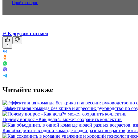
Пройти опрос
↩
К другим статьям
4
Читайте также
Эффективная команда без крика и агрессии: руководство по со
Почему вопрос «Как дела?» может сохранить коллектив
Как объединить в одной команде людей разных возрастов, взгл