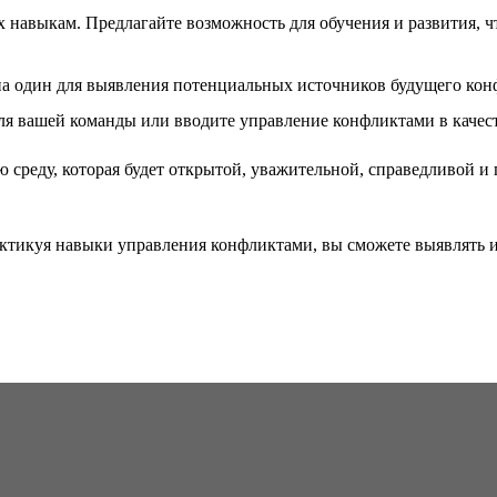
х навыкам. Предлагайте возможность для обучения и развития, 
на один для выявления потенциальных источников будущего кон
я вашей команды или вводите управление конфликтами в качес
ую среду, которая будет открытой, уважительной, справедливой 
актикуя навыки управления конфликтами, вы сможете выявлять 