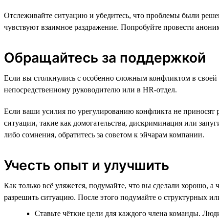
Отслеживайте ситуацию и убедитесь, что проблемы были решен
чувствуют взаимное раздражение. Попробуйте провести аноним
Обращайтесь за поддержкой
Если вы столкнулись с особенно сложным конфликтом в своей ко
непосредственному руководителю или в HR-отдел.
Если ваши усилия по урегулированию конфликта не приносят р
ситуации, такие как домогательства, дискриминация или запуг
либо сомнения, обратитесь за советом к эйчарам компании.
Учесть опыт и улучшить
Как только всё уляжется, подумайте, что вы сделали хорошо, а
разрешить ситуацию. После этого подумайте о структурных и
Ставьте чёткие цели для каждого члена команды. Люд