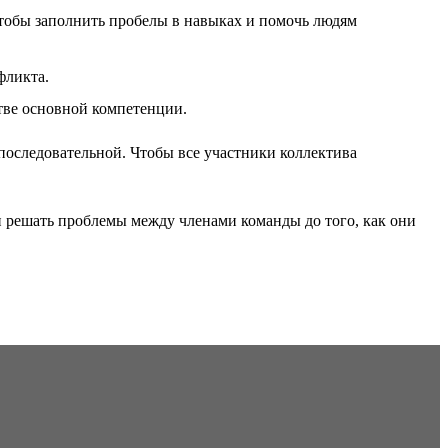
чтобы заполнить пробелы в навыках и помочь людям
фликта.
тве основной компетенции.
и последовательной. Чтобы все участники коллектива
и решать проблемы между членами команды до того, как они