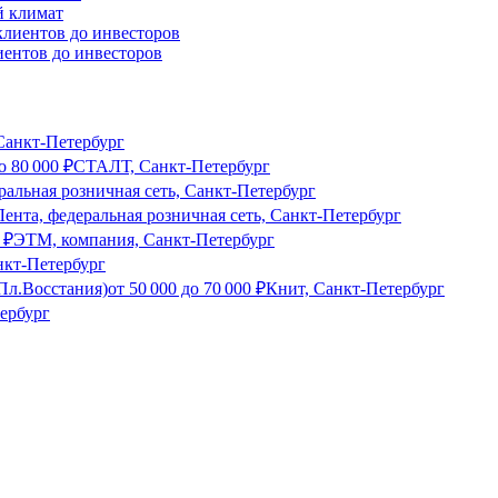
й климат
иентов до инвесторов
анкт-Петербург
о
80 000
₽
СТАЛТ, Санкт-Петербург
альная розничная сеть, Санкт-Петербург
Лента, федеральная розничная сеть, Санкт-Петербург
₽
ЭТМ, компания, Санкт-Петербург
нкт-Петербург
 Пл.Восстания)
от
50 000
до
70 000
₽
Книт, Санкт-Петербург
ербург