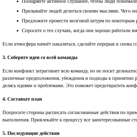
Поощряйте активное слушание, чтобы люди понимали,
Призывайте людей делиться своими мыслями. Чего они
Предложите провести мозговой штурм по некоторым 
Спросите о тех случаях, когда они хорошо работали в
Если атмосфера начнёт накаляться, сделайте перерыв и снова с
3. Соберите идеи со всей команды
Если конфликт затрагивает всю команду, но не носит деликат
различные предположения, убеждения и подходы к принятию ре
делясь идеями и проблемами. Это поможет предотвратить конф
4. Составьте план
Попросите стороны расписать согласованные действия по прим
выполнения. Привлекайте к процессу все заинтересованные ст
5. Последующие действия