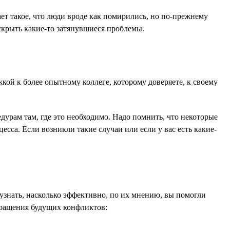
т такое, что люди вроде как помирились, но по-прежнему
скрыть какие-то затянувшиеся проблемы.
жкой к более опытному коллеге, которому доверяете, к своему
урам там, где это необходимо. Надо помнить, что некоторые
сса. Если возникли такие случаи или если у вас есть какие-
 узнать, насколько эффективно, по их мнению, вы помогли
вращения будущих конфликтов: