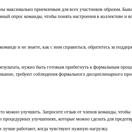
ы максимально приемлемым для всех участников образом. Бывае
ный опрос команды, чтобы понять настроения в коллективе и в
манде и не знаете, как с ним справиться, обратитесь за поддер
езультата, нужно быть готовым прибегнуть к формальным процед
ивание, требуют соблюдения формального дисциплинарного проце
 что можно улучшить. Запросите отзыв от членов команды, чтобы
ли процедурных улучшениях, которые можно сделать для предот
и лучше работают, когда чувствуют нужную нагрузку.