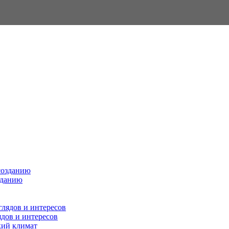
зданию
ядов и интересов