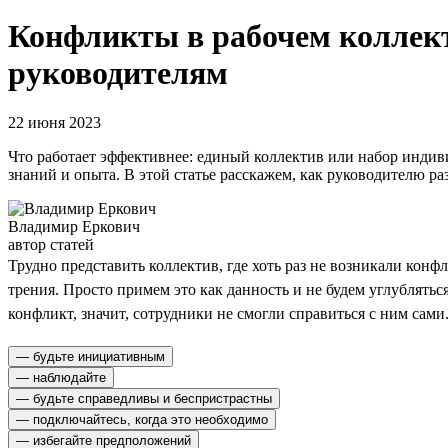
Конфликты в рабочем коллект
руководителям
22 июня 2023
Что работает эффективнее: единый коллектив или набор индив
знаний и опыта. В этой статье расскажем, как руководителю р
Владимир Еркович
автор статей
Трудно представить коллектив, где хоть раз не возникали конф
трения. Просто примем это как данность и не будем углублять
конфликт, значит, сотрудники не смогли справиться с ним сами
— будьте инициативным
— наблюдайте
— будьте справедливы и беспристрастны
— подключайтесь, когда это необходимо
— избегайте предположений