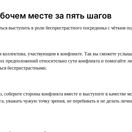
бочем месте за пять шагов
ться выступить в роли беспристрастного посредника с чётким п
 коллектива, участвующим в конфликте. Так вы сможете услыша
оих предположений относительно сути конфликта и помогайте лю
ться беспристрастными.
, соберите стороны конфликта вместе и выступите в качестве м
га, уважать чужую точку зрения, не перебивать и не делать лич