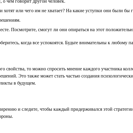
 о чём говорит другой человек.
 хотят или чего им не хватает? На какие уступки они были бы 
решениям.
месте. Посмотрите, смогут ли они опираться на этот положитель
оберитесь, когда все успокоятся. Будьте внимательны к любому 
ного свойства, то можно спросить мнение каждого участника ко
шений. Это также может стать частью создания психологически 
ликты в будущем.
ирению и следите, чтобы каждый придерживался этой стратегии.
ороны.