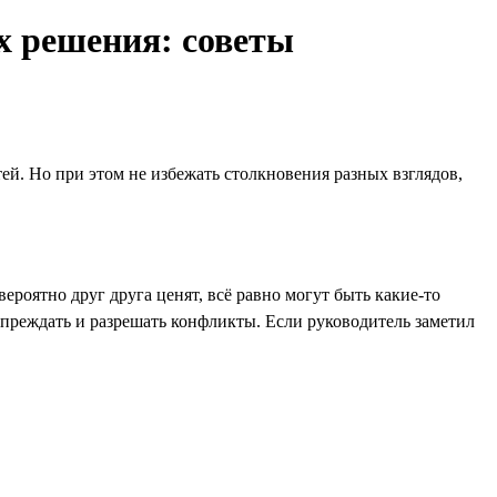
х решения: советы
й. Но при этом не избежать столкновения разных взглядов,
ероятно друг друга ценят, всё равно могут быть какие-то
упреждать и разрешать конфликты. Если руководитель заметил