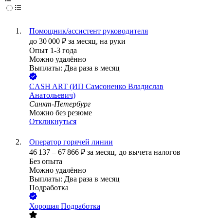
Помощник/ассистент руководителя
до
30 000
₽
за месяц,
на руки
Опыт 1-3 года
Можно удалённо
Выплаты: Два раза в месяц
CASH ART (ИП Самсоненко Владислав
Анатольевич)
Санкт-Петербург
Можно без резюме
Откликнуться
Оператор горячей линии
46 137
–
67 866
₽
за месяц,
до вычета налогов
Без опыта
Можно удалённо
Выплаты: Два раза в месяц
Подработка
Хорошая Подработка