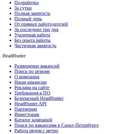
Подработка
За сутки
Полная занятость
Полный день
От прямых работодателей
За последние три дня
Удаленная работа
Без опыта работы
Частичная занятость
HeadHunter
Размещение вакансий
Поиск по резюме
О компании
Наши вакансии
Реклама на сайте
Требования к ПО
Безопасный HeadHunter
HeadHunter API
Партнерам
Инвесторам
Каталог компаний
Поиск по вакансиям в Санкт-Петербурге
Работа рядом с метро