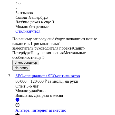
4.0
•
5
отзывов
Санкт-Петербург
Владимирская
и еще
3
Можно без резюме
Откликнуться
По вашему запросу ещё будут появляться новые
вакансии. Присылать вам?
заместитель руководителя проекта
Санкт-
Петербург
Нарушения зрения
Ментальные
особенности
еще 5
В мессенджер
На почту
SEO-специалист / SEO-оптимизатор
80 000
–
120 000
₽
за месяц,
на руки
Опыт 3-6 лет
Можно удалённо
Выплаты: Два раза в месяц
Альтера, интернет-агентство