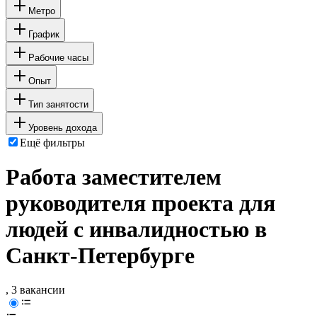
Метро
График
Рабочие часы
Опыт
Тип занятости
Уровень дохода
Ещё фильтры
Работа заместителем
руководителя проекта для
людей с инвалидностью в
Санкт-Петербурге
, 3 вакансии