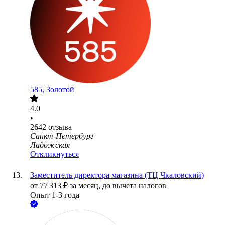
585, Золотой
4.0
•
2642
отзыва
Санкт-Петербург
Ладожская
Откликнуться
Заместитель директора магазина (ТЦ Чкаловский)
от
77 313
₽
за месяц,
до вычета налогов
Опыт 1-3 года