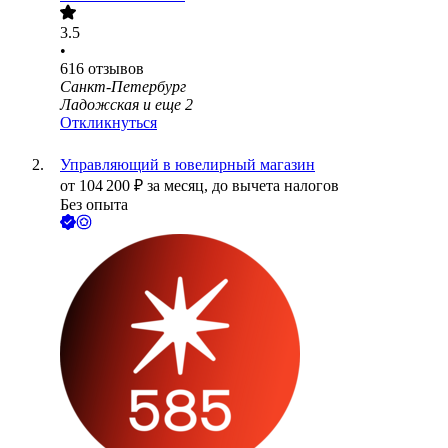
3.5
•
616
отзывов
Санкт-Петербург
Ладожская
и еще
2
Откликнуться
Управляющий в ювелирный магазин
от
104 200
₽
за месяц,
до вычета налогов
Без опыта