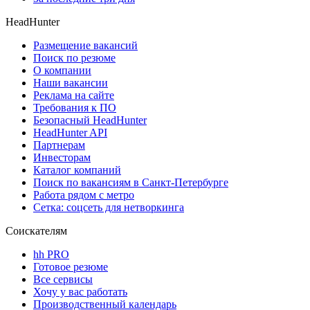
HeadHunter
Размещение вакансий
Поиск по резюме
О компании
Наши вакансии
Реклама на сайте
Требования к ПО
Безопасный HeadHunter
HeadHunter API
Партнерам
Инвесторам
Каталог компаний
Поиск по вакансиям в Санкт-Петербурге
Работа рядом с метро
Сетка: соцсеть для нетворкинга
Соискателям
hh PRO
Готовое резюме
Все сервисы
Хочу у вас работать
Производственный календарь