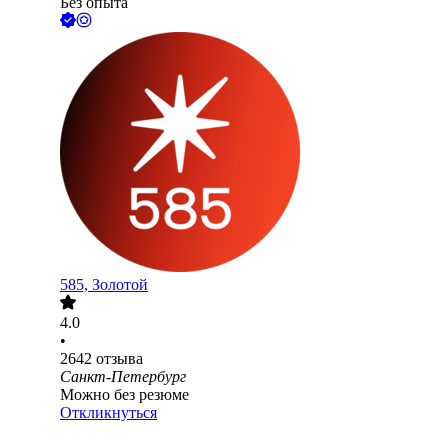
Без опыта
585, Золотой
4.0
•
2642
отзыва
Санкт-Петербург
Можно без резюме
Откликнуться