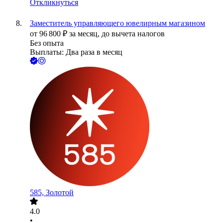
Откликнуться
Заместитель управляющего ювелирным магазином
от
96 800
₽
за месяц,
до вычета налогов
Без опыта
Выплаты: Два раза в месяц
585, Золотой
4.0
•