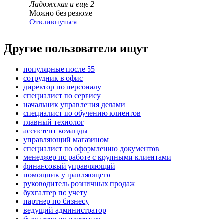
Ладожская
и еще
2
Можно без резюме
Откликнуться
Другие пользователи ищут
популярные после 55
сотрудник в офис
директор по персоналу
специалист по сервису
начальник управления делами
специалист по обучению клиентов
главный технолог
ассистент команды
управляющий магазином
специалист по оформлению документов
менеджер по работе с крупными клиентами
финансовый управляющий
помощник управляющего
руководитель розничных продаж
бухгалтер по учету
партнер по бизнесу
ведущий администратор
бухгалтер по платежам