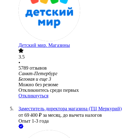
Детский мир. Магазины
3.5
•
5789
отзывов
Санкт-Петербург
Беговая
и еще
3
Можно без резюме
Откликнитесь среди первых
Откликнуться
Заместитель директора магазина (ТЦ Меркурий)
от
69 400
₽
за месяц,
до вычета налогов
Опыт 1-3 года