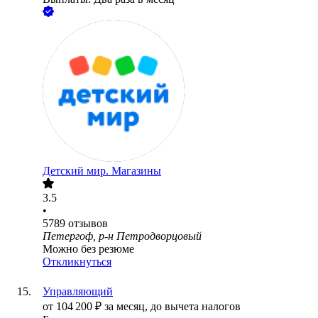
Детский мир. Магазины
3.5
•
5789
отзывов
Петергоф, р-н Петродворцовый
Можно без резюме
Откликнуться
Управляющий
от
104 200
₽
за месяц,
до вычета налогов