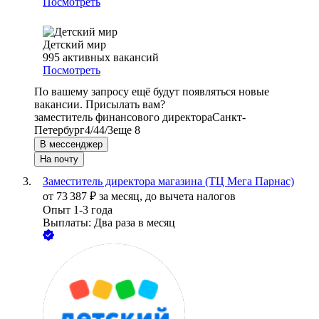
Посмотреть
Детский мир
995
активных вакансий
Посмотреть
По вашему запросу ещё будут появляться новые
вакансии. Присылать вам?
заместитель финансового директора
Санкт-
Петербург
4/4
4/3
еще 8
В мессенджер
На почту
Заместитель директора магазина (ТЦ Мега Парнас)
от
73 387
₽
за месяц,
до вычета налогов
Опыт 1-3 года
Выплаты: Два раза в месяц