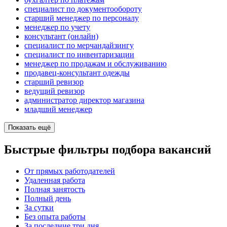
специалист по документообороту
старший менеджер по персоналу
менеджер по учету
консультант (онлайн)
специалист по мерчандайзингу
специалист по инвентаризации
менеджер по продажам и обслуживанию
продавец-консультант одежды
старший ревизор
ведущий ревизор
администратор директор магазина
младший менеджер
Показать ещё
Быстрые фильтры подбора вакансий
От прямых работодателей
Удаленная работа
Полная занятость
Полный день
За сутки
Без опыта работы
За последние три дня