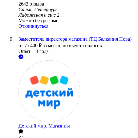
2642
отзыва
Санкт-Петербург
Ладожская
и еще
2
Можно без резюме
Откликнуться
Заместитель директора магазина (ТЦ Балкания Нова)
от
75 400
₽
за месяц,
до вычета налогов
Опыт 1-3 года
Детский мир. Магазины
3.5