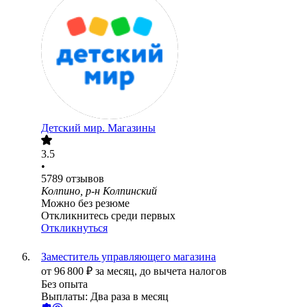
Детский мир. Магазины
3.5
•
5789
отзывов
Колпино, р-н Колпинский
Можно без резюме
Откликнитесь среди первых
Откликнуться
Заместитель управляющего магазина
от
96 800
₽
за месяц,
до вычета налогов
Без опыта
Выплаты: Два раза в месяц