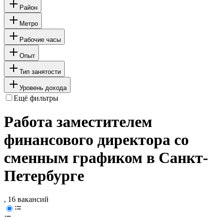
Район
Метро
Рабочие часы
Опыт
Тип занятости
Уровень дохода
Ещё фильтры
Работа заместителем
финансового директора со
сменным графиком в Санкт-
Петербурге
, 16 вакансий