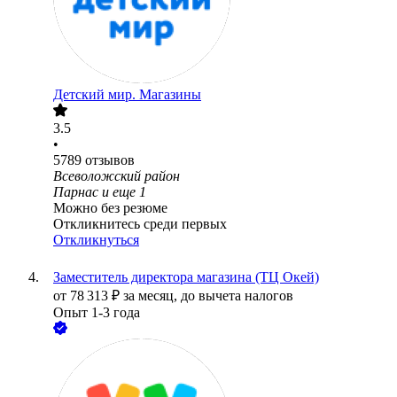
Детский мир. Магазины
3.5
•
5789
отзывов
Всеволожский район
Парнас
и еще
1
Можно без резюме
Откликнитесь среди первых
Откликнуться
Заместитель директора магазина (ТЦ Окей)
от
78 313
₽
за месяц,
до вычета налогов
Опыт 1-3 года