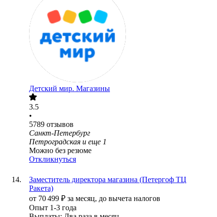
Детский мир. Магазины
3.5
•
5789
отзывов
Санкт-Петербург
Петроградская
и еще
1
Можно без резюме
Откликнуться
Заместитель директора магазина (Петергоф ТЦ
Ракета)
от
70 499
₽
за месяц,
до вычета налогов
Опыт 1-3 года
Выплаты: Два раза в месяц