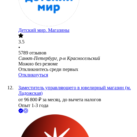
Детский мир. Магазины
3.5
•
5789
отзывов
Санкт-Петербург, р-н Красносельский
Можно без резюме
Откликнитесь среди первых
Откликнуться
Заместитель управляющего в ювелирный магазин (м.
Ладожская)
от
96 800
₽
за месяц,
до вычета налогов
Опыт 1-3 года