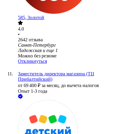
585, Золотой
4.0
•
2642
отзыва
Санкт-Петербург
Ладожская
и еще
1
Можно без резюме
Откликнуться
Заместитель директора магазина (ТЦ
Прибалтийский)
от
69 400
₽
за месяц,
до вычета налогов
Опыт 1-3 года