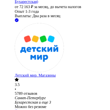
Бухарестская)
от
72 163
₽
за месяц,
до вычета налогов
Опыт 1-3 года
Выплаты: Два раза в месяц
Детский мир. Магазины
3.5
•
5789
отзывов
Санкт-Петербург
Бухарестская
и еще
3
Можно без резюме