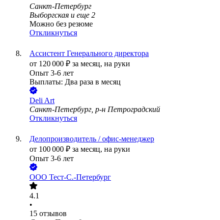
Санкт-Петербург
Выборгская
и еще
2
Можно без резюме
Откликнуться
Ассистент Генерального директора
от
120 000
₽
за месяц,
на руки
Опыт 3-6 лет
Выплаты: Два раза в месяц
Deli Art
Санкт-Петербург, р-н Петроградский
Откликнуться
Делопроизводитель / офис-менеджер
от
100 000
₽
за месяц,
на руки
Опыт 3-6 лет
ООО
Тест-С.-Петербург
4.1
•
15
отзывов