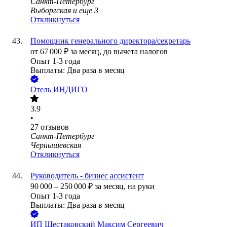
Санкт-Петербург
Выборгская
и еще
3
Откликнуться
Помощник генерального директора/секретарь
от
67 000
₽
за месяц,
до вычета налогов
Опыт 1-3 года
Выплаты: Два раза в месяц
Отель ИНДИГО
3.9
•
27
отзывов
Санкт-Петербург
Чернышевская
Откликнуться
Руководитель - бизнес ассистент
90 000
–
250 000
₽
за месяц,
на руки
Опыт 1-3 года
Выплаты: Два раза в месяц
ИП
Шестаковский Максим Сергеевич