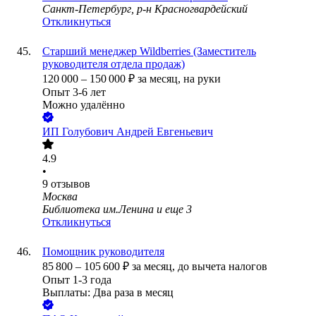
Санкт-Петербург, р-н Красногвардейский
Откликнуться
Старший менеджер Wildberries (Заместитель
руководителя отдела продаж)
120 000
–
150 000
₽
за месяц,
на руки
Опыт 3-6 лет
Можно удалённо
ИП
Голубович Андрей Евгеньевич
4.9
•
9
отзывов
Москва
Библиотека им.Ленина
и еще
3
Откликнуться
Помощник руководителя
85 800
–
105 600
₽
за месяц,
до вычета налогов
Опыт 1-3 года
Выплаты: Два раза в месяц