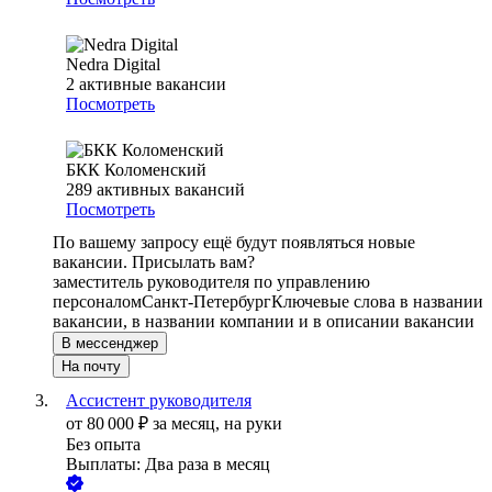
Nedra Digital
2
активные вакансии
Посмотреть
БКК Коломенский
289
активных вакансий
Посмотреть
По вашему запросу ещё будут появляться новые
вакансии. Присылать вам?
заместитель руководителя по управлению
персоналом
Санкт-Петербург
Ключевые слова в названии
вакансии, в названии компании и в описании вакансии
В мессенджер
На почту
Ассистент руководителя
от
80 000
₽
за месяц,
на руки
Без опыта
Выплаты: Два раза в месяц