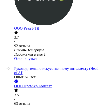
ООО
РеалЪ ТД
3.7
•
92
отзыва
Санкт-Петербург
Ладожская
и еще
1
Откликнуться
Руководитель по искусственному интеллекту (Head
of AI)
Опыт 3-6 лет
ООО
Премьер Консалт
3.5
•
63
отзыва