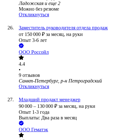
Ладожская
и еще
2
Можно без резюме
Откликнуться
Заместитель руководителя отдела продаж
от
150 000
₽
за месяц,
на руки
Опыт 3-6 лет
ООО
Россойл
4.4
•
9
отзывов
Санкт-Петербург, р-н Петроградский
Откликнуться
Младший продакт менеджер
90 000
–
130 000
₽
за месяц,
на руки
Опыт 1-3 года
Выплаты: Два раза в месяц
ООО
Гематэк