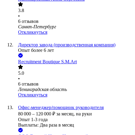
3.8
•
6
отзывов
Санкт-Петербург
Откликнуться
Директор завода (производственная компания)
Опыт более 6 лет
Recruitment Boutique S.M.Art
5.0
•
6
отзывов
Ленинградская область
Откликнуться
Офис-менеджер/помощник руководителя
80 000
–
120 000
₽
за месяц,
на руки
Опыт 1-3 года
Выплаты: Два раза в месяц