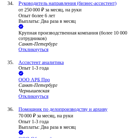
Руководитель направления (бизнес-ассистент)
от
250 000
₽
за месяц,
на руки
Опыт более 6 лет
Выплаты: Два раза в месяц
Крупная производственная компания (более 10 000
сотрудников)
Санкт-Петербург
Откликнуться
Ассистент аналитика
Опыт 1-3 года
ООО
АРБ Про
Санкт-Петербург
Чернышевская
Откликнуться
Помощник по делопроизводству и архиву
70 000
₽
за месяц,
на руки
Опыт 1-3 года
Выплаты: Два раза в месяц