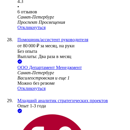
4.3
•
6
отзывов
Санкт-Петербург
Проспект Просвещения
Откликнуться
Помощник/ассистент руководителя
от
80 000
₽
за месяц,
на руки
Без опыта
Выплаты: Два раза в месяц
ООО
Департамент Менеджмент
Санкт-Петербург
Василеостровская
и еще
1
Можно без резюме
Откликнуться
Младший аналитик стратегических проектов
Опыт 1-3 года