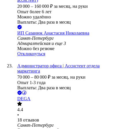
ассистент)
20 000
–
160 000
₽
за месяц,
на руки
Опыт более 6 лет
Можно удалённо
Выплаты: Два раза в месяц
ИП
Сазанюк Анастасия Николаевна
Санкт-Петербург
Адмиралтейская
и еще
3
Можно без резюме
Откликнуться
Администратор офиса | Ассистент отдела
маркетинга
70 000
–
80 000
₽
за месяц,
на руки
Опыт 1-3 года
Выплаты: Два раза в месяц
DEGA
4.4
•
18
отзывов
Санкт-Петербург