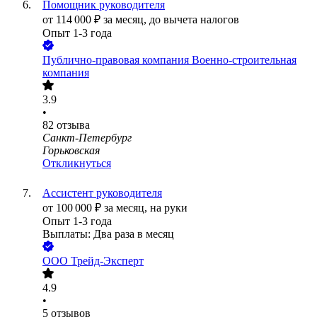
Помощник руководителя
от
114 000
₽
за месяц,
до вычета налогов
Опыт 1-3 года
Публично-правовая компания Военно-строительная
компания
3.9
•
82
отзыва
Санкт-Петербург
Горьковская
Откликнуться
Ассистент руководителя
от
100 000
₽
за месяц,
на руки
Опыт 1-3 года
Выплаты: Два раза в месяц
ООО
Трейд-Эксперт
4.9
•
5
отзывов