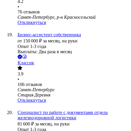
4.2
•
76
отзывов
Санкт-Петербург, р-н Красносельский
Откликнуться
Бизнес-ассистент собственника
от
150 000
₽
за месяц,
на руки
Опыт 1-3 года
Выплаты: Два раза в месяц
Классик
3.9
•
106
отзывов
Санкт-Петербург
Старая Деревня
Откликнуться
Специалист по работе с документами отдела
железнодорожной логистики
81 600
₽
за месяц,
на руки
Опыт 1-3 года