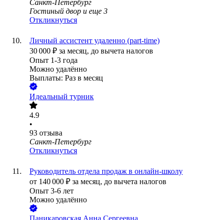
Санкт-Петербург
Гостиный двор
и еще
3
Откликнуться
Личный ассистент удаленно (part-time)
30 000
₽
за месяц,
до вычета налогов
Опыт 1-3 года
Можно удалённо
Выплаты: Раз в месяц
Идеальный турник
4.9
•
93
отзыва
Санкт-Петербург
Откликнуться
Руководитель отдела продаж в онлайн-школу
от
140 000
₽
за месяц,
до вычета налогов
Опыт 3-6 лет
Можно удалённо
Паникаровская Анна Сергеевна