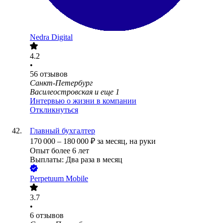
Nedra Digital
4.2
•
56
отзывов
Санкт-Петербург
Василеостровская
и еще
1
Интервью о жизни в компании
Откликнуться
Главный бухгалтер
170 000
–
180 000
₽
за месяц,
на руки
Опыт более 6 лет
Выплаты: Два раза в месяц
Perpetuum Mobile
3.7
•
6
отзывов