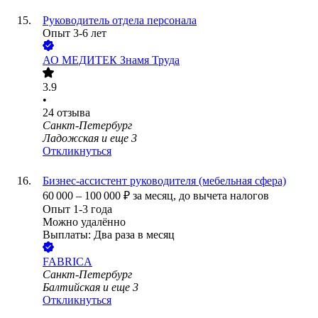
Руководитель отдела персонала
Опыт 3-6 лет
АО
МЕДИТЕК Знамя Труда
3.9
•
24
отзыва
Санкт-Петербург
Ладожская
и еще
3
Откликнуться
Бизнес-ассистент руководителя (мебельная сфера)
60 000
–
100 000
₽
за месяц,
до вычета налогов
Опыт 1-3 года
Можно удалённо
Выплаты: Два раза в месяц
FABRICA
Санкт-Петербург
Балтийская
и еще
3
Откликнуться