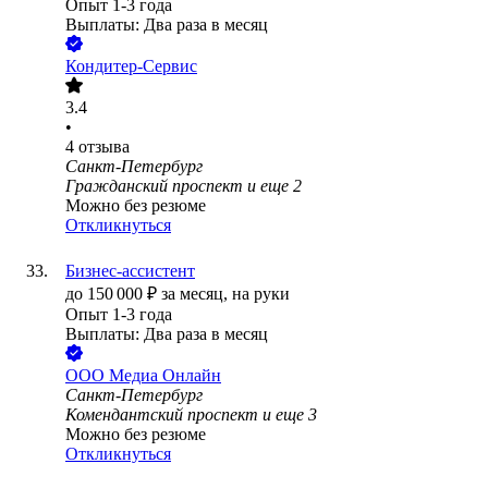
Опыт 1-3 года
Выплаты: Два раза в месяц
Кондитер-Сервис
3.4
•
4
отзыва
Санкт-Петербург
Гражданский проспект
и еще
2
Можно без резюме
Откликнуться
Бизнес-ассистент
до
150 000
₽
за месяц,
на руки
Опыт 1-3 года
Выплаты: Два раза в месяц
ООО
Медиа Онлайн
Санкт-Петербург
Комендантский проспект
и еще
3
Можно без резюме
Откликнуться