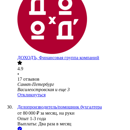
ДОХОДЪ, Финансовая группа компаний
4.9
•
17
отзывов
Санкт-Петербург
Василеостровская
и еще
3
Откликнуться
Делопроизводитель/помощник бухгалтера
от
80 000
₽
за месяц,
на руки
Опыт 1-3 года
Выплаты: Два раза в месяц