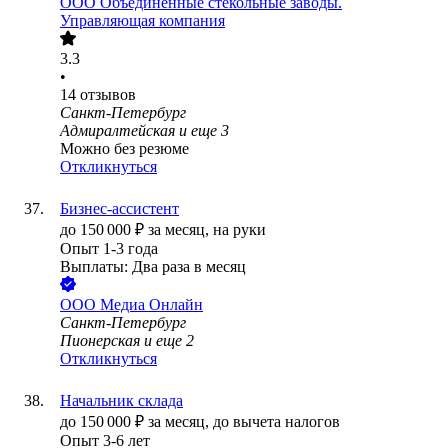
ООО
Объединённые стекольные заводы.
Управляющая компания
3.3
•
14
отзывов
Санкт-Петербург
Адмиралтейская
и еще
3
Можно без резюме
Откликнуться
Бизнес-ассистент
до
150 000
₽
за месяц,
на руки
Опыт 1-3 года
Выплаты: Два раза в месяц
ООО
Медиа Онлайн
Санкт-Петербург
Пионерская
и еще
2
Откликнуться
Начальник склада
до
150 000
₽
за месяц,
до вычета налогов
Опыт 3-6 лет