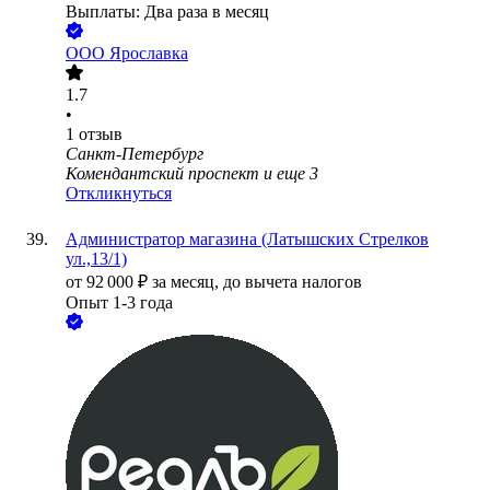
Выплаты: Два раза в месяц
ООО
Ярославка
1.7
•
1
отзыв
Санкт-Петербург
Комендантский проспект
и еще
3
Откликнуться
Администратор магазина (Латышских Стрелков
ул.,13/1)
от
92 000
₽
за месяц,
до вычета налогов
Опыт 1-3 года