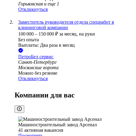
Горьковская
и еще
1
Откликнуться
Заместитель руководителя отдела спецработ в
клининговой компании
100 000
–
150 000
₽
за месяц,
на руки
Без опыта
Выплаты: Два раза в месяц
ПетроБел сервис
Санкт-Петербург
Московские ворота
Можно без резюме
Откликнуться
Компании для вас
Машиностроительный завод Арсенал
41
активная вакансия
Посмотреть