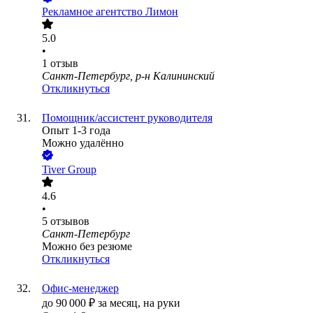
Рекламное агентство Лимон
5.0
•
1
отзыв
Санкт-Петербург, р-н Калининский
Откликнуться
Помощник/ассистент руководителя
Опыт 1-3 года
Можно удалённо
Tiver Group
4.6
•
5
отзывов
Санкт-Петербург
Можно без резюме
Откликнуться
Офис-менеджер
до
90 000
₽
за месяц,
на руки