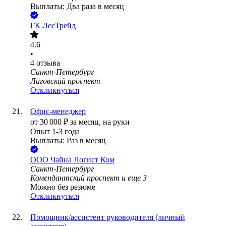
Выплаты: Два раза в месяц
ГК ЛесТрейд
4.6
•
4
отзыва
Санкт-Петербург
Лиговский проспект
Откликнуться
Офис-менеджер
от
30 000
₽
за месяц,
на руки
Опыт 1-3 года
Выплаты: Раз в месяц
ООО
Чайна Логист Ком
Санкт-Петербург
Комендантский проспект
и еще
3
Можно без резюме
Откликнуться
Помощник/ассистент руководителя (личный