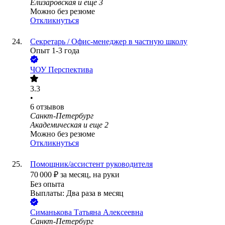
Елизаровская
и еще
3
Можно без резюме
Откликнуться
Секретарь / Офис-менеджер в частную школу
Опыт 1-3 года
ЧОУ Перспектива
3.3
•
6
отзывов
Санкт-Петербург
Академическая
и еще
2
Можно без резюме
Откликнуться
Помощник/ассистент руководителя
70 000
₽
за месяц,
на руки
Без опыта
Выплаты: Два раза в месяц
Симанькова Татьяна Алексеевна
Санкт-Петербург