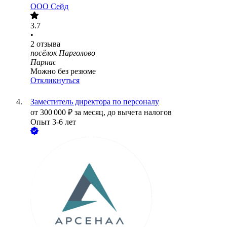
ООО
Сейд
3.7
•
2
отзыва
посёлок Парголово
Парнас
Можно без резюме
Откликнуться
Заместитель директора по персоналу
от
300 000
₽
за месяц,
до вычета налогов
Опыт 3-6 лет