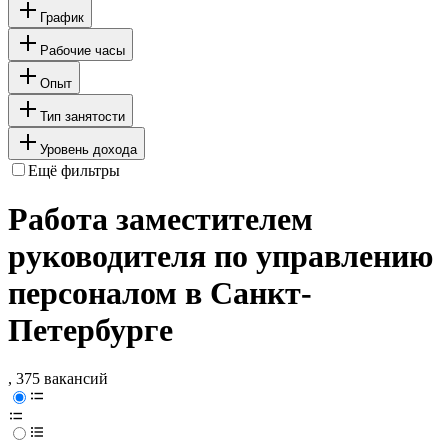
График
Рабочие часы
Опыт
Тип занятости
Уровень дохода
Ещё фильтры
Работа заместителем
руководителя по управлению
персоналом в Санкт-
Петербурге
, 375 вакансий