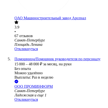
ОАО
Машиностроительный завод Арсенал
3.9
•
67
отзывов
Санкт-Петербург
Площадь Ленина
Откликнуться
Помощница/Помощник руководителя по персоналу
15 000
–
48 000
₽
за месяц,
на руки
Без опыта
Можно удалённо
Выплаты: Раз в неделю
ООО
ПРОМИНФОРМ
Санкт-Петербург
Ладожская
и еще
1
Откликнуться