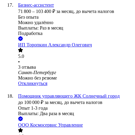
Бизнес-ассистент
71 800
–
103 400
₽
за месяц,
до вычета налогов
Без опыта
Можно удалённо
Выплаты: Раз в месяц
Подработка
ИП
Торопкин Александр Олегович
5.0
•
3
отзыва
Санкт-Петербург
Можно без резюме
Откликнуться
Помощник управляющего ЖК Солнечный город
до
100 000
₽
за месяц,
до вычета налогов
Опыт 1-3 года
Выплаты: Два раза в месяц
ООО
Космосервис Управление