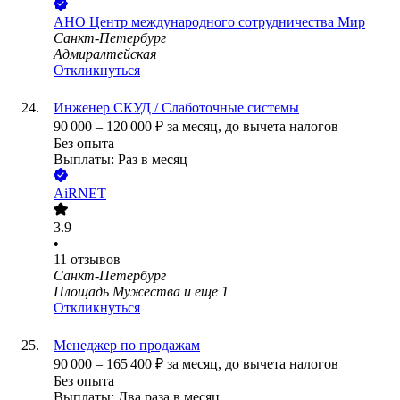
АНО Центр международного сотрудничества Мир
Санкт-Петербург
Адмиралтейская
Откликнуться
Инженер СКУД / Слаботочные системы
90 000
–
120 000
₽
за месяц,
до вычета налогов
Без опыта
Выплаты: Раз в месяц
AiRNET
3.9
•
11
отзывов
Санкт-Петербург
Площадь Мужества
и еще
1
Откликнуться
Менеджер по продажам
90 000
–
165 400
₽
за месяц,
до вычета налогов
Без опыта
Выплаты: Два раза в месяц