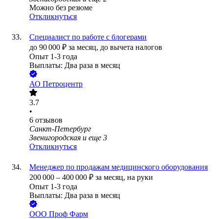
Можно без резюме
Откликнуться
Специалист по работе с блогерами
до
90 000
₽
за месяц,
до вычета налогов
Опыт 1-3 года
Выплаты: Два раза в месяц
АО
Петроцентр
3.7
•
6
отзывов
Санкт-Петербург
Звенигородская
и еще
3
Откликнуться
Менеджер по продажам медицинского оборудования
200 000
–
400 000
₽
за месяц,
на руки
Опыт 1-3 года
Выплаты: Два раза в месяц
ООО
Проф Фарм