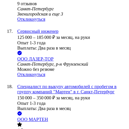
9
отзывов
Санкт-Петербург
Звенигородская
и еще
3
Откликнуться
Сервисный инженер
125 000
–
185 000
₽
за месяц,
на руки
Опыт 1-3 года
Выплаты: Два раза в месяц
ООО
ЛАЗЕР-ТОР
Санкт-Петербург, р-н Фрунзенский
Можно без резюме
Откликнуться
Специалист по выкупу автомобилей с пробегом в
группу компаний "Мартен" в г. Санкт-Петербург
150 000
–
350 000
₽
за месяц,
на руки
Опыт 1-3 года
Выплаты: Два раза в месяц
ООО
МАРТЕН