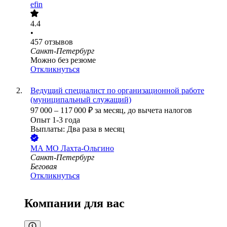
efin
4.4
•
457
отзывов
Санкт-Петербург
Можно без резюме
Откликнуться
Ведущий специалист по организационной работе
(муниципальный служащий)
97 000
–
117 000
₽
за месяц,
до вычета налогов
Опыт 1-3 года
Выплаты: Два раза в месяц
МА МО Лахта-Ольгино
Санкт-Петербург
Беговая
Откликнуться
Компании для вас