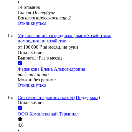
•
14
отзывов
Санкт-Петербург
Василеостровская
и еще
2
Откликнуться
Управляющий загородным домом/хозяйством/
помощник по хозяйству
от
100 000
₽
за месяц,
на руки
Опыт 3-6 лет
Выплаты: Раз в месяц
Феденкова Елена Александровна
посёлок Ганино
Можно без резюме
Откликнуться
Системный администратор (Поддержка)
Опыт 3-6 лет
ООО
Комплексный Терминал
4.8
•