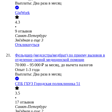
Выплаты: Два раза в месяц
GigWork
4.3
•
9
отзывов
Санкт-Петербург
Звёздная
и еще
3
Откликнуться
Фельдшер (медсестра/медбрат) по приему вызовов в
отделение скорой медицинской помощи
70 000
–
95 000
₽
за месяц,
до вычета налогов
Опыт 1-3 года
Выплаты: Два раза в месяц
СПБ ГБУЗ Городская поликлиника 51
3.5
•
17
отзывов
Санкт-Петербург
Звёздная
и еще
2