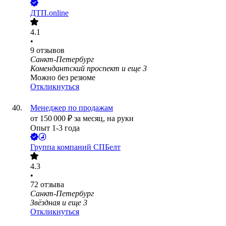
ДТП.online
4.1
•
9
отзывов
Санкт-Петербург
Комендантский проспект
и еще
3
Можно без резюме
Откликнуться
Менеджер по продажам
от
150 000
₽
за месяц,
на руки
Опыт 1-3 года
Группа компаний СПБелт
4.3
•
72
отзыва
Санкт-Петербург
Звёздная
и еще
3
Откликнуться