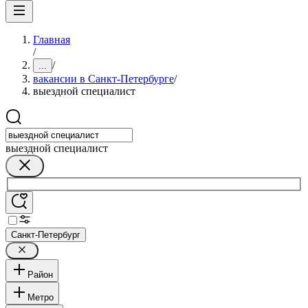
Главная
/
/
...
вакансии в Санкт-Петербурге
/
выездной специалист
выездной специалист
Санкт-Петербург
Район
Метро