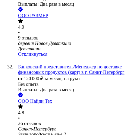
Выплаты: Два раза в месяц
ООО
РАЗМЕР
4.0
•
9
отзывов
деревня Новое Девяткино
Девяткино
Откликнуться
Банковский представитель/Менеджер по доставке
финансовых продуктов (карт) в г. Санкт-Петербург
от
120 000
₽
за месяц,
на руки
Без опыта
Выплаты: Два раза в месяц
ООО
Найди Тех
4.8
•
26
отзывов
Санкт-Петербург
Звенигородская
и еще
2