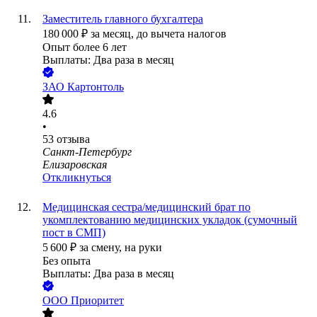
Заместитель главного бухгалтера
180 000
₽
за месяц,
до вычета налогов
Опыт более 6 лет
Выплаты: Два раза в месяц
ЗАО
Картонтоль
4.6
•
53
отзыва
Санкт-Петербург
Елизаровская
Откликнуться
Медицинская сестра/медицинский брат по
укомплектованию медицинских укладок (сумочный
пост в СМП)
5 600
₽
за смену,
на руки
Без опыта
Выплаты: Два раза в месяц
ООО
Приоритет