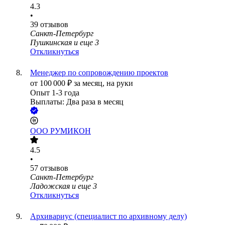
4.3
•
39
отзывов
Санкт-Петербург
Пушкинская
и еще
3
Откликнуться
Менеджер по сопровождению проектов
от
100 000
₽
за месяц,
на руки
Опыт 1-3 года
Выплаты: Два раза в месяц
ООО
РУМИКОН
4.5
•
57
отзывов
Санкт-Петербург
Ладожская
и еще
3
Откликнуться
Архивариус (специалист по архивному делу)