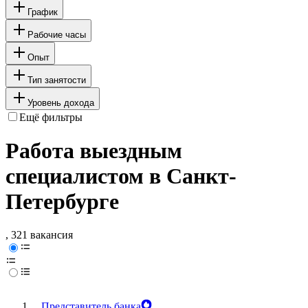
График
Рабочие часы
Опыт
Тип занятости
Уровень дохода
Ещё фильтры
Работа выездным
специалистом в Санкт-
Петербурге
, 321 вакансия
Представитель банка