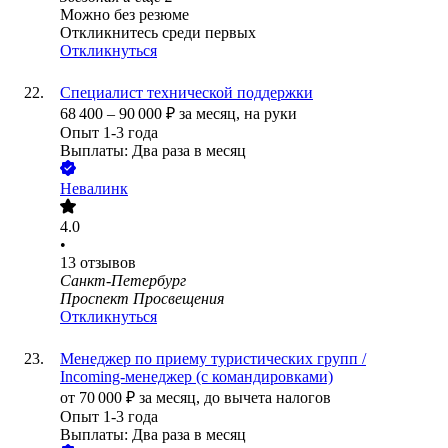
Можно без резюме
Откликнитесь среди первых
Откликнуться
Специалист технической поддержки
68 400
–
90 000
₽
за месяц,
на руки
Опыт 1-3 года
Выплаты: Два раза в месяц
Невалинк
4.0
•
13
отзывов
Санкт-Петербург
Проспект Просвещения
Откликнуться
Менеджер по приему туристических групп /
Incoming-менеджер (с командировками)
от
70 000
₽
за месяц,
до вычета налогов
Опыт 1-3 года
Выплаты: Два раза в месяц