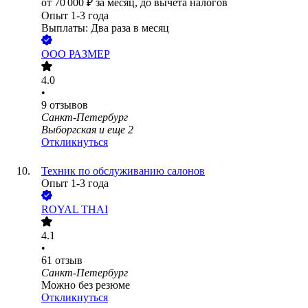
от
70 000
₽
за месяц,
до вычета налогов
Опыт 1-3 года
Выплаты: Два раза в месяц
ООО
РАЗМЕР
4.0
•
9
отзывов
Санкт-Петербург
Выборгская
и еще
2
Откликнуться
Техник по обслуживанию салонов
Опыт 1-3 года
ROYAL THAI
4.1
•
61
отзыв
Санкт-Петербург
Можно без резюме
Откликнуться