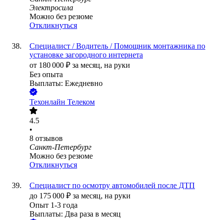
Электросила
Можно без резюме
Откликнуться
Специалист / Водитель / Помощник монтажника по
установке загородного интернета
от
180 000
₽
за месяц,
на руки
Без опыта
Выплаты: Ежедневно
Техонлайн Телеком
4.5
•
8
отзывов
Санкт-Петербург
Можно без резюме
Откликнуться
Специалист по осмотру автомобилей после ДТП
до
175 000
₽
за месяц,
на руки
Опыт 1-3 года
Выплаты: Два раза в месяц