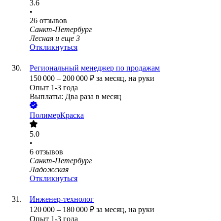
3.6
•
26
отзывов
Санкт-Петербург
Лесная
и еще
3
Откликнуться
Региональный менеджер по продажам
150 000
–
200 000
₽
за месяц,
на руки
Опыт 1-3 года
Выплаты: Два раза в месяц
ПолимерКраска
5.0
•
6
отзывов
Санкт-Петербург
Ладожская
Откликнуться
Инженер-технолог
120 000
–
180 000
₽
за месяц,
на руки
Опыт 1-3 года