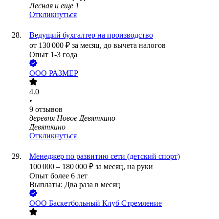
Лесная
и еще
1
Откликнуться
Ведущий бухгалтер на производство
от
130 000
₽
за месяц,
до вычета налогов
Опыт 1-3 года
ООО
РАЗМЕР
4.0
•
9
отзывов
деревня Новое Девяткино
Девяткино
Откликнуться
Менеджер по развитию сети (детский спорт)
100 000
–
180 000
₽
за месяц,
на руки
Опыт более 6 лет
Выплаты: Два раза в месяц
ООО
Баскетбольный Клуб Стремление