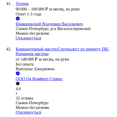
Техник
90 000
–
100 000
₽
за месяц,
на руки
Опыт 1-3 года
Шамановский Владимир Васильевич
Санкт-Петербург, р-н Василеостровский
Можно без резюме
Откликнуться
Компьютерный мастер/Специалист по ремонту ПК/
Напарник мастера
от
140 000
₽
за месяц,
на руки
Без опыта
Выплаты: Ежедневно
ООО
Ок Комфорт-Сервис
4.6
•
32
отзыва
Санкт-Петербург
Можно без резюме
Откликнуться