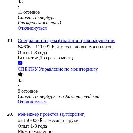
4.7
•
11
отзывов
Санкт-Петербург
Елизаровская
и еще
3
Откликнуться
Специалист отдела фиксации правонарушений
64 696
–
111 937
₽
за месяц,
до вычета налогов
Опыт 1-3 года
Выплаты: Два раза в месяц
СПБ ГКУ Управление по мониторингу
4.3
•
8
отзывов
Санкт-Петербург, р-н Адмиралтейский
Откликнуться
Менеджер проектов (аутсорсинг)
от
150 000
₽
за месяц,
на руки
Опыт 1-3 года
Можно удалённо