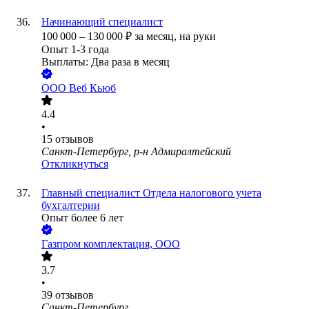
Начинающий специалист
100 000
–
130 000
₽
за месяц,
на руки
Опыт 1-3 года
Выплаты: Два раза в месяц
ООО
Веб Кьюб
4.4
•
15
отзывов
Санкт-Петербург, р-н Адмиралтейский
Откликнуться
Главный специалист Отдела налогового учета
бухгалтерии
Опыт более 6 лет
Газпром комплектация, OOO
3.7
•
39
отзывов
Санкт-Петербург