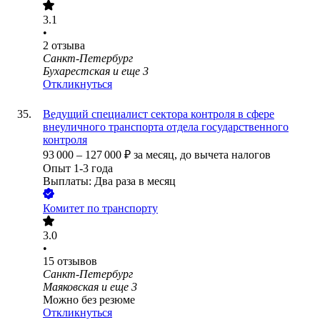
3.1
•
2
отзыва
Санкт-Петербург
Бухарестская
и еще
3
Откликнуться
Ведущий специалист сектора контроля в сфере
внеуличного транспорта отдела государственного
контроля
93 000
–
127 000
₽
за месяц,
до вычета налогов
Опыт 1-3 года
Выплаты: Два раза в месяц
Комитет по транспорту
3.0
•
15
отзывов
Санкт-Петербург
Маяковская
и еще
3
Можно без резюме
Откликнуться