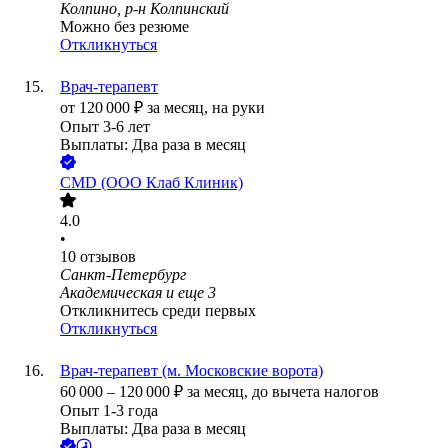
Колпино, р-н Колпинский
Можно без резюме
Откликнуться
Врач-терапевт
от
120 000
₽
за месяц,
на руки
Опыт 3-6 лет
Выплаты: Два раза в месяц
CMD (ООО Клаб Клиник)
4.0
•
10
отзывов
Санкт-Петербург
Академическая
и еще
3
Откликнитесь среди первых
Откликнуться
Врач-терапевт (м. Московские ворота)
60 000
–
120 000
₽
за месяц,
до вычета налогов
Опыт 1-3 года
Выплаты: Два раза в месяц