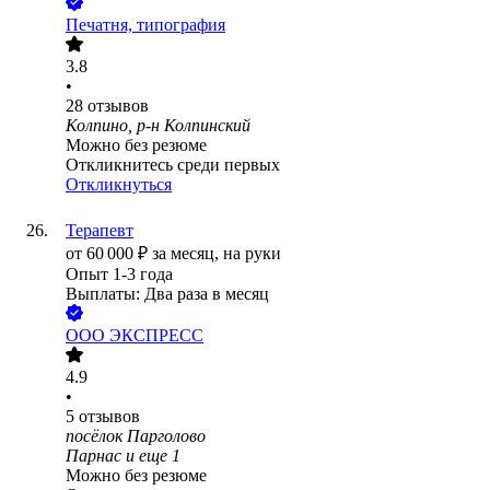
Печатня, типография
3.8
•
28
отзывов
Колпино, р-н Колпинский
Можно без резюме
Откликнитесь среди первых
Откликнуться
Терапевт
от
60 000
₽
за месяц,
на руки
Опыт 1-3 года
Выплаты: Два раза в месяц
ООО
ЭКСПРЕСС
4.9
•
5
отзывов
посёлок Парголово
Парнас
и еще
1
Можно без резюме