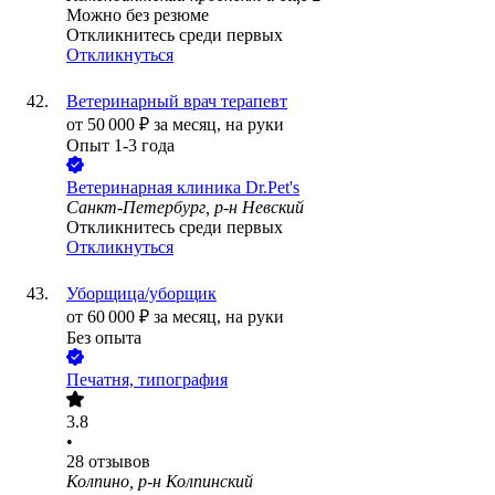
Можно без резюме
Откликнитесь среди первых
Откликнуться
Ветеринарный врач терапевт
от
50 000
₽
за месяц,
на руки
Опыт 1-3 года
Ветеринарная клиника Dr.Pet's
Санкт-Петербург, р-н Невский
Откликнитесь среди первых
Откликнуться
Уборщица/уборщик
от
60 000
₽
за месяц,
на руки
Без опыта
Печатня, типография
3.8
•
28
отзывов
Колпино, р-н Колпинский