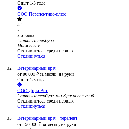
Опыт 1-3 года
ООО
Перспектива-плюс
4.1
•
2
отзыва
Санкт-Петербург
Московская
Откликнитесь среди первых
Откликнуться
Ветеринарный врач
от
80 000
₽
за месяц,
на руки
Опыт 1-3 года
ООО
Дори Вет
Санкт-Петербург, р-н Красносельский
Откликнитесь среди первых
Откликнуться
Ветеринарный врач - терапевт
от
150 000
₽
за месяц,
на руки