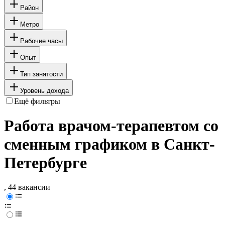
Район
Метро
Рабочие часы
Опыт
Тип занятости
Уровень дохода
Ещё фильтры
Работа врачом-терапевтом со
сменным графиком в Санкт-
Петербурге
, 44 вакансии