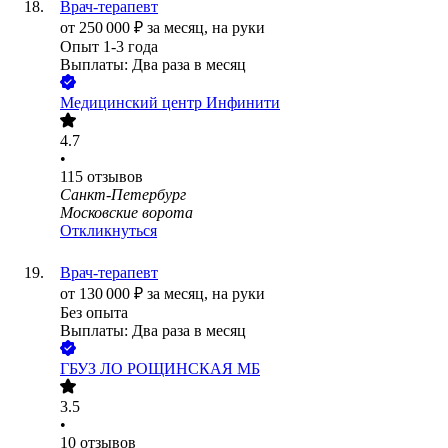
Врач-терапевт
от
250 000
₽
за месяц,
на руки
Опыт 1-3 года
Выплаты: Два раза в месяц
Медицинский центр Инфинити
4.7
•
115
отзывов
Санкт-Петербург
Московские ворота
Откликнуться
Врач-терапевт
от
130 000
₽
за месяц,
на руки
Без опыта
Выплаты: Два раза в месяц
ГБУЗ ЛО РОЩИНСКАЯ МБ
3.5
•
10
отзывов