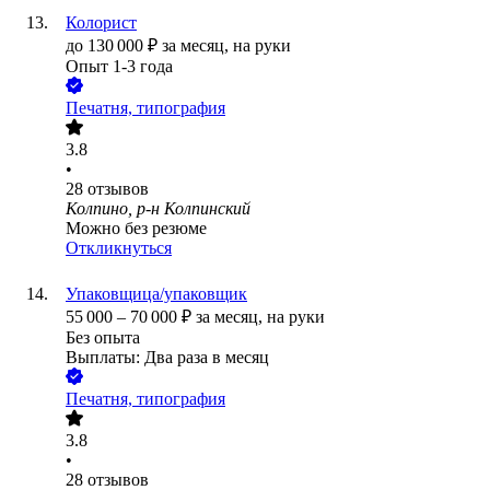
Колорист
до
130 000
₽
за месяц,
на руки
Опыт 1-3 года
Печатня, типография
3.8
•
28
отзывов
Колпино, р-н Колпинский
Можно без резюме
Откликнуться
Упаковщица/упаковщик
55 000
–
70 000
₽
за месяц,
на руки
Без опыта
Выплаты: Два раза в месяц
Печатня, типография
3.8
•
28
отзывов