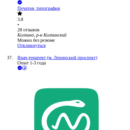
Печатня, типография
3.8
•
28
отзывов
Колпино, р-н Колпинский
Можно без резюме
Откликнуться
Врач-терапевт (м. Ленинский проспект)
Опыт 1-3 года