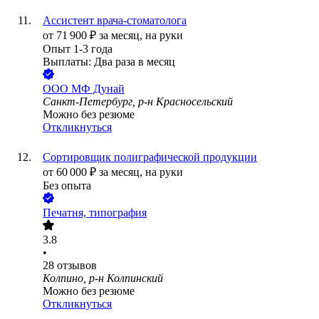
Ассистент врача-стоматолога
от
71 900
₽
за месяц,
на руки
Опыт 1-3 года
Выплаты: Два раза в месяц
ООО
МФ Дунай
Санкт-Петербург, р-н Красносельский
Можно без резюме
Откликнуться
Сортировщик полиграфической продукции
от
60 000
₽
за месяц,
на руки
Без опыта
Печатня, типография
3.8
•
28
отзывов
Колпино, р-н Колпинский
Можно без резюме
Откликнуться