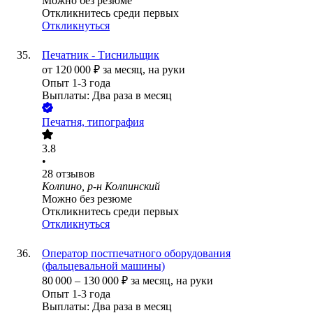
Можно без резюме
Откликнитесь среди первых
Откликнуться
Печатник - Тиснильщик
от
120 000
₽
за месяц,
на руки
Опыт 1-3 года
Выплаты: Два раза в месяц
Печатня, типография
3.8
•
28
отзывов
Колпино, р-н Колпинский
Можно без резюме
Откликнитесь среди первых
Откликнуться
Оператор постпечатного оборудования
(фальцевальной машины)
80 000
–
130 000
₽
за месяц,
на руки
Опыт 1-3 года
Выплаты: Два раза в месяц