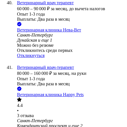
Ветеринарный врач терапевт
60 000
–
90 000
₽
за месяц,
до вычета налогов
Опыт 1-3 года
Выплаты: Два раза в месяц
Ветеринарная клиника Нева-Вет
Санкт-Петербург
Дунайская
и еще
1
Можно без резюме
Откликнитесь среди первых
Откликнуться
Ветеринарный врач-терапевт
80 000
–
160 000
₽
за месяц,
на руки
Опыт 1-3 года
Выплаты: Два раза в месяц
Ветеринарная клиника Happy Pets
4.4
•
3
отзыва
Санкт-Петербург
Комендантский проспект
и еще
2