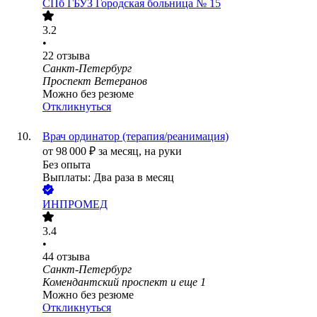
СПб ГБУЗ Городская больница № 15
3.2
•
22
отзыва
Санкт-Петербург
Проспект Ветеранов
Можно без резюме
Откликнуться
Врач ординатор (терапия/реанимация)
от
98 000
₽
за месяц,
на руки
Без опыта
Выплаты: Два раза в месяц
ИНПРОМЕД
3.4
•
44
отзыва
Санкт-Петербург
Комендантский проспект
и еще
1
Можно без резюме
Откликнуться