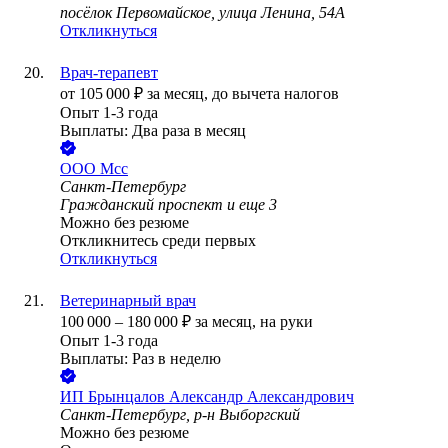
посёлок Первомайское, улица Ленина, 54А
Откликнуться
Врач-терапевт
от
105 000
₽
за месяц,
до вычета налогов
Опыт 1-3 года
Выплаты: Два раза в месяц
ООО
Мсс
Санкт-Петербург
Гражданский проспект
и еще
3
Можно без резюме
Откликнитесь среди первых
Откликнуться
Ветеринарный врач
100 000
–
180 000
₽
за месяц,
на руки
Опыт 1-3 года
Выплаты: Раз в неделю
ИП
Брынцалов Александр Александрович
Санкт-Петербург, р-н Выборгский
Можно без резюме