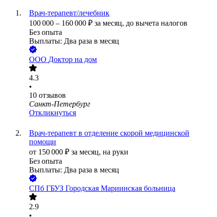
Врач-терапевт/лечебник
100 000
–
160 000
₽
за месяц,
до вычета налогов
Без опыта
Выплаты: Два раза в месяц
ООО
Доктор на дом
4.3
•
10
отзывов
Санкт-Петербург
Откликнуться
Врач-терапевт в отделение скорой медицинской
помощи
от
150 000
₽
за месяц,
на руки
Без опыта
Выплаты: Два раза в месяц
СПб ГБУЗ Городская Мариинская больница
2.9
•