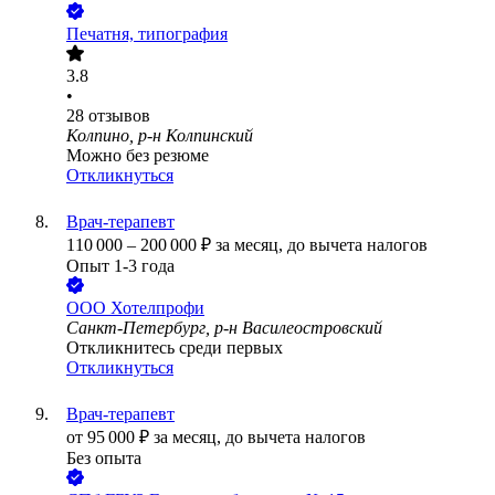
Печатня, типография
3.8
•
28
отзывов
Колпино, р-н Колпинский
Можно без резюме
Откликнуться
Врач-терапевт
110 000
–
200 000
₽
за месяц,
до вычета налогов
Опыт 1-3 года
ООО
Хотелпрофи
Санкт-Петербург, р-н Василеостровский
Откликнитесь среди первых
Откликнуться
Врач-терапевт
от
95 000
₽
за месяц,
до вычета налогов
Без опыта