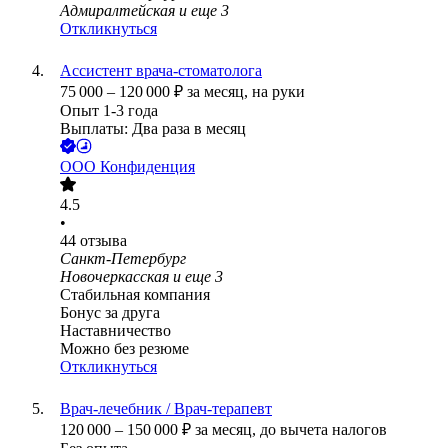
Адмиралтейская
и еще
3
Откликнуться
Ассистент врача-стоматолога
75 000
–
120 000
₽
за месяц,
на руки
Опыт 1-3 года
Выплаты: Два раза в месяц
ООО
Конфиденция
4.5
•
44
отзыва
Санкт-Петербург
Новочеркасская
и еще
3
Стабильная компания
Бонус за друга
Наставничество
Можно без резюме
Откликнуться
Врач-лечебник / Врач-терапевт
120 000
–
150 000
₽
за месяц,
до вычета налогов