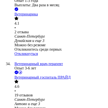
Опыт 1-3 года
Выплаты: Два раза в месяц
Ветеринарика
4.1
•
2
отзыва
Санкт-Петербург
Дунайская
и еще
3
Можно без резюме
Откликнитесь среди первых
Откликнуться
Ветеринарный врач-терапевт
Опыт 3-6 лет
Ветеринарный госпиталь ПРАЙД
4.6
•
19
отзывов
Санкт-Петербург
Автово
и еще
3