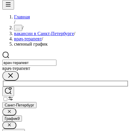
Главная
/
/
...
вакансии в Санкт-Петербурге
/
врач-терапевт
/
сменный график
врач-терапевт
Санкт-Петербург
График
9