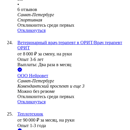
•
6
отзывов
Санкт-Петербург
Спортивная
Откликнитесь среди первых
Откликнуться
Ветеринарный врач-терапевт в ОРИТ/Врач терапевт
ОРИТ
от
8 000
₽
за смену,
на руки
Опыт 3-6 лет
Выплаты: Два раза в месяц
ООО
Нейровет
Санкт-Петербург
Комендантский проспект
и еще
3
Можно без резюме
Откликнитесь среди первых
Откликнуться
Теплотехник
от
90 000
₽
за месяц,
на руки
Опыт 1-3 года