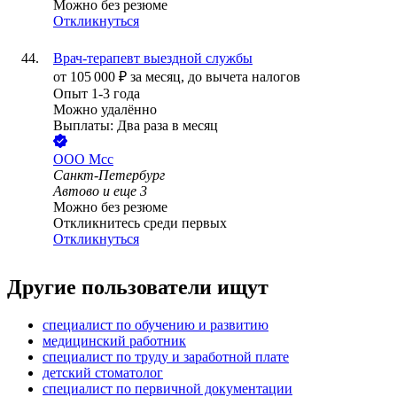
Можно без резюме
Откликнуться
Врач-терапевт выездной службы
от
105 000
₽
за месяц,
до вычета налогов
Опыт 1-3 года
Можно удалённо
Выплаты: Два раза в месяц
ООО
Мсс
Санкт-Петербург
Автово
и еще
3
Можно без резюме
Откликнитесь среди первых
Откликнуться
Другие пользователи ищут
специалист по обучению и развитию
медицинский работник
специалист по труду и заработной плате
детский стоматолог
специалист по первичной документации