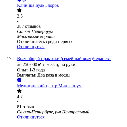
Клиника Будь Здоров
3.5
•
387
отзывов
Санкт-Петербург
Московские ворота
Откликнитесь среди первых
Откликнуться
Врач общей практики (семейный врач)/терапевт
до
250 000
₽
за месяц,
на руки
Опыт 1-3 года
Выплаты: Два раза в месяц
Медицинский центр Миллениум
4.7
•
81
отзыв
Санкт-Петербург, р-н Центральный
Откликнуться