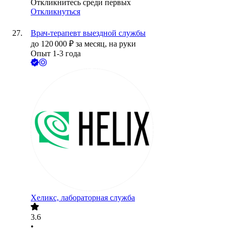
Откликнитесь среди первых
Откликнуться
Врач-терапевт выездной службы
до
120 000
₽
за месяц,
на руки
Опыт 1-3 года
Хеликс, лабораторная служба
3.6
•