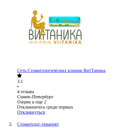
Сеть Стоматологических клиник ВитТаника
3.1
•
4
отзыва
Санкт-Петербург
Озерки
и еще
2
Откликнитесь среди первых
Откликнуться
Стоматолог-терапевт