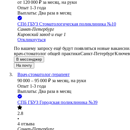
от
120 000
₽
за месяц,
на руки
Опыт 1-3 года
Выплаты: Два раза в месяц
СПб ГБУЗ Стоматологическая поликлиника №10
Санкт-Петербург
Кировский завод
и еще
1
Откликнуться
По вашему запросу ещё будут появляться новые вакансии
врач-стоматолог общей практики
Санкт-Петербург
Ключевы
В мессенджер
На почту
Врач-стоматолог-терапевт
90 000
–
95 000
₽
за месяц,
на руки
Опыт 1-3 года
Выплаты: Два раза в месяц
СПБ ГБУЗ Городская поликлиника №39
2.8
•
4
отзыва
Санкт-Петербург