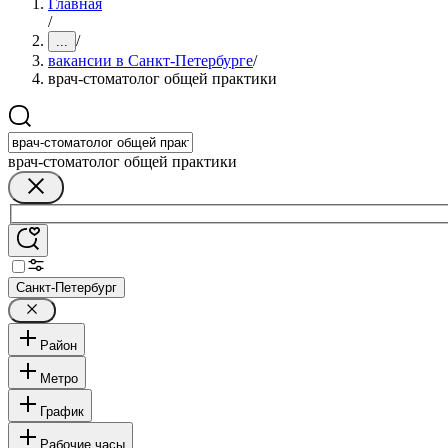
Главная
/
/
...
вакансии в Санкт-Петербурге
/
врач-стоматолог общей практики
врач-стоматолог общей практики
Санкт-Петербург
Район
Метро
График
Рабочие часы