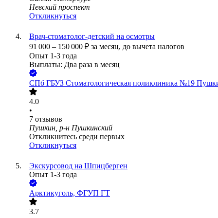
Невский проспект
Откликнуться
Врач-стоматолог-детский на осмотры
91 000
–
150 000
₽
за месяц,
до вычета налогов
Опыт 1-3 года
Выплаты: Два раза в месяц
СПб ГБУЗ Стоматологическая поликлиника №19 Пушки
4.0
•
7
отзывов
Пушкин, р-н Пушкинский
Откликнитесь среди первых
Откликнуться
Экскурсовод на Шпицберген
Опыт 1-3 года
Арктикуголь, ФГУП ГТ
3.7