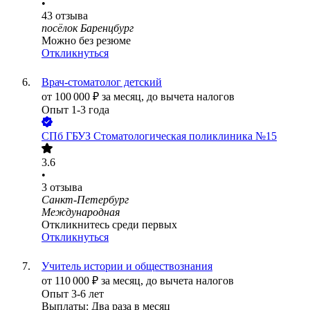
•
43
отзыва
посёлок Баренцбург
Можно без резюме
Откликнуться
Врач-стоматолог детский
от
100 000
₽
за месяц,
до вычета налогов
Опыт 1-3 года
СПб ГБУЗ Стоматологическая поликлиника №15
3.6
•
3
отзыва
Санкт-Петербург
Международная
Откликнитесь среди первых
Откликнуться
Учитель истории и обществознания
от
110 000
₽
за месяц,
до вычета налогов
Опыт 3-6 лет
Выплаты: Два раза в месяц