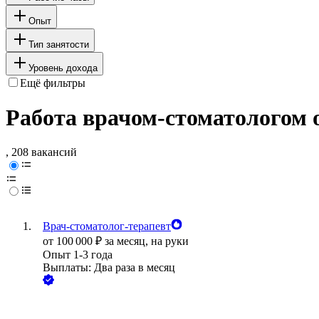
Опыт
Тип занятости
Уровень дохода
Ещё фильтры
Работа врачом-стоматологом 
, 208 вакансий
Врач-стоматолог-терапевт
от
100 000
₽
за месяц,
на руки
Опыт 1-3 года
Выплаты: Два раза в месяц