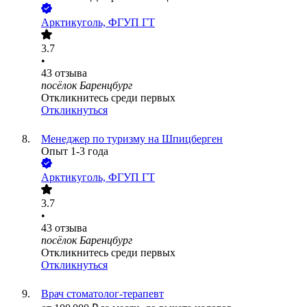
Арктикуголь, ФГУП ГТ
3.7
•
43
отзыва
посёлок Баренцбург
Откликнитесь среди первых
Откликнуться
Менеджер по туризму на Шпицберген
Опыт 1-3 года
Арктикуголь, ФГУП ГТ
3.7
•
43
отзыва
посёлок Баренцбург
Откликнитесь среди первых
Откликнуться
Врач стоматолог-терапевт