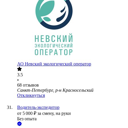
АО
Невский экологический оператор
3.5
•
68
отзывов
Санкт-Петербург, р-н Красносельский
Откликнуться
Водитель-экспедитор
от
5 000
₽
за смену,
на руки
Без опыта