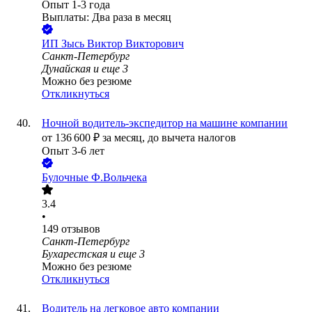
Опыт 1-3 года
Выплаты: Два раза в месяц
ИП
Зысь Виктор Викторович
Санкт-Петербург
Дунайская
и еще
3
Можно без резюме
Откликнуться
Ночной водитель-экспедитор на машине компании
от
136 600
₽
за месяц,
до вычета налогов
Опыт 3-6 лет
Булочные Ф.Вольчека
3.4
•
149
отзывов
Санкт-Петербург
Бухарестская
и еще
3
Можно без резюме
Откликнуться
Водитель на легковое авто компании