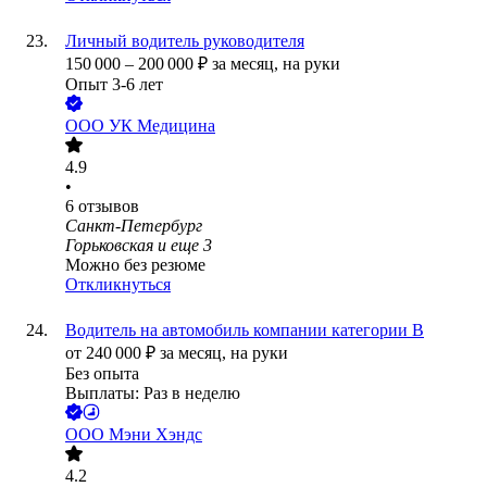
Личный водитель руководителя
150 000
–
200 000
₽
за месяц,
на руки
Опыт 3-6 лет
ООО
УК Медицина
4.9
•
6
отзывов
Санкт-Петербург
Горьковская
и еще
3
Можно без резюме
Откликнуться
Водитель на автомобиль компании категории B
от
240 000
₽
за месяц,
на руки
Без опыта
Выплаты: Раз в неделю
ООО
Мэни Хэндс
4.2