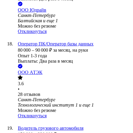
ООО
Юдрайв
Санкт-Петербург
Балтийская
и еще
1
Можно без резюме
Откликнуться
Оператор ПК/Оператор базы данных
80 000
–
90 000
₽
за месяц,
на руки
Опыт 1-3 года
Выплаты: Два раза в месяц
ООО
АТЭК
3.6
•
28
отзывов
Санкт-Петербург
Технологический институт 1
и еще
1
Можно без резюме
Откликнуться
Водитель грузового автомобиля