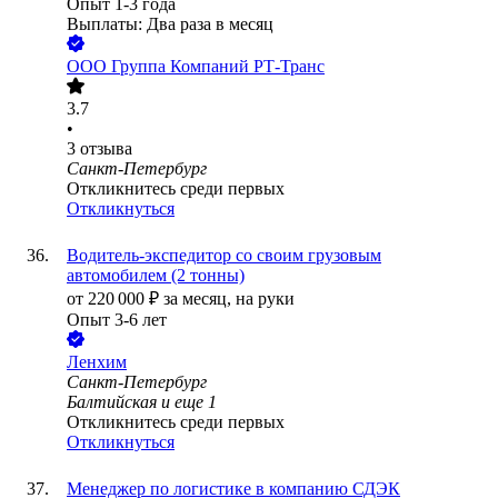
Опыт 1-3 года
Выплаты: Два раза в месяц
ООО
Группа Компаний РТ-Транс
3.7
•
3
отзыва
Санкт-Петербург
Откликнитесь среди первых
Откликнуться
Водитель-экспедитор со своим грузовым
автомобилем (2 тонны)
от
220 000
₽
за месяц,
на руки
Опыт 3-6 лет
Ленхим
Санкт-Петербург
Балтийская
и еще
1
Откликнитесь среди первых
Откликнуться
Менеджер по логистике в компанию СДЭК