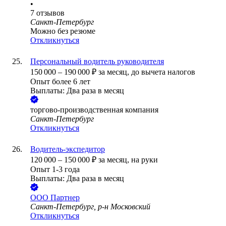
•
7
отзывов
Санкт-Петербург
Можно без резюме
Откликнуться
Персональный водитель руководителя
150 000
–
190 000
₽
за месяц,
до вычета налогов
Опыт более 6 лет
Выплаты: Два раза в месяц
торгово-производственная компания
Санкт-Петербург
Откликнуться
Водитель-экспедитор
120 000
–
150 000
₽
за месяц,
на руки
Опыт 1-3 года
Выплаты: Два раза в месяц
ООО
Партнер
Санкт-Петербург, р-н Московский
Откликнуться