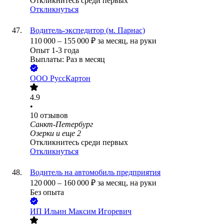
Откликнитесь среди первых
Откликнуться
Водитель-экспедитор (м. Парнас)
110 000
–
155 000
₽
за месяц,
на руки
Опыт 1-3 года
Выплаты: Раз в месяц
ООО
РуссКартон
4.9
•
10
отзывов
Санкт-Петербург
Озерки
и еще
2
Откликнитесь среди первых
Откликнуться
Водитель на автомобиль предприятия
120 000
–
160 000
₽
за месяц,
на руки
Без опыта
ИП
Ильин Максим Игоревич