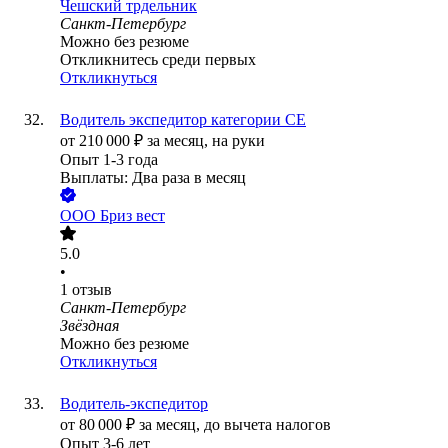
Чешский трдельник
Санкт-Петербург
Можно без резюме
Откликнитесь среди первых
Откликнуться
Водитель экспедитор категории СЕ
от
210 000
₽
за месяц,
на руки
Опыт 1-3 года
Выплаты: Два раза в месяц
ООО
Бриз вест
5.0
•
1
отзыв
Санкт-Петербург
Звёздная
Можно без резюме
Откликнуться
Водитель-экспедитор
от
80 000
₽
за месяц,
до вычета налогов
Опыт 3-6 лет