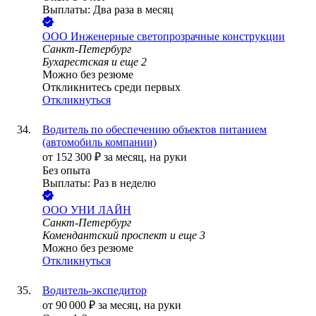
Выплаты: Два раза в месяц
ООО
Инженерные светопрозрачные конструкции
Санкт-Петербург
Бухарестская
и еще
2
Можно без резюме
Откликнитесь среди первых
Откликнуться
Водитель по обеспечению объектов питанием
(автомобиль компании)
от
152 300
₽
за месяц,
на руки
Без опыта
Выплаты: Раз в неделю
ООО
УНИ ЛАЙН
Санкт-Петербург
Комендантский проспект
и еще
3
Можно без резюме
Откликнуться
Водитель-экспедитор
от
90 000
₽
за месяц,
на руки