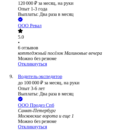
120 000
₽
за месяц,
на руки
Опыт 1-3 года
Выплаты: Два раза в месяц
ООО
Ревал
5.0
•
6
отзывов
коттеджный посёлок Малиновые вечера
Можно без резюме
Откликнуться
Водитель‑экспедитор
до
100 000
₽
за месяц,
на руки
Опыт 3-6 лет
Выплаты: Два раза в месяц
ООО
Продез Спб
Санкт-Петербург
Московские ворота
и еще
1
Можно без резюме
Откликнуться