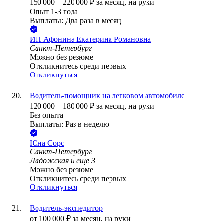
150 000
–
220 000
₽
за месяц,
на руки
Опыт 1-3 года
Выплаты: Два раза в месяц
ИП
Афонина Екатерина Романовна
Санкт-Петербург
Можно без резюме
Откликнитесь среди первых
Откликнуться
Водитель-помощник на легковом автомобиле
120 000
–
180 000
₽
за месяц,
на руки
Без опыта
Выплаты: Раз в неделю
Юна Сорс
Санкт-Петербург
Ладожская
и еще
3
Можно без резюме
Откликнитесь среди первых
Откликнуться
Водитель-экспедитор
от
100 000
₽
за месяц,
на руки