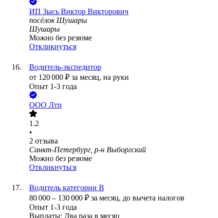
ИП
Зысь Виктор Викторович
посёлок Шушары
Шушары
Можно без резюме
Откликнуться
Водитель-экспедитор
от
120 000
₽
за месяц,
на руки
Опыт 1-3 года
ООО
Лтп
1.2
•
2
отзыва
Санкт-Петербург, р-н Выборгский
Можно без резюме
Откликнуться
Водитель категории B
80 000
–
130 000
₽
за месяц,
до вычета налогов
Опыт 1-3 года
Выплаты: Два раза в месяц