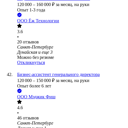
120 000
–
160 000
₽
за месяц,
на руки
Опыт 1-3 года
ООО
Ёж Технологии
3.6
•
20
отзывов
Санкт-Петербург
Дунайская
и еще
3
Можно без резюме
Откликнуться
Бизнес-ассистент генерального директора
120 000
–
150 000
₽
за месяц,
на руки
Опыт более 6 лет
ООО
Мэджик Фиш
4.6
•
46
отзывов
Санкт-Петербург