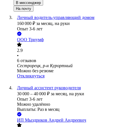
В мессенджер
На почту
Личный водитель-управляющий домом
160 000
₽
за месяц,
на руки
Опыт 3-6 лет
ООО
Триумф
2.9
•
6
отзывов
Сестрорецк, р-н Курортный
Можно без резюме
Откликнуться
Личный ассистент руководителя
30 000
–
40 000
₽
за месяц,
на руки
Опыт 3-6 лет
Можно удалённо
Выплаты: Раз в месяц
ИП
Мыздриков Андрей Андреевич