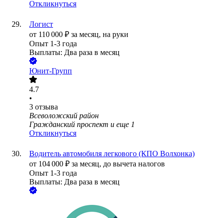
Откликнуться
Логист
от
110 000
₽
за месяц,
на руки
Опыт 1-3 года
Выплаты: Два раза в месяц
Юнит-Групп
4.7
•
3
отзыва
Всеволожский район
Гражданский проспект
и еще
1
Откликнуться
Водитель автомобиля легкового (КПО Волхонка)
от
104 000
₽
за месяц,
до вычета налогов
Опыт 1-3 года
Выплаты: Два раза в месяц