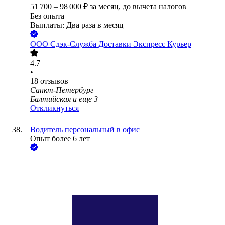
51 700
–
98 000
₽
за месяц,
до вычета налогов
Без опыта
Выплаты: Два раза в месяц
ООО
Сдэк-Служба Доставки Экспресс Курьер
4.7
•
18
отзывов
Санкт-Петербург
Балтийская
и еще
3
Откликнуться
Водитель персональный в офис
Опыт более 6 лет