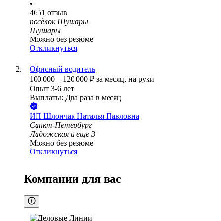
•
4651
отзыв
посёлок Шушары
Шушары
Можно без резюме
Откликнуться
Офисный водитель
100 000
–
120 000
₽
за месяц,
на руки
Опыт 3-6 лет
Выплаты: Два раза в месяц
ИП
Шлончак Наталья Павловна
Санкт-Петербург
Ладожская
и еще
3
Можно без резюме
Откликнуться
Компании для вас