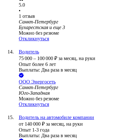
5.0
•
1
отзыв
Санкт-Петербург
Бухарестская
и еще
3
Можно без резюме
Откликнуться
Водитель
75 000
–
100 000
₽
за месяц,
на руки
Опыт более 6 лет
Выплаты: Два раза в месяц
ООО
Энергосеть
Санкт-Петербург
Юго-Западная
Можно без резюме
Откликнуться
Водитель на автомобиле компании
от
140 000
₽
за месяц,
на руки
Опыт 1-3 года
Выплаты: Два раза в месяц