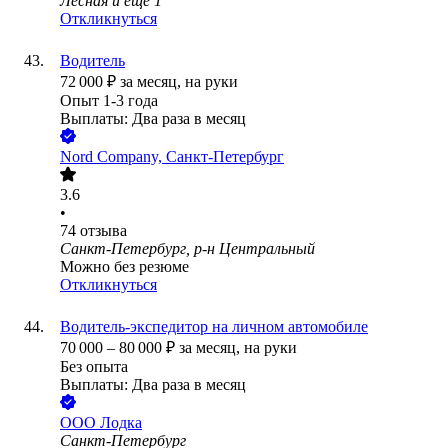
Лесная
и еще
1
Откликнуться
Водитель
72 000
₽
за месяц,
на руки
Опыт 1-3 года
Выплаты: Два раза в месяц
Nord Company, Санкт-Петербург
3.6
•
74
отзыва
Санкт-Петербург, р-н Центральный
Можно без резюме
Откликнуться
Водитель-экспедитор на личном автомобиле
70 000
–
80 000
₽
за месяц,
на руки
Без опыта
Выплаты: Два раза в месяц
ООО
Лодка
Санкт-Петербург