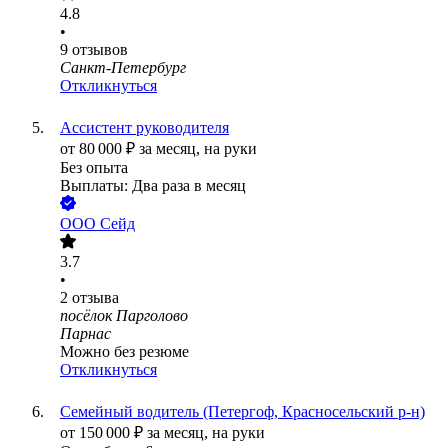
4.8
•
9
отзывов
Санкт-Петербург
Откликнуться
Ассистент руководителя
от
80 000
₽
за месяц,
на руки
Без опыта
Выплаты: Два раза в месяц
ООО
Сейд
3.7
•
2
отзыва
посёлок Парголово
Парнас
Можно без резюме
Откликнуться
Семейный водитель (Петергоф, Красносельский р-н)
от
150 000
₽
за месяц,
на руки