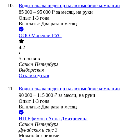
Водитель-экспедитор на автомобиле компании
85 000
–
95 000
₽
за месяц,
на руки
Опыт 1-3 года
Выплаты: Два раза в месяц
ООО
Морелли РУС
4.2
•
5
отзывов
Санкт-Петербург
Выборгская
Откликнуться
Водитель-экспедитор на автомобиле компании
90 000
–
115 000
₽
за месяц,
на руки
Опыт 1-3 года
Выплаты: Два раза в месяц
ИП
Ефимова Анна Дмитриевна
Санкт-Петербург
Дунайская
и еще
3
Можно без резюме