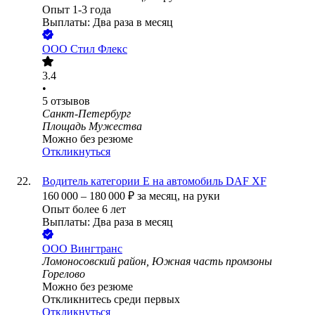
Опыт 1-3 года
Выплаты: Два раза в месяц
ООО
Стил Флекс
3.4
•
5
отзывов
Санкт-Петербург
Площадь Мужества
Можно без резюме
Откликнуться
Водитель категории Е на автомобиль DAF XF
160 000
–
180 000
₽
за месяц,
на руки
Опыт более 6 лет
Выплаты: Два раза в месяц
ООО
Вингтранс
Ломоносовский район, Южная часть промзоны
Горелово
Можно без резюме
Откликнитесь среди первых
Откликнуться