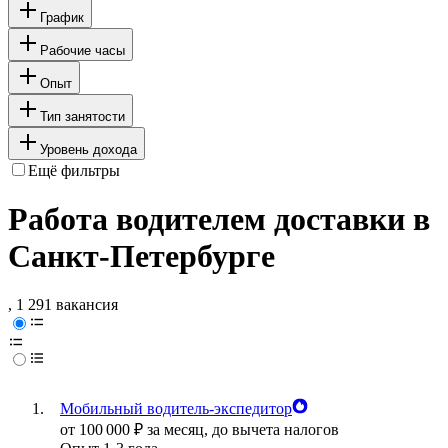
График
Рабочие часы
Опыт
Тип занятости
Уровень дохода
Ещё фильтры
Работа водителем доставки в
Санкт-Петербурге
, 1 291 вакансия
Мобильный водитель-экспедитор
от
100 000
₽
за месяц,
до вычета налогов