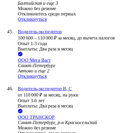
Балтийская
и еще
3
Можно без резюме
Откликнитесь среди первых
Откликнуться
Водитель-экспедитор
100 600
–
110 000
₽
за месяц,
до вычета налогов
Опыт 1-3 года
Выплаты: Два раза в месяц
ООО
Мега Васт
Санкт-Петербург
Автово
и еще
2
Откликнуться
Водитель-экспедитор В, С
от
110 000
₽
за месяц,
на руки
Опыт 3-6 лет
Выплаты: Два раза в месяц
ООО
ТРАНСКОР
Санкт-Петербург, р-н Красносельский
Можно без резюме