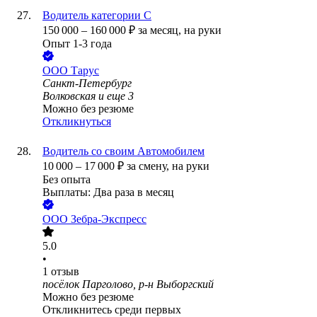
Водитель категории С
150 000
–
160 000
₽
за месяц,
на руки
Опыт 1-3 года
ООО
Тарус
Санкт-Петербург
Волковская
и еще
3
Можно без резюме
Откликнуться
Водитель со своим Автомобилем
10 000
–
17 000
₽
за смену,
на руки
Без опыта
Выплаты: Два раза в месяц
ООО
Зебра-Экспресс
5.0
•
1
отзыв
посёлок Парголово, р-н Выборгский
Можно без резюме
Откликнитесь среди первых