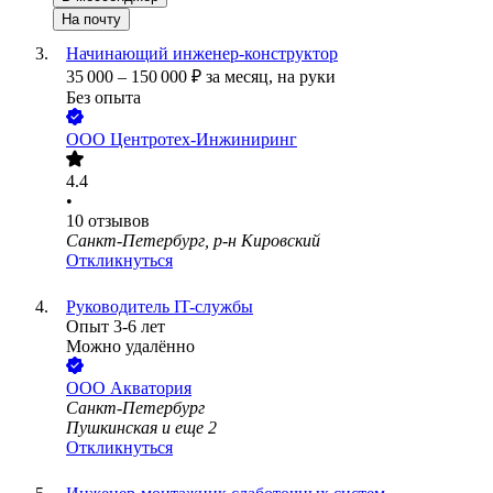
На почту
Начинающий инженер-конструктор
35 000
–
150 000
₽
за месяц,
на руки
Без опыта
ООО
Центротех-Инжиниринг
4.4
•
10
отзывов
Санкт-Петербург, р-н Кировский
Откликнуться
Руководитель IT-службы
Опыт 3-6 лет
Можно удалённо
ООО
Акватория
Санкт-Петербург
Пушкинская
и еще
2
Откликнуться