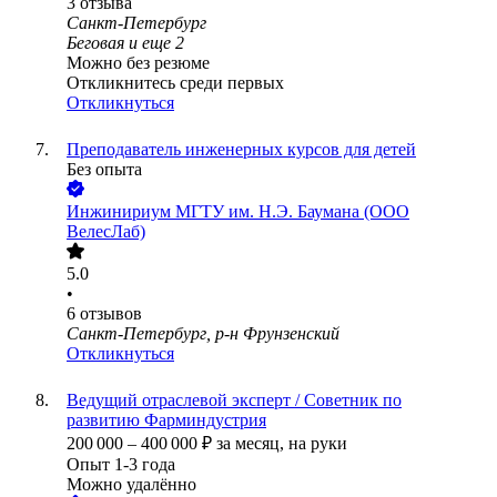
3
отзыва
Санкт-Петербург
Беговая
и еще
2
Можно без резюме
Откликнитесь среди первых
Откликнуться
Преподаватель инженерных курсов для детей
Без опыта
Инжинириум МГТУ им. Н.Э. Баумана (ООО
ВелесЛаб)
5.0
•
6
отзывов
Санкт-Петербург, р-н Фрунзенский
Откликнуться
Ведущий отраслевой эксперт / Советник по
развитию Фарминдустрия
200 000
–
400 000
₽
за месяц,
на руки
Опыт 1-3 года
Можно удалённо