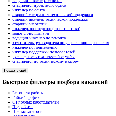
ведущий инженер-технолог
специалист проектного офиса
инженер по сбыту
старший специалист технической поддержки
старший инженер технической поддержки
старший энергетик
инженер-конструктор (строительство)
senior project manager
ведущий инженер по ремонту
заместитель руководителя по управлению персоналом
инженер по применению
инженер поддержки пользователей
руководитель технической службы
специалист по техническому надзору
Показать ещё
Быстрые фильтры подбора вакансий
Без опыта работы
Гибкий график
От прямых работодателей
Подработка
Полная занятость