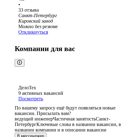
•
33
отзыва
Санкт-Петербург
Кировский завод
Можно без резюме
Откликнуться
Компании для вас
ДелоТех
9
активных вакансий
Посмотреть
По вашему запросу ещё будут появляться новые
вакансии. Присылать вам?
ведущий инженер
Частичная занятость
Санкт-
Петербург
Ключевые слова в названии вакансии, в
названии компании и в описании вакансии
В мессенджер