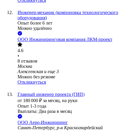
Откликнуться
Инженер-механик (компоновка технологического
оборудования)
Опыт более 6 лет
Можно удалённо
ООО
Инжиниринговая компания ЛКМ-проект
4.6
•
8
отзывов
Москва
Алексеевская
и еще
3
Можно без резюме
Откликнуться
Главный инженер проекта (ГИП)
от
180 000
₽
за месяц,
на руки
Опыт 1-3 года
Выплаты: Два раза в месяц
ООО
Аеро-Инжиниринг
Санкт-Петербург, р-н Красногвардейский