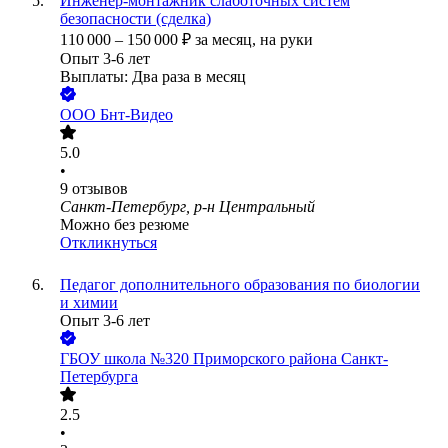
Инженер-монтажник слаботочных систем
безопасности (сделка)
110 000
–
150 000
₽
за месяц,
на руки
Опыт 3-6 лет
Выплаты: Два раза в месяц
ООО
Бнт-Видео
5.0
•
9
отзывов
Санкт-Петербург, р-н Центральный
Можно без резюме
Откликнуться
Педагог дополнительного образования по биологии
и химии
Опыт 3-6 лет
ГБОУ школа №320 Приморского района Санкт-
Петербурга
2.5
•