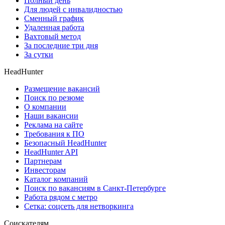
Полный день
Для людей с инвалидностью
Сменный график
Удаленная работа
Вахтовый метод
За последние три дня
За сутки
HeadHunter
Размещение вакансий
Поиск по резюме
О компании
Наши вакансии
Реклама на сайте
Требования к ПО
Безопасный HeadHunter
HeadHunter API
Партнерам
Инвесторам
Каталог компаний
Поиск по вакансиям в Санкт-Петербурге
Работа рядом с метро
Сетка: соцсеть для нетворкинга
Соискателям