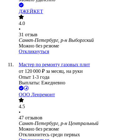
ДЖЕЙКЕТ
4.0
•
31
отзыв
Санкт-Петербург, р-н Выборгский
Можно без резюме
Откликнуться
Мастер по ремонту газовых плит
от
120 000
₽
за месяц,
на руки
Опыт 1-3 года
Выплаты: Ежедневно
ООО
Ленремонт
4.5
•
47
отзывов
Санкт-Петербург, р-н Центральный
Можно без резюме
Откликнитесь среди первых