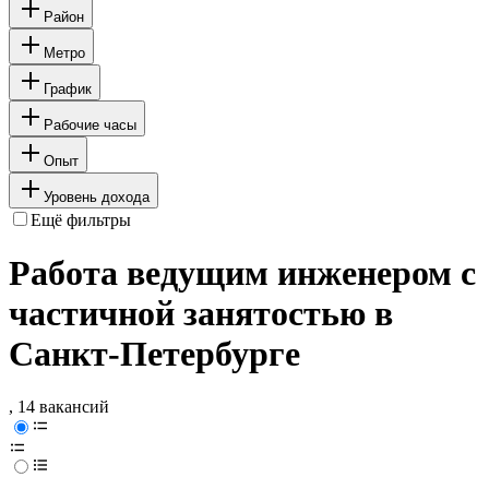
Район
Метро
График
Рабочие часы
Опыт
Уровень дохода
Ещё фильтры
Работа ведущим инженером с
частичной занятостью в
Санкт-Петербурге
, 14 вакансий