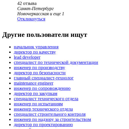
42
отзыва
Санкт-Петербург
Новочеркасская
и еще
1
Откликнуться
Другие пользователи ищут
начальник управления
директор по качеству
lead developer
специалист по технической документации
инженер по производству
директор по безопасности
главный специалист-технолог
maintenance engineer
инженер по сопровождению
директор по закупкам
специалист технического отдела
инженер по испытаниям
инженер технического отдела
специалист строительного контроля
инженер по надзору за строительством
директор по проектированию