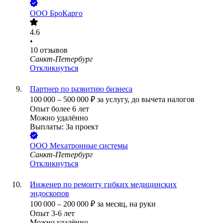
ООО
БроКарго
4.6
•
10
отзывов
Санкт-Петербург
Откликнуться
Партнер по развитию бизнеса
100 000
–
500 000
₽
за услугу,
до вычета налогов
Опыт более 6 лет
Можно удалённо
Выплаты: За проект
ООО
Мехатронные системы
Санкт-Петербург
Откликнуться
Инженер по ремонту гибких медицинских
эндоскопов
100 000
–
200 000
₽
за месяц,
на руки
Опыт 3-6 лет
Можно удалённо