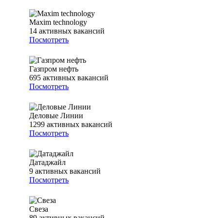
Maxim technology
14
активных вакансий
Посмотреть
Газпром нефть
695
активных вакансий
Посмотреть
Деловые Линии
1299
активных вакансий
Посмотреть
Датаджайл
9
активных вакансий
Посмотреть
Свеза
89
активных вакансий