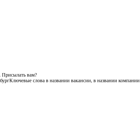
. Присылать вам?
бург
Ключевые слова в названии вакансии, в названии компании