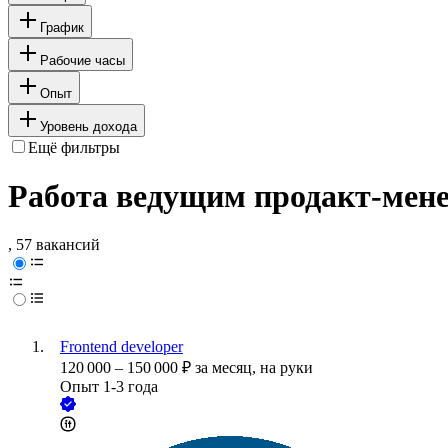
График
Рабочие часы
Опыт
Уровень дохода
Ещё фильтры
Работа ведущим продакт-мене
, 57 вакансий
Frontend developer
120 000
–
150 000
₽
за месяц,
на руки
Опыт 1-3 года