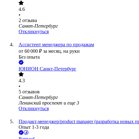
4.6
•
2
отзыва
Санкт-Петербург
Откликнуться
Ассистент менеджера по продажам
от
60 000
₽
за месяц,
на руки
Без опыта
ЮНИОН Санкт-Петербург
4.3
•
5
отзывов
Санкт-Петербург
Ленинский проспект
и еще
3
Откликнуться
Продакт-менеджер/product manager (разработка новых п
Опыт 1-3 года
Bergauf