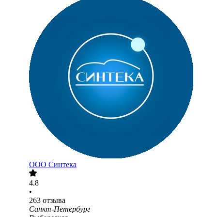
ООО
Синтека
4.8
•
263
отзыва
Санкт-Петербург