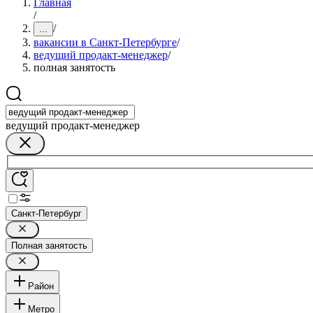
Главная
/
/
...
вакансии в Санкт-Петербурге
/
ведущий продакт-менеджер
/
полная занятость
ведущий продакт-менеджер
Санкт-Петербург
Полная занятость
Район
Метро