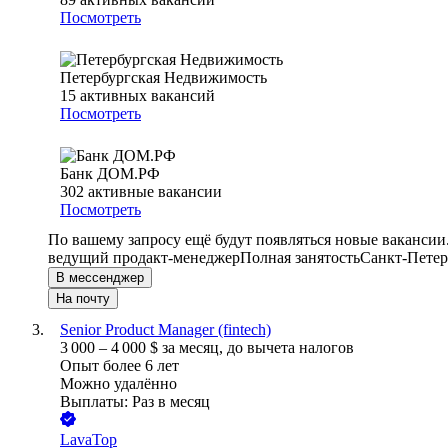
Посмотреть
Петербургская Недвижимость
15
активных вакансий
Посмотреть
Банк ДОМ.РФ
302
активные вакансии
Посмотреть
По вашему запросу ещё будут появляться новые вакансии
ведущий продакт-менеджер
Полная занятость
Санкт-Петер
В мессенджер
На почту
Senior Product Manager (fintech)
3 000
–
4 000
$
за месяц,
до вычета налогов
Опыт более 6 лет
Можно удалённо
Выплаты: Раз в месяц
LavaTop