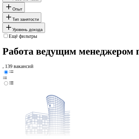
Опыт
Тип занятости
Уровень дохода
Ещё фильтры
Работа ведущим менеджером 
, 139 вакансий