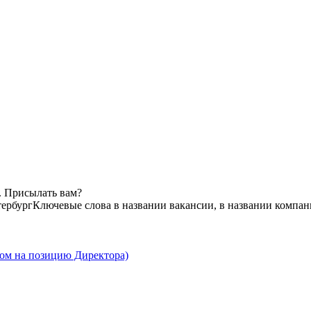
. Присылать вам?
ербург
Ключевые слова в названии вакансии, в названии компан
ом на позицию Директора)