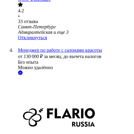
4.2
•
33
отзыва
Санкт-Петербург
Адмиралтейская
и еще
3
Откликнуться
Менеджер по работе с салонами красоты
от
130 000
₽
за месяц,
до вычета налогов
Без опыта
Можно удалённо