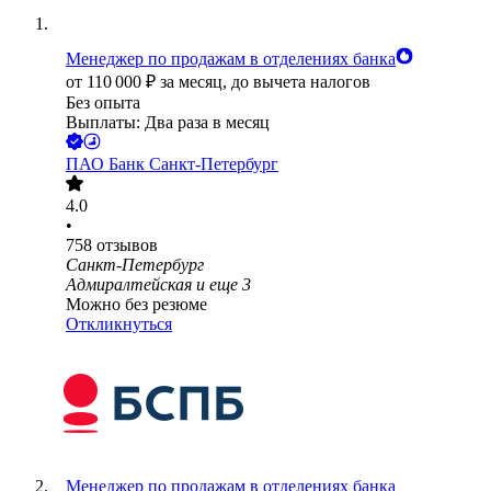
Менеджер по продажам в отделениях банка
от
110 000
₽
за месяц,
до вычета налогов
Без опыта
Выплаты: Два раза в месяц
ПАО
Банк Санкт-Петербург
4.0
•
758
отзывов
Санкт-Петербург
Адмиралтейская
и еще
3
Можно без резюме
Откликнуться
Менеджер по продажам в отделениях банка