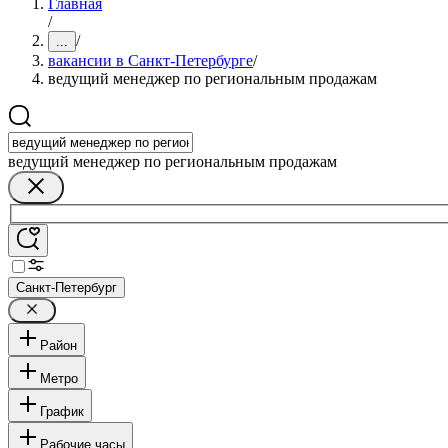
Главная
/
/
...
вакансии в Санкт-Петербурге
/
ведущий менеджер по региональным продажам
ведущий менеджер по региональным продажам
Санкт-Петербург
Район
Метро
График
Рабочие часы