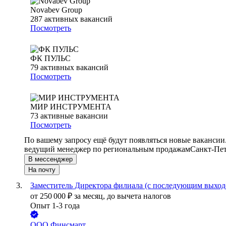
Novabev Group
287
активных вакансий
Посмотреть
ФК ПУЛЬС
79
активных вакансий
Посмотреть
МИР ИНСТРУМЕНТА
73
активные вакансии
Посмотреть
По вашему запросу ещё будут появляться новые вакансии
ведущий менеджер по региональным продажам
Санкт-Пет
В мессенджер
На почту
Заместитель Директора филиала (с последующим выход
от
250 000
₽
за месяц,
до вычета налогов
Опыт 1-3 года
ООО
Финсмарт