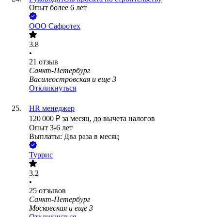
Опыт более 6 лет
ООО
Сафротех
3.8
•
21
отзыв
Санкт-Петербург
Василеостровская
и еще
3
Откликнуться
HR менеджер
120 000
₽
за месяц,
до вычета налогов
Опыт 3-6 лет
Выплаты: Два раза в месяц
Туррис
3.2
•
25
отзывов
Санкт-Петербург
Московская
и еще
3
Откликнуться