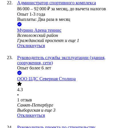
Администратор спортивного комплекса
86 000
–
92 000
₽
за месяц,
до вычета налогов
Опыт 1-3 года
Выплаты: Два раза в месяц
Мурино Арена теннис
Всеволожский район
Гражданский проспект
и еще
1
Откликнуться
Руководитель службы эксплуатации (здания,
сооружения, сети)
Опыт более 6 лет
ООО
ЦДС Северная Столица
4.3
•
1
отзыв
Санкт-Петербург
Выборгская
и еще
3
Откликнуться
Руководитель проекта по строительству