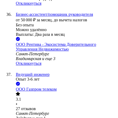
Откликнуться
Бизнес-ассистент/помощник руководителя
от
50 000
₽
за месяц,
до вычета налогов
Без опыта
Можно удалённо
Выплаты: Два раза в месяц
ООО
Рентива - Экосистема Доверительного
Управления Недвижимостью
Санкт-Петербург
Владимирская
и еще
3
Откликнуться
Ведущий инженер
Опыт 3-6 лет
ООО
Газпром телеком
3.1
•
27
отзывов
Санкт-Петербург