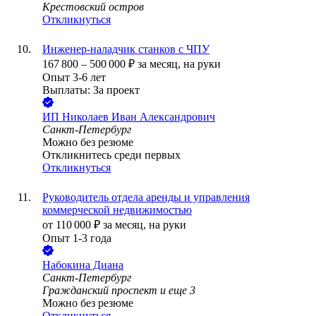
Крестовский остров
Откликнуться
Инженер-наладчик станков с ЧПУ
167 800
–
500 000
₽
за месяц,
на руки
Опыт 3-6 лет
Выплаты: За проект
ИП
Николаев Иван Александрович
Санкт-Петербург
Можно без резюме
Откликнитесь среди первых
Откликнуться
Руководитель отдела аренды и управления
коммерческой недвижимостью
от
110 000
₽
за месяц,
на руки
Опыт 1-3 года
Набокина Диана
Санкт-Петербург
Гражданский проспект
и еще
3
Можно без резюме
Откликнуться