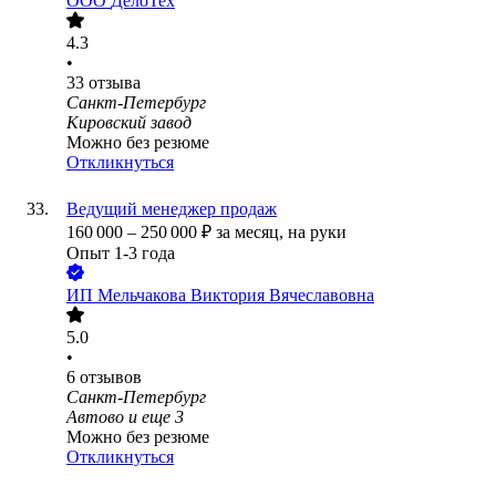
ООО
ДелоТех
4.3
•
33
отзыва
Санкт-Петербург
Кировский завод
Можно без резюме
Откликнуться
Ведущий менеджер продаж
160 000
–
250 000
₽
за месяц,
на руки
Опыт 1-3 года
ИП
Мельчакова Виктория Вячеславовна
5.0
•
6
отзывов
Санкт-Петербург
Автово
и еще
3
Можно без резюме
Откликнуться