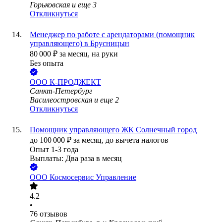
Горьковская
и еще
3
Откликнуться
Менеджер по работе с арендаторами (помощник
управляющего) в Брусницын
80 000
₽
за месяц,
на руки
Без опыта
ООО
К-ПРОДЖЕКТ
Санкт-Петербург
Василеостровская
и еще
2
Откликнуться
Помощник управляющего ЖК Солнечный город
до
100 000
₽
за месяц,
до вычета налогов
Опыт 1-3 года
Выплаты: Два раза в месяц
ООО
Космосервис Управление
4.2
•
76
отзывов