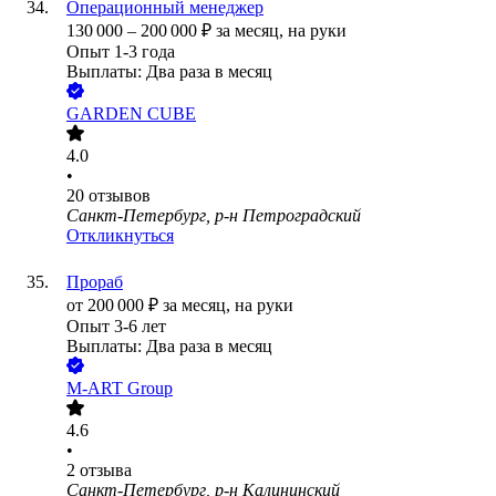
Операционный менеджер
130 000
–
200 000
₽
за месяц,
на руки
Опыт 1-3 года
Выплаты: Два раза в месяц
GARDEN CUBE
4.0
•
20
отзывов
Санкт-Петербург, р-н Петроградский
Откликнуться
Прораб
от
200 000
₽
за месяц,
на руки
Опыт 3-6 лет
Выплаты: Два раза в месяц
М-АRT Group
4.6
•
2
отзыва
Санкт-Петербург, р-н Калининский