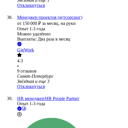
Звёздная
и еще
1
Откликнуться
Менеджер проектов (аутсорсинг)
от
150 000
₽
за месяц,
на руки
Опыт 1-3 года
Можно удалённо
Выплаты: Два раза в месяц
GigWork
4.3
•
9
отзывов
Санкт-Петербург
Звёздная
и еще
3
Откликнуться
HR менеджер/HR People Partner
Опыт 1-3 года