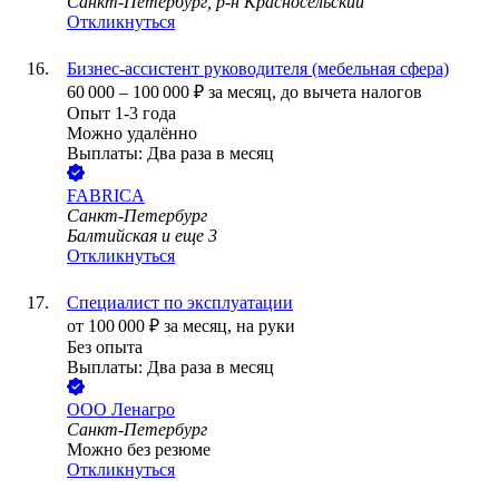
Санкт-Петербург, р-н Красносельский
Откликнуться
Бизнес-ассистент руководителя (мебельная сфера)
60 000
–
100 000
₽
за месяц,
до вычета налогов
Опыт 1-3 года
Можно удалённо
Выплаты: Два раза в месяц
FABRICA
Санкт-Петербург
Балтийская
и еще
3
Откликнуться
Специалист по эксплуатации
от
100 000
₽
за месяц,
на руки
Без опыта
Выплаты: Два раза в месяц
ООО
Ленагро
Санкт-Петербург
Можно без резюме
Откликнуться