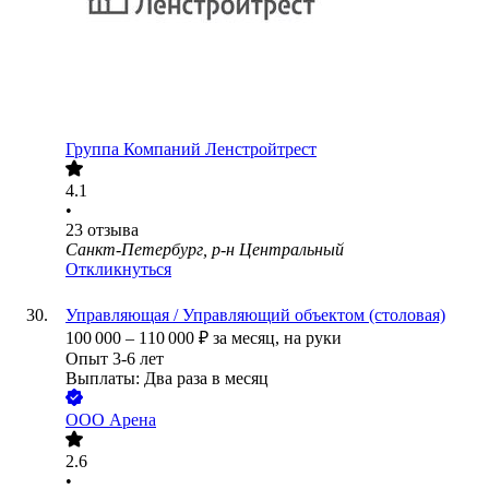
Группа Компаний Ленстройтрест
4.1
•
23
отзыва
Санкт-Петербург, р-н Центральный
Откликнуться
Управляющая / Управляющий объектом (столовая)
100 000
–
110 000
₽
за месяц,
на руки
Опыт 3-6 лет
Выплаты: Два раза в месяц
ООО
Арена
2.6
•