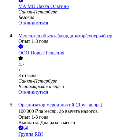
МА МО Лахта-Ольгино
Санкт-Петербург
Беговая
Откликнуться
Менеджер объекта/координатор/супервайзер
Опыт 1-3 года
ООО
Новые Решения
4.7
•
3
отзыва
Санкт-Петербург
Владимирская
и еще
3
Откликнуться
Организатор мероприятий (Друг двора)
100 000
₽
за месяц,
до вычета налогов
Опыт 1-3 года
Выплаты: Два раза в месяц
Группа RBI