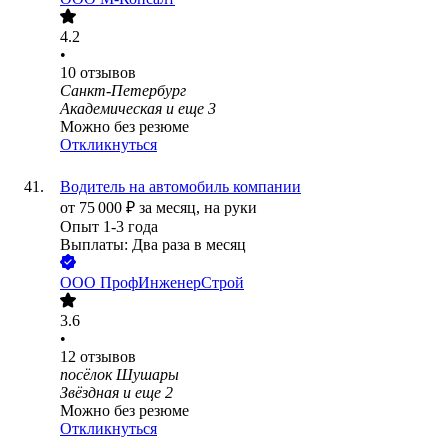
4.2
•
10
отзывов
Санкт-Петербург
Академическая
и еще
3
Можно без резюме
Откликнуться
Водитель на автомобиль компании
от
75 000
₽
за месяц,
на руки
Опыт 1-3 года
Выплаты: Два раза в месяц
ООО
ПрофИнженерСтрой
3.6
•
12
отзывов
посёлок Шушары
Звёздная
и еще
2
Можно без резюме
Откликнуться