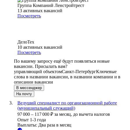
Группа Компаний Ленстройтрест
13
активных вакансий
Посмотреть
ДелоТех
10
активных вакансий
Посмотреть
По вашему запросу ещё будут появляться новые
вакансии. Присылать вам?
управляющий объектом
Санкт-Петербург
Ключевые
слова в названии вакансии, в названии компании и в
описании вакансии
В мессенджер
На почту
Ведущий специалист по организационной работе
(муниципальный служащий)
97 000
–
117 000
₽
за месяц,
до вычета налогов
Опыт 1-3 года
Выплаты: Два раза в месяц