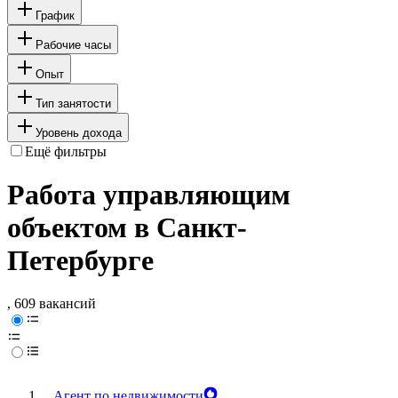
График
Рабочие часы
Опыт
Тип занятости
Уровень дохода
Ещё фильтры
Работа управляющим
объектом в Санкт-
Петербурге
, 609 вакансий
Агент по недвижимости