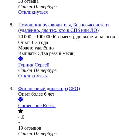
33
отзыва
Санкт-Петербург
Откликнуться
Помощник руководителя, Бизнес-ассистент
(удалённо, для тех, кто в СПб или ЛО)
70 000
–
100 000
₽
за месяц,
до вычета налогов
Опыт 1-3 года
Можно удалённо
Выплаты: Два раза в месяц
Гурник Сергей
Санкт-Петербург
Откликнуться
Финансовый директор (CFO)
Опыт более 6 лет
Cornerstone Russia
4.0
•
19
отзывов
Санкт-Петербург