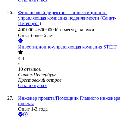
Финансовый директор — инвестиционно-
управляющая компания недвижимости (Санкт-
Петербург)
400 000
–
600 000
₽
за месяц,
на руки
Опыт более 6 лет
Инвестиционно-управляющая компания STEIT
4.3
•
10
отзывов
Санкт-Петербург
Крестовский остров
Откликнуться
Инженер проекта/Помощник Главного инженера
проекта
Опыт 1-3 года