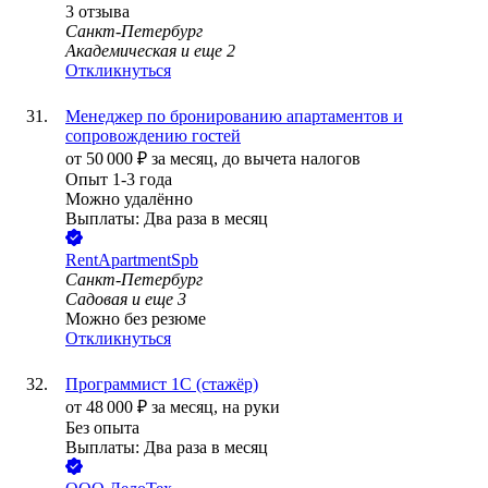
3
отзыва
Санкт-Петербург
Академическая
и еще
2
Откликнуться
Менеджер по бронированию апартаментов и
сопровождению гостей
от
50 000
₽
за месяц,
до вычета налогов
Опыт 1-3 года
Можно удалённо
Выплаты: Два раза в месяц
RentApartmentSpb
Санкт-Петербург
Садовая
и еще
3
Можно без резюме
Откликнуться
Программист 1С (стажёр)
от
48 000
₽
за месяц,
на руки
Без опыта
Выплаты: Два раза в месяц