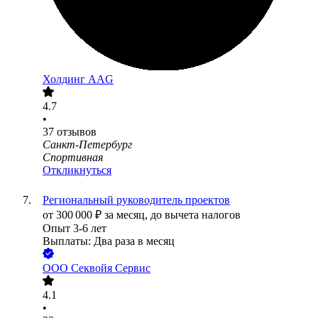
Холдинг AAG
4.7
•
37
отзывов
Санкт-Петербург
Спортивная
Откликнуться
Региональный руководитель проектов
от
300 000
₽
за месяц,
до вычета налогов
Опыт 3-6 лет
Выплаты: Два раза в месяц
ООО
Секвойя Сервис
4.1
•