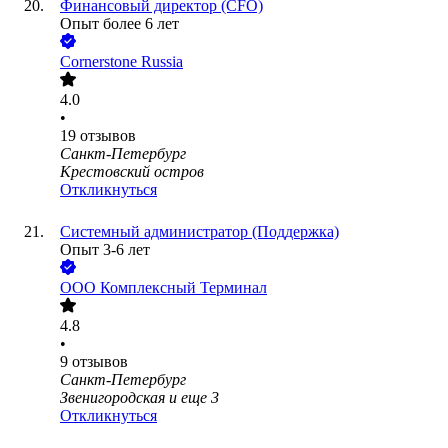
Финансовый директор (CFO)
Опыт более 6 лет
Cornerstone Russia
4.0
•
19
отзывов
Санкт-Петербург
Крестовский остров
Откликнуться
Системный администратор (Поддержка)
Опыт 3-6 лет
ООО
Комплексный Терминал
4.8
•
9
отзывов
Санкт-Петербург
Звенигородская
и еще
3
Откликнуться