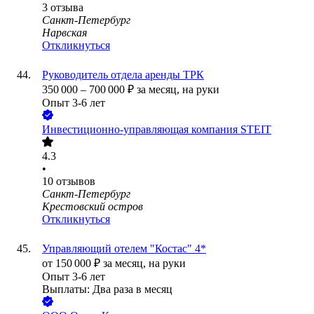
3
отзыва
Санкт-Петербург
Нарвская
Откликнуться
Руководитель отдела аренды ТРК
350 000
–
700 000
₽
за месяц,
на руки
Опыт 3-6 лет
Инвестиционно-управляющая компания STEIT
4.3
•
10
отзывов
Санкт-Петербург
Крестовский остров
Откликнуться
Управляющий отелем "Костас" 4*
от
150 000
₽
за месяц,
на руки
Опыт 3-6 лет
Выплаты: Два раза в месяц