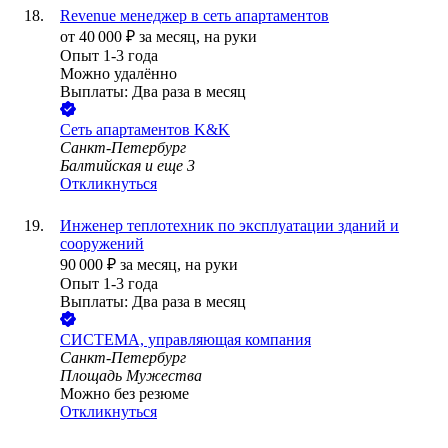
Revenue менеджер в сеть апартаментов
от
40 000
₽
за месяц,
на руки
Опыт 1-3 года
Можно удалённо
Выплаты: Два раза в месяц
Сеть апартаментов K&K
Санкт-Петербург
Балтийская
и еще
3
Откликнуться
Инженер теплотехник по эксплуатации зданий и
сооружений
90 000
₽
за месяц,
на руки
Опыт 1-3 года
Выплаты: Два раза в месяц
СИСТЕМА, управляющая компания
Санкт-Петербург
Площадь Мужества
Можно без резюме
Откликнуться