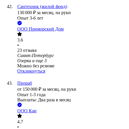
Сантехник (жилой фонд)
130 000
₽
за месяц,
на руки
Опыт 3-6 лет
ООО
Приморский Дом
3.6
•
23
отзыва
Санкт-Петербург
Озерки
и еще
3
Можно без резюме
Откликнуться
Прораб
от
150 000
₽
за месяц,
на руки
Опыт 1-3 года
Выплаты: Два раза в месяц
ООО
Кан
4.7
•