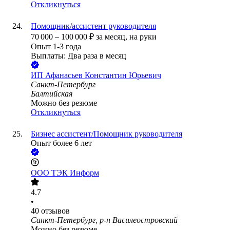
Откликнуться
Помощник/ассистент руководителя
70 000
–
100 000
₽
за месяц,
на руки
Опыт 1-3 года
Выплаты: Два раза в месяц
ИП
Афанасьев Константин Юрьевич
Санкт-Петербург
Балтийская
Можно без резюме
Откликнуться
Бизнес ассистент/Помощник руководителя
Опыт более 6 лет
ООО
ТЭК Информ
4.7
•
40
отзывов
Санкт-Петербург, р-н Василеостровский
Можно без резюме