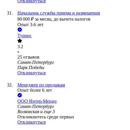
Откликнуться
Начальник службы приема и размещения
80 000
₽
за месяц,
до вычета налогов
Опыт 3-6 лет
Туррис
3.2
•
25
отзывов
Санкт-Петербург
Парк Победы
Откликнуться
Менеджер по продажам
Опыт более 6 лет
ООО
Интер-Меццо
Санкт-Петербург
Волковская
и еще
3
Откликнитесь среди первых
Откликнуться