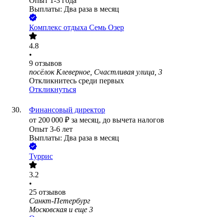
Опыт 1-3 года
Выплаты: Два раза в месяц
Комплекс отдыха Семь Озер
4.8
•
9
отзывов
посёлок Клеверное, Счастливая улица, 3
Откликнитесь среди первых
Откликнуться
Финансовый директор
от
200 000
₽
за месяц,
до вычета налогов
Опыт 3-6 лет
Выплаты: Два раза в месяц
Туррис
3.2
•
25
отзывов
Санкт-Петербург
Московская
и еще
3