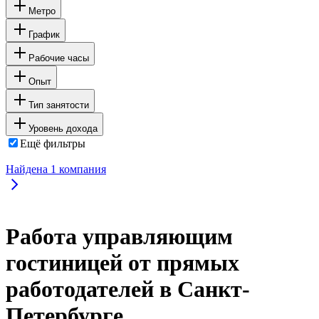
Метро
График
Рабочие часы
Опыт
Тип занятости
Уровень дохода
Ещё фильтры
Найдена
1
компания
Работа управляющим
гостиницей от прямых
работодателей в Санкт-
Петербурге