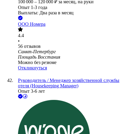
100 000
–
120 000
₽
за месяц,
на руки
Опыт 1-3 года
Выплаты: Два раза в месяц
ООО
Номера
4.4
•
56
отзывов
Санкт-Петербург
Площадь Восстания
Можно без резюме
Откликнуться
Руководитель / Менеджер хозяйственной службы
отеля (Housekeeping Manager)
Опыт 3-6 лет