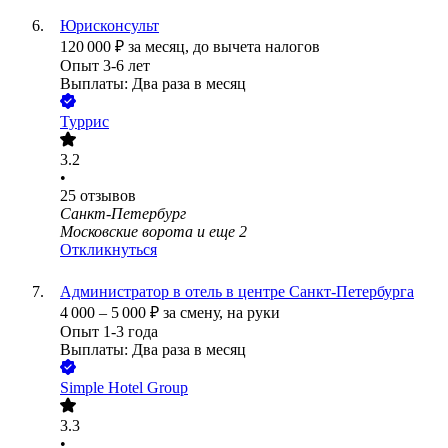
Юрисконсульт
120 000
₽
за месяц,
до вычета налогов
Опыт 3-6 лет
Выплаты: Два раза в месяц
Туррис
3.2
•
25
отзывов
Санкт-Петербург
Московские ворота
и еще
2
Откликнуться
Администратор в отель в центре Санкт-Петербурга
4 000
–
5 000
₽
за смену,
на руки
Опыт 1-3 года
Выплаты: Два раза в месяц
Simple Hotel Group
3.3
•