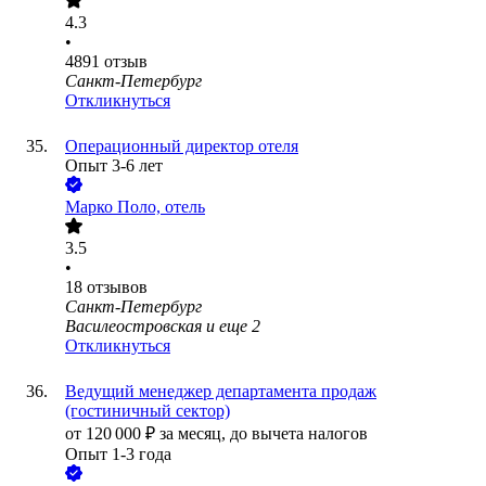
4.3
•
4891
отзыв
Санкт-Петербург
Откликнуться
Операционный директор отеля
Опыт 3-6 лет
Марко Поло, отель
3.5
•
18
отзывов
Санкт-Петербург
Василеостровская
и еще
2
Откликнуться
Ведущий менеджер департамента продаж
(гостиничный сектор)
от
120 000
₽
за месяц,
до вычета налогов
Опыт 1-3 года