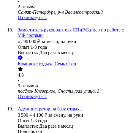
•
2
отзыва
Санкт-Петербург, р-н Василеостровский
Откликнуться
Заместитель руководителя СПиР/Батлер по работе с
VIP гостями
от
90 000
₽
за месяц,
на руки
Опыт 1-3 года
Выплаты: Два раза в месяц
Комплекс отдыха Семь Озер
4.8
•
9
отзывов
посёлок Клеверное, Счастливая улица, 3
Откликнуться
Администратор на базу отдыха
3 500
–
4 100
₽
за смену,
на руки
Опыт 1-3 года
Выплаты: Два раза в месяц
Подработка