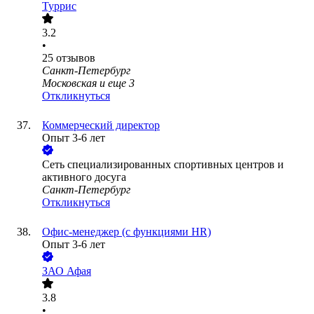
Туррис
3.2
•
25
отзывов
Санкт-Петербург
Московская
и еще
3
Откликнуться
Коммерческий директор
Опыт 3-6 лет
Сеть специализированных спортивных центров и
активного досуга
Санкт-Петербург
Откликнуться
Офис-менеджер (с функциями HR)
Опыт 3-6 лет
ЗАО
Афая
3.8
•