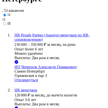
, 53 вакансии
HR People Partner (Аккаунт-менеджер по HR-
сопровождению)
230 000
–
350 000
₽
за месяц,
на руки
Опыт более 6 лет
Можно удалённо
Выплаты: Два раза в месяц
ИП
Чернецов Александр Германович
Санкт-Петербург
Горьковская
и еще
3
Откликнуться
HR менеджер
120 000
₽
за месяц,
до вычета налогов
Опыт 3-6 лет
Выплаты: Два раза в месяц