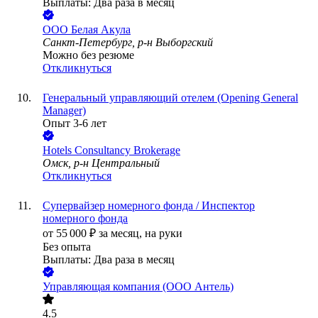
Выплаты: Два раза в месяц
ООО
Белая Акула
Санкт-Петербург, р-н Выборгский
Можно без резюме
Откликнуться
Генеральный управляющий отелем (Opening General
Manager)
Опыт 3-6 лет
Hotels Consultancy Brokerage
Омск, р-н Центральный
Откликнуться
Супервайзер номерного фонда / Инспектор
номерного фонда
от
55 000
₽
за месяц,
на руки
Без опыта
Выплаты: Два раза в месяц
Управляющая компания (ООО Антель)
4.5