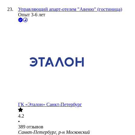
Управляющий апарт-отелем "Авеню" (гостиница)
Опыт 3-6 лет
ГК «Эталон» Санкт-Петербург
4.2
•
389
отзывов
Санкт-Петербург, р-н Московский