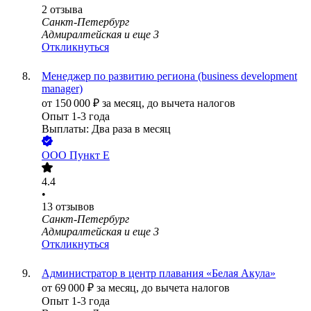
2
отзыва
Санкт-Петербург
Адмиралтейская
и еще
3
Откликнуться
Менеджер по развитию региона (business development
manager)
от
150 000
₽
за месяц,
до вычета налогов
Опыт 1-3 года
Выплаты: Два раза в месяц
ООО
Пункт Е
4.4
•
13
отзывов
Санкт-Петербург
Адмиралтейская
и еще
3
Откликнуться
Администратор в центр плавания «Белая Акула»
от
69 000
₽
за месяц,
до вычета налогов
Опыт 1-3 года