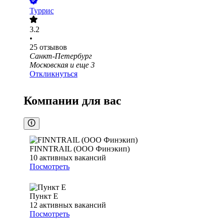
Туррис
3.2
•
25
отзывов
Санкт-Петербург
Московская
и еще
3
Откликнуться
Компании для вас
FINNTRAIL (ООО Финэкип)
10
активных вакансий
Посмотреть
Пункт Е
12
активных вакансий
Посмотреть