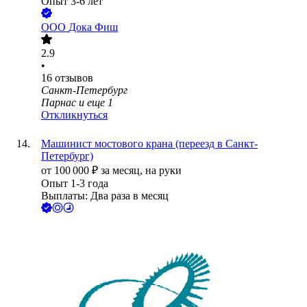
Опыт 3-6 лет
ООО
Дока Фиш
2.9
•
16
отзывов
Санкт-Петербург
Парнас
и еще
1
Откликнуться
Машинист мостового крана (переезд в Санкт-
Петербург)
от
100 000
₽
за месяц,
на руки
Опыт 1-3 года
Выплаты: Два раза в месяц