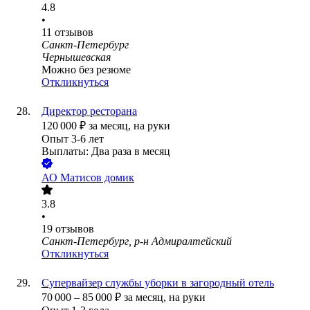
4.8
•
11
отзывов
Санкт-Петербург
Чернышевская
Можно без резюме
Откликнуться
Директор ресторана
120 000
₽
за месяц,
на руки
Опыт 3-6 лет
Выплаты: Два раза в месяц
АО
Матисов домик
3.8
•
19
отзывов
Санкт-Петербург, р-н Адмиралтейский
Откликнуться
Супервайзер службы уборки в загородный отель
70 000
–
85 000
₽
за месяц,
на руки