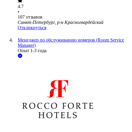
4.7
•
107
отзывов
Санкт-Петербург, р-н Красногвардейский
Откликнуться
Менеджер по обслуживанию номеров (Room Service
Manager)
Опыт 1-3 года