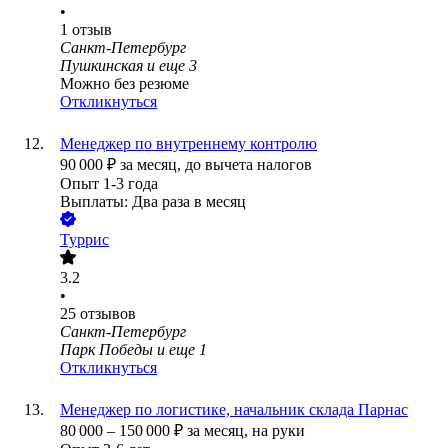
•
1
отзыв
Санкт-Петербург
Пушкинская
и еще
3
Можно без резюме
Откликнуться
Менеджер по внутреннему контролю
90 000
₽
за месяц,
до вычета налогов
Опыт 1-3 года
Выплаты: Два раза в месяц
Туррис
3.2
•
25
отзывов
Санкт-Петербург
Парк Победы
и еще
1
Откликнуться
Менеджер по логистике, начальник склада Парнас
80 000
–
150 000
₽
за месяц,
на руки