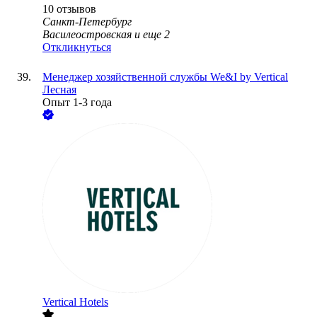
10
отзывов
Санкт-Петербург
Василеостровская
и еще
2
Откликнуться
Менеджер хозяйственной службы We&I by Vertical
Лесная
Опыт 1-3 года
Vertical Hotels