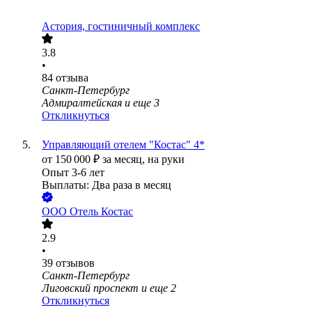
Астория, гостиничный комплекс
3.8
•
84
отзыва
Санкт-Петербург
Адмиралтейская
и еще
3
Откликнуться
Управляющий отелем "Костас" 4*
от
150 000
₽
за месяц,
на руки
Опыт 3-6 лет
Выплаты: Два раза в месяц
ООО
Отель Костас
2.9
•
39
отзывов
Санкт-Петербург
Лиговский проспект
и еще
2
Откликнуться