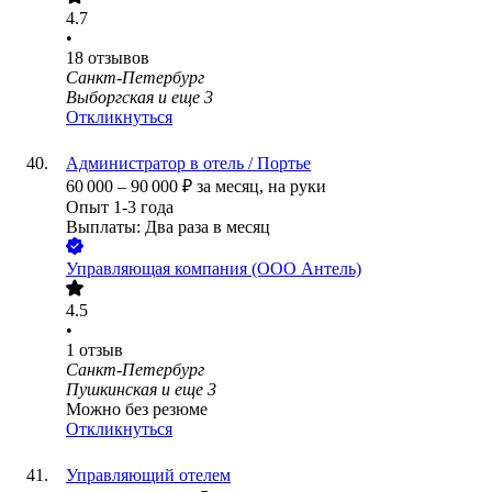
4.7
•
18
отзывов
Санкт-Петербург
Выборгская
и еще
3
Откликнуться
Администратор в отель / Портье
60 000
–
90 000
₽
за месяц,
на руки
Опыт 1-3 года
Выплаты: Два раза в месяц
Управляющая компания (ООО Антель)
4.5
•
1
отзыв
Санкт-Петербург
Пушкинская
и еще
3
Можно без резюме
Откликнуться
Управляющий отелем