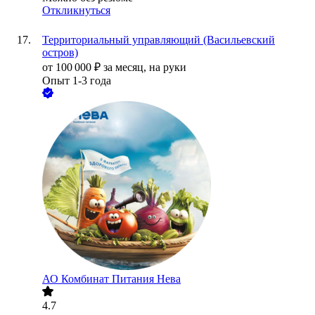
Откликнуться
Территориальный управляющий (Васильевский
остров)
от
100 000
₽
за месяц,
на руки
Опыт 1-3 года
АО
Комбинат Питания Нева
4.7