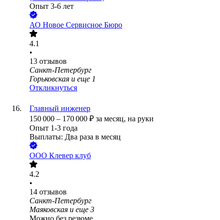
Опыт 3-6 лет
АО
Новое Сервисное Бюро
4.1
•
13
отзывов
Санкт-Петербург
Горьковская
и еще
1
Откликнуться
Главный инженер
150 000
–
170 000
₽
за месяц,
на руки
Опыт 1-3 года
Выплаты: Два раза в месяц
ООО
Клевер клуб
4.2
•
14
отзывов
Санкт-Петербург
Маяковская
и еще
3
Можно без резюме