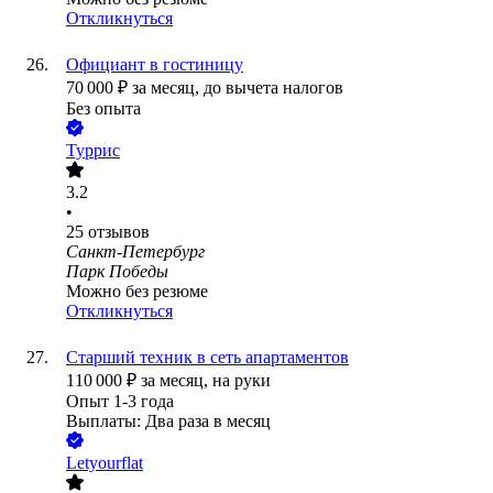
Откликнуться
Официант в гостиницу
70 000
₽
за месяц,
до вычета налогов
Без опыта
Туррис
3.2
•
25
отзывов
Санкт-Петербург
Парк Победы
Можно без резюме
Откликнуться
Старший техник в сеть апартаментов
110 000
₽
за месяц,
на руки
Опыт 1-3 года
Выплаты: Два раза в месяц
Letyourflat