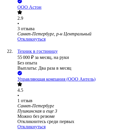
ООО
Астон
2.9
•
3
отзыва
Санкт-Петербург, р-н Центральный
Откликнуться
Техник в гостиницу
55 000
₽
за месяц,
на руки
Без опыта
Выплаты: Два раза в месяц
Управляющая компания (ООО Антель)
4.5
•
1
отзыв
Санкт-Петербург
Пушкинская
и еще
3
Можно без резюме
Откликнитесь среди первых
Откликнуться