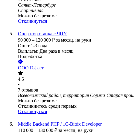
Санкт-Петербург
Спортивная
Можно без резюме
Откликнуться
Оператор станка с ЧПУ
90 000
–
120 000
₽
за месяц,
на руки
Опыт 1-3 года
Выплаты: Два раза в месяц
Подработка
ООО
Гефест
4.5
•
7
отзывов
Всеволожский район, территория Соржа-Старая произво
Можно без резюме
Откликнитесь среди первых
Откликнуться
Middle Backend PHP / 1С-Bitrix Developer
110 000
–
130 000
₽
за месяц,
на руки