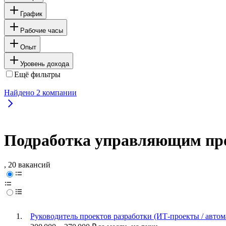
График
Рабочие часы
Опыт
Уровень дохода
Ещё фильтры
Найдено
2
компании
Подработка управляющим про
, 20 вакансий
Руководитель проектов разработки (ИТ-проекты / автом