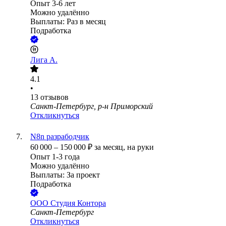
Опыт 3-6 лет
Можно удалённо
Выплаты: Раз в месяц
Подработка
Лига А.
4.1
•
13
отзывов
Санкт-Петербург, р-н Приморский
Откликнуться
N8n разрабодчик
60 000
–
150 000
₽
за месяц,
на руки
Опыт 1-3 года
Можно удалённо
Выплаты: За проект
Подработка
ООО
Студия Контора
Санкт-Петербург
Откликнуться