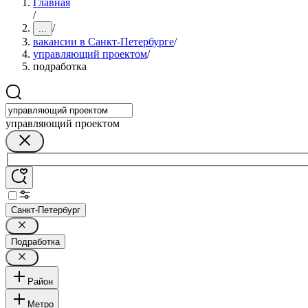
Главная
/
/
...
вакансии в Санкт-Петербурге
/
управляющий проектом
/
подработка
управляющий проектом
Санкт-Петербург
Подработка
Район
Метро