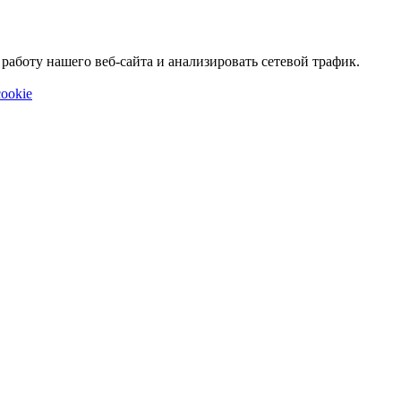
аботу нашего веб-сайта и анализировать сетевой трафик.
ookie