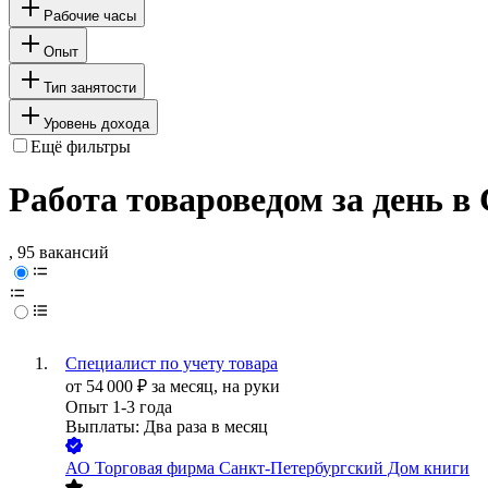
Рабочие часы
Опыт
Тип занятости
Уровень дохода
Ещё фильтры
Работа товароведом за день в
, 95 вакансий
Специалист по учету товара
от
54 000
₽
за месяц,
на руки
Опыт 1-3 года
Выплаты: Два раза в месяц
АО
Торговая фирма Санкт-Петербургский Дом книги