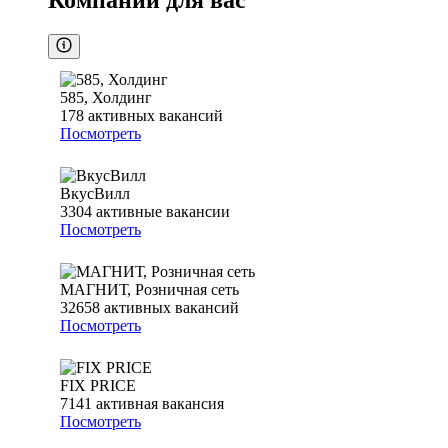
Компании для вас
585, Холдинг
178
активных вакансий
Посмотреть
ВкусВилл
3304
активные вакансии
Посмотреть
МАГНИТ, Розничная сеть
32658
активных вакансий
Посмотреть
FIX PRICE
7141
активная вакансия
Посмотреть