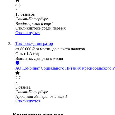
4.5
•
18
отзывов
Санкт-Петербург
Владимирская
и еще
1
Откликнитесь среди первых
Откликнуться
Товаровед - оператор
от
80 000
₽
за месяц,
до вычета налогов
Опыт 1-3 года
Выплаты: Два раза в месяц
АО
Комбинат Социального Питания Красносельского Р
2.7
•
3
отзыва
Санкт-Петербург
Проспект Ветеранов
и еще
1
Откликнуться