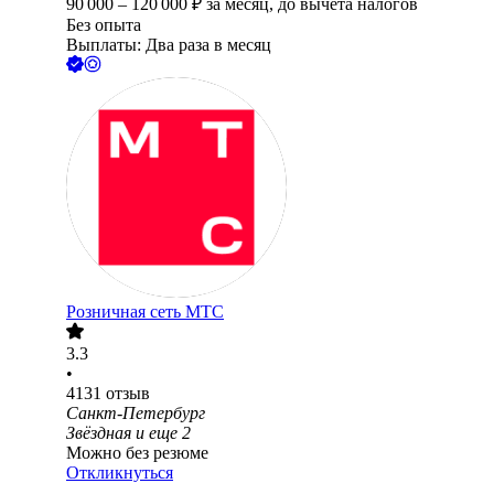
90 000
–
120 000
₽
за месяц,
до вычета налогов
Без опыта
Выплаты: Два раза в месяц
Розничная сеть МТС
3.3
•
4131
отзыв
Санкт-Петербург
Звёздная
и еще
2
Можно без резюме
Откликнуться