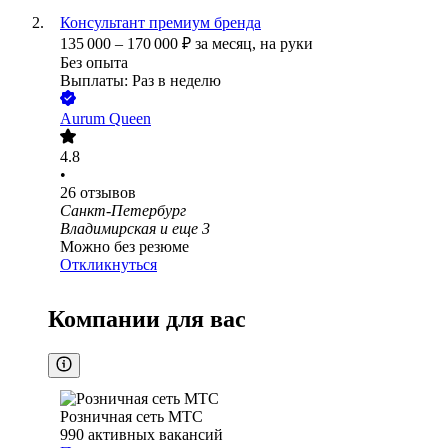
Консультант премиум бренда
135 000
–
170 000
₽
за месяц,
на руки
Без опыта
Выплаты: Раз в неделю
Aurum Queen
4.8
•
26
отзывов
Санкт-Петербург
Владимирская
и еще
3
Можно без резюме
Откликнуться
Компании для вас
Розничная сеть МТС
990
активных вакансий