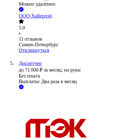
Можно удалённо
ООО
Хайерлэб
5.0
•
11
отзывов
Санкт-Петербург
Откликнуться
Диспетчер
до
71 000
₽
за месяц,
на руки
Без опыта
Выплаты: Два раза в месяц