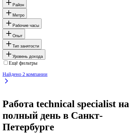
Район
Метро
Рабочие часы
Опыт
Тип занятости
Уровень дохода
Ещё фильтры
Найдено
2
компании
Работа technical specialist на
полный день в Санкт-
Петербурге