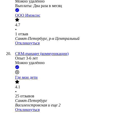
Можно удалённо
Выплаты: Два раза в месяц
ООО
Имэксис
4.7
•
1
отзыв
Санкт-Петербург, р-н Центральный
Откликнуться
CRM-manager (коммуникации)
Опыт 3-6 лет
Можно удалённо
Где мои дети
4.1
•
25
отзывов
Санкт-Петербург
Василеостровская
и еще
2
Откликнуться