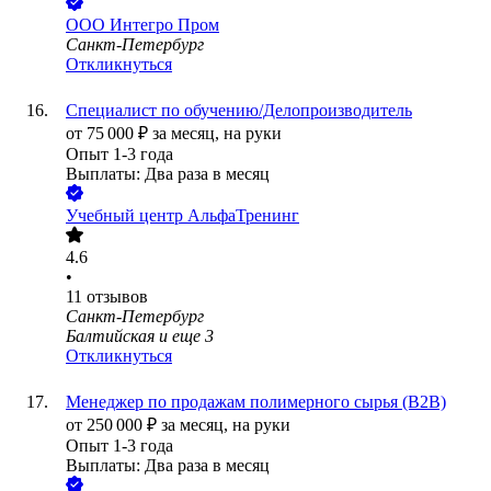
ООО
Интегро Пром
Санкт-Петербург
Откликнуться
Специалист по обучению/Делопроизводитель
от
75 000
₽
за месяц,
на руки
Опыт 1-3 года
Выплаты: Два раза в месяц
Учебный центр АльфаТренинг
4.6
•
11
отзывов
Санкт-Петербург
Балтийская
и еще
3
Откликнуться
Менеджер по продажам полимерного сырья (B2B)
от
250 000
₽
за месяц,
на руки
Опыт 1-3 года
Выплаты: Два раза в месяц