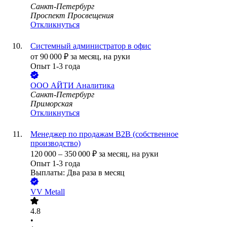
Санкт-Петербург
Проспект Просвещения
Откликнуться
Системный администратор в офис
от
90 000
₽
за месяц,
на руки
Опыт 1-3 года
ООО
АЙТИ Аналитика
Санкт-Петербург
Приморская
Откликнуться
Менеджер по продажам B2B (собственное
производство)
120 000
–
350 000
₽
за месяц,
на руки
Опыт 1-3 года
Выплаты: Два раза в месяц
VV Metall
4.8
•