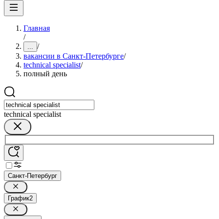
Главная
/
/
...
вакансии в Санкт-Петербурге
/
technical specialist
/
полный день
technical specialist
Санкт-Петербург
График
2