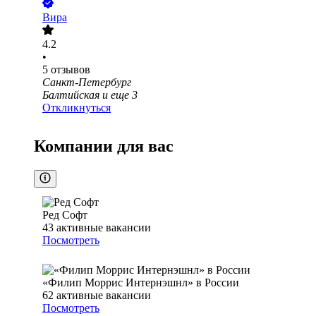
Вира
4.2
•
5
отзывов
Санкт-Петербург
Балтийская
и еще
3
Откликнуться
Компании для вас
Ред Софт
43
активные вакансии
Посмотреть
«Филип Моррис Интернэшнл» в России
62
активные вакансии
Посмотреть