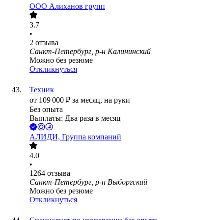
ООО
Алиханов групп
3.7
•
2
отзыва
Санкт-Петербург, р-н Калининский
Можно без резюме
Откликнуться
Техник
от
109 000
₽
за месяц,
на руки
Без опыта
Выплаты: Два раза в месяц
АЛИДИ, Группа компаний
4.0
•
1264
отзыва
Санкт-Петербург, р-н Выборгский
Можно без резюме
Откликнуться