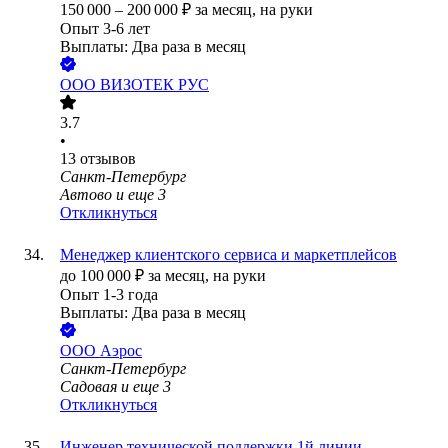
150 000
–
200 000
₽
за месяц,
на руки
Опыт 3-6 лет
Выплаты: Два раза в месяц
ООО
ВИЗОТЕК РУС
3.7
•
13
отзывов
Санкт-Петербург
Автово
и еще
3
Откликнуться
Менеджер клиентского сервиса и маркетплейсов
до
100 000
₽
за месяц,
на руки
Опыт 1-3 года
Выплаты: Два раза в месяц
ООО
Аэрос
Санкт-Петербург
Садовая
и еще
3
Откликнуться
Инженер технической поддержки 1й линии