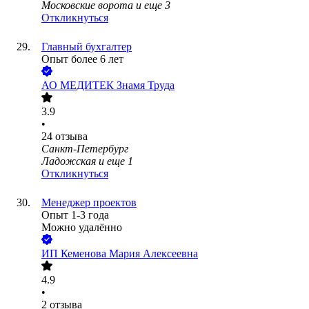
Московские ворота
и еще
3
Откликнуться
Главный бухгалтер
Опыт более 6 лет
АО
МЕДИТЕК Знамя Труда
3.9
•
24
отзыва
Санкт-Петербург
Ладожская
и еще
1
Откликнуться
Менеджер проектов
Опыт 1-3 года
Можно удалённо
ИП
Кеменова Мария Алексеевна
4.9
•
2
отзыва