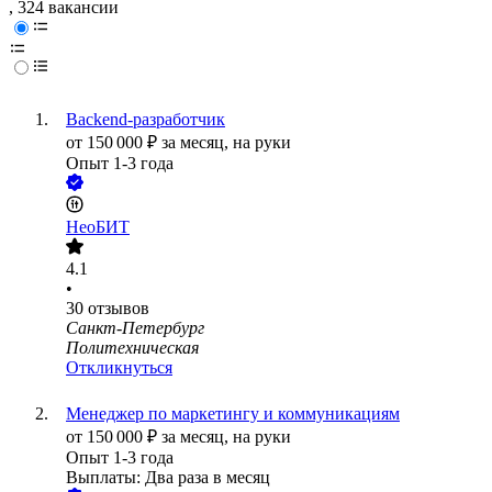
, 324 вакансии
Backend-разработчик
от
150 000
₽
за месяц,
на руки
Опыт 1-3 года
НеоБИТ
4.1
•
30
отзывов
Санкт-Петербург
Политехническая
Откликнуться
Менеджер по маркетингу и коммуникациям
от
150 000
₽
за месяц,
на руки
Опыт 1-3 года
Выплаты: Два раза в месяц