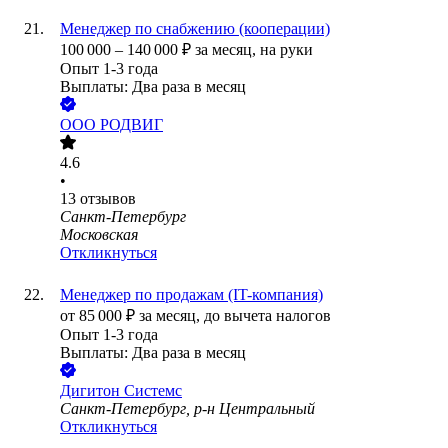
Менеджер по снабжению (кооперации)
100 000
–
140 000
₽
за месяц,
на руки
Опыт 1-3 года
Выплаты: Два раза в месяц
ООО
РОДВИГ
4.6
•
13
отзывов
Санкт-Петербург
Московская
Откликнуться
Менеджер по продажам (IT-компания)
от
85 000
₽
за месяц,
до вычета налогов
Опыт 1-3 года
Выплаты: Два раза в месяц
Дигитон Системс
Санкт-Петербург, р-н Центральный
Откликнуться