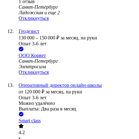
1
отзыв
Санкт-Петербург
Ладожская
и еще
2
Откликнуться
Геодезист
130 000
–
150 000
₽
за месяц,
на руки
Опыт 3-6 лет
ООО
Корвет
Санкт-Петербург
Электросила
Откликнуться
Оперативный директор онлайн-школы
от
120 000
₽
за месяц,
на руки
Опыт 3-6 лет
Можно удалённо
Выплаты: Два раза в месяц
Smart class
4.2
•