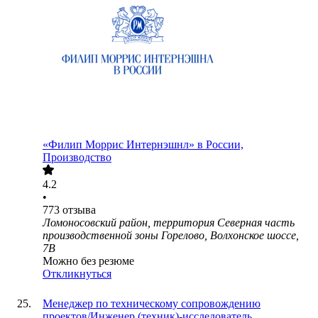
«Филип Моррис Интернэшнл» в России,
Производство
4.2
•
773
отзыва
Ломоносовский район, территория Северная часть
производственной зоны Горелово, Волхонское шоссе,
7В
Можно без резюме
Откликнуться
Менеджер по техническому сопровождению
проектов/Инженер (техник)-исследователь