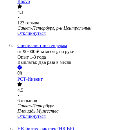
Bnovo
4.3
•
123
отзыва
Санкт-Петербург, р-н Центральный
Откликнуться
Специалист по тендерам
от
90 000
₽
за месяц,
на руки
Опыт 1-3 года
Выплаты: Два раза в месяц
РСТ-Инвент
4.5
•
6
отзывов
Санкт-Петербург
Площадь Мужества
Откликнуться
HR-бизнес-партнер (HR BP)