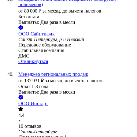
полимеров)
от
80 000
₽
за месяц,
до вычета налогов
Без опыта
Выплаты: Два раза в месяц
ООО
Сайнтифик
Санкт-Петербург, р-н Невский
Передовое оборудование
Стабильная компания
ДМС
Откликнуться
Менеджер региональных продаж
от
137 931
₽
за месяц,
до вычета налогов
Опыт 1-3 года
Выплаты: Два раза в месяц
ООО
Инстарт
4.4
•
10
отзывов
Санкт-Петербург