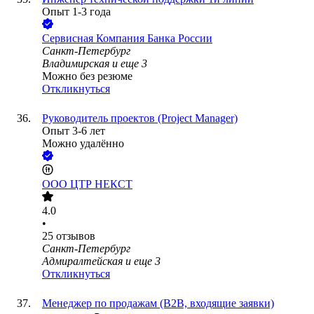
Опыт 1-3 года
Сервисная Компания Банка России
Санкт-Петербург
Владимирская
и еще
3
Можно без резюме
Откликнуться
Руководитель проектов (Project Manager)
Опыт 3-6 лет
Можно удалённо
ООО
ЦТР НЕКСТ
4.0
•
25
отзывов
Санкт-Петербург
Адмиралтейская
и еще
3
Откликнуться
Менеджер по продажам (B2B, входящие заявки)