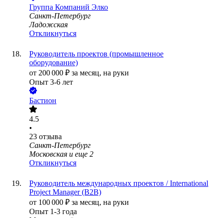
Группа Компаний Элко
Санкт-Петербург
Ладожская
Откликнуться
Руководитель проектов (промышленное
оборудование)
от
200 000
₽
за месяц,
на руки
Опыт 3-6 лет
Бастион
4.5
•
23
отзыва
Санкт-Петербург
Московская
и еще
2
Откликнуться
Руководитель международных проектов / International
Project Manager (B2B)
от
100 000
₽
за месяц,
на руки
Опыт 1-3 года