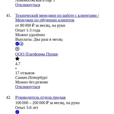
Ломоносовская
и еще
1
Откликнуться
Технический менеджер по работе с клиентами /
Менеджер по обучению клиентов
от
80 000
₽
за месяц,
на руки
Опыт 1-3 года
Можно удалённо
Выплаты: Два раза в месяц
ООО
Платформа Проще
4.7
•
17
отзывов
Санкт-Петербург
Можно без резюме
Откликнуться
Руководитель отдела продаж
100 000
–
200 000
₽
за месяц,
на руки
Опыт 3-6 лет