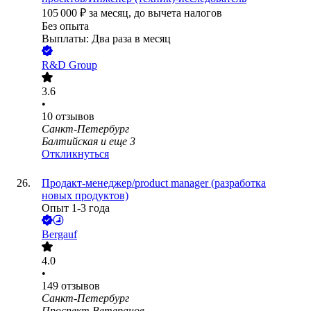
105 000
₽
за месяц,
до вычета налогов
Без опыта
Выплаты: Два раза в месяц
R&D Group
3.6
•
10
отзывов
Санкт-Петербург
Балтийская
и еще
3
Откликнуться
Продакт-менеджер/product manager (разработка
новых продуктов)
Опыт 1-3 года
Bergauf
4.0
•
149
отзывов
Санкт-Петербург
Проспект Ветеранов