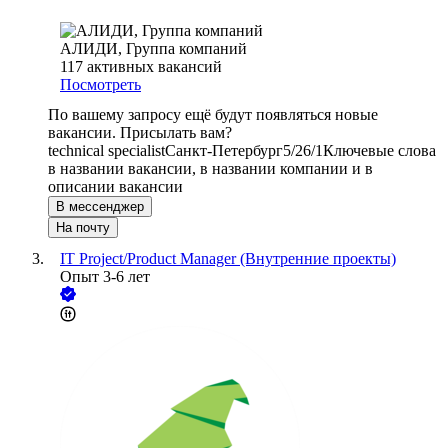
АЛИДИ, Группа компаний
117
активных вакансий
Посмотреть
По вашему запросу ещё будут появляться новые
вакансии. Присылать вам?
technical specialist
Санкт-Петербург
5/2
6/1
Ключевые слова
в названии вакансии, в названии компании и в
описании вакансии
В мессенджер
На почту
IT Project/Product Manager (Внутренние проекты)
Опыт 3-6 лет