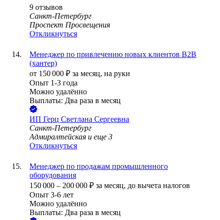
9
отзывов
Санкт-Петербург
Проспект Просвещения
Откликнуться
Менеджер по привлечению новых клиентов В2В
(хантер)
от
150 000
₽
за месяц,
на руки
Опыт 1-3 года
Можно удалённо
Выплаты: Два раза в месяц
ИП
Герц Светлана Сергеевна
Санкт-Петербург
Адмиралтейская
и еще
3
Откликнуться
Менеджер по продажам промышленного
оборудования
150 000
–
200 000
₽
за месяц,
до вычета налогов
Опыт 3-6 лет
Можно удалённо
Выплаты: Два раза в месяц