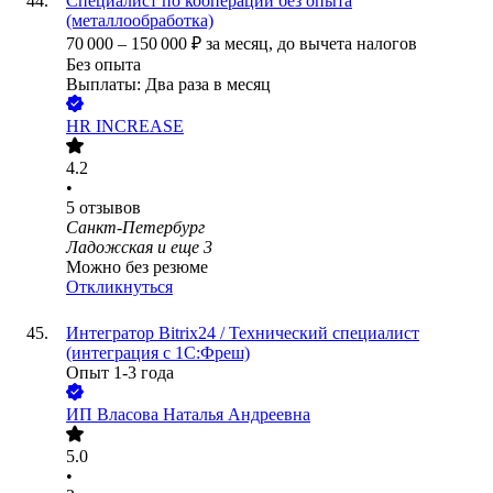
Специалист по кооперации без опыта
(металлообработка)
70 000
–
150 000
₽
за месяц,
до вычета налогов
Без опыта
Выплаты: Два раза в месяц
HR INCREASE
4.2
•
5
отзывов
Санкт-Петербург
Ладожская
и еще
3
Можно без резюме
Откликнуться
Интегратор Bitrix24 / Технический специалист
(интеграция с 1С:Фреш)
Опыт 1-3 года
ИП
Власова Наталья Андреевна
5.0
•