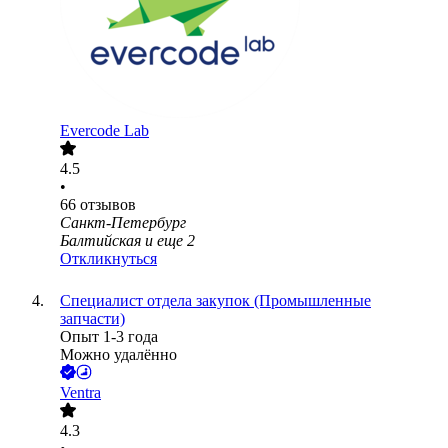
Evercode Lab
4.5
•
66
отзывов
Санкт-Петербург
Балтийская
и еще
2
Откликнуться
Специалист отдела закупок (Промышленные
запчасти)
Опыт 1-3 года
Можно удалённо
Ventra
4.3