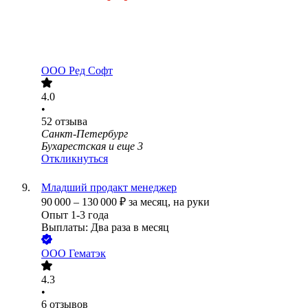
ООО
Ред Софт
4.0
•
52
отзыва
Санкт-Петербург
Бухарестская
и еще
3
Откликнуться
Младший продакт менеджер
90 000
–
130 000
₽
за месяц,
на руки
Опыт 1-3 года
Выплаты: Два раза в месяц
ООО
Гематэк
4.3
•
6
отзывов