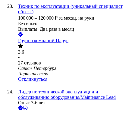
Техник по эксплуатации (уникальный специалист,
объект)
100 000
–
120 000
₽
за месяц,
на руки
Без опыта
Выплаты: Два раза в месяц
Группа компаний Парус
3.6
•
27
отзывов
Санкт-Петербург
Чернышевская
Откликнуться
Лидер по технической эксплуатации и
обслуживанию оборудования/Maintenance Lead
Опыт 3-6 лет