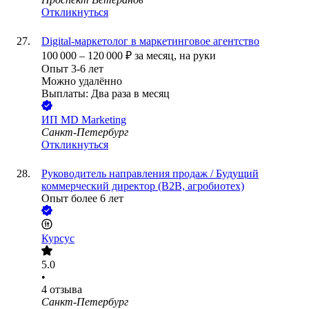
Откликнуться
Digital-маркетолог в маркетинговое агентство
100 000
–
120 000
₽
за месяц,
на руки
Опыт 3-6 лет
Можно удалённо
Выплаты: Два раза в месяц
ИП
MD Marketing
Санкт-Петербург
Откликнуться
Руководитель направления продаж / Будущий
коммерческий директор (B2B, агробиотех)
Опыт более 6 лет
Курсус
5.0
•
4
отзыва
Санкт-Петербург