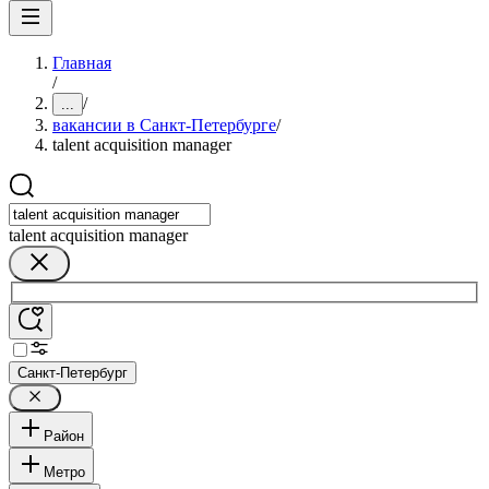
Главная
/
/
...
вакансии в Санкт-Петербурге
/
talent acquisition manager
talent acquisition manager
Санкт-Петербург
Район
Метро