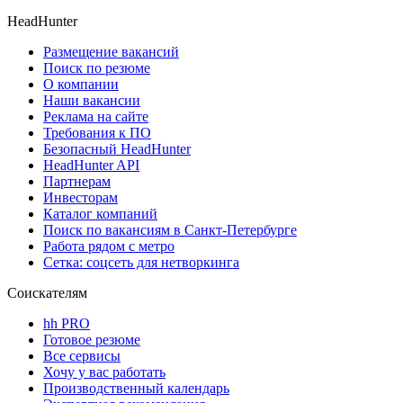
HeadHunter
Размещение вакансий
Поиск по резюме
О компании
Наши вакансии
Реклама на сайте
Требования к ПО
Безопасный HeadHunter
HeadHunter API
Партнерам
Инвесторам
Каталог компаний
Поиск по вакансиям в Санкт-Петербурге
Работа рядом с метро
Сетка: соцсеть для нетворкинга
Соискателям
hh PRO
Готовое резюме
Все сервисы
Хочу у вас работать
Производственный календарь