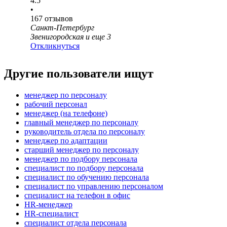
4.5
•
167
отзывов
Санкт-Петербург
Звенигородская
и еще
3
Откликнуться
Другие пользователи ищут
менеджер по персоналу
рабочий персонал
менеджер (на телефоне)
главный менеджер по персоналу
руководитель отдела по персоналу
менеджер по адаптации
старший менеджер по персоналу
менеджер по подбору персонала
специалист по подбору персонала
специалист по обучению персонала
специалист по управлению персоналом
специалист на телефон в офис
HR-менеджер
HR-специалист
специалист отдела персонала