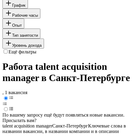
График
Рабочие часы
Опыт
Тип занятости
Уровень дохода
Ещё фильтры
Работа talent acquisition
manager в Санкт-Петербурге
, 1 вакансия
По вашему запросу ещё будут появляться новые вакансии.
Присылать вам?
talent acquisition manager
Санкт-Петербург
Ключевые слова в
названии вакансии, в названии компании и в описании