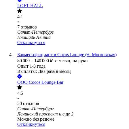
LOFT HALL
4.1
•
7
отзывов
Санкт-Петербург
Площадь Ленина
Откликнуться
Бармен-официант в Cocos Lounge (м. Московская)
80 000
–
140 000
₽
за месяц,
на руки
Опыт 1-3 года
Выплаты: Два раза в месяц
ООО
Cocos Lounge Bar
4.5
•
20
отзывов
Санкт-Петербург
Ленинский проспект
и еще
2
Можно без резюме
Откликнуться