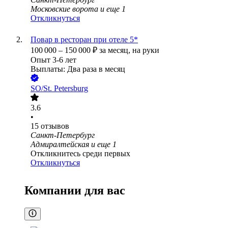
Московские ворота
и еще
1
Откликнуться
Повар в ресторан при отеле 5*
100 000
–
150 000
₽
за месяц,
на руки
Опыт 3-6 лет
Выплаты: Два раза в месяц
SO/St. Petersburg
3.6
•
15
отзывов
Санкт-Петербург
Адмиралтейская
и еще
1
Откликнитесь среди первых
Откликнуться
Компании для вас