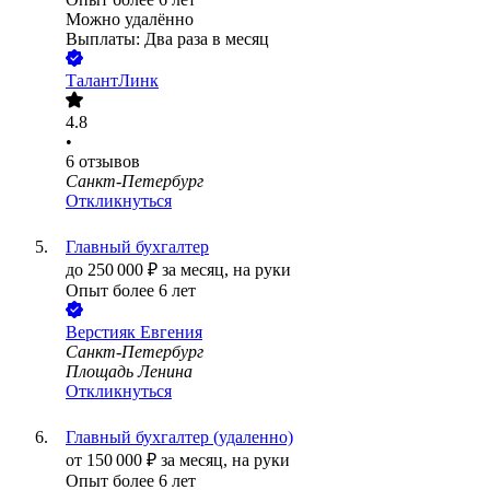
Можно удалённо
Выплаты: Два раза в месяц
ТалантЛинк
4.8
•
6
отзывов
Санкт-Петербург
Откликнуться
Главный бухгалтер
до
250 000
₽
за месяц,
на руки
Опыт более 6 лет
Верстияк Евгения
Санкт-Петербург
Площадь Ленина
Откликнуться
Главный бухгалтер (удаленно)
от
150 000
₽
за месяц,
на руки
Опыт более 6 лет