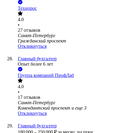
Технорос
4.0
•
27
отзывов
Санкт-Петербург
Гражданский проспект
Откликнуться
Главный бухгалтер
Опыт более 6 лет
Группа компаний ПрофЛаб
4.0
•
17
отзывов
Санкт-Петербург
Комендантский проспект
и еще
3
Откликнуться
Главный бухгалтер
180 000
–
250 000
₽
за месяц,
на руки