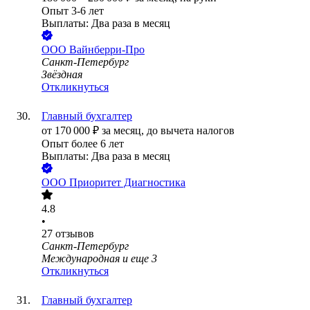
Опыт 3-6 лет
Выплаты: Два раза в месяц
ООО
Вайнберри-Про
Санкт-Петербург
Звёздная
Откликнуться
Главный бухгалтер
от
170 000
₽
за месяц,
до вычета налогов
Опыт более 6 лет
Выплаты: Два раза в месяц
ООО
Приоритет Диагностика
4.8
•
27
отзывов
Санкт-Петербург
Международная
и еще
3
Откликнуться
Главный бухгалтер