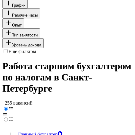
График
Рабочие часы
Опыт
Тип занятости
Уровень дохода
Ещё фильтры
Работа старшим бухгалтером
по налогам в Санкт-
Петербурге
, 255 вакансий
Главный бухгалтер