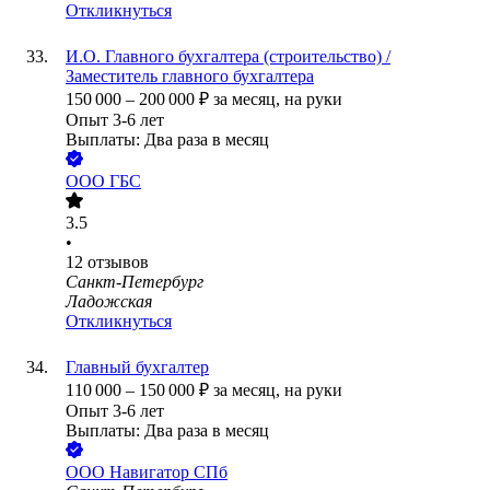
Откликнуться
И.О. Главного бухгалтера (строительство) /
Заместитель главного бухгалтера
150 000
–
200 000
₽
за месяц,
на руки
Опыт 3-6 лет
Выплаты: Два раза в месяц
ООО
ГБС
3.5
•
12
отзывов
Санкт-Петербург
Ладожская
Откликнуться
Главный бухгалтер
110 000
–
150 000
₽
за месяц,
на руки
Опыт 3-6 лет
Выплаты: Два раза в месяц
ООО
Навигатор СПб