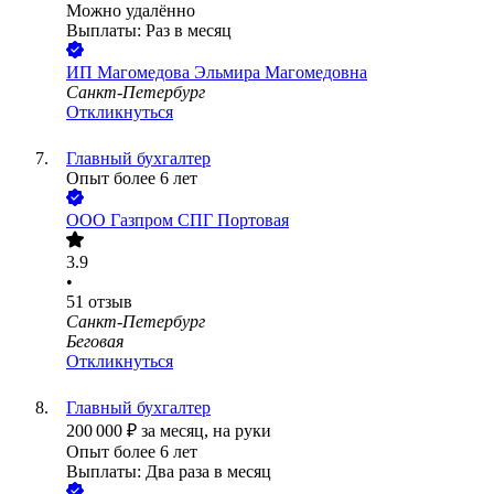
Можно удалённо
Выплаты: Раз в месяц
ИП
Магомедова Эльмира Магомедовна
Санкт-Петербург
Откликнуться
Главный бухгалтер
Опыт более 6 лет
ООО
Газпром СПГ Портовая
3.9
•
51
отзыв
Санкт-Петербург
Беговая
Откликнуться
Главный бухгалтер
200 000
₽
за месяц,
на руки
Опыт более 6 лет
Выплаты: Два раза в месяц