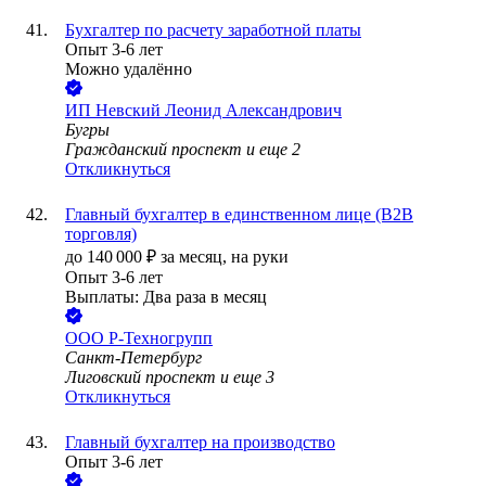
Бухгалтер по расчету заработной платы
Опыт 3-6 лет
Можно удалённо
ИП
Невский Леонид Александрович
Бугры
Гражданский проспект
и еще
2
Откликнуться
Главный бухгалтер в единственном лице (В2В
торговля)
до
140 000
₽
за месяц,
на руки
Опыт 3-6 лет
Выплаты: Два раза в месяц
ООО
Р-Техногрупп
Санкт-Петербург
Лиговский проспект
и еще
3
Откликнуться
Главный бухгалтер на производство
Опыт 3-6 лет