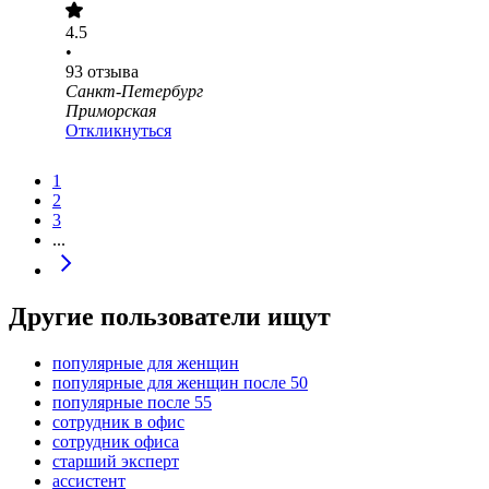
4.5
•
93
отзыва
Санкт-Петербург
Приморская
Откликнуться
1
2
3
...
Другие пользователи ищут
популярные для женщин
популярные для женщин после 50
популярные после 55
сотрудник в офис
сотрудник офиса
старший эксперт
ассистент