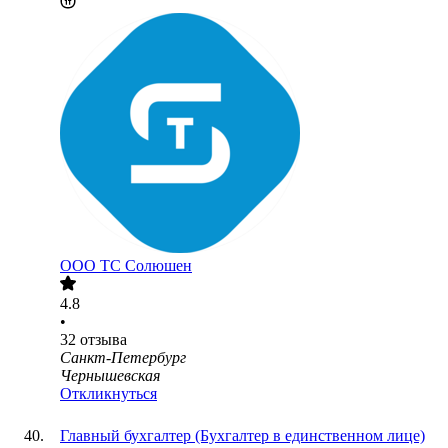
ООО
ТС Солюшен
4.8
•
32
отзыва
Санкт-Петербург
Чернышевская
Откликнуться
Главный бухгалтер (Бухгалтер в единственном лице)