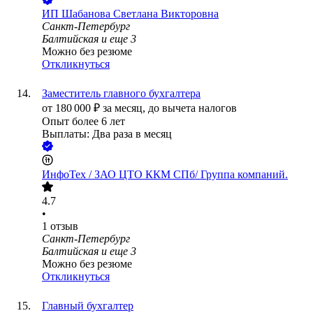
ИП
Шабанова Светлана Викторовна
Санкт-Петербург
Балтийская
и еще
3
Можно без резюме
Откликнуться
Заместитель главного бухгалтера
от
180 000
₽
за месяц,
до вычета налогов
Опыт более 6 лет
Выплаты: Два раза в месяц
ИнфоТех / ЗАО ЦТО ККМ СПб/ Группа компаний.
4.7
•
1
отзыв
Санкт-Петербург
Балтийская
и еще
3
Можно без резюме
Откликнуться
Главный бухгалтер