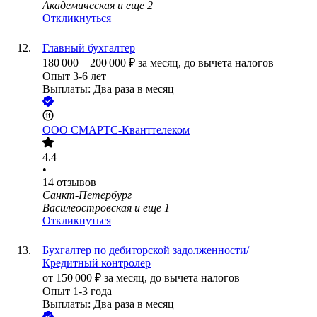
Академическая
и еще
2
Откликнуться
Главный бухгалтер
180 000
–
200 000
₽
за месяц,
до вычета налогов
Опыт 3-6 лет
Выплаты: Два раза в месяц
ООО
СМАРТС-Кванттелеком
4.4
•
14
отзывов
Санкт-Петербург
Василеостровская
и еще
1
Откликнуться
Бухгалтер по дебиторской задолженности/
Кредитный контролер
от
150 000
₽
за месяц,
до вычета налогов
Опыт 1-3 года
Выплаты: Два раза в месяц