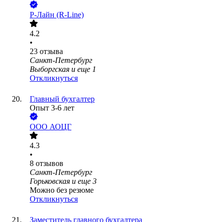
Р-Лайн (R-Line)
4.2
•
23
отзыва
Санкт-Петербург
Выборгская
и еще
1
Откликнуться
Главный бухгалтер
Опыт 3-6 лет
ООО
АОЦГ
4.3
•
8
отзывов
Санкт-Петербург
Горьковская
и еще
3
Можно без резюме
Откликнуться
Заместитель главного бухгалтера