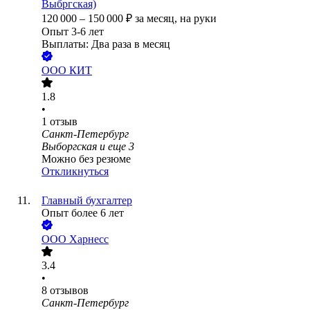
Выбргская)
120 000
–
150 000
₽
за месяц,
на руки
Опыт 3-6 лет
Выплаты: Два раза в месяц
ООО
КИТ
1.8
•
1
отзыв
Санкт-Петербург
Выборгская
и еще
3
Можно без резюме
Откликнуться
Главный бухгалтер
Опыт более 6 лет
ООО
Харнесс
3.4
•
8
отзывов
Санкт-Петербург