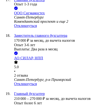
Опыт 1-3 года
ООО
Сигмамостех
Санкт-Петербург
Комендантский проспект
и еще
2
Откликнуться
Заместитель главного бухгалтера
170 000
₽
за месяц,
до вычета налогов
Опыт 3-6 лет
Выплаты: Два раза в месяц
АО
СИЛАР, НПП
5.0
•
2
отзыва
Санкт-Петербург, р-н Приморский
Откликнуться
Главный бухгалтер
210 000
–
270 000
₽
за месяц,
до вычета налогов
Опыт более 6 лет