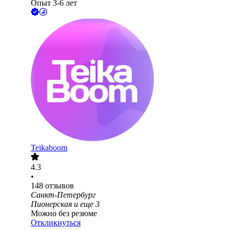
Опыт 3-6 лет
Teikaboom
4.3
•
148
отзывов
Санкт-Петербург
Пионерская
и еще
3
Можно без резюме
Откликнуться