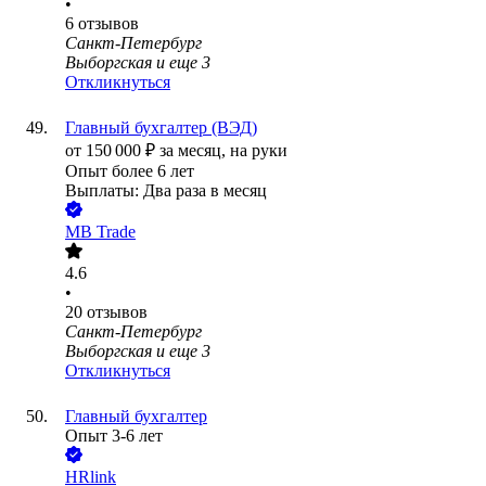
•
6
отзывов
Санкт-Петербург
Выборгская
и еще
3
Откликнуться
Главный бухгалтер (ВЭД)
от
150 000
₽
за месяц,
на руки
Опыт более 6 лет
Выплаты: Два раза в месяц
MB Trade
4.6
•
20
отзывов
Санкт-Петербург
Выборгская
и еще
3
Откликнуться
Главный бухгалтер
Опыт 3-6 лет
HRlink