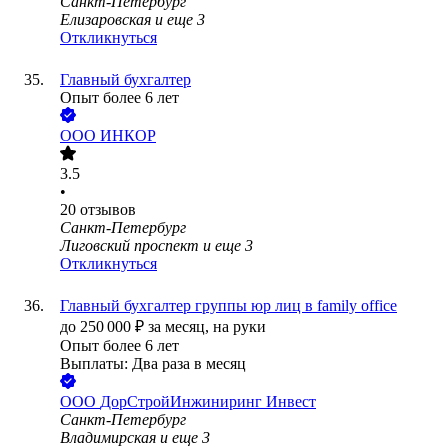
Санкт-Петербург
Елизаровская
и еще
3
Откликнуться
Главный бухгалтер
Опыт более 6 лет
ООО
ИНКОР
3.5
•
20
отзывов
Санкт-Петербург
Лиговский проспект
и еще
3
Откликнуться
Главный бухгалтер группы юр лиц в family office
до
250 000
₽
за месяц,
на руки
Опыт более 6 лет
Выплаты: Два раза в месяц
ООО
ДорСтройИнжиниринг Инвест
Санкт-Петербург
Владимирская
и еще
3