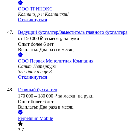
ООО
ТРИНЭКС
Колпино, р-н Колпинский
Откликнуться
Ведущий бухгалтер/Заместитель главного бухгалтера
от
150 000
₽
за месяц,
на руки
Опыт более 6 лет
Выплаты: Два раза в месяц
ООО
Первая Монолитная Компания
Санкт-Петербург
Звёздная
и еще
3
Откликнуться
Главный бухгалтер
170 000
–
180 000
₽
за месяц,
на руки
Опыт более 6 лет
Выплаты: Два раза в месяц
Perpetuum Mobile
3.7