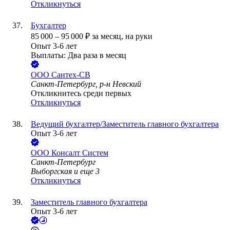
Откликнуться
Бухгалтер
85 000
–
95 000
₽
за месяц,
на руки
Опыт 3-6 лет
Выплаты: Два раза в месяц
ООО
Сантех-СВ
Санкт-Петербург, р-н Невский
Откликнитесь среди первых
Откликнуться
Ведущий бухгалтер/Заместитель главного бухгалтера
Опыт 3-6 лет
ООО
Консалт Систем
Санкт-Петербург
Выборгская
и еще
3
Откликнуться
Заместитель главного бухгалтера
Опыт 3-6 лет