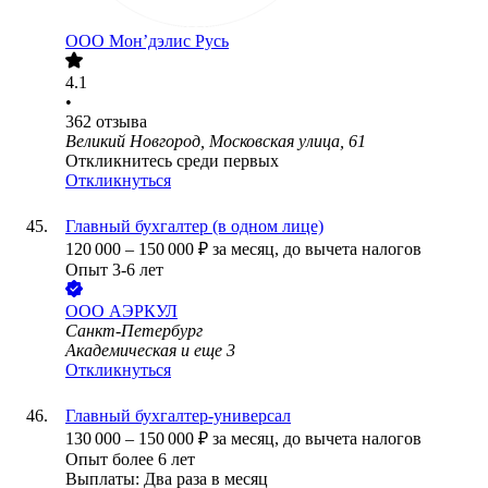
ООО
Мон’дэлис Русь
4.1
•
362
отзыва
Великий Новгород, Московская улица, 61
Откликнитесь среди первых
Откликнуться
Главный бухгалтер (в одном лице)
120 000
–
150 000
₽
за месяц,
до вычета налогов
Опыт 3-6 лет
ООО
АЭРКУЛ
Санкт-Петербург
Академическая
и еще
3
Откликнуться
Главный бухгалтер-универсал
130 000
–
150 000
₽
за месяц,
до вычета налогов
Опыт более 6 лет
Выплаты: Два раза в месяц