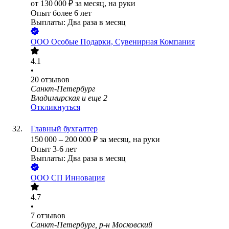
от
130 000
₽
за месяц,
на руки
Опыт более 6 лет
Выплаты: Два раза в месяц
ООО
Особые Подарки, Сувенирная Компания
4.1
•
20
отзывов
Санкт-Петербург
Владимирская
и еще
2
Откликнуться
Главный бухгалтер
150 000
–
200 000
₽
за месяц,
на руки
Опыт 3-6 лет
Выплаты: Два раза в месяц
ООО
СП Инновация
4.7
•
7
отзывов
Санкт-Петербург, р-н Московский