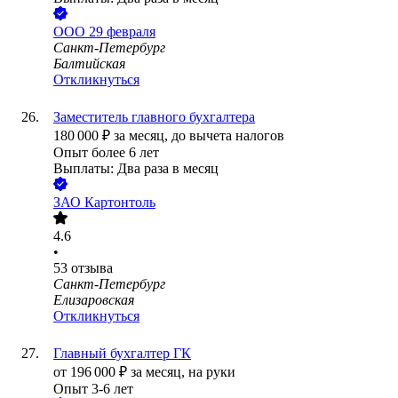
ООО
29 февраля
Санкт-Петербург
Балтийская
Откликнуться
Заместитель главного бухгалтера
180 000
₽
за месяц,
до вычета налогов
Опыт более 6 лет
Выплаты: Два раза в месяц
ЗАО
Картонтоль
4.6
•
53
отзыва
Санкт-Петербург
Елизаровская
Откликнуться
Главный бухгалтер ГК
от
196 000
₽
за месяц,
на руки
Опыт 3-6 лет