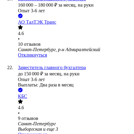
160 000
–
180 000
₽
за месяц,
на руки
Опыт 3-6 лет
АО
ТалТЭК Транс
4.6
•
10
отзывов
Санкт-Петербург, р-н Адмиралтейский
Откликнуться
Заместитель главного бухгалтера
до
150 000
₽
за месяц,
на руки
Опыт 3-6 лет
Выплаты: Два раза в месяц
КБС
4.6
•
9
отзывов
Санкт-Петербург
Выборгская
и еще
3