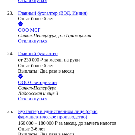
Откликнуться
Главный бухгалтер (ВЭД, Индия)
Опыт более 6 лет
ООО
МСГ
Санкт-Петербург, р-н Приморский
Откликнуться
Главный бухгалтер
от
230 000
₽
за месяц,
на руки
Опыт более 6 лет
Выплаты: Два раза в месяц
ООО
Светодизайн
Санкт-Петербург
Ладожская
и еще
3
Откликнуться
Бухгалтер в единственном лице (офис,
фармацевтическое производство)
160 000
–
180 000
₽
за месяц,
до вычета налогов
Опыт 3-6 лет
Выплаты: Два раза в месяц