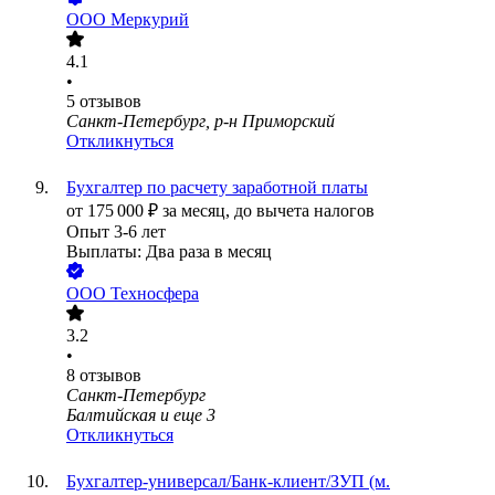
ООО
Меркурий
4.1
•
5
отзывов
Санкт-Петербург, р-н Приморский
Откликнуться
Бухгалтер по расчету заработной платы
от
175 000
₽
за месяц,
до вычета налогов
Опыт 3-6 лет
Выплаты: Два раза в месяц
ООО
Техносфера
3.2
•
8
отзывов
Санкт-Петербург
Балтийская
и еще
3
Откликнуться
Бухгалтер-универсал/Банк-клиент/ЗУП (м.