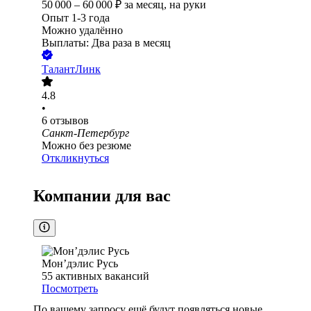
50 000
–
60 000
₽
за месяц,
на руки
Опыт 1-3 года
Можно удалённо
Выплаты: Два раза в месяц
ТалантЛинк
4.8
•
6
отзывов
Санкт-Петербург
Можно без резюме
Откликнуться
Компании для вас
Мон’дэлис Русь
55
активных вакансий
Посмотреть
По вашему запросу ещё будут появляться новые