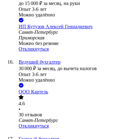
до
15 000
₽
за месяц,
на руки
Опыт 3-6 лет
Можно удалённо
ИП
Кутузов Алексей Геннадиевич
Санкт-Петербург
Приморская
Можно без резюме
Откликнуться
Ведущий бухгалтер
30 000
₽
за месяц,
до вычета налогов
Опыт 3-6 лет
Можно удалённо
ООО
Картель
4.6
•
30
отзывов
Санкт-Петербург
Откликнуться
Главный бухгалтер