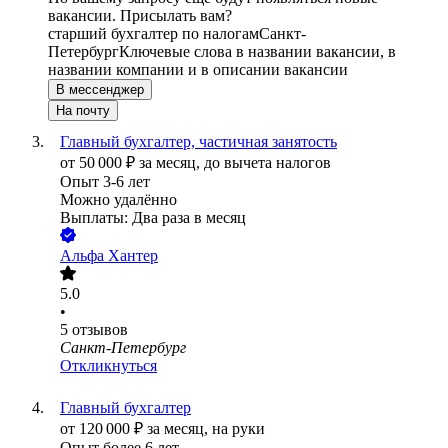
вакансии. Присылать вам?
старший бухгалтер по налогам
Санкт-
Петербург
Ключевые слова в названии вакансии, в
названии компании и в описании вакансии
В мессенджер
На почту
Главный бухгалтер, частичная занятость
от
50 000
₽
за месяц,
до вычета налогов
Опыт 3-6 лет
Можно удалённо
Выплаты: Два раза в месяц
Альфа Хантер
5.0
•
5
отзывов
Санкт-Петербург
Откликнуться
Главный бухгалтер
от
120 000
₽
за месяц,
на руки
Опыт более 6 лет