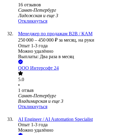
16
отзывов
Санкт-Петербург
Ладожская
и еще
3
Откликнуться
Менеджер по продажам В2В / КАМ
250 000
–
450 000
₽
за месяц,
на руки
Опыт 1-3 года
Можно удалённо
Выплаты: Два раза в месяц
ООО
Интерсофт 24
5.0
•
1
отзыв
Санкт-Петербург
Владимирская
и еще
3
Откликнуться
AI Engineer / AI Automation Specialist
Опыт 1-3 года
Можно удалённо