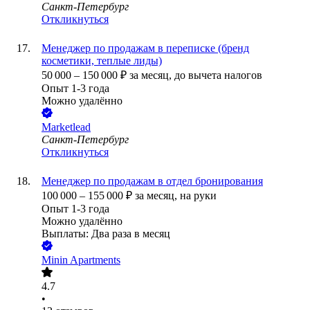
Санкт-Петербург
Откликнуться
Менеджер по продажам в переписке (бренд
косметики, теплые лиды)
50 000
–
150 000
₽
за месяц,
до вычета налогов
Опыт 1-3 года
Можно удалённо
Marketlead
Санкт-Петербург
Откликнуться
Менеджер по продажам в отдел бронирования
100 000
–
155 000
₽
за месяц,
на руки
Опыт 1-3 года
Можно удалённо
Выплаты: Два раза в месяц
Minin Apartments
4.7
•