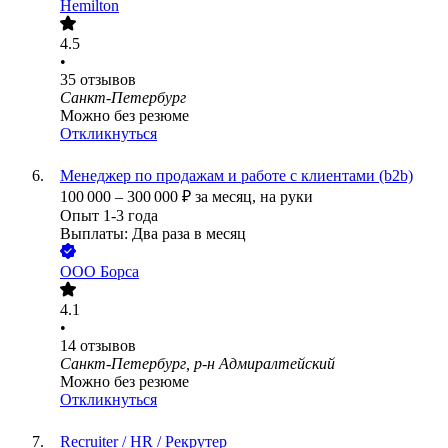
Hemilton
4.5
•
35
отзывов
Санкт-Петербург
Можно без резюме
Откликнуться
Менеджер по продажам и работе с клиентами (b2b)
100 000
–
300 000
₽
за месяц,
на руки
Опыт 1-3 года
Выплаты: Два раза в месяц
ООО
Борса
4.1
•
14
отзывов
Санкт-Петербург, р-н Адмиралтейский
Можно без резюме
Откликнуться
Recruiter / HR / Рекрутер