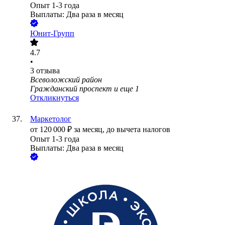
Опыт 1-3 года
Выплаты: Два раза в месяц
Юнит-Групп
4.7
•
3
отзыва
Всеволожский район
Гражданский проспект
и еще
1
Откликнуться
Маркетолог
от
120 000
₽
за месяц,
до вычета налогов
Опыт 1-3 года
Выплаты: Два раза в месяц