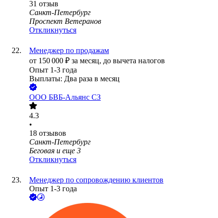
31
отзыв
Санкт-Петербург
Проспект Ветеранов
Откликнуться
Менеджер по продажам
от
150 000
₽
за месяц,
до вычета налогов
Опыт 1-3 года
Выплаты: Два раза в месяц
ООО
БВБ-Альянс СЗ
4.3
•
18
отзывов
Санкт-Петербург
Беговая
и еще
3
Откликнуться
Менеджер по сопровождению клиентов
Опыт 1-3 года