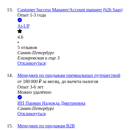
Customer Success Manager/Account manager (b2b Saas)
Опыт 1-3 года
Ai-UP
4.6
•
5
отзывов
Санкт-Петербург
Елизаровская
и еще
3
Откликнуться
Менеджер по продажам премиальных путешествий
от
180 000
₽
за месяц,
до вычета налогов
Опыт 3-6 лет
Можно удалённо
ИП
Парман Надежда Дмитриевна
Санкт-Петербург
Откликнуться
Менеджер по продажам В2В