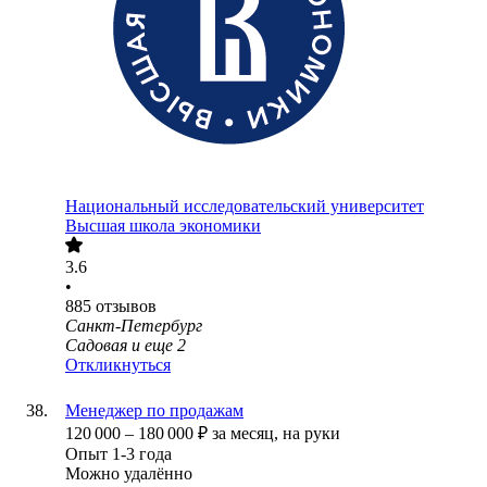
Национальный исследовательский университет
Высшая школа экономики
3.6
•
885
отзывов
Санкт-Петербург
Садовая
и еще
2
Откликнуться
Менеджер по продажам
120 000
–
180 000
₽
за месяц,
на руки
Опыт 1-3 года
Можно удалённо