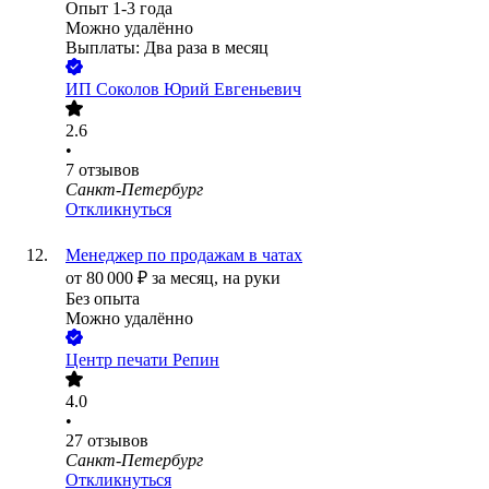
Опыт 1-3 года
Можно удалённо
Выплаты: Два раза в месяц
ИП
Соколов Юрий Евгеньевич
2.6
•
7
отзывов
Санкт-Петербург
Откликнуться
Менеджер по продажам в чатах
от
80 000
₽
за месяц,
на руки
Без опыта
Можно удалённо
Центр печати Репин
4.0
•
27
отзывов
Санкт-Петербург
Откликнуться