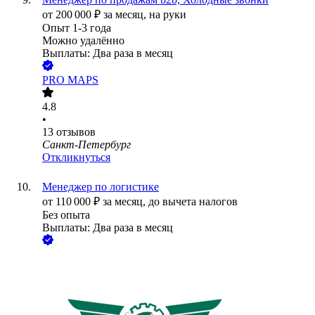
от
200 000
₽
за месяц,
на руки
Опыт 1-3 года
Можно удалённо
Выплаты: Два раза в месяц
PRO MAPS
4.8
•
13
отзывов
Санкт-Петербург
Откликнуться
Менеджер по логистике
от
110 000
₽
за месяц,
до вычета налогов
Без опыта
Выплаты: Два раза в месяц