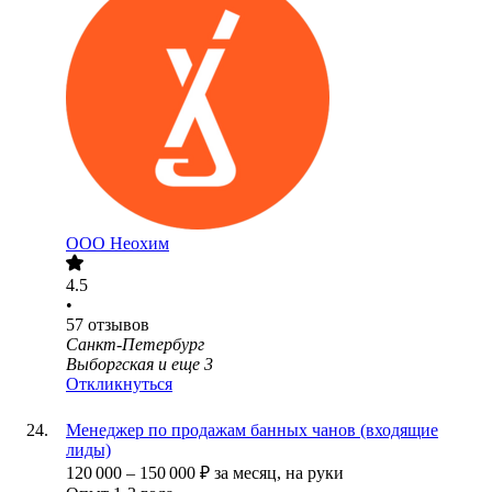
ООО
Неохим
4.5
•
57
отзывов
Санкт-Петербург
Выборгская
и еще
3
Откликнуться
Менеджер по продажам банных чанов (входящие
лиды)
120 000
–
150 000
₽
за месяц,
на руки