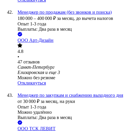
Менеджер по продажам (без звонков и поиска)
180 000
–
400 000
₽
за месяц,
до вычета налогов
Опыт 1-3 года
Выплаты: Два раза в месяц
ООО
Арт-Дизайн
4.8
•
47
отзывов
Санкт-Петербург
Елизаровская
и еще
3
Можно без резюме
Откликнуться
Менеджер по закупкам и снабжению выходного дня
от
30 000
₽
за месяц,
на руки
Опыт 1-3 года
Можно удалённо
Выплаты: Два раза в месяц
ООО
ТСК ЛЕВИТ