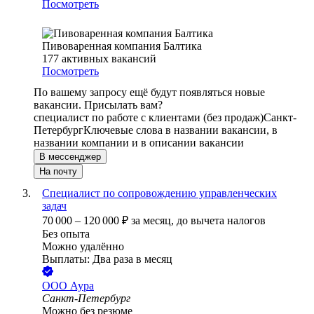
Посмотреть
Пивоваренная компания Балтика
177
активных вакансий
Посмотреть
По вашему запросу ещё будут появляться новые
вакансии. Присылать вам?
специалист по работе с клиентами (без продаж)
Санкт-
Петербург
Ключевые слова в названии вакансии, в
названии компании и в описании вакансии
В мессенджер
На почту
Специалист по сопровождению управленческих
задач
70 000
–
120 000
₽
за месяц,
до вычета налогов
Без опыта
Можно удалённо
Выплаты: Два раза в месяц
ООО
Аура
Санкт-Петербург
Можно без резюме