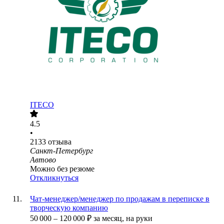
ITECO
4.5
•
2133
отзыва
Санкт-Петербург
Автово
Можно без резюме
Откликнуться
Чат-менеджер/менеджер по продажам в переписке в
творческую компанию
50 000
–
120 000
₽
за месяц,
на руки