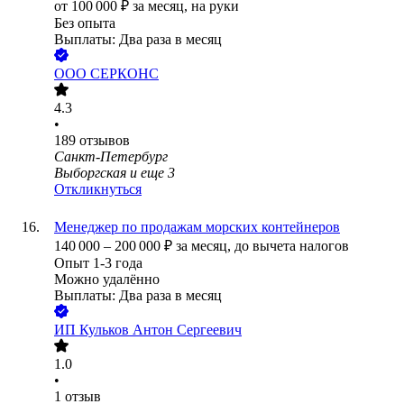
от
100 000
₽
за месяц,
на руки
Без опыта
Выплаты: Два раза в месяц
ООО
СЕРКОНС
4.3
•
189
отзывов
Санкт-Петербург
Выборгская
и еще
3
Откликнуться
Менеджер по продажам морских контейнеров
140 000
–
200 000
₽
за месяц,
до вычета налогов
Опыт 1-3 года
Можно удалённо
Выплаты: Два раза в месяц
ИП
Кульков Антон Сергеевич
1.0
•
1
отзыв