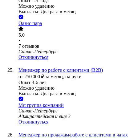
Опыт 1-3 года
Можно удалённо
Выплаты: Два раза в месяц
Оазис пара
5.0
•
7
отзывов
Санкт-Петербург
Откликнуться
Менеджер по работе с клиентами (B2B)
от
250 000
₽
за месяц,
на руки
Опыт 3-6 лет
Можно удалённо
Выплаты: Два раза в месяц
Mrt группа компаний
Санкт-Петербург
Адмиралтейская
и еще
3
Откликнуться
Менеджер по продажам/работе с клиентами в чатах