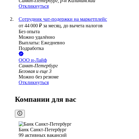
Санкт-Петербург, р-н Калининский
Откликнуться
Сотрудник чат-подержки на маркетплейс
от
44 000
₽
за месяц,
до вычета налогов
Без опыта
Можно удалённо
Выплаты: Ежедневно
Подработка
ООО
и-Лайф
Санкт-Петербург
Беговая
и еще
3
Можно без резюме
Откликнуться
Компании для вас
Банк Санкт-Петербург
99
активных вакансий