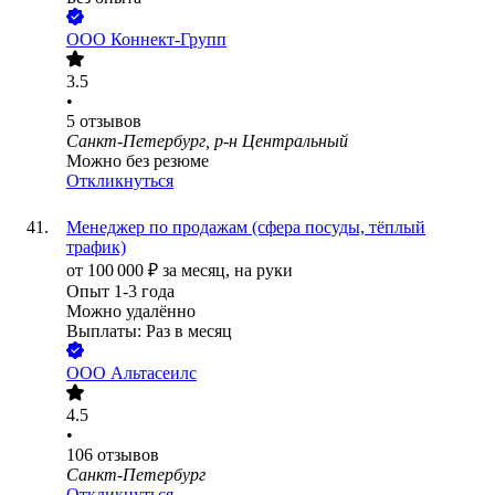
ООО
Коннект-Групп
3.5
•
5
отзывов
Санкт-Петербург, р-н Центральный
Можно без резюме
Откликнуться
Менеджер по продажам (сфера посуды, тёплый
трафик)
от
100 000
₽
за месяц,
на руки
Опыт 1-3 года
Можно удалённо
Выплаты: Раз в месяц
ООО
Альтасеилс
4.5
•
106
отзывов
Санкт-Петербург
Откликнуться