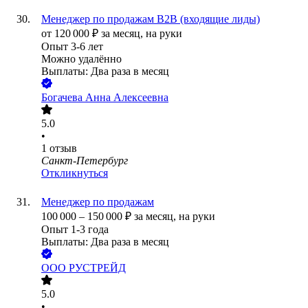
Менеджер по продажам B2B (входящие лиды)
от
120 000
₽
за месяц,
на руки
Опыт 3-6 лет
Можно удалённо
Выплаты: Два раза в месяц
Богачева Анна Алексеевна
5.0
•
1
отзыв
Санкт-Петербург
Откликнуться
Менеджер по продажам
100 000
–
150 000
₽
за месяц,
на руки
Опыт 1-3 года
Выплаты: Два раза в месяц
ООО
РУСТРЕЙД
5.0
•