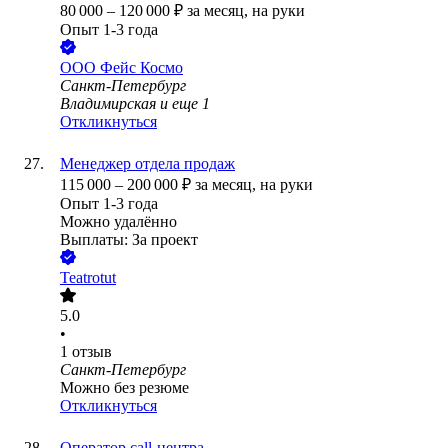
80 000
–
120 000
₽
за месяц,
на руки
Опыт 1-3 года
ООО
Фейс Космо
Санкт-Петербург
Владимирская
и еще
1
Откликнуться
Менеджер отдела продаж
115 000
–
200 000
₽
за месяц,
на руки
Опыт 1-3 года
Можно удалённо
Выплаты: За проект
Teatrotut
5.0
•
1
отзыв
Санкт-Петербург
Можно без резюме
Откликнуться
Оператор call-центра