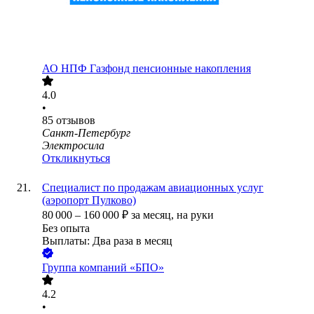
АО
НПФ Газфонд пенсионные накопления
4.0
•
85
отзывов
Санкт-Петербург
Электросила
Откликнуться
Специалист по продажам авиационных услуг
(аэропорт Пулково)
80 000
–
160 000
₽
за месяц,
на руки
Без опыта
Выплаты: Два раза в месяц
Группа компаний «БПО»
4.2
•