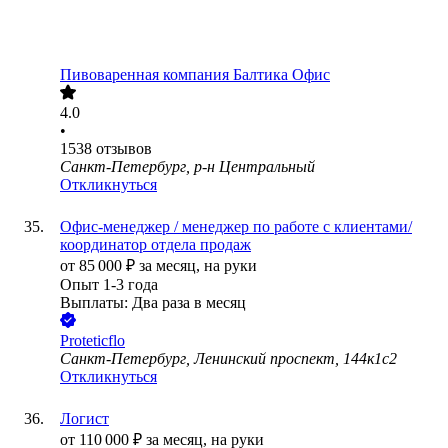
Пивоваренная компания Балтика Офис
4.0
•
1538
отзывов
Санкт-Петербург, р-н Центральный
Откликнуться
Офис-менеджер / менеджер по работе с клиентами/
координатор отдела продаж
от
85 000
₽
за месяц,
на руки
Опыт 1-3 года
Выплаты: Два раза в месяц
Рroteticflo
Санкт-Петербург, Ленинский проспект, 144к1с2
Откликнуться
Логист
от
110 000
₽
за месяц,
на руки