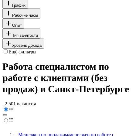
График
Рабочие часы
Опыт
Тип занятости
Уровень дохода
Ещё фильтры
Работа специалистом по
работе с клиентами (без
продаж) в Санкт-Петербурге
, 2 501 вакансия
Менеджер по продажам/менеджер по работе с