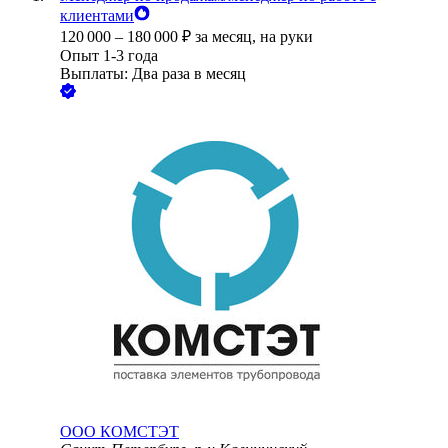
клиентами
120 000
–
180 000
₽
за месяц,
на руки
Опыт 1-3 года
Выплаты: Два раза в месяц
ООО
КОМСТЭТ