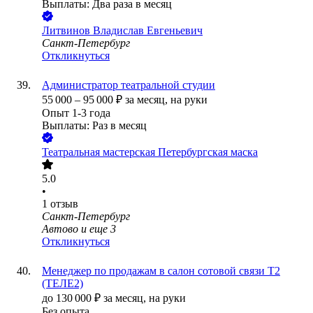
Выплаты: Два раза в месяц
Литвинов Владислав Евгеньевич
Санкт-Петербург
Откликнуться
Администратор театральной студии
55 000
–
95 000
₽
за месяц,
на руки
Опыт 1-3 года
Выплаты: Раз в месяц
Театральная мастерская Петербургская маска
5.0
•
1
отзыв
Санкт-Петербург
Автово
и еще
3
Откликнуться
Менеджер по продажам в салон сотовой связи Т2
(ТЕЛЕ2)
до
130 000
₽
за месяц,
на руки
Без опыта