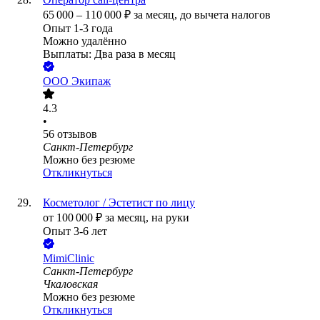
65 000
–
110 000
₽
за месяц,
до вычета налогов
Опыт 1-3 года
Можно удалённо
Выплаты: Два раза в месяц
ООО
Экипаж
4.3
•
56
отзывов
Санкт-Петербург
Можно без резюме
Откликнуться
Косметолог / Эстетист по лицу
от
100 000
₽
за месяц,
на руки
Опыт 3-6 лет
MimiClinic
Санкт-Петербург
Чкаловская
Можно без резюме
Откликнуться