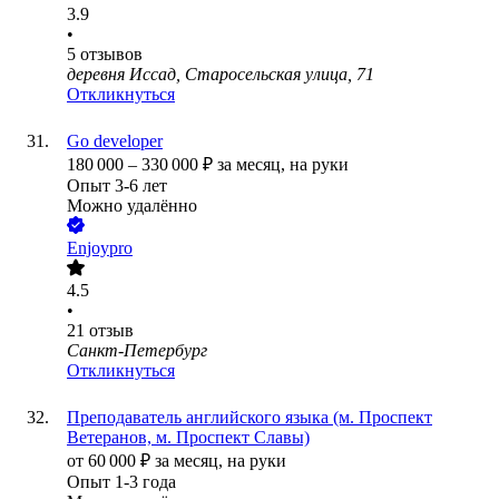
3.9
•
5
отзывов
деревня Иссад, Старосельская улица, 71
Откликнуться
Go developer
180 000
–
330 000
₽
за месяц,
на руки
Опыт 3-6 лет
Можно удалённо
Enjoypro
4.5
•
21
отзыв
Санкт-Петербург
Откликнуться
Преподаватель английского языка (м. Проспект
Ветеранов, м. Проспект Славы)
от
60 000
₽
за месяц,
на руки
Опыт 1-3 года