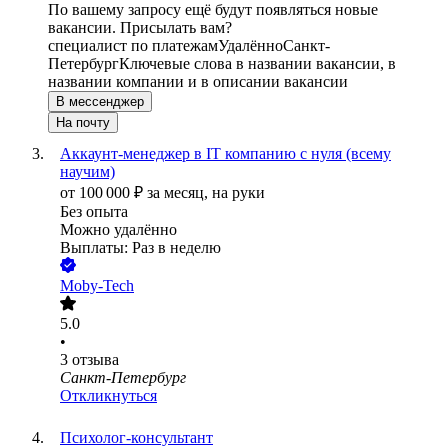
По вашему запросу ещё будут появляться новые
вакансии. Присылать вам?
специалист по платежам
Удалённо
Санкт-
Петербург
Ключевые слова в названии вакансии, в
названии компании и в описании вакансии
В мессенджер
На почту
Аккаунт-менеджер в IT компанию с нуля (всему
научим)
от
100 000
₽
за месяц,
на руки
Без опыта
Можно удалённо
Выплаты: Раз в неделю
Moby-Tech
5.0
•
3
отзыва
Санкт-Петербург
Откликнуться
Психолог-консультант