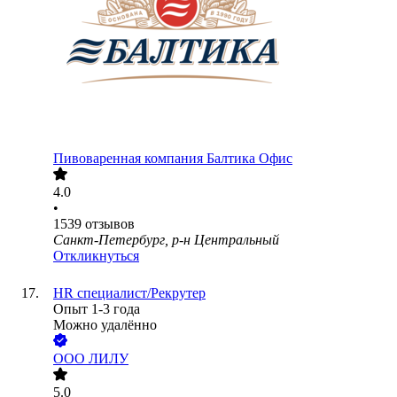
Пивоваренная компания Балтика Офис
4.0
•
1539
отзывов
Санкт-Петербург, р-н Центральный
Откликнуться
HR специалист/Рекрутер
Опыт 1-3 года
Можно удалённо
ООО
ЛИЛУ
5.0