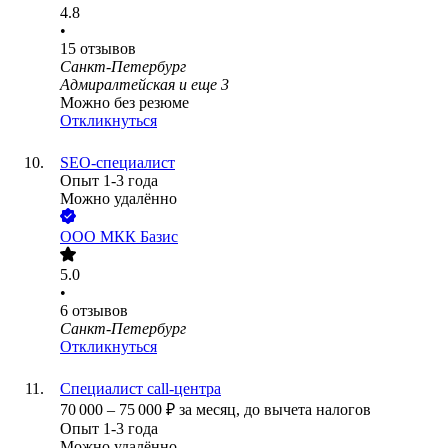
4.8
•
15
отзывов
Санкт-Петербург
Адмиралтейская
и еще
3
Можно без резюме
Откликнуться
SEO-специалист
Опыт 1-3 года
Можно удалённо
ООО
МКК Базис
5.0
•
6
отзывов
Санкт-Петербург
Откликнуться
Специалист call-центра
70 000
–
75 000
₽
за месяц,
до вычета налогов
Опыт 1-3 года
Можно удалённо