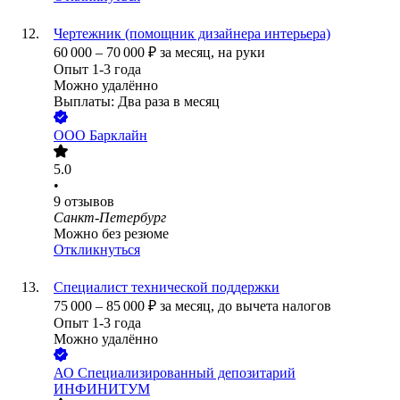
Чертежник (помощник дизайнера интерьера)
60 000
–
70 000
₽
за месяц,
на руки
Опыт 1-3 года
Можно удалённо
Выплаты: Два раза в месяц
ООО
Барклайн
5.0
•
9
отзывов
Санкт-Петербург
Можно без резюме
Откликнуться
Специалист технической поддержки
75 000
–
85 000
₽
за месяц,
до вычета налогов
Опыт 1-3 года
Можно удалённо
АО
Специализированный депозитарий
ИНФИНИТУМ