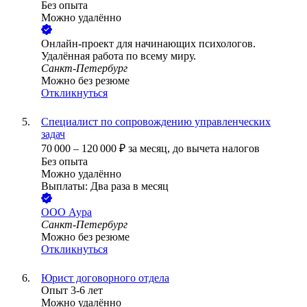
Без опыта
Можно удалённо
Онлайн-проект для начинающих психологов.
Удалённая работа по всему миру.
Санкт-Петербург
Можно без резюме
Откликнуться
Специалист по сопровождению управленческих
задач
70 000
–
120 000
₽
за месяц,
до вычета налогов
Без опыта
Можно удалённо
Выплаты: Два раза в месяц
ООО
Аура
Санкт-Петербург
Можно без резюме
Откликнуться
Юрист договорного отдела
Опыт 3-6 лет
Можно удалённо