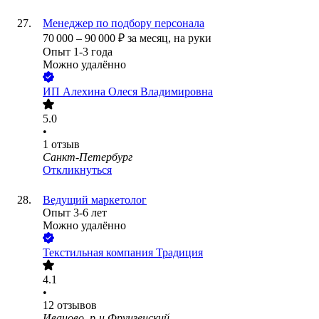
Менеджер по подбору персонала
70 000
–
90 000
₽
за месяц,
на руки
Опыт 1-3 года
Можно удалённо
ИП
Алехина Олеся Владимировна
5.0
•
1
отзыв
Санкт-Петербург
Откликнуться
Ведущий маркетолог
Опыт 3-6 лет
Можно удалённо
Текстильная компания Традиция
4.1
•
12
отзывов
Иваново, р-н Фрунзенский