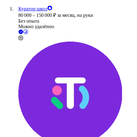
Куратор школ
80 000
–
150 000
₽
за месяц,
на руки
Без опыта
Можно удалённо