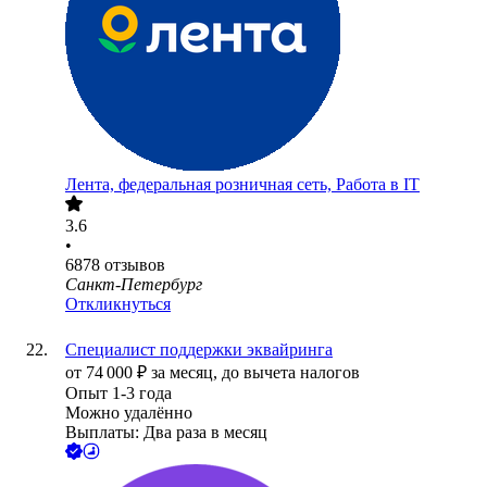
Лента, федеральная розничная сеть, Работа в IT
3.6
•
6878
отзывов
Санкт-Петербург
Откликнуться
Специалист поддержки эквайринга
от
74 000
₽
за месяц,
до вычета налогов
Опыт 1-3 года
Можно удалённо
Выплаты: Два раза в месяц