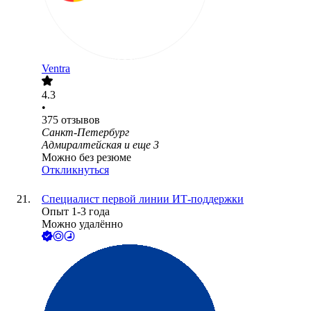
Ventra
4.3
•
375
отзывов
Санкт-Петербург
Адмиралтейская
и еще
3
Можно без резюме
Откликнуться
Специалист первой линии ИТ-поддержки
Опыт 1-3 года
Можно удалённо