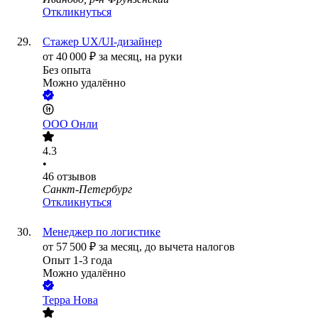
Откликнуться
Стажер UX/UI-дизайнер
от
40 000
₽
за месяц,
на руки
Без опыта
Можно удалённо
ООО
Онли
4.3
•
46
отзывов
Санкт-Петербург
Откликнуться
Менеджер по логистике
от
57 500
₽
за месяц,
до вычета налогов
Опыт 1-3 года
Можно удалённо
Терра Нова