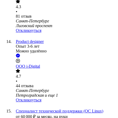
4.3
•
81
отзыв
Санкт-Петербург
Лиговский проспект
Откликнуться
Product designer
Опыт 3-6 лет
Можно удалённо
ООО
i-Digital
4.7
•
44
отзыва
Санкт-Петербург
Петроградская
и еще
1
Откликнуться
Специалист технической поддержки (ОС Linux)
от
60 000
₽
за месяц,
на руки