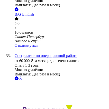
Можно удалённо
Выплаты: Два раза в месяц
BiG English
5.0
•
10
отзывов
Санкт-Петербург
Автово
и еще
3
Откликнуться
Специалист по операционной работе
от
60 000
₽
за месяц,
до вычета налогов
Опыт 1-3 года
Можно удалённо
Выплаты: Два раза в месяц