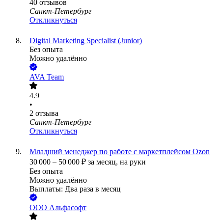
40
отзывов
Санкт-Петербург
Откликнуться
Digital Marketing Specialist (Junior)
Без опыта
Можно удалённо
AVA Team
4.9
•
2
отзыва
Санкт-Петербург
Откликнуться
Младший менеджер по работе с маркетплейсом Ozon
30 000
–
50 000
₽
за месяц,
на руки
Без опыта
Можно удалённо
Выплаты: Два раза в месяц
ООО
Альфасофт