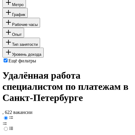
Метро
График
Рабочие часы
Опыт
Тип занятости
Уровень дохода
Ещё фильтры
Удалённая работа
специалистом по платежам в
Санкт-Петербурге
, 622 вакансии