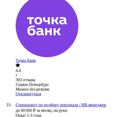
Точка Банк
4.4
•
393
отзыва
Санкт-Петербург
Можно без резюме
Откликнуться
Cпециалист по подбору персонала / HR-менеджер
до
80 000
₽
за месяц,
на руки
Опыт 1-3 года