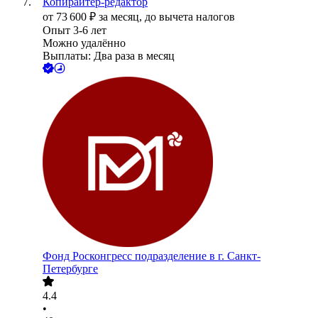
Копирайтер-редактор
от
73 600
₽
за месяц,
до вычета налогов
Опыт 3-6 лет
Можно удалённо
Выплаты: Два раза в месяц
Фонд Росконгресс подразделение в г. Санкт-
Петербурге
4.4
•