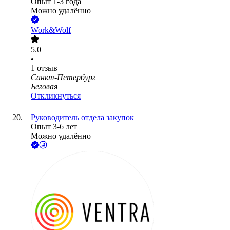
Опыт 1-3 года
Можно удалённо
Work&Wolf
5.0
•
1
отзыв
Санкт-Петербург
Беговая
Откликнуться
Руководитель отдела закупок
Опыт 3-6 лет
Можно удалённо