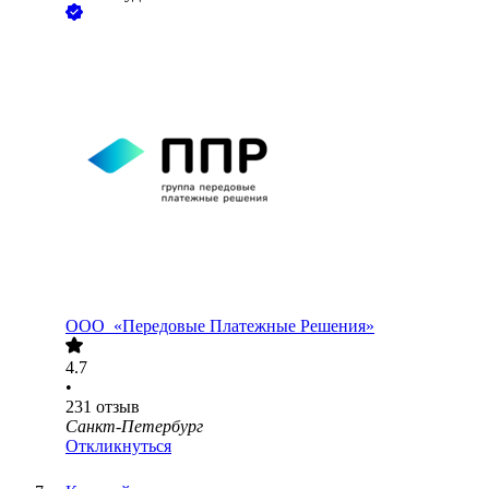
ООО
«Передовые Платежные Решения»
4.7
•
231
отзыв
Санкт-Петербург
Откликнуться