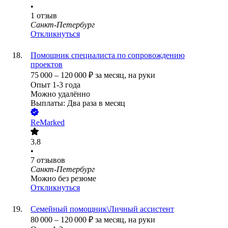
•
1
отзыв
Санкт-Петербург
Откликнуться
Помощник специалиста по сопровождению
проектов
75 000
–
120 000
₽
за месяц,
на руки
Опыт 1-3 года
Можно удалённо
Выплаты: Два раза в месяц
ReMarked
3.8
•
7
отзывов
Санкт-Петербург
Можно без резюме
Откликнуться
Семейный помощник\Личный ассистент
80 000
–
120 000
₽
за месяц,
на руки