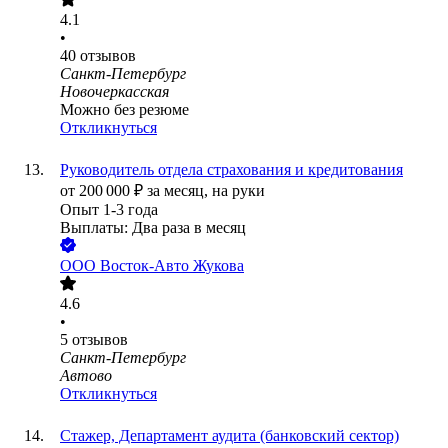
4.1
•
40
отзывов
Санкт-Петербург
Новочеркасская
Можно без резюме
Откликнуться
Руководитель отдела страхования и кредитования
от
200 000
₽
за месяц,
на руки
Опыт 1-3 года
Выплаты: Два раза в месяц
ООО
Восток-Авто Жукова
4.6
•
5
отзывов
Санкт-Петербург
Автово
Откликнуться
Стажер, Департамент аудита (банковский сектор)