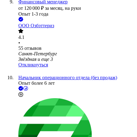
Финансовый менеджер
от
120 000
₽
за месяц,
на руки
Опыт 1-3 года
ООО
Озбэттериз
4.1
•
55
отзывов
Санкт-Петербург
Звёздная
и еще
3
Откликнуться
Начальник операционного отдела (без продаж)
Опыт более 6 лет