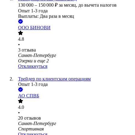
130 000
–
150 000
₽
за месяц,
до вычета налогов
Опыт 1-3 года
Выплаты: Два раза в месяц
ООО
БИНОВИ
4.8
•
3
отзыва
Санкт-Петербург
Озерки
и еще
2
Откликнуться
Трейдер по клиентским операциям
Опыт 1-3 года
АО
СПВБ
4.0
•
20
отзывов
Санкт-Петербург
Спортивная
Откликнуться