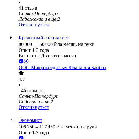
•
41
отзыв
Санкт-Петербург
Ладожская
и еще
2
Откликнуться
Кредитный специалист
80 000
–
150 000
₽
за месяц,
на руки
Опыт 1-3 года
Выплаты: Два раза в месяц
ООО
Микрокредитная Компания Байбол
4.7
•
146
отзывов
Санкт-Петербург
Садовая
и еще
2
Откликнуться
Экономист
108 750
–
117 450
₽
за месяц,
на руки
Опыт 1-3 года