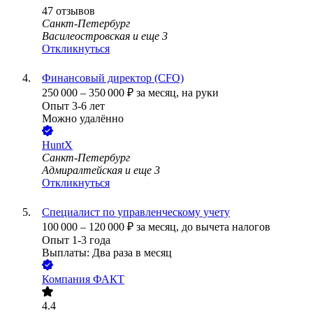
47
отзывов
Санкт-Петербург
Василеостровская
и еще
3
Откликнуться
Финансовый директор (CFO)
250 000
–
350 000
₽
за месяц,
на руки
Опыт 3-6 лет
Можно удалённо
HuntX
Санкт-Петербург
Адмиралтейская
и еще
3
Откликнуться
Специалист по управленческому учету
100 000
–
120 000
₽
за месяц,
до вычета налогов
Опыт 1-3 года
Выплаты: Два раза в месяц
Компания ФАКТ
4.4