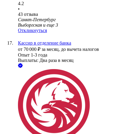
4.2
•
43
отзыва
Санкт-Петербург
Выборгская
и еще
3
Откликнуться
Кассир в отделение банка
от
70 000
₽
за месяц,
до вычета налогов
Опыт 1-3 года
Выплаты: Два раза в месяц