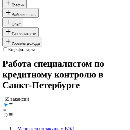
График
Рабочие часы
Опыт
Тип занятости
Уровень дохода
Ещё фильтры
Работа специалистом по
кредитному контролю в
Санкт-Петербурге
, 65 вакансий
Менеджер по закупкам ВЭД