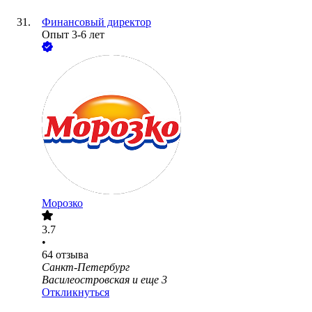
Финансовый директор
Опыт 3-6 лет
Морозко
3.7
•
64
отзыва
Санкт-Петербург
Василеостровская
и еще
3
Откликнуться