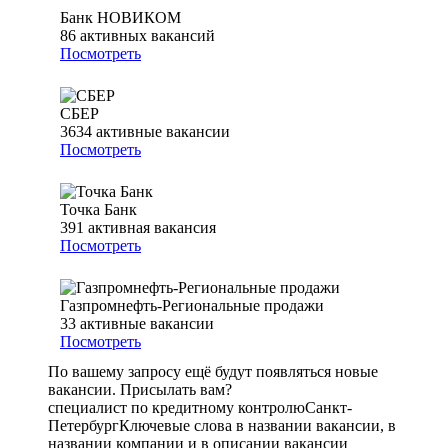
Банк НОВИКОМ
86
активных вакансий
Посмотреть
СБЕР
3634
активные вакансии
Посмотреть
Точка Банк
391
активная вакансия
Посмотреть
Газпромнефть-Региональные продажи
33
активные вакансии
Посмотреть
По вашему запросу ещё будут появляться новые
вакансии. Присылать вам?
специалист по кредитному контролю
Санкт-
Петербург
Ключевые слова в названии вакансии, в
названии компании и в описании вакансии