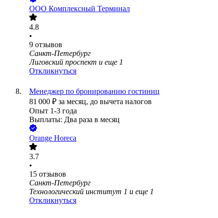
ООО
Комплексный Терминал
4.8
•
9
отзывов
Санкт-Петербург
Лиговский проспект
и еще
1
Откликнуться
Менеджер по бронированию гостиниц
81 000
₽
за месяц,
до вычета налогов
Опыт 1-3 года
Выплаты: Два раза в месяц
Orange Horeca
3.7
•
15
отзывов
Санкт-Петербург
Технологический институт 1
и еще
1
Откликнуться