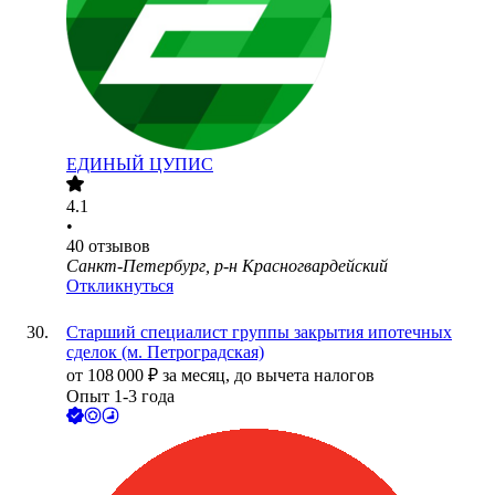
ЕДИНЫЙ ЦУПИС
4.1
•
40
отзывов
Санкт-Петербург, р-н Красногвардейский
Откликнуться
Старший специалист группы закрытия ипотечных
сделок (м. Петроградская)
от
108 000
₽
за месяц,
до вычета налогов
Опыт 1-3 года