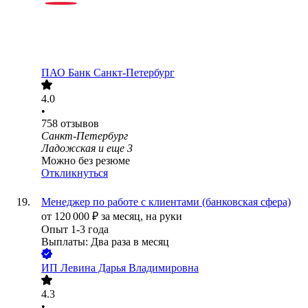
ПАО
Банк Санкт-Петербург
4.0
•
758
отзывов
Санкт-Петербург
Ладожская
и еще
3
Можно без резюме
Откликнуться
Менеджер по работе с клиентами (банковская сфера)
от
120 000
₽
за месяц,
на руки
Опыт 1-3 года
Выплаты: Два раза в месяц
ИП
Левина Дарья Владимировна
4.3
•