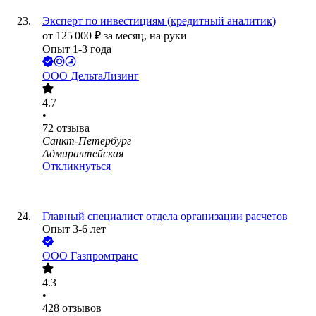
Эксперт по инвестициям (кредитный аналитик)
от
125 000
₽
за месяц,
на руки
Опыт 1-3 года
ООО
ДельтаЛизинг
4.7
•
72
отзыва
Санкт-Петербург
Адмиралтейская
Откликнуться
Главный специалист отдела организации расчетов
Опыт 3-6 лет
ООО
Газпромтранс
4.3
•
428
отзывов