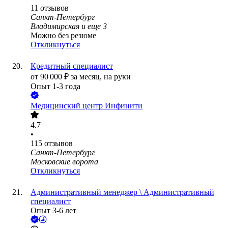
11
отзывов
Санкт-Петербург
Владимирская
и еще
3
Можно без резюме
Откликнуться
Кредитный специалист
от
90 000
₽
за месяц,
на руки
Опыт 1-3 года
Медицинский центр Инфинити
4.7
•
115
отзывов
Санкт-Петербург
Московские ворота
Откликнуться
Административный менеджер \ Административный
специалист
Опыт 3-6 лет