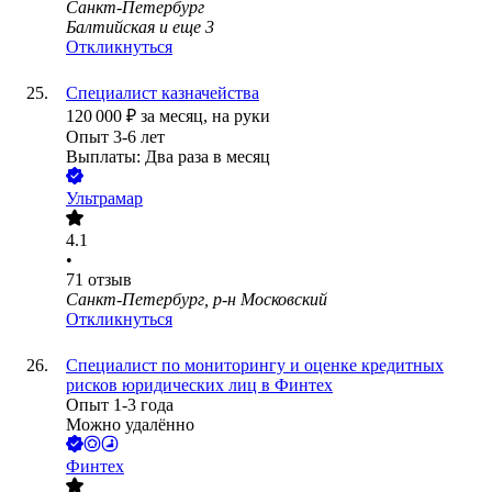
Санкт-Петербург
Балтийская
и еще
3
Откликнуться
Специалист казначейства
120 000
₽
за месяц,
на руки
Опыт 3-6 лет
Выплаты: Два раза в месяц
Ультрамар
4.1
•
71
отзыв
Санкт-Петербург, р-н Московский
Откликнуться
Специалист по мониторингу и оценке кредитных
рисков юридических лиц в Финтех
Опыт 1-3 года
Можно удалённо
Финтех