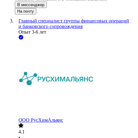
В мессенджер
На почту
Главный специалист группы финансовых операций
и банковского сопровождения
Опыт 3-6 лет
ООО
РусХимАльянс
4.1
•