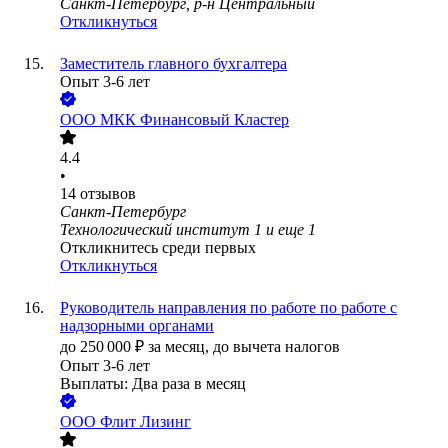
Санкт-Петербург, р-н Центральный
Откликнуться
Заместитель главного бухгалтера
Опыт 3-6 лет
ООО
МКК Финансовый Кластер
4.4
•
14
отзывов
Санкт-Петербург
Технологический институт 1
и еще
1
Откликнитесь среди первых
Откликнуться
Руководитель направления по работе по работе с
надзорными органами
до
250 000
₽
за месяц,
до вычета налогов
Опыт 3-6 лет
Выплаты: Два раза в месяц
ООО
Флит Лизинг