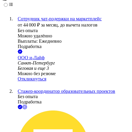
Сотрудник чат-подержки на маркетплейс
от
44 000
₽
за месяц,
до вычета налогов
Без опыта
Можно удалённо
Выплаты: Ежедневно
Подработка
ООО
и-Лайф
Санкт-Петербург
Беговая
и еще
3
Можно без резюме
Откликнуться
Стажер-координатор образовательных проектов
Без опыта
Подработка