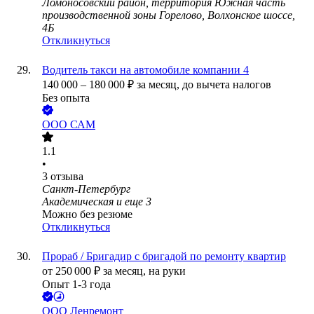
Ломоносовский район, территория Южная часть
производственной зоны Горелово, Волхонское шоссе,
4Б
Откликнуться
Водитель такси на автомобиле компании 4
140 000
–
180 000
₽
за месяц,
до вычета налогов
Без опыта
ООО
САМ
1.1
•
3
отзыва
Санкт-Петербург
Академическая
и еще
3
Можно без резюме
Откликнуться
Прораб / Бригадир с бригадой по ремонту квартир
от
250 000
₽
за месяц,
на руки
Опыт 1-3 года
ООО
Ленремонт