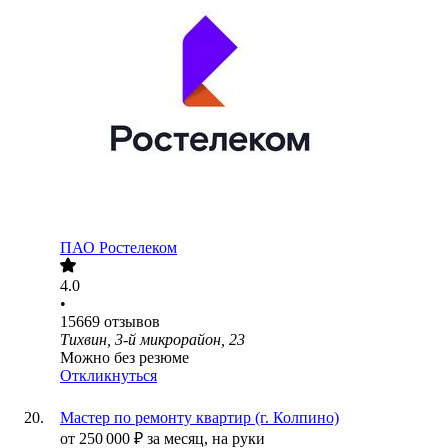
ПАО
Ростелеком
4.0
•
15669
отзывов
Тихвин, 3-й микрорайон, 23
Можно без резюме
Откликнуться
Мастер по ремонту квартир (г. Колпино)
от
250 000
₽
за месяц,
на руки