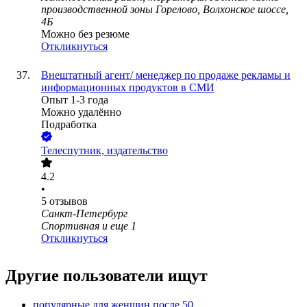
производственной зоны Горелово, Волхонское шоссе,
4Б
Можно без резюме
Откликнуться
Внештатный агент/ менеджер по продаже рекламы и
информационных продуктов в СМИ
Опыт 1-3 года
Можно удалённо
Подработка
Телеспутник, издательство
4.2
•
5
отзывов
Санкт-Петербург
Спортивная
и еще
1
Откликнуться
Другие пользователи ищут
популярные для женщин после 50