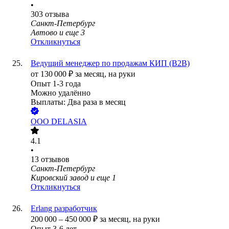
•
303
отзыва
Санкт-Петербург
Автово
и еще
3
Откликнуться
Ведущий менеджер по продажам КИП (B2B)
от
130 000
₽
за месяц,
на руки
Опыт 1-3 года
Можно удалённо
Выплаты: Два раза в месяц
ООО
DELASIA
4.1
•
13
отзывов
Санкт-Петербург
Кировский завод
и еще
1
Откликнуться
Erlang разработчик
200 000
–
450 000
₽
за месяц,
на руки
Опыт 3-6 лет