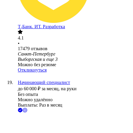
Т-Банк. ИТ. Разработка
4.1
•
17479
отзывов
Санкт-Петербург
Выборгская
и еще
3
Можно без резюме
Откликнуться
Начинающий специалист
до
60 000
₽
за месяц,
на руки
Без опыта
Можно удалённо
Выплаты: Раз в месяц