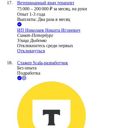
Ветеринарный врач терапевт
75 000
–
200 000
₽
за месяц,
на руки
Опыт 1-3 года
Выплаты: Два раза в месяц
ИП
Николаев Никита Игоревич
Санкт-Петербург
Улица Дыбенко
Откликнитесь среди первых
Откликнуться
Стажер Scala-разработчик
Без опыта
Подработка