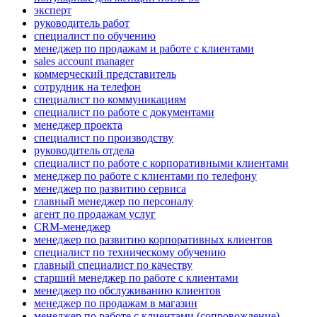
эксперт
руководитель работ
специалист по обучению
менеджер по продажам и работе с клиентами
sales account manager
коммерческий представитель
сотрудник на телефон
специалист по коммуникациям
специалист по работе с документами
менеджер проекта
специалист по производству
руководитель отдела
специалист по работе с корпоративными клиентами
менеджер по работе с клиентами по телефону
менеджер по развитию сервиса
главный менеджер по персоналу
агент по продажам услуг
CRM-менеджер
менеджер по развитию корпоративных клиентов
специалист по техническому обучению
главный специалист по качеству
старший менеджер по работе с клиентами
менеджер по обслуживанию клиентов
менеджер по продажам в магазин
менеджер по работе с клиентами (сопровождение)