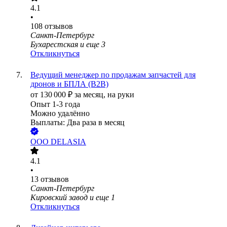
4.1
•
108
отзывов
Санкт-Петербург
Бухарестская
и еще
3
Откликнуться
Ведущий менеджер по продажам запчастей для
дронов и БПЛА (B2B)
от
130 000
₽
за месяц,
на руки
Опыт 1-3 года
Можно удалённо
Выплаты: Два раза в месяц
ООО
DELASIA
4.1
•
13
отзывов
Санкт-Петербург
Кировский завод
и еще
1
Откликнуться