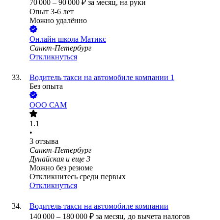
70 000
–
90 000
₽
за месяц,
на руки
Опыт 3-6 лет
Можно удалённо
Онлайн школа Матикс
Санкт-Петербург
Откликнуться
Водитель такси на автомобиле компании 1
Без опыта
ООО
САМ
1.1
•
3
отзыва
Санкт-Петербург
Дунайская
и еще
3
Можно без резюме
Откликнитесь среди первых
Откликнуться
Водитель такси на автомобиле компании
140 000
–
180 000
₽
за месяц,
до вычета налогов