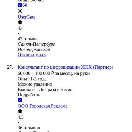
UserGate
4.4
•
42
отзыва
Санкт-Петербург
Новочеркасская
Откликнуться
Консультант по цифровизации ЖКХ (Партнер)
60 000
–
100 000
₽
за месяц,
на руки
Опыт 1-3 года
Можно удалённо
Выплаты: Два раза в месяц
Подработка
ООО
Городская Реклама
4.3
•
36
отзывов