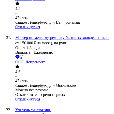
4.5
•
47
отзывов
Санкт-Петербург, р-н Центральный
Откликнуться
Мастер по мелкому ремонту бытовых холодильников
от
150 000
₽
за месяц,
на руки
Опыт 1-3 года
Выплаты: Ежедневно
ООО
Ленремонт
4.5
•
47
отзывов
Санкт-Петербург, р-н Московский
Можно без резюме
Откликнитесь среди первых
Откликнуться
Учитель математики