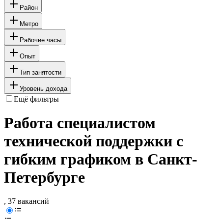
Район
Метро
Рабочие часы
Опыт
Тип занятости
Уровень дохода
Ещё фильтры
Работа специалистом
технической поддержки с
гибким графиком в Санкт-
Петербурге
, 37 вакансий