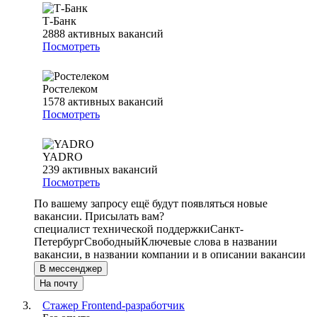
Т-Банк
2888
активных вакансий
Посмотреть
Ростелеком
1578
активных вакансий
Посмотреть
YADRO
239
активных вакансий
Посмотреть
По вашему запросу ещё будут появляться новые
вакансии. Присылать вам?
специалист технической поддержки
Санкт-
Петербург
Свободный
Ключевые слова в названии
вакансии, в названии компании и в описании вакансии
В мессенджер
На почту
Стажер Frontend-разработчик