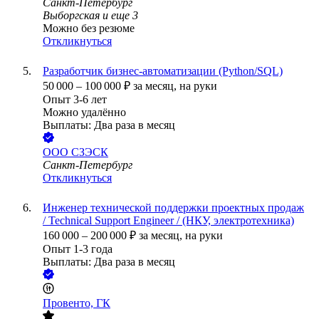
Санкт-Петербург
Выборгская
и еще
3
Можно без резюме
Откликнуться
Разработчик бизнес-автоматизации (Python/SQL)
50 000
–
100 000
₽
за месяц,
на руки
Опыт 3-6 лет
Можно удалённо
Выплаты: Два раза в месяц
ООО
СЗЭСК
Санкт-Петербург
Откликнуться
Инженер технической поддержки проектных продаж
/ Technical Support Engineer / (НКУ, электротехника)
160 000
–
200 000
₽
за месяц,
на руки
Опыт 1-3 года
Выплаты: Два раза в месяц
Провенто, ГК