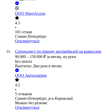
ООО
WaveAccess
4.3
•
101
отзыв
Санкт-Петербург
Откликнуться
Специалист по приему автомобилей на комиссию
90 000
–
150 000
₽
за месяц,
на руки
Без опыта
Выплаты: Два раза в месяц
ООО
Автогалерея
4.2
•
5
отзывов
Санкт-Петербург, р-н Кировский
Можно без резюме
Откликнуться