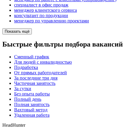
специалист в офис продаж
менеджер клиентского сервиса
консультант по продукции
менеджер по управлению проектами
Показать ещё
Быстрые фильтры подбора вакансий
Сменный график
Для людей с инвалидностью
Подработка
От прямых работодателей
За последние три дня
Частичная занятость
За сутки
Без опыта работы
Полный день
Полная занятость
Вахтовый метод
Удаленная работа
HeadHunter