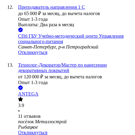
Преподаватель направления 1 С
до
65 000
₽
за месяц,
до вычета налогов
Опыт 1-3 года
Выплаты: Два раза в месяц
СПб ГБУ Учебно-методический центр Управления
социального-питания
Санкт-Петербург, р-н Петроградский
Откликнуться
Технолог-Декоратор/Мастер по нанесению
декоративных покрытий
от
120 000
₽
за месяц,
до вычета налогов
Опыт 1-3 года
ANTEGA
3.9
•
11
отзывов
посёлок Металлострой
Рыбацкое
Откликнуться