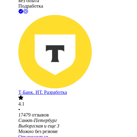
Без опыта
Подработка
Т-Банк. ИТ. Разработка
4.1
•
17479
отзывов
Санкт-Петербург
Выборгская
и еще
3
Можно без резюме
Откликнуться