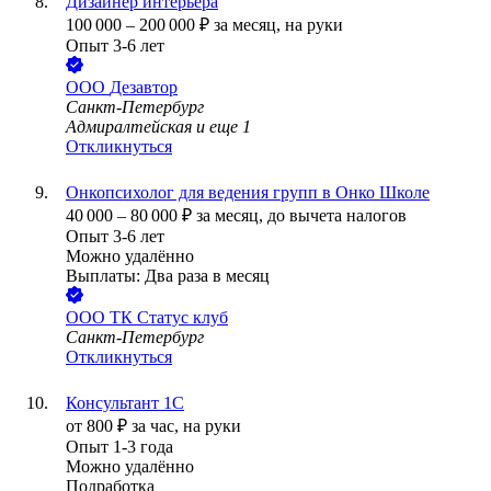
Дизайнер интерьера
100 000
–
200 000
₽
за месяц,
на руки
Опыт 3-6 лет
ООО
Дезавтор
Санкт-Петербург
Адмиралтейская
и еще
1
Откликнуться
Онкопсихолог для ведения групп в Онко Школе
40 000
–
80 000
₽
за месяц,
до вычета налогов
Опыт 3-6 лет
Можно удалённо
Выплаты: Два раза в месяц
ООО
ТК Статус клуб
Санкт-Петербург
Откликнуться
Консультант 1С
от
800
₽
за час,
на руки
Опыт 1-3 года
Можно удалённо
Подработка