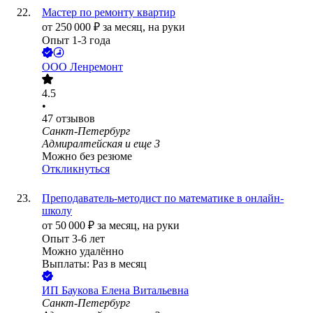
Мастер по ремонту квартир
от
250 000
₽
за месяц,
на руки
Опыт 1-3 года
ООО
Ленремонт
4.5
•
47
отзывов
Санкт-Петербург
Адмиралтейская
и еще
3
Можно без резюме
Откликнуться
Преподаватель-методист по математике в онлайн-
школу
от
50 000
₽
за месяц,
на руки
Опыт 3-6 лет
Можно удалённо
Выплаты: Раз в месяц
ИП
Баукова Елена Витальевна
Санкт-Петербург