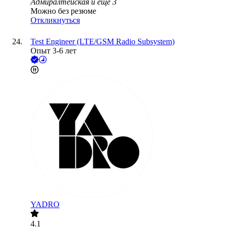
Адмиралтейская
и еще
3
Можно без резюме
Откликнуться
Test Engineer (LTE/GSM Radio Subsystem)
Опыт 3-6 лет
YADRO
4.1