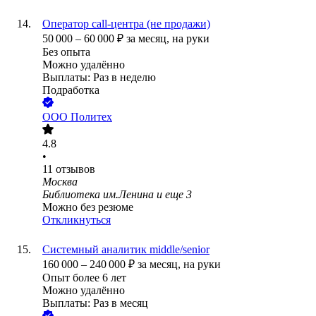
Оператор call-центра (не продажи)
50 000
–
60 000
₽
за месяц,
на руки
Без опыта
Можно удалённо
Выплаты: Раз в неделю
Подработка
ООО
Политех
4.8
•
11
отзывов
Москва
Библиотека им.Ленина
и еще
3
Можно без резюме
Откликнуться
Системный аналитик middle/senior
160 000
–
240 000
₽
за месяц,
на руки
Опыт более 6 лет
Можно удалённо
Выплаты: Раз в месяц