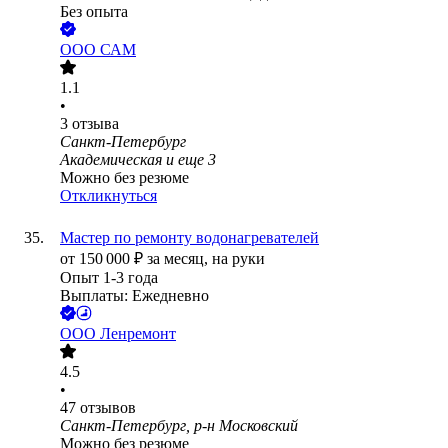
Без опыта
ООО
САМ
1.1
•
3
отзыва
Санкт-Петербург
Академическая
и еще
3
Можно без резюме
Откликнуться
Мастер по ремонту водонагревателей
от
150 000
₽
за месяц,
на руки
Опыт 1-3 года
Выплаты: Ежедневно
ООО
Ленремонт
4.5
•
47
отзывов
Санкт-Петербург, р-н Московский
Можно без резюме