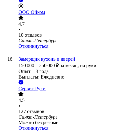
ООО
Ойком
4.7
•
10
отзывов
Санкт-Петербург
Откликнуться
Замерщик кухонь и дверей
150 000
–
250 000
₽
за месяц,
на руки
Опыт 1-3 года
Выплаты: Ежедневно
Сервис Руки
4.5
•
127
отзывов
Санкт-Петербург
Можно без резюме
Откликнуться