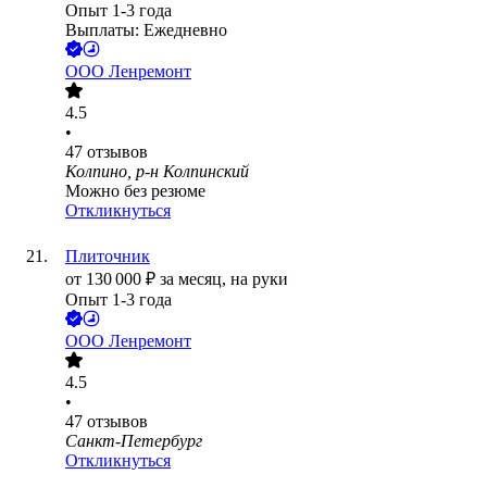
Опыт 1-3 года
Выплаты: Ежедневно
ООО
Ленремонт
4.5
•
47
отзывов
Колпино, р-н Колпинский
Можно без резюме
Откликнуться
Плиточник
от
130 000
₽
за месяц,
на руки
Опыт 1-3 года
ООО
Ленремонт
4.5
•
47
отзывов
Санкт-Петербург
Откликнуться