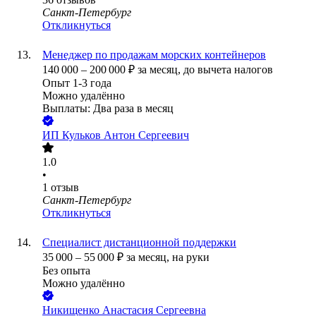
Санкт-Петербург
Откликнуться
Менеджер по продажам морских контейнеров
140 000
–
200 000
₽
за месяц,
до вычета налогов
Опыт 1-3 года
Можно удалённо
Выплаты: Два раза в месяц
ИП
Кульков Антон Сергеевич
1.0
•
1
отзыв
Санкт-Петербург
Откликнуться
Специалист дистанционной поддержки
35 000
–
55 000
₽
за месяц,
на руки
Без опыта
Можно удалённо
Никищенко Анастасия Сергеевна