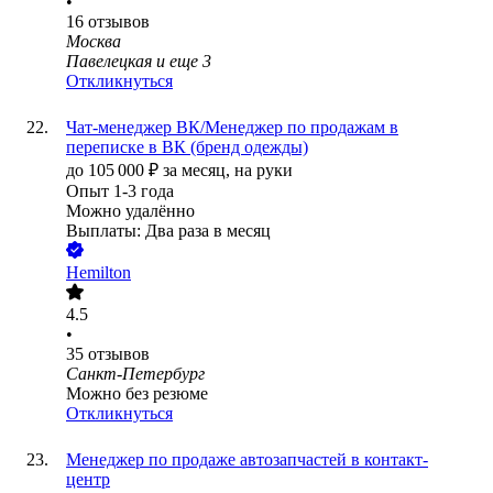
•
16
отзывов
Москва
Павелецкая
и еще
3
Откликнуться
Чат-менеджер ВК/Менеджер по продажам в
переписке в ВК (бренд одежды)
до
105 000
₽
за месяц,
на руки
Опыт 1-3 года
Можно удалённо
Выплаты: Два раза в месяц
Hemilton
4.5
•
35
отзывов
Санкт-Петербург
Можно без резюме
Откликнуться
Менеджер по продаже автозапчастей в контакт-
центр