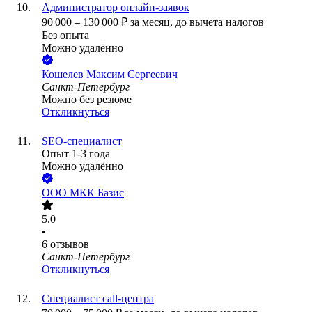
Администратор онлайн-заявок
90 000
–
130 000
₽
за месяц,
до вычета налогов
Без опыта
Можно удалённо
Кошелев Максим Сергеевич
Санкт-Петербург
Можно без резюме
Откликнуться
SEO-специалист
Опыт 1-3 года
Можно удалённо
ООО
МКК Базис
5.0
•
6
отзывов
Санкт-Петербург
Откликнуться
Специалист call-центра