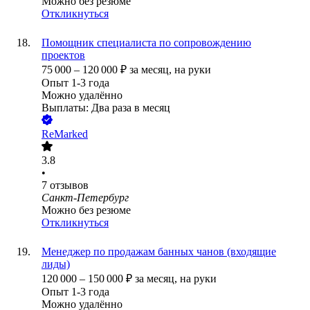
Можно без резюме
Откликнуться
Помощник специалиста по сопровождению
проектов
75 000
–
120 000
₽
за месяц,
на руки
Опыт 1-3 года
Можно удалённо
Выплаты: Два раза в месяц
ReMarked
3.8
•
7
отзывов
Санкт-Петербург
Можно без резюме
Откликнуться
Менеджер по продажам банных чанов (входящие
лиды)
120 000
–
150 000
₽
за месяц,
на руки
Опыт 1-3 года
Можно удалённо