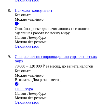
Откликнуться
Психолог-консультант
Без опыта
Можно удалённо
Онлайн-проект для начинающих психологов.
Удалённая работа по всему миру.
Санкт-Петербург
Можно без резюме
Откликнуться
Специалист по сопровождению управленческих
задач
70 000
–
120 000
₽
за месяц,
до вычета налогов
Без опыта
Можно удалённо
Выплаты: Два раза в месяц
ООО
Аура
Санкт-Петербург
Можно без резюме
Откликнуться