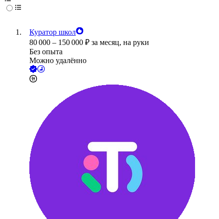
Куратор школ
80 000
–
150 000
₽
за месяц,
на руки
Без опыта
Можно удалённо