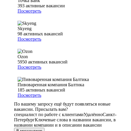
Точка Банк
393
активные вакансии
Посмотреть
Skyeng
98
активных вакансий
Посмотреть
Ozon
5950
активных вакансий
Посмотреть
Пивоваренная компания Балтика
185
активных вакансий
Посмотреть
По вашему запросу ещё будут появляться новые
вакансии. Присылать вам?
специалист по работе с клиентами
Удалённо
Санкт-
Петербург
Ключевые слова в названии вакансии, в
названии компании и в описании вакансии
В мессенджер