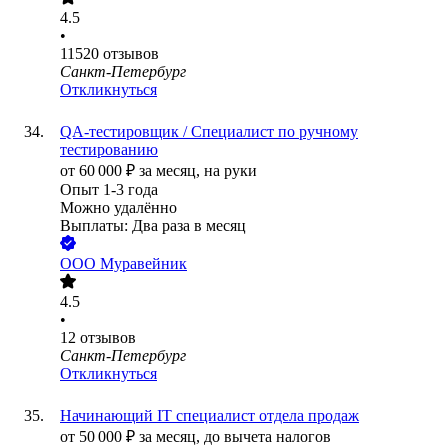
4.5
•
11520
отзывов
Санкт-Петербург
Откликнуться
QA-тестировщик / Специалист по ручному
тестированию
от
60 000
₽
за месяц,
на руки
Опыт 1-3 года
Можно удалённо
Выплаты: Два раза в месяц
ООО
Муравейник
4.5
•
12
отзывов
Санкт-Петербург
Откликнуться
Начинающий IT специалист отдела продаж
от
50 000
₽
за месяц,
до вычета налогов