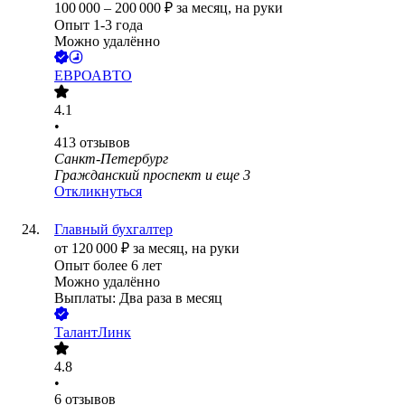
100 000
–
200 000
₽
за месяц,
на руки
Опыт 1-3 года
Можно удалённо
ЕВРОАВТО
4.1
•
413
отзывов
Санкт-Петербург
Гражданский проспект
и еще
3
Откликнуться
Главный бухгалтер
от
120 000
₽
за месяц,
на руки
Опыт более 6 лет
Можно удалённо
Выплаты: Два раза в месяц
ТалантЛинк
4.8
•
6
отзывов