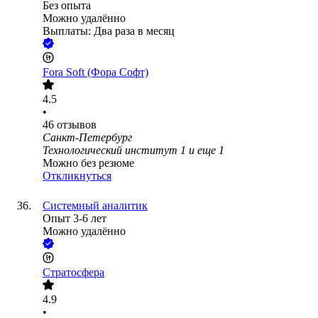
Без опыта
Можно удалённо
Выплаты: Два раза в месяц
Fora Soft (Фора Софт)
4.5
•
46
отзывов
Санкт-Петербург
Технологический институт 1
и еще
1
Можно без резюме
Откликнуться
Системный аналитик
Опыт 3-6 лет
Можно удалённо
Стратосфера
4.9
•