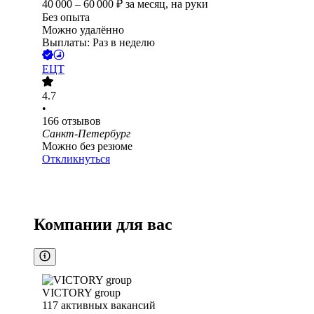
40 000
–
60 000
₽
за месяц,
на руки
Без опыта
Можно удалённо
Выплаты: Раз в неделю
ЕЦТ
4.7
•
166
отзывов
Санкт-Петербург
Можно без резюме
Откликнуться
Компании для вас
VICTORY group
117
активных вакансий