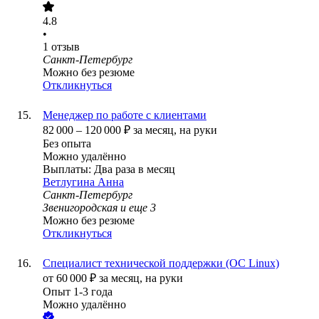
4.8
•
1
отзыв
Санкт-Петербург
Можно без резюме
Откликнуться
Менеджер по работе с клиентами
82 000
–
120 000
₽
за месяц,
на руки
Без опыта
Можно удалённо
Выплаты: Два раза в месяц
Ветлугина Анна
Санкт-Петербург
Звенигородская
и еще
3
Можно без резюме
Откликнуться
Специалист технической поддержки (ОС Linux)
от
60 000
₽
за месяц,
на руки
Опыт 1-3 года
Можно удалённо