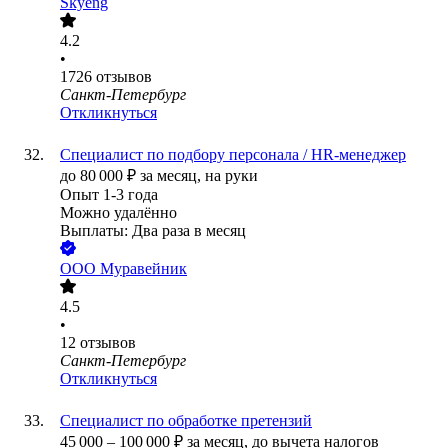
Skyeng
4.2
•
1726
отзывов
Санкт-Петербург
Откликнуться
Cпециалист по подбору персонала / HR-менеджер
до
80 000
₽
за месяц,
на руки
Опыт 1-3 года
Можно удалённо
Выплаты: Два раза в месяц
ООО
Муравейник
4.5
•
12
отзывов
Санкт-Петербург
Откликнуться
Специалист по обработке претензий
45 000
–
100 000
₽
за месяц,
до вычета налогов