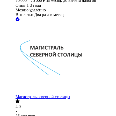
70 000
–
75 000
₽
за месяц,
до вычета налогов
Опыт 1-3 года
Можно удалённо
Выплаты: Два раза в месяц
Магистраль северной столицы
4.0
•
36
отзывов