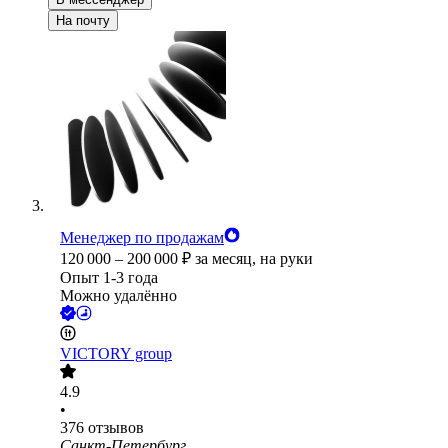
На почту
Менеджер по продажам
120 000
–
200 000
₽
за месяц,
на руки
Опыт 1-3 года
Можно удалённо
VICTORY group
4.9
•
376
отзывов
Санкт-Петербург