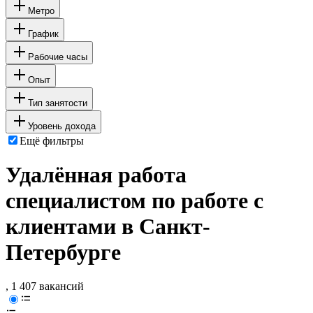
Метро
График
Рабочие часы
Опыт
Тип занятости
Уровень дохода
Ещё фильтры
Удалённая работа
специалистом по работе с
клиентами в Санкт-
Петербурге
, 1 407 вакансий