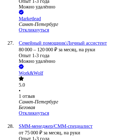
Опыт 1-3 года
Можно удалённо
Marketlead
Санкт-Петербург
Откликнуться
Семейный помощник\Личный ассистент
80 000
–
120 000
₽
за месяц,
на руки
Опыт 1-3 года
Можно удалённо
Work&Wolf
5.0
•
1
отзыв
Санкт-Петербург
Беговая
Откликнуться
SMM-менеджер/СММ-специалист
от
75 000
₽
за месяц,
на руки
Опыт 1-3 года