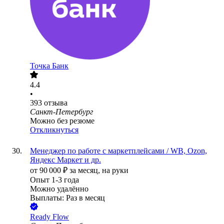
Точка Банк
4.4
•
393
отзыва
Санкт-Петербург
Можно без резюме
Откликнуться
Менеджер по работе с маркетплейсами / WB, Ozon,
Яндекс Маркет и др.
от
90 000
₽
за месяц,
на руки
Опыт 1-3 года
Можно удалённо
Выплаты: Раз в месяц
Ready Flow