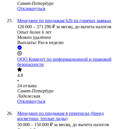
Санкт-Петербург
Откликнуться
Менеджер по продажам b2b на горячих заявках
120 000
–
371 290
₽
за месяц,
до вычета налогов
Опыт более 6 лет
Можно удалённо
Выплаты: Раз в неделю
ООО
Комитет по информационной и правовой
безопасности
4.8
•
24
отзыва
Санкт-Петербург
Ладожская
Откликнуться
Менеджер по продажам в переписке (бренд
косметики, теплые лиды)
50 000
–
150 000
₽
за месяц,
до вычета налогов