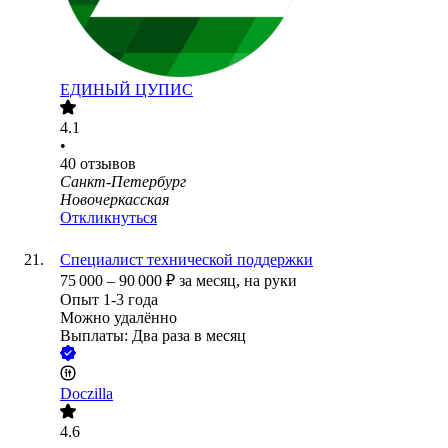
ЕДИНЫЙ ЦУПИС
4.1
•
40
отзывов
Санкт-Петербург
Новочеркасская
Откликнуться
Специалист технической поддержки
75 000
–
90 000
₽
за месяц,
на руки
Опыт 1-3 года
Можно удалённо
Выплаты: Два раза в месяц
Doczilla
4.6