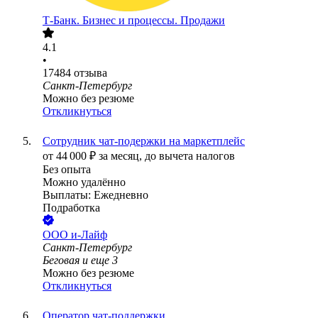
Т-Банк. Бизнес и процессы. Продажи
4.1
•
17484
отзыва
Санкт-Петербург
Можно без резюме
Откликнуться
Сотрудник чат-подержки на маркетплейс
от
44 000
₽
за месяц,
до вычета налогов
Без опыта
Можно удалённо
Выплаты: Ежедневно
Подработка
ООО
и-Лайф
Санкт-Петербург
Беговая
и еще
3
Можно без резюме
Откликнуться
Оператор чат-поддержки