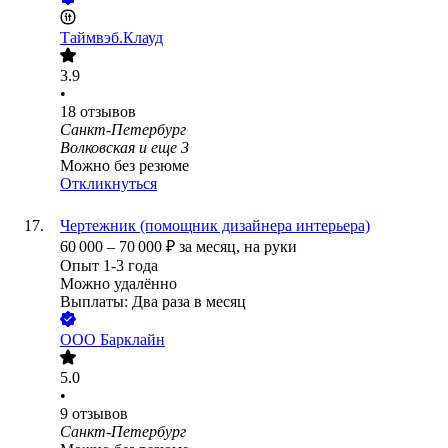
Таймвэб.Клауд
3.9
•
18
отзывов
Санкт-Петербург
Волковская
и еще
3
Можно без резюме
Откликнуться
Чертежник (помощник дизайнера интерьера)
60 000
–
70 000
₽
за месяц,
на руки
Опыт 1-3 года
Можно удалённо
Выплаты: Два раза в месяц
ООО
Барклайн
5.0
•
9
отзывов
Санкт-Петербург