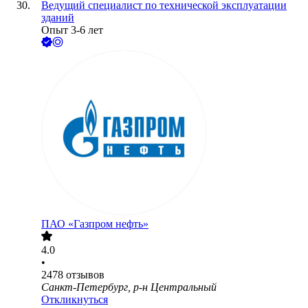
Ведущий специалист по технической эксплуатации
зданий
Опыт 3-6 лет
ПАО «Газпром нефть»
4.0
•
2478
отзывов
Санкт-Петербург, р-н Центральный
Откликнуться