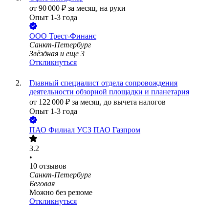
от
90 000
₽
за месяц,
на руки
Опыт 1-3 года
ООО
Трест-Финанс
Санкт-Петербург
Звёздная
и еще
3
Откликнуться
Главный специалист отдела сопровождения
деятельности обзорной площадки и планетария
от
122 000
₽
за месяц,
до вычета налогов
Опыт 1-3 года
ПАО
Филиал УСЗ ПАО Газпром
3.2
•
10
отзывов
Санкт-Петербург
Беговая
Можно без резюме
Откликнуться