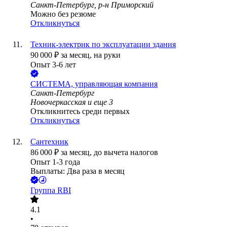
Санкт-Петербург, р-н Приморский
Можно без резюме
Откликнуться
Техник-электрик по эксплуатации здания
90 000
₽
за месяц,
на руки
Опыт 3-6 лет
СИСТЕМА, управляющая компания
Санкт-Петербург
Новочеркасская
и еще
3
Откликнитесь среди первых
Откликнуться
Сантехник
86 000
₽
за месяц,
до вычета налогов
Опыт 1-3 года
Выплаты: Два раза в месяц
Группа RBI
4.1
•