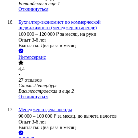
Балтийская
и еще
1
Откликнуться
Бухгалтер-экономист по коммерческой
недвижимости (менеджер по аренде)
100 000
–
120 000
₽
за месяц,
на руки
Опыт 3-6 лет
Выплаты: Два раза в месяц
Интерсервис
4.4
•
27
отзывов
Санкт-Петербург
Василеостровская
и еще
2
Откликнуться
Менеджер отдела аренды
90 000
–
100 000
₽
за месяц,
до вычета налогов
Опыт 3-6 лет
Выплаты: Два раза в месяц