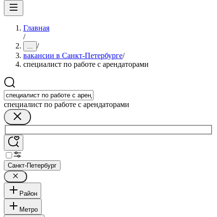
Главная
/
/
...
вакансии в Санкт-Петербурге
/
специалист по работе с арендаторами
специалист по работе с арендаторами
Санкт-Петербург
Район
Метро