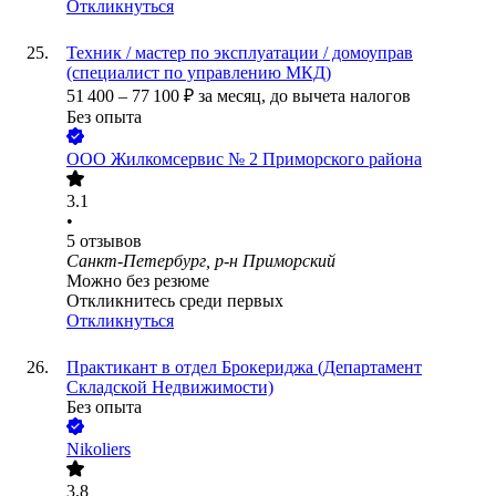
Откликнуться
Техник / мастер по эксплуатации / домоуправ
(специалист по управлению МКД)
51 400
–
77 100
₽
за месяц,
до вычета налогов
Без опыта
ООО
Жилкомсервис № 2 Приморского района
3.1
•
5
отзывов
Санкт-Петербург, р-н Приморский
Можно без резюме
Откликнитесь среди первых
Откликнуться
Практикант в отдел Брокериджа (Департамент
Складской Недвижимости)
Без опыта
Nikoliers
3.8