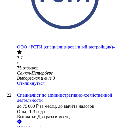
ООО «РСТИ (специализированный застройщик)»
3.7
•
75
отзывов
Санкт-Петербург
Выборгская
и еще
3
Откликнуться
Специалист по административно-хозяйственной
деятельности
до
75 000
₽
за месяц,
до вычета налогов
Опыт 1-3 года
Выплаты: Два раза в месяц