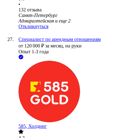
•
132
отзыва
Санкт-Петербург
Адмиралтейская
и еще
2
Откликнуться
Специалист по арендным отношениям
от
120 000
₽
за месяц,
на руки
Опыт 1-3 года
585, Холдинг
4.2