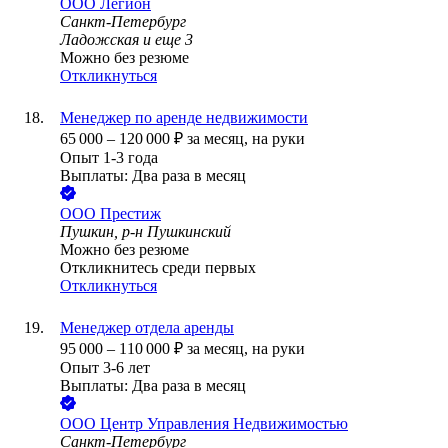
ООО
Легион
Санкт-Петербург
Ладожская
и еще
3
Можно без резюме
Откликнуться
Менеджер по аренде недвижимости
65 000
–
120 000
₽
за месяц,
на руки
Опыт 1-3 года
Выплаты: Два раза в месяц
ООО
Престиж
Пушкин, р-н Пушкинский
Можно без резюме
Откликнитесь среди первых
Откликнуться
Менеджер отдела аренды
95 000
–
110 000
₽
за месяц,
на руки
Опыт 3-6 лет
Выплаты: Два раза в месяц
ООО
Центр Управления Недвижимостью
Санкт-Петербург