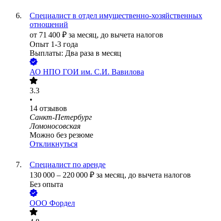
Специалист в отдел имущественно-хозяйственных
отношений
от
71 400
₽
за месяц,
до вычета налогов
Опыт 1-3 года
Выплаты: Два раза в месяц
АО
НПО ГОИ им. С.И. Вавилова
3.3
•
14
отзывов
Санкт-Петербург
Ломоносовская
Можно без резюме
Откликнуться
Специалист по аренде
130 000
–
220 000
₽
за месяц,
до вычета налогов
Без опыта
ООО
Фордел