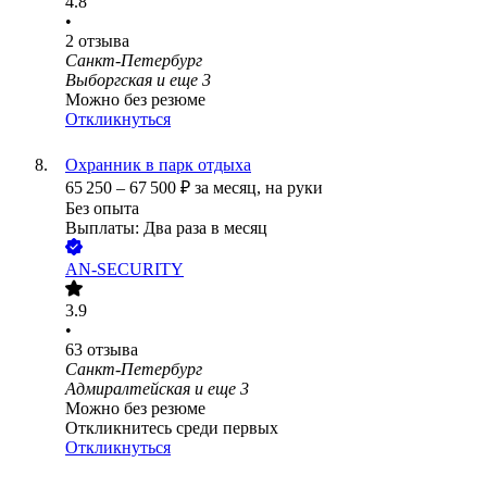
4.8
•
2
отзыва
Санкт-Петербург
Выборгская
и еще
3
Можно без резюме
Откликнуться
Охранник в парк отдыха
65 250
–
67 500
₽
за месяц,
на руки
Без опыта
Выплаты: Два раза в месяц
AN-SECURITY
3.9
•
63
отзыва
Санкт-Петербург
Адмиралтейская
и еще
3
Можно без резюме
Откликнитесь среди первых
Откликнуться