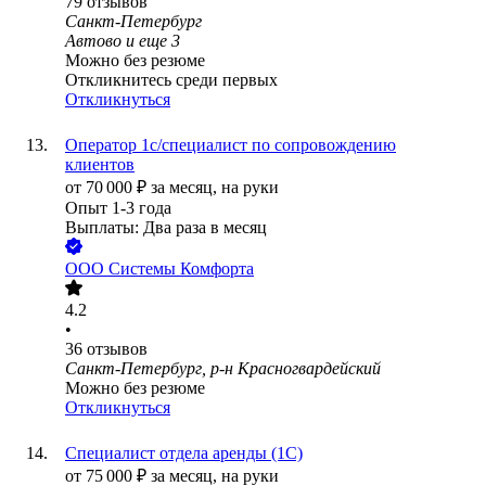
79
отзывов
Санкт-Петербург
Автово
и еще
3
Можно без резюме
Откликнитесь среди первых
Откликнуться
Оператор 1с/специалист по сопровождению
клиентов
от
70 000
₽
за месяц,
на руки
Опыт 1-3 года
Выплаты: Два раза в месяц
ООО
Системы Комфорта
4.2
•
36
отзывов
Санкт-Петербург, р-н Красногвардейский
Можно без резюме
Откликнуться
Специалист отдела аренды (1С)
от
75 000
₽
за месяц,
на руки