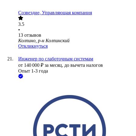
Созвездие, Управляющая компания
3.5
•
13
отзывов
Колпино, р-н Колпинский
Откликнуться
Инженер по слаботочным системам
от
140 000
₽
за месяц,
до вычета налогов
Опыт 1-3 года