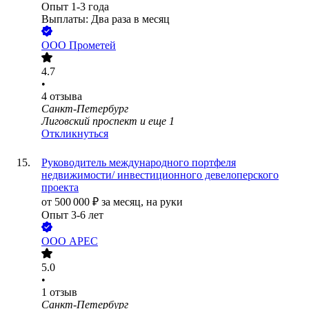
Опыт 1-3 года
Выплаты: Два раза в месяц
ООО
Прометей
4.7
•
4
отзыва
Санкт-Петербург
Лиговский проспект
и еще
1
Откликнуться
Руководитель международного портфеля
недвижимости/ инвестиционного девелоперского
проекта
от
500 000
₽
за месяц,
на руки
Опыт 3-6 лет
ООО
АРЕС
5.0
•
1
отзыв
Санкт-Петербург