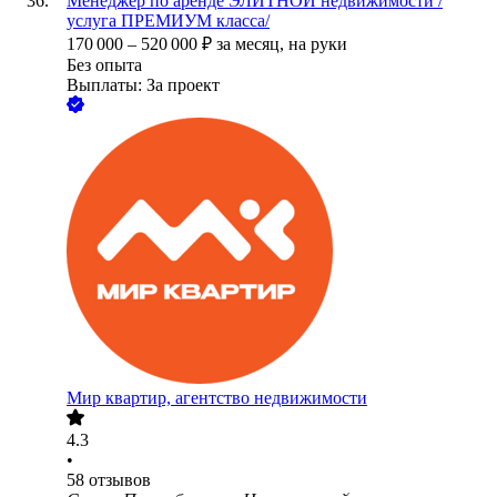
Менеджер по аренде ЭЛИТНОЙ недвижимости /
услуга ПРЕМИУМ класса/
170 000
–
520 000
₽
за месяц,
на руки
Без опыта
Выплаты: За проект
Мир квартир, агентство недвижимости
4.3
•
58
отзывов