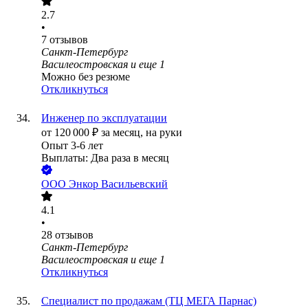
2.7
•
7
отзывов
Санкт-Петербург
Василеостровская
и еще
1
Можно без резюме
Откликнуться
Инженер по эксплуатации
от
120 000
₽
за месяц,
на руки
Опыт 3-6 лет
Выплаты: Два раза в месяц
ООО
Энкор Васильевский
4.1
•
28
отзывов
Санкт-Петербург
Василеостровская
и еще
1
Откликнуться
Специалист по продажам (ТЦ МЕГА Парнас)