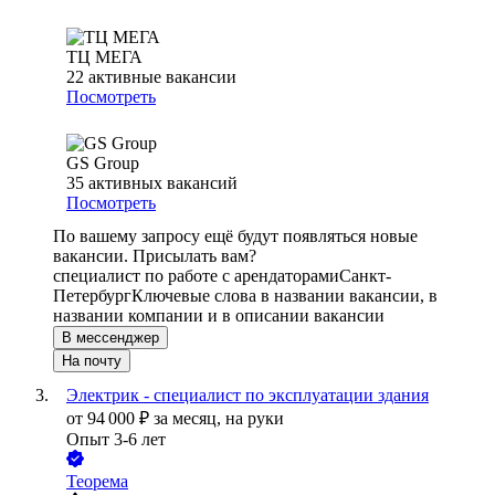
ТЦ МЕГА
22
активные вакансии
Посмотреть
GS Group
35
активных вакансий
Посмотреть
По вашему запросу ещё будут появляться новые
вакансии. Присылать вам?
специалист по работе с арендаторами
Санкт-
Петербург
Ключевые слова в названии вакансии, в
названии компании и в описании вакансии
В мессенджер
На почту
Электрик - специалист по эксплуатации здания
от
94 000
₽
за месяц,
на руки
Опыт 3-6 лет
Теорема