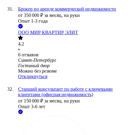
Брокер по аренде коммерческой недвижимости
от
350 000
₽
за месяц,
на руки
Опыт 1-3 года
ООО
МИР КВАРТИР ЭЛИТ
4.2
•
6
отзывов
Санкт-Петербург
Гостиный двор
Можно без резюме
Откликнуться
Старший консультант по работе с ключевыми
клиентами (офисная недвижимость)
от
150 000
₽
за месяц,
на руки
Опыт 3-6 лет