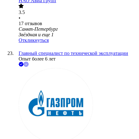
НАО Авиа Групп
3.5
•
17
отзывов
Санкт-Петербург
Звёздная
и еще
1
Откликнуться
Главный специалист по технической эксплуатации
Опыт более 6 лет