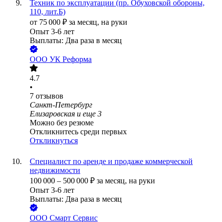
Техник по эксплуатации (пр. Обуховской обороны,
110, лит.Б)
от
75 000
₽
за месяц,
на руки
Опыт 3-6 лет
Выплаты: Два раза в месяц
ООО
УК Реформа
4.7
•
7
отзывов
Санкт-Петербург
Елизаровская
и еще
3
Можно без резюме
Откликнитесь среди первых
Откликнуться
Специалист по аренде и продаже коммерческой
недвижимости
100 000
–
500 000
₽
за месяц,
на руки
Опыт 3-6 лет
Выплаты: Два раза в месяц
ООО
Смарт Сервис