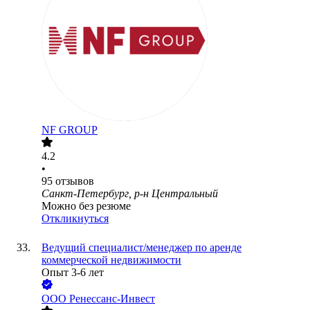
NF GROUP
4.2
•
95
отзывов
Санкт-Петербург, р-н Центральный
Можно без резюме
Откликнуться
Ведущий специалист/менеджер по аренде
коммерческой недвижимости
Опыт 3-6 лет
ООО
Ренессанс-Инвест