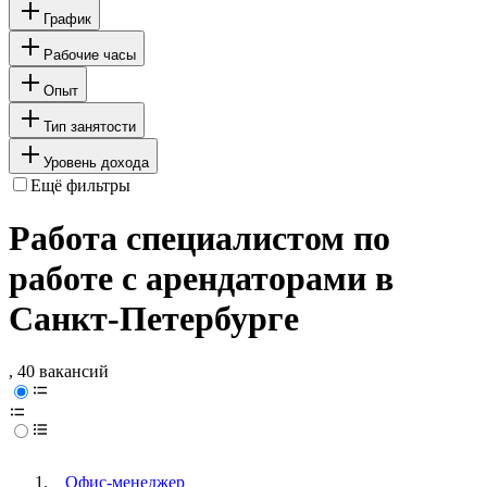
График
Рабочие часы
Опыт
Тип занятости
Уровень дохода
Ещё фильтры
Работа специалистом по
работе с арендаторами в
Санкт-Петербурге
, 40 вакансий
Офис-менеджер