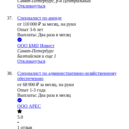
Санкт-Петербург, р-н Центральный
Откликнуться
Специалист по аренде
от
110 000
₽
за месяц,
на руки
Опыт 3-6 лет
Выплаты: Два раза в месяц
ООО
БМЦ Инвест
Санкт-Петербург
Балтийская
и еще
1
Откликнуться
Специалист по административно-хозяйственному
обеспечению
от
68 900
₽
за месяц,
на руки
Опыт 1-3 года
Выплаты: Два раза в месяц
ООО
АРЕС
5.0
•
1
отзыв