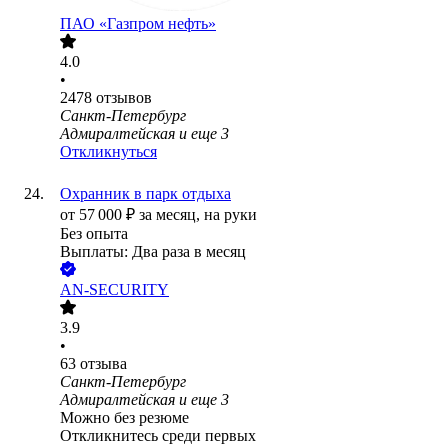
ПАО «Газпром нефть»
4.0
•
2478
отзывов
Санкт-Петербург
Адмиралтейская
и еще
3
Откликнуться
Охранник в парк отдыха
от
57 000
₽
за месяц,
на руки
Без опыта
Выплаты: Два раза в месяц
AN-SECURITY
3.9
•
63
отзыва
Санкт-Петербург
Адмиралтейская
и еще
3
Можно без резюме
Откликнитесь среди первых