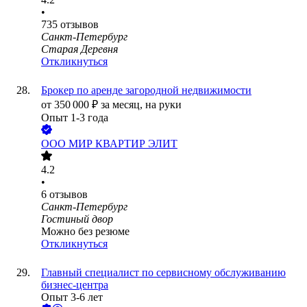
•
735
отзывов
Санкт-Петербург
Старая Деревня
Откликнуться
Брокер по аренде загородной недвижимости
от
350 000
₽
за месяц,
на руки
Опыт 1-3 года
ООО
МИР КВАРТИР ЭЛИТ
4.2
•
6
отзывов
Санкт-Петербург
Гостиный двор
Можно без резюме
Откликнуться
Главный специалист по сервисному обслуживанию
бизнес-центра
Опыт 3-6 лет