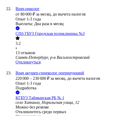
Врач-онколог
от
80 000
₽
за месяц,
до вычета налогов
Опыт 1-3 года
Выплаты: Два раза в месяц
СПб ГБУЗ Городская поликлиника №3
3.2
•
13
отзывов
Санкт-Петербург, р-н Василеостровский
Откликнуться
Врач акушер-гинеколог оперирующий
220 000
–
230 000
₽
за месяц,
до вычета налогов
Опыт 1-3 года
Подработка
КГБУЗ Таймырская РБ № 1
село Хатанга, Норильская улица, 12
Можно без резюме
Откликнитесь среди первых