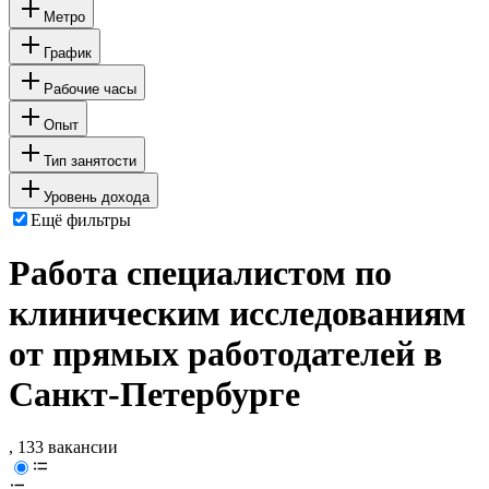
Метро
График
Рабочие часы
Опыт
Тип занятости
Уровень дохода
Ещё фильтры
Работа специалистом по
клиническим исследованиям
от прямых работодателей в
Санкт-Петербурге
, 133 вакансии