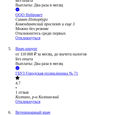
Без опыта
Выплаты: Два раза в месяц
ООО
Нейровет
Санкт-Петербург
Комендантский проспект
и еще
3
Можно без резюме
Откликнитесь среди первых
Откликнуться
Врач-хирург
от
110 000
₽
за месяц,
до вычета налогов
Без опыта
Выплаты: Два раза в месяц
ГБУЗ Городская поликлиника № 71
4.7
•
1
отзыв
Колпино, р-н Колпинский
Откликнуться
Ветеринарный врач