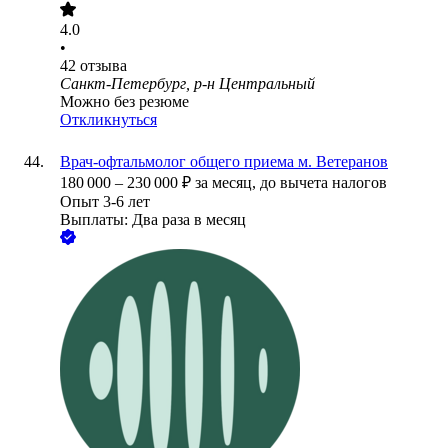
4.0
•
42
отзыва
Санкт-Петербург, р-н Центральный
Можно без резюме
Откликнуться
Врач-офтальмолог общего приема м. Ветеранов
180 000
–
230 000
₽
за месяц,
до вычета налогов
Опыт 3-6 лет
Выплаты: Два раза в месяц