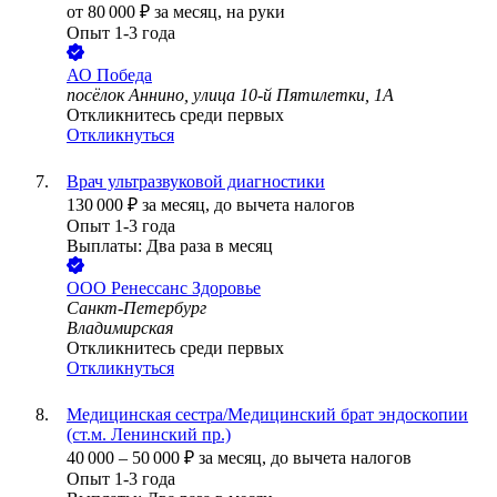
от
80 000
₽
за месяц,
на руки
Опыт 1-3 года
АО
Победа
посёлок Аннино, улица 10-й Пятилетки, 1А
Откликнитесь среди первых
Откликнуться
Врач ультразвуковой диагностики
130 000
₽
за месяц,
до вычета налогов
Опыт 1-3 года
Выплаты: Два раза в месяц
ООО
Ренессанс Здоровье
Санкт-Петербург
Владимирская
Откликнитесь среди первых
Откликнуться
Медицинская сестра/Медицинский брат эндоскопии
(ст.м. Ленинский пр.)
40 000
–
50 000
₽
за месяц,
до вычета налогов
Опыт 1-3 года