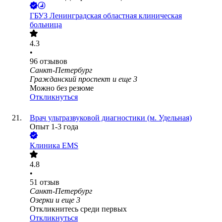
ГБУЗ Ленинградская областная клиническая
больница
4.3
•
96
отзывов
Санкт-Петербург
Гражданский проспект
и еще
3
Можно без резюме
Откликнуться
Врач ультразвуковой диагностики (м. Удельная)
Опыт 1-3 года
Клиника EMS
4.8
•
51
отзыв
Санкт-Петербург
Озерки
и еще
3
Откликнитесь среди первых
Откликнуться