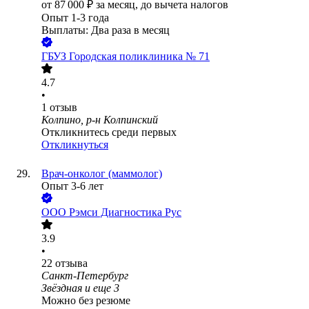
от
87 000
₽
за месяц,
до вычета налогов
Опыт 1-3 года
Выплаты: Два раза в месяц
ГБУЗ Городская поликлиника № 71
4.7
•
1
отзыв
Колпино, р-н Колпинский
Откликнитесь среди первых
Откликнуться
Врач-онколог (маммолог)
Опыт 3-6 лет
ООО
Рэмси Диагностика Рус
3.9
•
22
отзыва
Санкт-Петербург
Звёздная
и еще
3
Можно без резюме