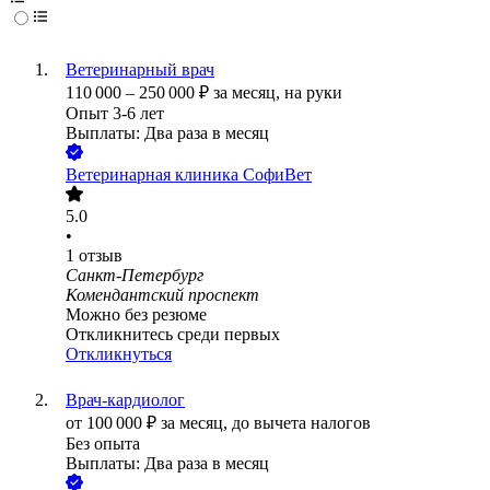
Ветеринарный врач
110 000
–
250 000
₽
за месяц,
на руки
Опыт 3-6 лет
Выплаты: Два раза в месяц
Ветеринарная клиника СофиВет
5.0
•
1
отзыв
Санкт-Петербург
Комендантский проспект
Можно без резюме
Откликнитесь среди первых
Откликнуться
Врач-кардиолог
от
100 000
₽
за месяц,
до вычета налогов
Без опыта
Выплаты: Два раза в месяц