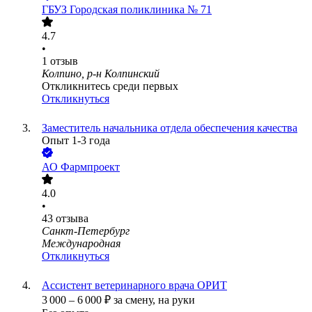
ГБУЗ Городская поликлиника № 71
4.7
•
1
отзыв
Колпино, р-н Колпинский
Откликнитесь среди первых
Откликнуться
Заместитель начальника отдела обеспечения качества
Опыт 1-3 года
АО
Фармпроект
4.0
•
43
отзыва
Санкт-Петербург
Международная
Откликнуться
Ассистент ветеринарного врача ОРИТ
3 000
–
6 000
₽
за смену,
на руки