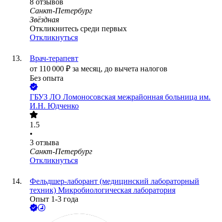
8
отзывов
Санкт-Петербург
Звёздная
Откликнитесь среди первых
Откликнуться
Врач-терапевт
от
110 000
₽
за месяц,
до вычета налогов
Без опыта
ГБУЗ ЛО Ломоносовская межрайонная больница им.
И.Н. Юдченко
1.5
•
3
отзыва
Санкт-Петербург
Откликнуться
Фельдшер-лаборант (медицинский лабораторный
техник) Микробиологическая лаборатория
Опыт 1-3 года