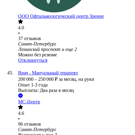
ООО
Офтальмологический центр Зрение
4.0
•
37
отзывов
Санкт-Петербург
Ленинский проспект
и еще
2
Можно без резюме
Откликнуться
Врач - Мануальный терапевт
200 000
–
250 000
₽
за месяц,
на руки
Опыт 1-3 года
Выплаты: Два раза в месяц
МС-Центр
4.6
•
96
отзывов
Санкт-Петербург
Волковская
и еще
3