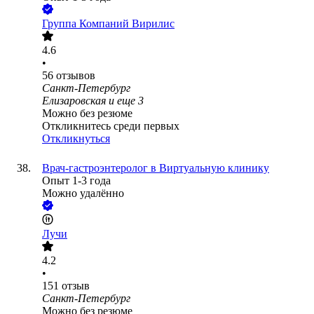
Группа Компаний Вирилис
4.6
•
56
отзывов
Санкт-Петербург
Елизаровская
и еще
3
Можно без резюме
Откликнитесь среди первых
Откликнуться
Врач-гастроэнтеролог в Виртуальную клинику
Опыт 1-3 года
Можно удалённо
Лучи
4.2
•
151
отзыв
Санкт-Петербург
Можно без резюме