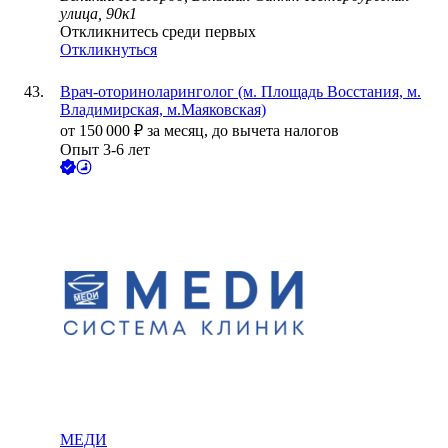
улица, 90к1
Откликнитесь среди первых
Откликнуться
Врач-оториноларинголог (м. Площадь Восстания, м.
Владимирская, м.Маяковская)
от
150 000
₽
за месяц,
до вычета налогов
Опыт 3-6 лет
МЕДИ