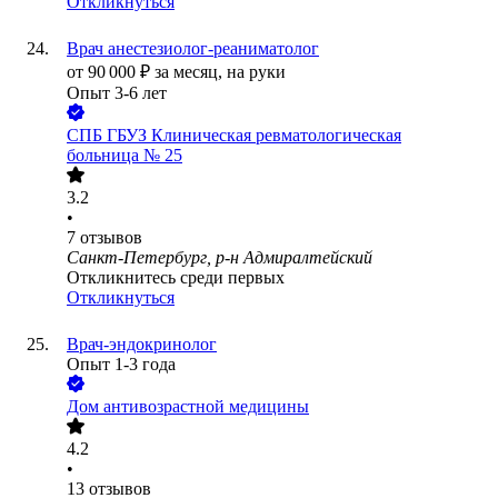
Откликнуться
Врач анестезиолог-реаниматолог
от
90 000
₽
за месяц,
на руки
Опыт 3-6 лет
СПБ ГБУЗ Клиническая ревматологическая
больница № 25
3.2
•
7
отзывов
Санкт-Петербург, р-н Адмиралтейский
Откликнитесь среди первых
Откликнуться
Врач-эндокринолог
Опыт 1-3 года
Дом антивозрастной медицины
4.2
•
13
отзывов