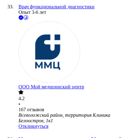
Врач функциональной диагностики
Опыт 3-6 лет
ООО
Мой медицинский центр
4.2
•
167
отзывов
Всеволожский район, территория Клиника
Белоостров, 1к1
Откликнуться