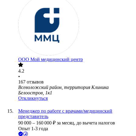
ООО
Мой медицинский центр
4.2
•
167
отзывов
Всеволожский район, территория Клиника
Белоостров, 1к1
Откликнуться
Менеджер по работе с врачами/медицинский
представитель
90 000
–
160 000
₽
за месяц,
до вычета налогов
Опыт 1-3 года