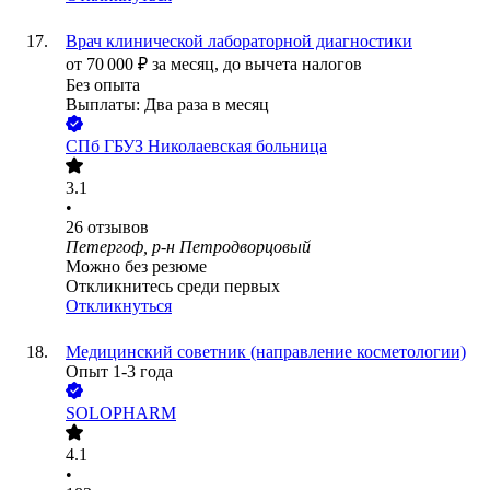
Врач клинической лабораторной диагностики
от
70 000
₽
за месяц,
до вычета налогов
Без опыта
Выплаты: Два раза в месяц
СПб ГБУЗ Николаевская больница
3.1
•
26
отзывов
Петергоф, р-н Петродворцовый
Можно без резюме
Откликнитесь среди первых
Откликнуться
Медицинский советник (направление косметологии)
Опыт 1-3 года
SOLOPHARM
4.1
•