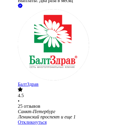
Выплаты: Два раза в месяц
БалтЗдрав
4.5
•
25
отзывов
Санкт-Петербург
Ленинский проспект
и еще
1
Откликнуться