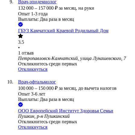
Врач-эпидемиолог
132 000
–
157 000
₽
за месяц,
на руки
Опыт 1-3 года
Выплаты: Два раза в месяц
ГБУЗ Камчатский Краевой Родильный Дом
3.5
•
1
отзыв
Петропавловск-Камчатский, улица Лукашевского, 7
Откликнитесь среди первых
Откликнуться
Врач-офтальмолог
100 000
–
150 000
₽
за месяц,
до вычета налогов
Опыт 3-6 лет
Выплаты: Два раза в месяц
ООО
Европейский Институт Здоровья Семьи
Пушкин, р-н Пушкинский
Откликнитесь среди первых
Откликнуться