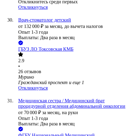
Откликнитесь среди первых
Откликнуться
Врач-стоматолог детский
от
132 000
₽
за месяц,
до вычета налогов
Опыт 1-3 года
Выплаты: Два раза в месяц
ГБУЗ ЛО Токсовская КМБ
2.9
•
26
отзывов
Мурино
Гражданский проспект
и еще
1
Откликнуться
Медицинская сестра / Медицинский брат
процедурной отделения абдоминальной онкологии
от
70 000
₽
за месяц,
на руки
Опыт 1-3 года
Выплаты: Два раза в месяц
ФГБУ Национальный Медицинский