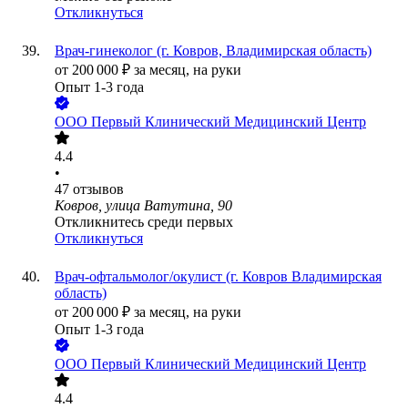
Откликнуться
Врач-гинеколог (г. Ковров, Владимирская область)
от
200 000
₽
за месяц,
на руки
Опыт 1-3 года
ООО
Первый Клинический Медицинский Центр
4.4
•
47
отзывов
Ковров, улица Ватутина, 90
Откликнитесь среди первых
Откликнуться
Врач-офтальмолог/окулист (г. Ковров Владимирская
область)
от
200 000
₽
за месяц,
на руки
Опыт 1-3 года
ООО
Первый Клинический Медицинский Центр
4.4