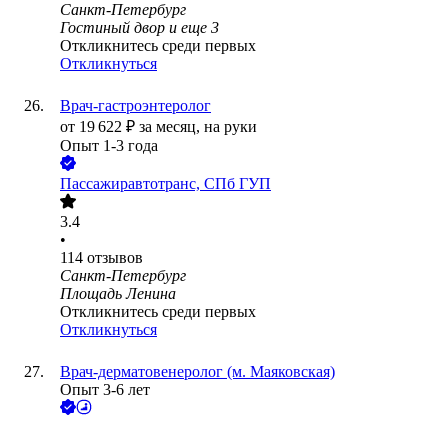
Санкт-Петербург
Гостиный двор
и еще
3
Откликнитесь среди первых
Откликнуться
Врач-гастроэнтеролог
от
19 622
₽
за месяц,
на руки
Опыт 1-3 года
Пассажиравтотранс, СПб ГУП
3.4
•
114
отзывов
Санкт-Петербург
Площадь Ленина
Откликнитесь среди первых
Откликнуться
Врач-дерматовенеролог (м. Маяковская)
Опыт 3-6 лет