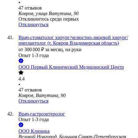
•
47
отзывов
Ковров, улица Ватутина, 90
Откликнитесь среди первых
Откликнуться
Врач-стоматолог хирург/челюстно-лицевой хирург/
имплантолог (г. Ковров Владимирская область)
от
300 000
₽
за месяц,
на руки
Опыт 1-3 года
ООО
Первый Клинический Медицинский Центр
4.4
•
47
отзывов
Ковров, Ватутина, 90
Откликнуться
Врач-гастроэнтеролог
Опыт 1-3 года
ООО
Клиника
Великий Новгород, Большая Санкт-Петербургская