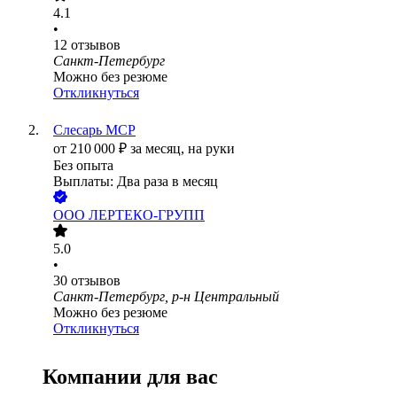
4.1
•
12
отзывов
Санкт-Петербург
Можно без резюме
Откликнуться
Слесарь МСР
от
210 000
₽
за месяц,
на руки
Без опыта
Выплаты: Два раза в месяц
ООО
ЛЕРТЕКО-ГРУПП
5.0
•
30
отзывов
Санкт-Петербург, р-н Центральный
Можно без резюме
Откликнуться
Компании для вас