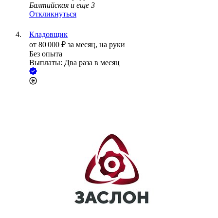
Балтийская
и еще
3
Откликнуться
Кладовщик
от
80 000
₽
за месяц,
на руки
Без опыта
Выплаты: Два раза в месяц