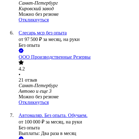
Санкт-Петербург
Кировский завод
Можно без резюме
Откликнуться
Слесарь мср без опыта
от
97 500
₽
за месяц,
на руки
Без опыта
ООО
Производственные Резервы
4.2
•
21
отзыв
Санкт-Петербург
Автово
и еще
3
Можно без резюме
Откликнуться
Автомаляр. Без опыта. Обучаем.
от
100 000
₽
за месяц,
на руки
Без опыта
Выплаты: Два раза в месяц