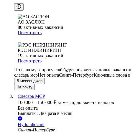
АО ЗАСЛОН
80
активных вакансий
Посмотреть
РЭС ИНЖИНИРИНГ
19
активных вакансий
Посмотреть
По вашему запросу ещё будут появляться новые вакансии
слесарь мср
Нет опыта
Санкт-Петербург
Ключевые слова в 
В мессенджер
На почту
Слесарь МСР
100 000
–
150 000
₽
за месяц,
до вычета налогов
Без опыта
Выплаты: Два раза в месяц
HydraulicUnit
Санкт-Петербург