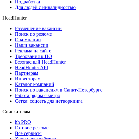
Подработка
Для людей с инвалидностью
HeadHunter
Размещение вакансий
Поиск по резюме
О компании
Наши вакансии
Реклама на сайте
Требования к ПО
Безопасный HeadHunter
HeadHunter API
Партнерам
Инвесторам
Каталог компаний
Поиск по вакансиям в Санкт-Петербурге
Работа рядом с метро
Сетка: соцсеть для нетворкинга
Соискателям
hh PRO
Готовое резюме
Все сервисы
Хочу у вас работать