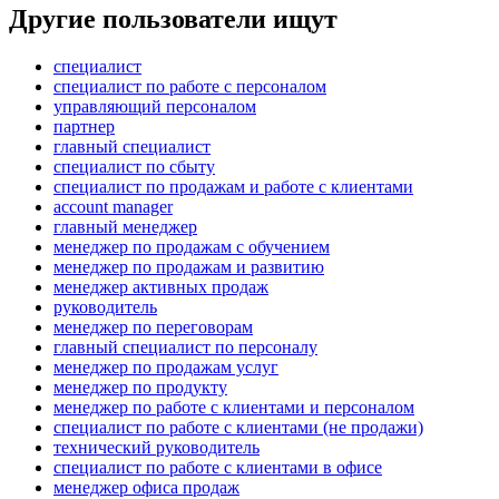
Другие пользователи ищут
специалист
специалист по работе с персоналом
управляющий персоналом
партнер
главный специалист
специалист по сбыту
специалист по продажам и работе с клиентами
account manager
главный менеджер
менеджер по продажам с обучением
менеджер по продажам и развитию
менеджер активных продаж
руководитель
менеджер по переговорам
главный специалист по персоналу
менеджер по продажам услуг
менеджер по продукту
менеджер по работе с клиентами и персоналом
специалист по работе с клиентами (не продажи)
технический руководитель
специалист по работе с клиентами в офисе
менеджер офиса продаж