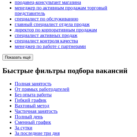
продавец-консультант магазина
менеджер по активным продажам торговый
представитель
специалист по обслуживанию
главный специалист отдела продаж
директор по корпоративным продажам
специалист активных продаж
специалист контроля качества
менеджер по работе с партнерами
Показать ещё
Быстрые фильтры подбора вакансий
Полная занятость
От прямых работодателей
Без опыта работы
Гибкий график
Вахтовый метод
Частичная занятость
Полный день
Сменный график
За сутки
За последние три дня