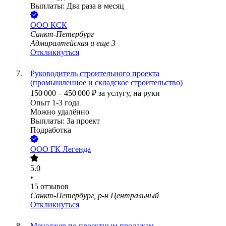
Выплаты: Два раза в месяц
ООО
КСК
Санкт-Петербург
Адмиралтейская
и еще
3
Откликнуться
Руководитель строительного проекта
(промышленное и складское строительство)
150 000
–
450 000
₽
за услугу,
на руки
Опыт 1-3 года
Можно удалённо
Выплаты: За проект
Подработка
ООО
ГК Легенда
5.0
•
15
отзывов
Санкт-Петербург, р-н Центральный
Откликнуться
Менеджер по проектным продажам