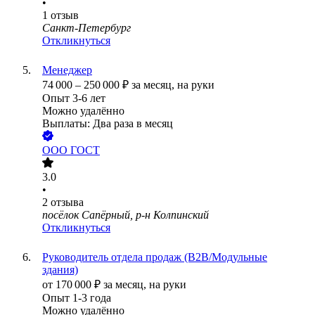
•
1
отзыв
Санкт-Петербург
Откликнуться
Менеджер
74 000
–
250 000
₽
за месяц,
на руки
Опыт 3-6 лет
Можно удалённо
Выплаты: Два раза в месяц
ООО
ГОСТ
3.0
•
2
отзыва
посёлок Сапёрный, р-н Колпинский
Откликнуться
Руководитель отдела продаж (B2B/Модульные
здания)
от
170 000
₽
за месяц,
на руки
Опыт 1-3 года
Можно удалённо