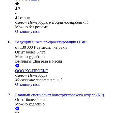
4.2
•
41
отзыв
Санкт-Петербург, р-н Красногвардейский
Можно без резюме
Откликнуться
Ведущий инженер-проектировщик ОВиК
от
130 000
₽
за месяц,
на руки
Опыт более 6 лет
Можно удалённо
Выплаты: Два раза в месяц
ООО
КС-ПРОЕКТ
Санкт-Петербург
Московские ворота
и еще
2
Откликнуться
Главный специалист конструкторского отдела (КР)
Опыт более 6 лет
Можно удалённо