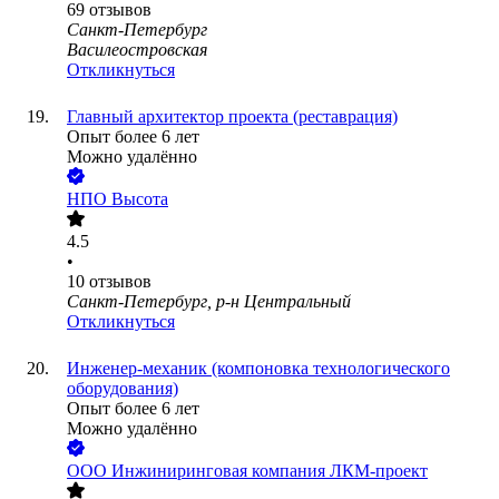
69
отзывов
Санкт-Петербург
Василеостровская
Откликнуться
Главный архитектор проекта (реставрация)
Опыт более 6 лет
Можно удалённо
НПО Высота
4.5
•
10
отзывов
Санкт-Петербург, р-н Центральный
Откликнуться
Инженер-механик (компоновка технологического
оборудования)
Опыт более 6 лет
Можно удалённо
ООО
Инжиниринговая компания ЛКМ-проект