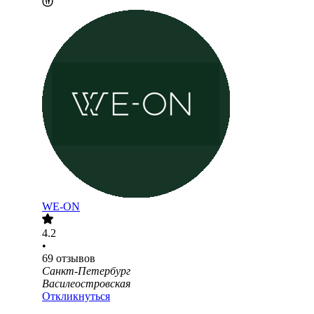
WE-ON
4.2
•
69
отзывов
Санкт-Петербург
Василеостровская
Откликнуться