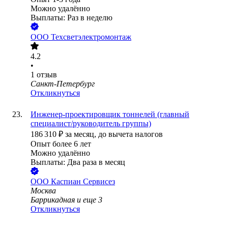
Можно удалённо
Выплаты: Раз в неделю
ООО
Техсветэлектромонтаж
4.2
•
1
отзыв
Санкт-Петербург
Откликнуться
Инженер-проектировщик тоннелей (главный
специалист/руководитель группы)
186 310
₽
за месяц,
до вычета налогов
Опыт более 6 лет
Можно удалённо
Выплаты: Два раза в месяц
ООО
Каспиан Сервисез
Москва
Баррикадная
и еще
3
Откликнуться