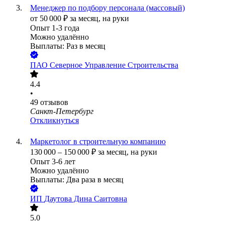
Менеджер по подбору персонала (массовый)
от
50 000
₽
за месяц,
на руки
Опыт 1-3 года
Можно удалённо
Выплаты: Раз в месяц
ПАО
Северное Управление Строительства
4.4
•
49
отзывов
Санкт-Петербург
Откликнуться
Маркетолог в строительную компанию
130 000
–
150 000
₽
за месяц,
на руки
Опыт 3-6 лет
Можно удалённо
Выплаты: Два раза в месяц
ИП
Даутова Дина Саитовна
5.0