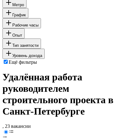
Метро
График
Рабочие часы
Опыт
Тип занятости
Уровень дохода
Ещё фильтры
Удалённая работа
руководителем
строительного проекта в
Санкт-Петербурге
, 23 вакансии