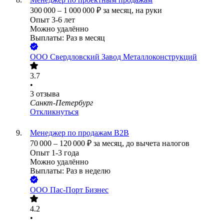
300 000
–
1 000 000
₽
за месяц,
на руки
Опыт 3-6 лет
Можно удалённо
Выплаты: Раз в месяц
ООО
Свердловский Завод Металлоконструкций
3.7
•
3
отзыва
Санкт-Петербург
Откликнуться
Менеджер по продажам B2B
70 000
–
120 000
₽
за месяц,
до вычета налогов
Опыт 1-3 года
Можно удалённо
Выплаты: Раз в неделю
ООО
Пас-Порт Бизнес
4.2
•