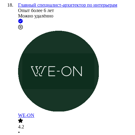
Главный специалист-архитектор по интерьерам
Опыт более 6 лет
Можно удалённо
WE-ON
4.2
•