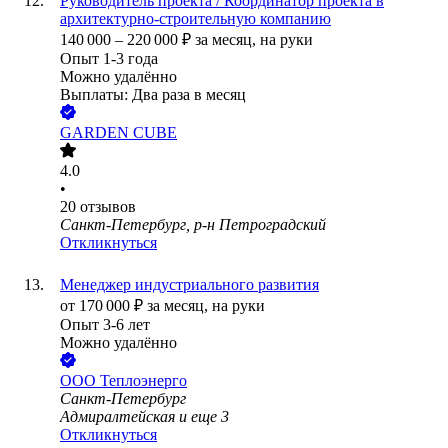
Руководитель проекта / Координатор проекта в
архитектурно-строительную компанию
140 000
–
220 000
₽
за месяц,
на руки
Опыт 1-3 года
Можно удалённо
Выплаты: Два раза в месяц
GARDEN CUBE
4.0
•
20
отзывов
Санкт-Петербург, р-н Петроградский
Откликнуться
Менеджер индустриального развития
от
170 000
₽
за месяц,
на руки
Опыт 3-6 лет
Можно удалённо
ООО
Теплоэнерго
Санкт-Петербург
Адмиралтейская
и еще
3
Откликнуться