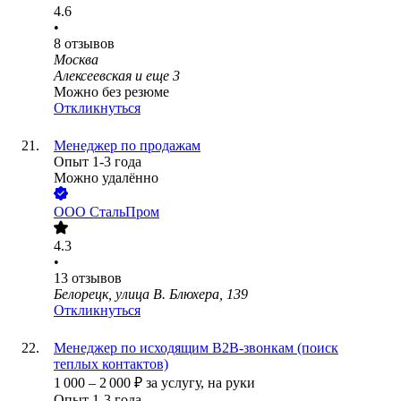
4.6
•
8
отзывов
Москва
Алексеевская
и еще
3
Можно без резюме
Откликнуться
Менеджер по продажам
Опыт 1-3 года
Можно удалённо
ООО
СтальПром
4.3
•
13
отзывов
Белорецк, улица В. Блюхера, 139
Откликнуться
Менеджер по исходящим В2В-звонкам (поиск
теплых контактов)
1 000
–
2 000
₽
за услугу,
на руки
Опыт 1-3 года