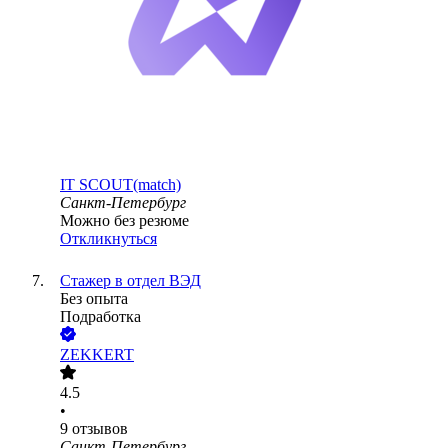
IT SCOUT(match)
Санкт-Петербург
Можно без резюме
Откликнуться
Стажер в отдел ВЭД
Без опыта
Подработка
ZEKKERT
4.5
•
9
отзывов
Санкт-Петербург