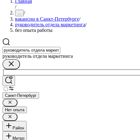
Главная
/
/
...
вакансии в Санкт-Петербурге
/
руководитель отдела маркетинга
/
без опыта работы
руководитель отдела маркетинга
Санкт-Петербург
Нет опыта
Район
Метро