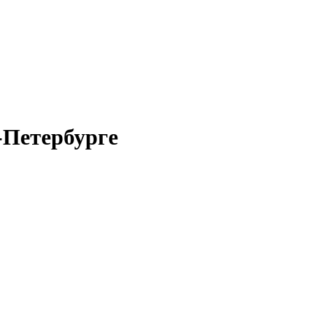
-Петербурге