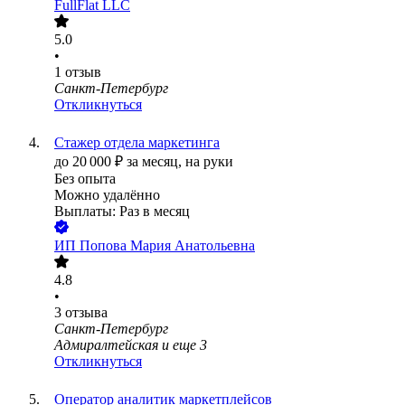
FullFlat LLC
5.0
•
1
отзыв
Санкт-Петербург
Откликнуться
Стажер отдела маркетинга
до
20 000
₽
за месяц,
на руки
Без опыта
Можно удалённо
Выплаты: Раз в месяц
ИП
Попова Мария Анатольевна
4.8
•
3
отзыва
Санкт-Петербург
Адмиралтейская
и еще
3
Откликнуться
Оператор аналитик маркетплейсов