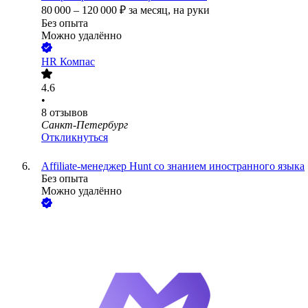
80 000
–
120 000
₽
за месяц,
на руки
Без опыта
Можно удалённо
HR Компас
4.6
•
8
отзывов
Санкт-Петербург
Откликнуться
Affiliate-менеджер Hunt со знанием иностранного языка
Без опыта
Можно удалённо