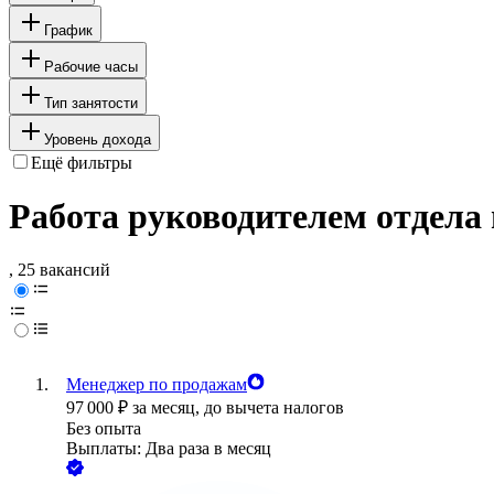
График
Рабочие часы
Тип занятости
Уровень дохода
Ещё фильтры
Работа руководителем отдела
, 25 вакансий
Менеджер по продажам
97 000
₽
за месяц,
до вычета налогов
Без опыта
Выплаты: Два раза в месяц