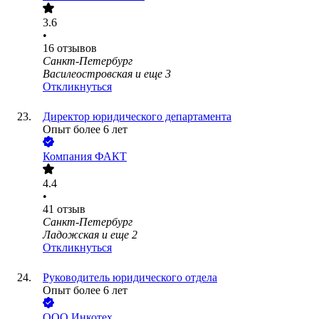
3.6
•
16
отзывов
Санкт-Петербург
Василеостровская
и еще
3
Откликнуться
Директор юридического департамента
Опыт более 6 лет
Компания ФАКТ
4.4
•
41
отзыв
Санкт-Петербург
Ладожская
и еще
2
Откликнуться
Руководитель юридического отдела
Опыт более 6 лет
ООО
Инкотех