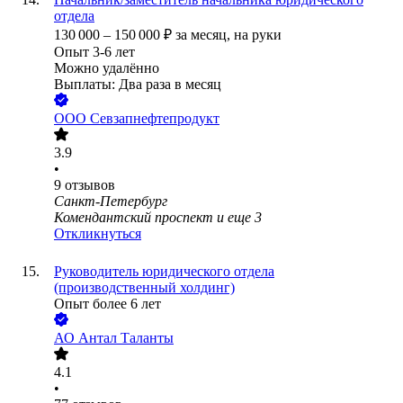
отдела
130 000
–
150 000
₽
за месяц,
на руки
Опыт 3-6 лет
Можно удалённо
Выплаты: Два раза в месяц
ООО
Севзапнефтепродукт
3.9
•
9
отзывов
Санкт-Петербург
Комендантский проспект
и еще
3
Откликнуться
Руководитель юридического отдела
(производственный холдинг)
Опыт более 6 лет
АО
Антал Таланты
4.1
•