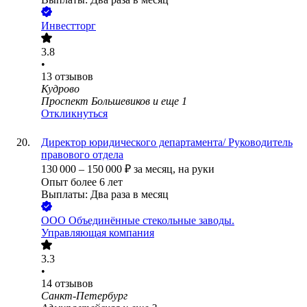
Инвестторг
3.8
•
13
отзывов
Кудрово
Проспект Большевиков
и еще
1
Откликнуться
Директор юридического департамента/ Руководитель
правового отдела
130 000
–
150 000
₽
за месяц,
на руки
Опыт более 6 лет
Выплаты: Два раза в месяц
ООО
Объединённые стекольные заводы.
Управляющая компания
3.3
•
14
отзывов
Санкт-Петербург