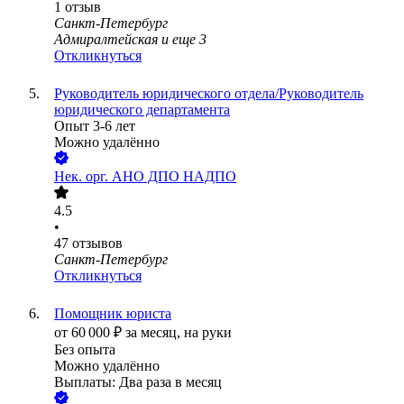
1
отзыв
Санкт-Петербург
Адмиралтейская
и еще
3
Откликнуться
Руководитель юридического отдела/Руководитель
юридического департамента
Опыт 3-6 лет
Можно удалённо
Нек. орг.
АНО ДПО НАДПО
4.5
•
47
отзывов
Санкт-Петербург
Откликнуться
Помощник юриста
от
60 000
₽
за месяц,
на руки
Без опыта
Можно удалённо
Выплаты: Два раза в месяц