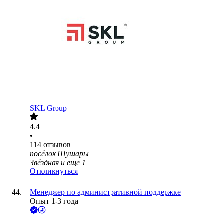
SKL Group
4.4
•
114
отзывов
посёлок Шушары
Звёздная
и еще
1
Откликнуться
Менеджер по административной поддержке
Опыт 1-3 года