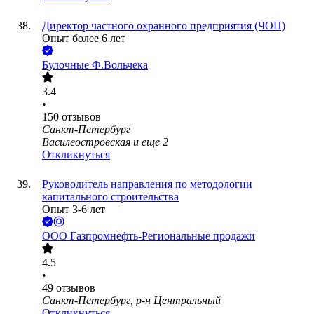
Директор частного охранного предприятия (ЧОП)
Опыт более 6 лет
Булочные Ф.Вольчека
3.4
•
150
отзывов
Санкт-Петербург
Василеостровская
и еще
2
Откликнуться
Руководитель направления по методологии
капитального строительства
Опыт 3-6 лет
ООО
Газпромнефть-Региональные продажи
4.5
•
49
отзывов
Санкт-Петербург, р-н Центральный
Откликнуться