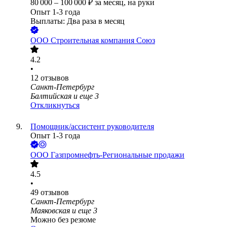
80 000
–
100 000
₽
за месяц,
на руки
Опыт 1-3 года
Выплаты: Два раза в месяц
ООО
Строительная компания Союз
4.2
•
12
отзывов
Санкт-Петербург
Балтийская
и еще
3
Откликнуться
Помощник/ассистент руководителя
Опыт 1-3 года
ООО
Газпромнефть-Региональные продажи
4.5
•
49
отзывов
Санкт-Петербург
Маяковская
и еще
3
Можно без резюме