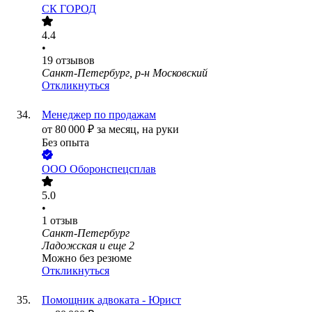
СК ГОРОД
4.4
•
19
отзывов
Санкт-Петербург, р-н Московский
Откликнуться
Менеджер по продажам
от
80 000
₽
за месяц,
на руки
Без опыта
ООО
Оборонспецсплав
5.0
•
1
отзыв
Санкт-Петербург
Ладожская
и еще
2
Можно без резюме
Откликнуться
Помощник адвоката - Юрист