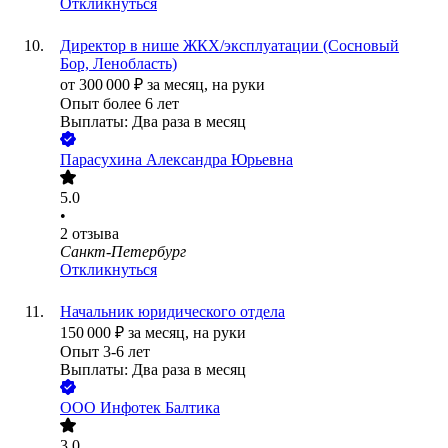
Откликнуться
Директор в нише ЖКХ/эксплуатации (Сосновый
Бор, Ленобласть)
от
300 000
₽
за месяц,
на руки
Опыт более 6 лет
Выплаты: Два раза в месяц
Парасухина Александра Юрьевна
5.0
•
2
отзыва
Санкт-Петербург
Откликнуться
Начальник юридического отдела
150 000
₽
за месяц,
на руки
Опыт 3-6 лет
Выплаты: Два раза в месяц
ООО
Инфотек Балтика
3.0