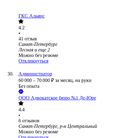
ГКС Альянс
4.2
•
41
отзыв
Санкт-Петербург
Лесная
и еще
2
Можно без резюме
Откликнуться
Администратор
60 000
–
70 000
₽
за месяц,
на руки
Без опыта
ООО
Адвокатское бюро №1 Де-Юре
4.4
•
6
отзывов
Санкт-Петербург, р-н Центральный
Можно без резюме
Откликнуться