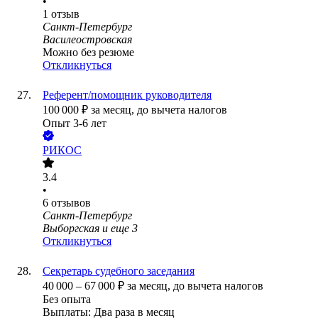
•
1
отзыв
Санкт-Петербург
Василеостровская
Можно без резюме
Откликнуться
Референт/помощник руководителя
100 000
₽
за месяц,
до вычета налогов
Опыт 3-6 лет
РИКОС
3.4
•
6
отзывов
Санкт-Петербург
Выборгская
и еще
3
Откликнуться
Секретарь судебного заседания
40 000
–
67 000
₽
за месяц,
до вычета налогов
Без опыта
Выплаты: Два раза в месяц