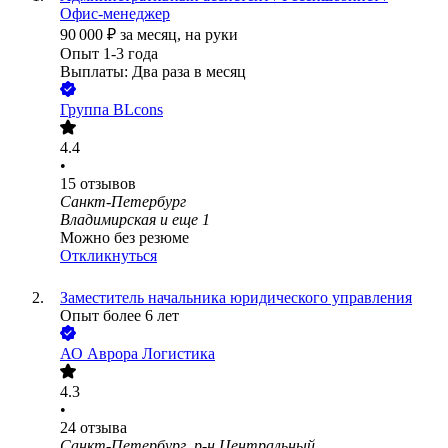
Офис-менеджер
90 000
₽
за месяц,
на руки
Опыт 1-3 года
Выплаты: Два раза в месяц
Группа BLcons
4.4
•
15
отзывов
Санкт-Петербург
Владимирская
и еще
1
Можно без резюме
Откликнуться
Заместитель начальника юридического управления
Опыт более 6 лет
АО
Аврора Логистика
4.3
•
24
отзыва
Санкт-Петербург, р-н Центральный