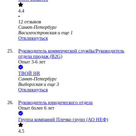
4.4
•
12
отзывов
Санкт-Петербург
Василеостровская
и еще
1
Откликнуться
Руководитель коммерческой службы/Руководитель
отдела продаж (B2G)
Опыт 3-6 лет
ТВОЙ HR
Санкт-Петербург
Выборгская
и еще
3
Откликнуться
Руководитель юридического отдела
Опыт более 6 лет
Группа компаний Плечко групп (АО НЕФ)
4.5