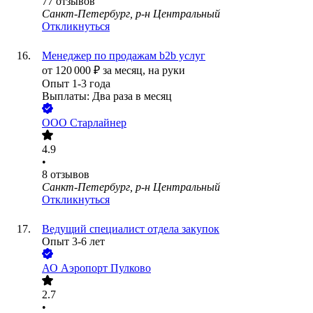
77
отзывов
Санкт-Петербург, р-н Центральный
Откликнуться
Менеджер по продажам b2b услуг
от
120 000
₽
за месяц,
на руки
Опыт 1-3 года
Выплаты: Два раза в месяц
ООО
Старлайнер
4.9
•
8
отзывов
Санкт-Петербург, р-н Центральный
Откликнуться
Ведущий специалист отдела закупок
Опыт 3-6 лет
АО
Аэропорт Пулково
2.7
•