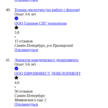
Техник-диспетчер (по работе с флотом)
Опыт 3-6 лет
ООО
Газпром СПГ технологии
3.8
•
15
отзывов
Санкт-Петербург, р-н Приморский
Откликнуться
Директор юридического департамента
Опыт 3-6 лет
ООО
ЕВРОИНВЕСТ ДЕВЕЛОПМЕНТ
4.0
•
50
отзывов
Санкт-Петербург
Маяковская
и еще
2
Откликнуться