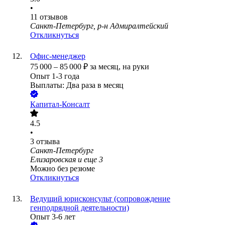
•
11
отзывов
Санкт-Петербург, р-н Адмиралтейский
Откликнуться
Офис-менеджер
75 000
–
85 000
₽
за месяц,
на руки
Опыт 1-3 года
Выплаты: Два раза в месяц
Капитал-Консалт
4.5
•
3
отзыва
Санкт-Петербург
Елизаровская
и еще
3
Можно без резюме
Откликнуться
Ведущий юрисконсульт (сопровождение
генподрядной деятельности)
Опыт 3-6 лет