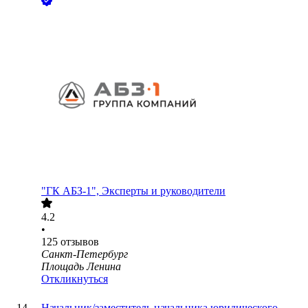
"ГК АБЗ-1", Эксперты и руководители
4.2
•
125
отзывов
Санкт-Петербург
Площадь Ленина
Откликнуться
Начальник/заместитель начальника юридического