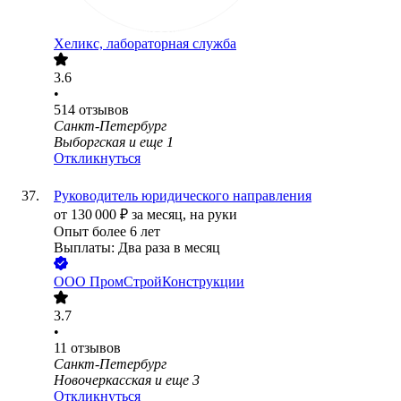
Хеликс, лабораторная служба
3.6
•
514
отзывов
Санкт-Петербург
Выборгская
и еще
1
Откликнуться
Руководитель юридического направления
от
130 000
₽
за месяц,
на руки
Опыт более 6 лет
Выплаты: Два раза в месяц
ООО
ПромСтройКонструкции
3.7
•
11
отзывов
Санкт-Петербург
Новочеркасская
и еще
3
Откликнуться