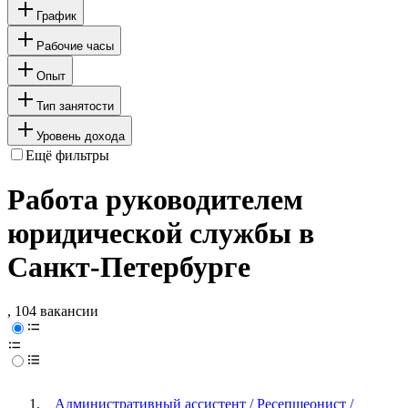
График
Рабочие часы
Опыт
Тип занятости
Уровень дохода
Ещё фильтры
Работа руководителем
юридической службы в
Санкт-Петербурге
, 104 вакансии
Административный ассистент / Ресепшеонист /