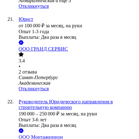
Адмиралтейская
и еще
3
Откликнуться
Юрист
от
100 000
₽
за месяц,
на руки
Опыт 1-3 года
Выплаты: Два раза в месяц
ООО
ГРАНД СЕРВИС
3.4
•
2
отзыва
Санкт-Петербург
Академическая
Откликнуться
Руководитель Юридического направления в
строительную компанию
190 000
–
250 000
₽
за месяц,
на руки
Опыт 3-6 лет
Выплаты: Два раза в месяц
ООО
Монтажюнион