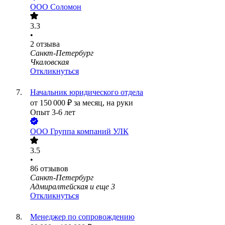
ООО
Соломон
3.3
•
2
отзыва
Санкт-Петербург
Чкаловская
Откликнуться
Начальник юридического отдела
от
150 000
₽
за месяц,
на руки
Опыт 3-6 лет
ООО
Группа компаний УЛК
3.5
•
86
отзывов
Санкт-Петербург
Адмиралтейская
и еще
3
Откликнуться
Менеджер по сопровождению