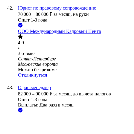
Юрист по правовому сопровождению
70 000
–
80 000
₽
за месяц,
на руки
Опыт 1-3 года
ООО
Международный Кадровый Центр
4.9
•
3
отзыва
Санкт-Петербург
Московские ворота
Можно без резюме
Откликнуться
Офис-менеджер
82 000
–
90 000
₽
за месяц,
до вычета налогов
Опыт 1-3 года
Выплаты: Два раза в месяц