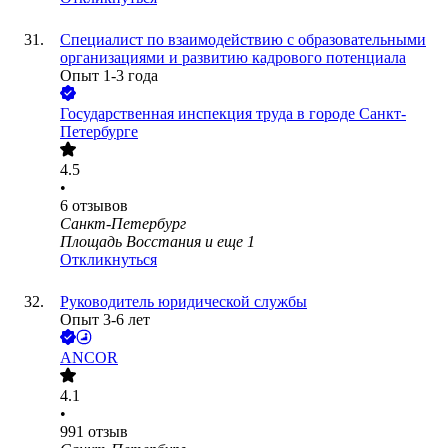
Специалист по взаимодействию с образовательными
организациями и развитию кадрового потенциала
Опыт 1-3 года
Государственная инспекция труда в городе Санкт-
Петербурге
4.5
•
6
отзывов
Санкт-Петербург
Площадь Восстания
и еще
1
Откликнуться
Руководитель юридической службы
Опыт 3-6 лет
ANCOR
4.1
•
991
отзыв