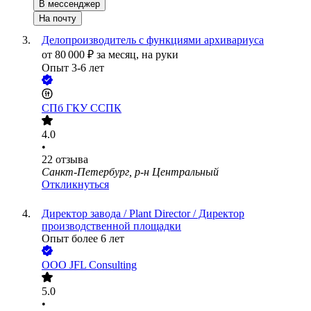
В мессенджер
На почту
Делопроизводитель с функциями архивариуса
от
80 000
₽
за месяц,
на руки
Опыт 3-6 лет
СПб ГКУ ССПК
4.0
•
22
отзыва
Санкт-Петербург, р-н Центральный
Откликнуться
Директор завода / Plant Director / Директор
производственной площадки
Опыт более 6 лет
ООО
JFL Consulting
5.0
•