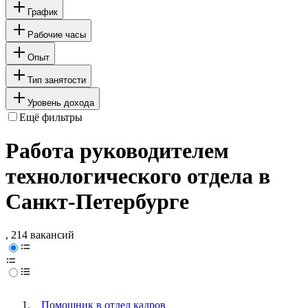
График
Рабочие часы
Опыт
Тип занятости
Уровень дохода
Ещё фильтры
Работа руководителем
технологического отдела в
Санкт-Петербурге
, 214 вакансий
Помощник в отдел кадров