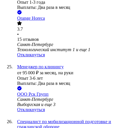
Опыт 1-3 года
Выплаты: Два раза в месяц
Orange Horeca
3.7
•
15
отзывов
Санкт-Петербург
Технологический институт 1
и еще
1
Откликнуться
Менеджер по клинингу
от
95 000
₽
за месяц,
на руки
Опыт 3-6 лет
Выплаты: Два раза в месяц
ООО
Рск Групп
Санкт-Петербург
Выборгская
и еще
3
Откликнуться
Специалист по мобилизационной подготовке и
гражданской обороне