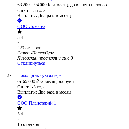
63 200
–
94 000
₽
за месяц,
до вычета налогов
Опыт 1-3 года
Выплаты: Два раза в месяц
ООО
ЛокоТех
3.4
•
229
отзывов
Санкт-Петербург
Лиговский проспект
и еще
3
Откликнуться
Помощник бухгалтера
от
65 000
₽
за месяц,
на руки
Опыт 1-3 года
Выплаты: Два раза в месяц
ООО
Планетарий 1
3.4
•
15
отзывов