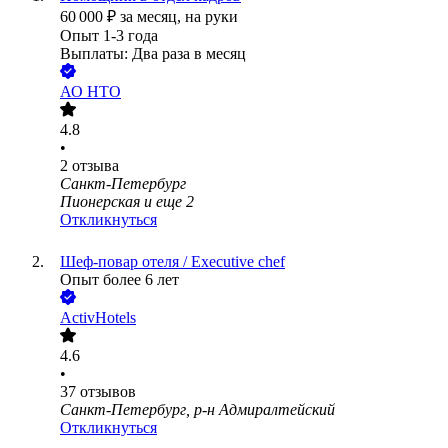
60 000
₽
за месяц,
на руки
Опыт 1-3 года
Выплаты: Два раза в месяц
АО
НТО
4.8
•
2
отзыва
Санкт-Петербург
Пионерская
и еще
2
Откликнуться
Шеф-повар отеля / Executive chef
Опыт более 6 лет
ActivHotels
4.6
•
37
отзывов
Санкт-Петербург, р-н Адмиралтейский
Откликнуться