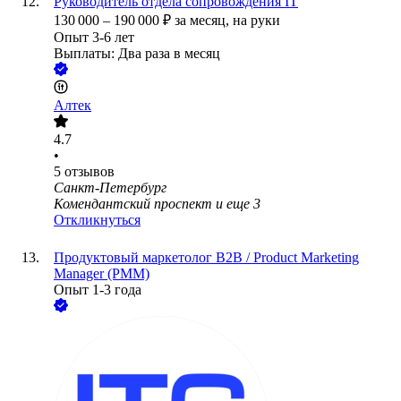
Руководитель отдела сопровождения IT
130 000
–
190 000
₽
за месяц,
на руки
Опыт 3-6 лет
Выплаты: Два раза в месяц
Алтек
4.7
•
5
отзывов
Санкт-Петербург
Комендантский проспект
и еще
3
Откликнуться
Продуктовый маркетолог B2B / Product Marketing
Manager (PMM)
Опыт 1-3 года