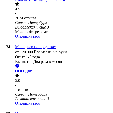
4.5
•
7674
отзыва
Санкт-Петербург
Выборгская
и еще
3
Можно без резюме
Откликнуться
Менеджер по продажам
от
120 000
₽
за месяц,
на руки
Опыт 1-3 года
Выплаты: Два раза в месяц
ООО
Двг
5.0
•
1
отзыв
Санкт-Петербург
Балтийская
и еще
3
Откликнуться