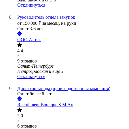
Откликнуться
Руководитель отдела закупок
от
150 000
₽
за месяц,
на руки
Опыт 3-6 лет
ООО
Алтэк
4.4
•
9
отзывов
Санкт-Петербург
Петроградская
и еще
3
Откликнуться
Директор завода (производственная компания)
Опыт более 6 лет
Recruitment Boutique S.M.Art
5.0
•
6
отзывов