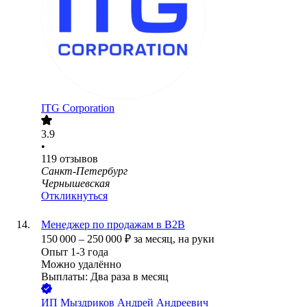
ITG Corporation
3.9
•
119
отзывов
Санкт-Петербург
Чернышевская
Откликнуться
Менеджер по продажам в B2B
150 000
–
250 000
₽
за месяц,
на руки
Опыт 1-3 года
Можно удалённо
Выплаты: Два раза в месяц
ИП
Мыздриков Андрей Андреевич