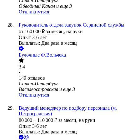
Санкт-Петербург
Обводный Канал
и еще
3
Откликнуться
Руководитель отдела закупок Сервисной службы
от
160 000
₽
за месяц,
на руки
Опыт 3-6 лет
Выплаты: Два раза в месяц
Булочные Ф.Вольчека
3.4
•
149
отзывов
Санкт-Петербург
Василеостровская
и еще
3
Откликнуться
Ведущий менеджер по подбору персонала (м.
Петроградская)
80 000
–
110 000
₽
за месяц,
на руки
Опыт 3-6 лет
Выплаты: Два раза в месяц