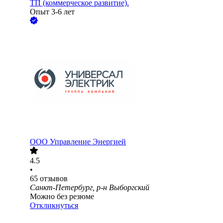
ТП (коммерческое развитие).
Опыт 3-6 лет
ООО
Управление Энергией
4.5
•
65
отзывов
Санкт-Петербург, р-н Выборгский
Можно без резюме
Откликнуться