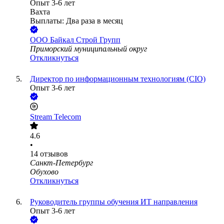
Опыт 3-6 лет
Вахта
Выплаты: Два раза в месяц
ООО
Байкал Строй Групп
Приморский муниципальный округ
Откликнуться
Директор по информационным технологиям (CIO)
Опыт 3-6 лет
Stream Telecom
4.6
•
14
отзывов
Санкт-Петербург
Обухово
Откликнуться
Руководитель группы обучения ИТ направления
Опыт 3-6 лет