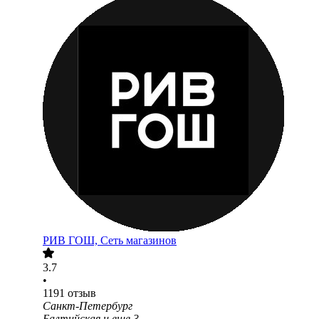
РИВ ГОШ, Сеть магазинов
3.7
•
1191
отзыв
Санкт-Петербург
Балтийская
и еще
3