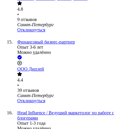
4.8
•
9
отзывов
Санкт-Петербург
Откликнуться
Финансовый бизнес-партнер
Опыт 3-6 лет
Можно удалённо
ООО
Диплей
4.4
•
39
отзывов
Санкт-Петербург
Откликнуться
Head Influence / Ведущий маркетолог по работе с
блогерами
Опыт 1-3 года
Можно удалённо