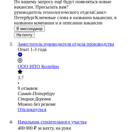
По вашему запросу ещё будут появляться новые
вакансии. Присылать вам?
руководитель технологического отдела
Санкт-
Петербург
Ключевые слова в названии вакансии, в
названии компании и в описании вакансии
В мессенджер
На почту
Заместитель руководителя отдела производства
Опыт 1-3 года
ООО
НПО Колибри
3.7
•
9
отзывов
Санкт-Петербург
Старая Деревня
Можно без резюме
Откликнуться
Начальник строительного участка
400 000
₽
за вахту,
на руки