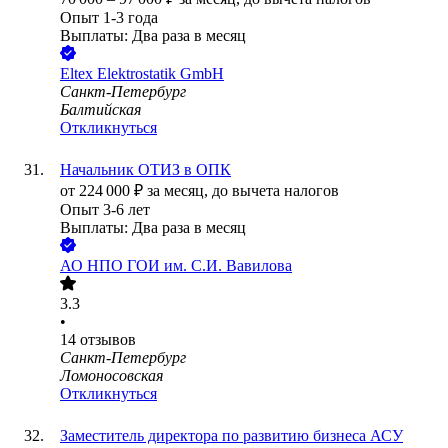
Опыт 1-3 года
Выплаты: Два раза в месяц
Eltex Elektrostatik GmbH
Санкт-Петербург
Балтийская
Откликнуться
Начальник ОТИЗ в ОПК
от
224 000
₽
за месяц,
до вычета налогов
Опыт 3-6 лет
Выплаты: Два раза в месяц
АО
НПО ГОИ им. С.И. Вавилова
3.3
•
14
отзывов
Санкт-Петербург
Ломоносовская
Откликнуться
Заместитель директора по развитию бизнеса АСУ