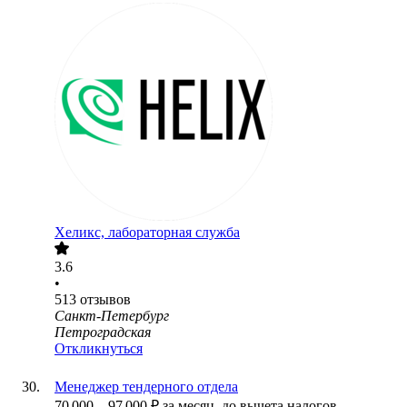
Хеликс, лабораторная служба
3.6
•
513
отзывов
Санкт-Петербург
Петроградская
Откликнуться
Менеджер тендерного отдела
70 000
–
97 000
₽
за месяц,
до вычета налогов