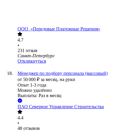
ООО
«Передовые Платежные Решения»
4.7
•
231
отзыв
Санкт-Петербург
Откликнуться
Менеджер по подбору персонала (массовый)
от
50 000
₽
за месяц,
на руки
Опыт 1-3 года
Можно удалённо
Выплаты: Раз в месяц
ПАО
Северное Управление Строительства
4.4
•
48
отзывов