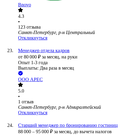
Bnovo
4.3
•
123
отзыва
Санкт-Петербург, р-н Центральный
Откликнуться
Менеджер отдела кадров
от
80 000
₽
за месяц,
на руки
Опыт 1-3 года
Выплаты: Два раза в месяц
ООО
АРЕС
5.0
•
1
отзыв
Санкт-Петербург, р-н Адмиралтейский
Откликнуться
Старший менеджер по бронированию гостиниц
88 000
–
95 000
₽
за месяц,
до вычета налогов