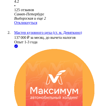
4.2
•
125
отзывов
Санкт-Петербург
Выборгская
и еще
2
Откликнуться
Мастер кузовного цеха (ст. м. Девяткино)
137 000
₽
за месяц,
до вычета налогов
Опыт 1-3 года