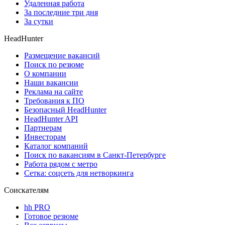
Удаленная работа
За последние три дня
За сутки
HeadHunter
Размещение вакансий
Поиск по резюме
О компании
Наши вакансии
Реклама на сайте
Требования к ПО
Безопасный HeadHunter
HeadHunter API
Партнерам
Инвесторам
Каталог компаний
Поиск по вакансиям в Санкт-Петербурге
Работа рядом с метро
Сетка: соцсеть для нетворкинга
Соискателям
hh PRO
Готовое резюме