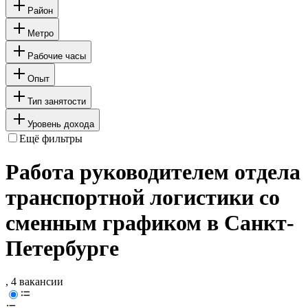
Район
Метро
Рабочие часы
Опыт
Тип занятости
Уровень дохода
Ещё фильтры
Работа руководителем отдела
транспортной логистики со
сменным графиком в Санкт-
Петербурге
, 4 вакансии