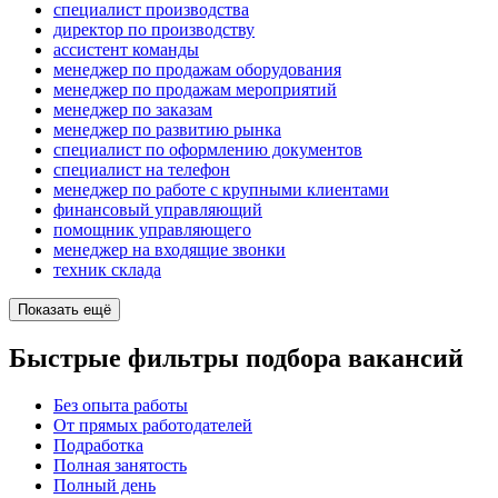
специалист производства
директор по производству
ассистент команды
менеджер по продажам оборудования
менеджер по продажам мероприятий
менеджер по заказам
менеджер по развитию рынка
специалист по оформлению документов
специалист на телефон
менеджер по работе с крупными клиентами
финансовый управляющий
помощник управляющего
менеджер на входящие звонки
техник склада
Показать ещё
Быстрые фильтры подбора вакансий
Без опыта работы
От прямых работодателей
Подработка
Полная занятость
Полный день