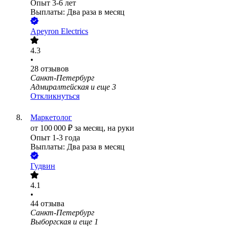
Опыт 3-6 лет
Выплаты: Два раза в месяц
Apeyron Electrics
4.3
•
28
отзывов
Санкт-Петербург
Адмиралтейская
и еще
3
Откликнуться
Маркетолог
от
100 000
₽
за месяц,
на руки
Опыт 1-3 года
Выплаты: Два раза в месяц
Гудвин
4.1
•
44
отзыва
Санкт-Петербург
Выборгская
и еще
1