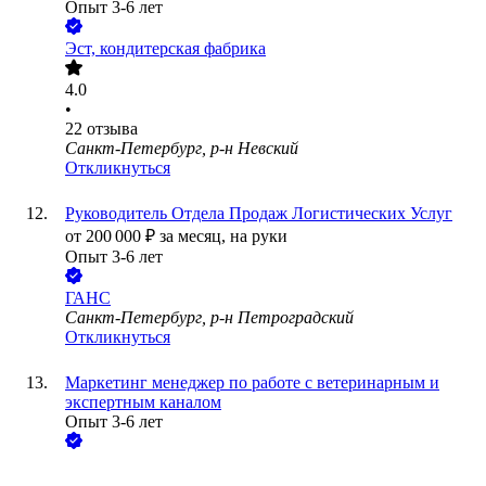
Опыт 3-6 лет
Эст, кондитерская фабрика
4.0
•
22
отзыва
Санкт-Петербург, р-н Невский
Откликнуться
Руководитель Отдела Продаж Логистических Услуг
от
200 000
₽
за месяц,
на руки
Опыт 3-6 лет
ГАНС
Санкт-Петербург, р-н Петроградский
Откликнуться
Маркетинг менеджер по работе с ветеринарным и
экспертным каналом
Опыт 3-6 лет