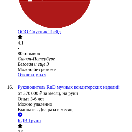
ООО
Спутник Трейд
4.1
•
80
отзывов
Санкт-Петербург
Беговая
и еще
3
Можно без резюме
Откликнуться
Руководитель RnD мучных кондитерских изделий
от
370 000
₽
за месяц,
на руки
Опыт 3-6 лет
Можно удалённо
Выплаты: Два раза в месяц
КДВ Групп
3.8