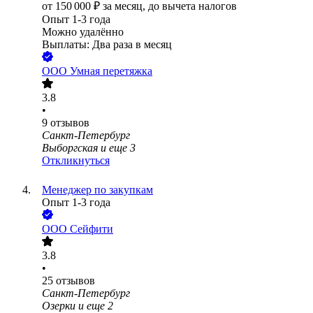
от
150 000
₽
за месяц,
до вычета налогов
Опыт 1-3 года
Можно удалённо
Выплаты: Два раза в месяц
ООО
Умная перетяжка
3.8
•
9
отзывов
Санкт-Петербург
Выборгская
и еще
3
Откликнуться
Менеджер по закупкам
Опыт 1-3 года
ООО
Сейфити
3.8
•
25
отзывов
Санкт-Петербург
Озерки
и еще
2