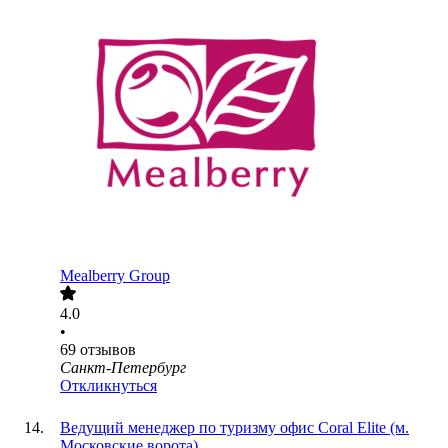
Mealberry Group
4.0
•
69
отзывов
Санкт-Петербург
Откликнуться
Ведущий менеджер по туризму офис Coral Elite (м.
Московские ворота)