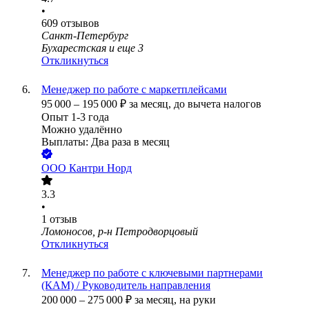
•
609
отзывов
Санкт-Петербург
Бухарестская
и еще
3
Откликнуться
Менеджер по работе с маркетплейсами
95 000
–
195 000
₽
за месяц,
до вычета налогов
Опыт 1-3 года
Можно удалённо
Выплаты: Два раза в месяц
ООО
Кантри Норд
3.3
•
1
отзыв
Ломоносов, р-н Петродворцовый
Откликнуться
Менеджер по работе с ключевыми партнерами
(КАМ) / Руководитель направления
200 000
–
275 000
₽
за месяц,
на руки