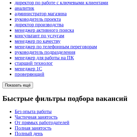
директор по работе с ключевыми клиентами
аналитик
администратор магазина
руководитель проекта
директор производства
менеджер активного поиска
консультант по услугам
менеджер по качеству
менеджер по телефонным переговорам
руководитель подразделения
менеджер для работы на ПК
старший технолог
менеджер 1С
проверяющий
Показать ещё
Быстрые фильтры подбора вакансий
Без опыта работы
Частичная занятость
От прямых работодателей
Полная занятость
Полный день