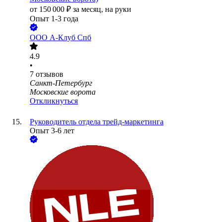
от
150 000
₽
за месяц,
на руки
Опыт 1-3 года
ООО
А-Клуб Спб
4.9
•
7
отзывов
Санкт-Петербург
Московские ворота
Откликнуться
Руководитель отдела трейд-маркетинга
Опыт 3-6 лет