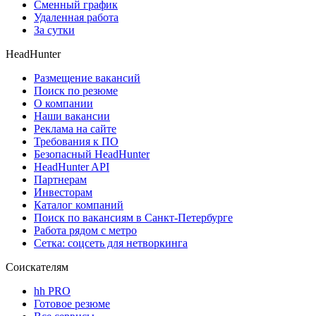
Сменный график
Удаленная работа
За сутки
HeadHunter
Размещение вакансий
Поиск по резюме
О компании
Наши вакансии
Реклама на сайте
Требования к ПО
Безопасный HeadHunter
HeadHunter API
Партнерам
Инвесторам
Каталог компаний
Поиск по вакансиям в Санкт-Петербурге
Работа рядом с метро
Сетка: соцсеть для нетворкинга
Соискателям
hh PRO
Готовое резюме