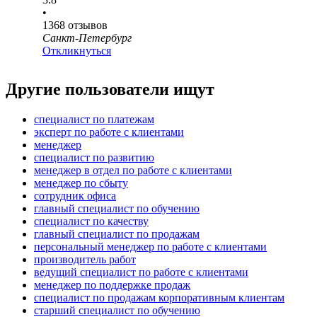
•
1368
отзывов
Санкт-Петербург
Откликнуться
Другие пользователи ищут
специалист по платежам
эксперт по работе с клиентами
менеджер
специалист по развитию
менеджер в отдел по работе с клиентами
менеджер по сбыту
сотрудник офиса
главный специалист по обучению
специалист по качеству
главный специалист по продажам
персональный менеджер по работе с клиентами
производитель работ
ведущий специалист по работе с клиентами
менеджер по поддержке продаж
специалист по продажам корпоративным клиентам
старший специалист по обучению