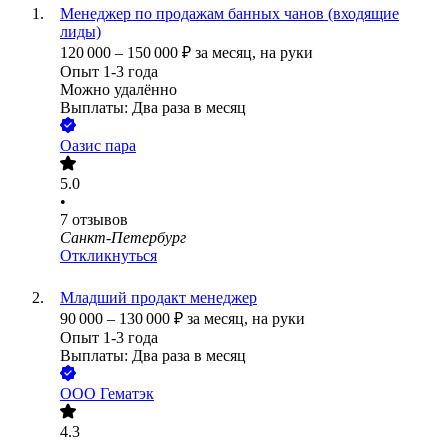
Менеджер по продажам банных чанов (входящие
лиды)
120 000
–
150 000
₽
за месяц,
на руки
Опыт 1-3 года
Можно удалённо
Выплаты: Два раза в месяц
Оазис пара
5.0
•
7
отзывов
Санкт-Петербург
Откликнуться
Младший продакт менеджер
90 000
–
130 000
₽
за месяц,
на руки
Опыт 1-3 года
Выплаты: Два раза в месяц
ООО
Гематэк
4.3