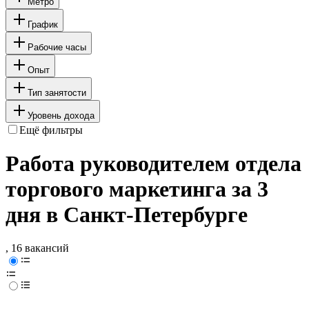
Метро
График
Рабочие часы
Опыт
Тип занятости
Уровень дохода
Ещё фильтры
Работа руководителем отдела
торгового маркетинга за 3
дня в Санкт-Петербурге
, 16 вакансий