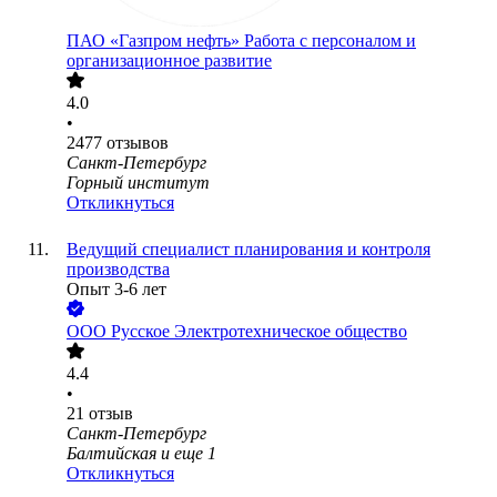
ПАО «Газпром нефть» Работа с персоналом и
организационное развитие
4.0
•
2477
отзывов
Санкт-Петербург
Горный институт
Откликнуться
Ведущий специалист планирования и контроля
производства
Опыт 3-6 лет
ООО
Русское Электротехническое общество
4.4
•
21
отзыв
Санкт-Петербург
Балтийская
и еще
1
Откликнуться