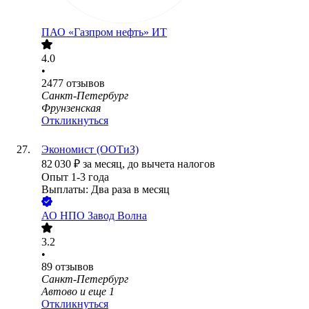
ПАО «Газпром нефть» ИТ
4.0
•
2477
отзывов
Санкт-Петербург
Фрунзенская
Откликнуться
Экономист (ООТиЗ)
82 030
₽
за месяц,
до вычета налогов
Опыт 1-3 года
Выплаты: Два раза в месяц
АО
НПО Завод Волна
3.2
•
89
отзывов
Санкт-Петербург
Автово
и еще
1
Откликнуться