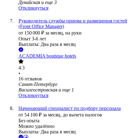
Дунайская
и еще
3
Откликнуться
Руководитель службы приема и размещения гостей
(Front Office Manager)
от
150 000
₽
за месяц,
на руки
Опыт 3-6 лет
Выплаты: Два раза в месяц
ACADEMIA boutique hotels
4.3
•
16
отзывов
Санкт-Петербург
Василеостровская
и еще
1
Откликнуться
Начинающий специалист по подбору персонала
от
54 100
₽
за месяц,
до вычета налогов
Без опыта
Можно удалённо
Выплаты: Два раза в месяц