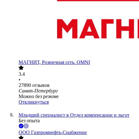
МАГНИТ, Розничная сеть. OMNI
3.4
•
27890
отзывов
Санкт-Петербург
Можно без резюме
Откликнуться
Младший специалист в Отдел компенсации и льгот
Без опыта
ООО
Газпромнефть-Снабжение