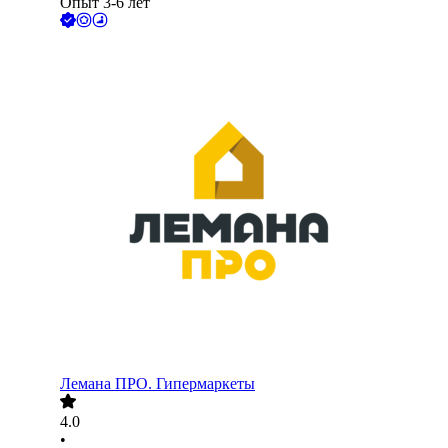
Опыт 3-6 лет
Лемана ПРО. Гипермаркеты
4.0
•