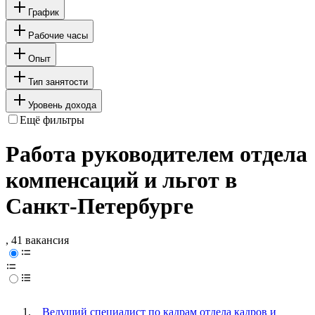
График
Рабочие часы
Опыт
Тип занятости
Уровень дохода
Ещё фильтры
Работа руководителем отдела
компенсаций и льгот в
Санкт-Петербурге
, 41 вакансия
Ведущий специалист по кадрам отдела кадров и