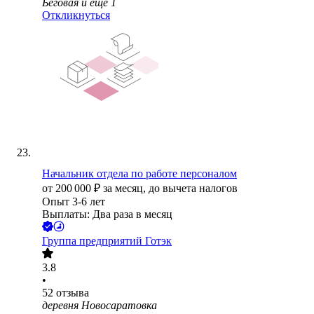
Беговая
и еще
1
Откликнуться
Начальник отдела по работе персоналом
от
200 000
₽
за месяц,
до вычета налогов
Опыт 3-6 лет
Выплаты: Два раза в месяц
Группа предприятий Готэк
3.8
•
52
отзыва
деревня Новосаратовка