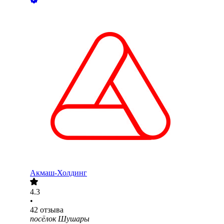
Акмаш-Холдинг
4.3
•
42
отзыва
посёлок Шушары