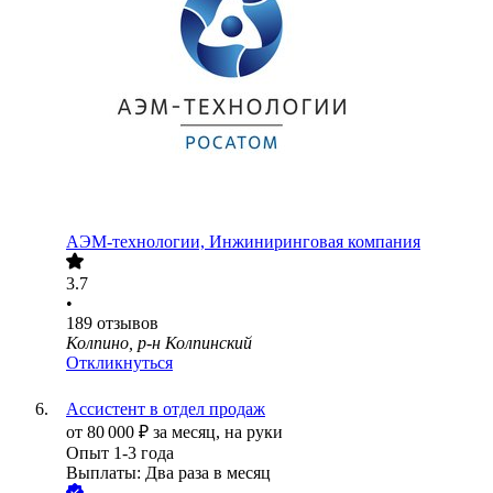
АЭМ-технологии, Инжиниринговая компания
3.7
•
189
отзывов
Колпино, р-н Колпинский
Откликнуться
Ассистент в отдел продаж
от
80 000
₽
за месяц,
на руки
Опыт 1-3 года
Выплаты: Два раза в месяц