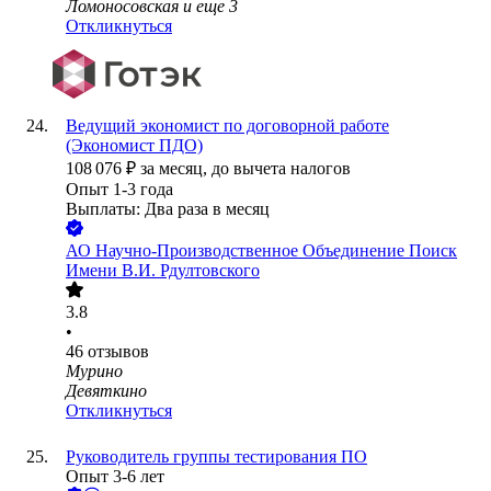
Ломоносовская
и еще
3
Откликнуться
Ведущий экономист по договорной работе
(Экономист ПДО)
108 076
₽
за месяц,
до вычета налогов
Опыт 1-3 года
Выплаты: Два раза в месяц
АО
Научно-Производственное Объединение Поиск
Имени В.И. Рдултовского
3.8
•
46
отзывов
Мурино
Девяткино
Откликнуться
Руководитель группы тестирования ПО
Опыт 3-6 лет