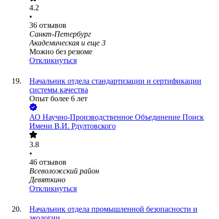
4.2
•
36
отзывов
Санкт-Петербург
Академическая
и еще
3
Можно без резюме
Откликнуться
Начальник отдела стандартизации и сертификации
системы качества
Опыт более 6 лет
АО
Научно-Производственное Объединение Поиск
Имени В.И. Рдултовского
3.8
•
46
отзывов
Всеволожский район
Девяткино
Откликнуться
Начальник отдела промышленной безопасности и
экологии