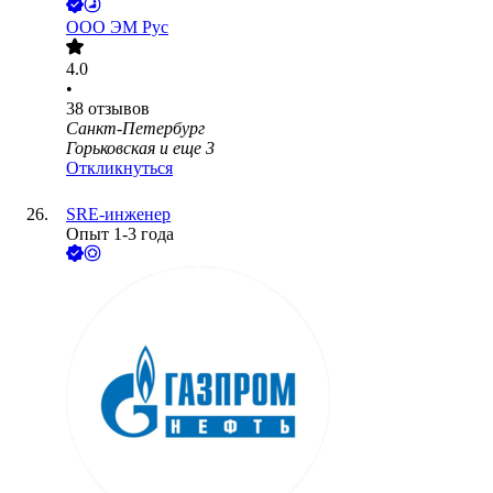
ООО
ЭМ Рус
4.0
•
38
отзывов
Санкт-Петербург
Горьковская
и еще
3
Откликнуться
SRE-инженер
Опыт 1-3 года