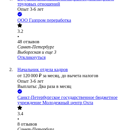
трудовых отношений
Опыт 3-6 лет
ООО
Газпром переработка
3.2
•
48
отзывов
Санкт-Петербург
Выборгская
и еще
3
Откликнуться
Начальник отдела кадров
от
120 000
₽
за месяц,
до вычета налогов
Опыт 3-6 лет
Выплаты: Два раза в месяц
Санкт-Петербургское государственное бюджетное
учреждение Молодежный центр Охта
3.4
•
8
отзывов
Санкт-Петербург