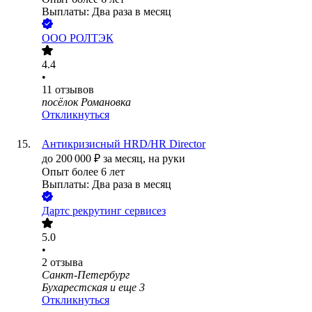
Выплаты: Два раза в месяц
ООО
РОЛТЭК
4.4
•
11
отзывов
посёлок Романовка
Откликнуться
Антикризисный HRD/HR Director
до
200 000
₽
за месяц,
на руки
Опыт более 6 лет
Выплаты: Два раза в месяц
Дартс рекрутинг сервисез
5.0
•
2
отзыва
Санкт-Петербург
Бухарестская
и еще
3
Откликнуться