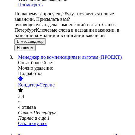
Посмотреть
По вашему запросу ещё будут появляться новые
вакансии. Присылать вам?
руководитель отдела компенсаций и льгот
Санкт-
Петербург
Ключевые слова в названии вакансии, в
названии компании и в описании вакансии
В мессенджер
На почту
Менеджер по компенсациям и льготам (ПРОЕКТ)
Опыт более 6 лет
Можно удалённо
Подработка
Кондитер-Сервис
3.4
•
4
отзыва
Санкт-Петербург
Парнас
и еще
1
Откликнуться