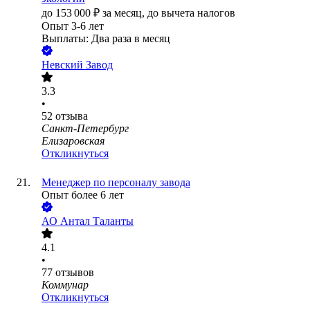
до
153 000
₽
за месяц,
до вычета налогов
Опыт 3-6 лет
Выплаты: Два раза в месяц
Невский Завод
3.3
•
52
отзыва
Санкт-Петербург
Елизаровская
Откликнуться
Менеджер по персоналу завода
Опыт более 6 лет
АО
Антал Таланты
4.1
•
77
отзывов
Коммунар
Откликнуться