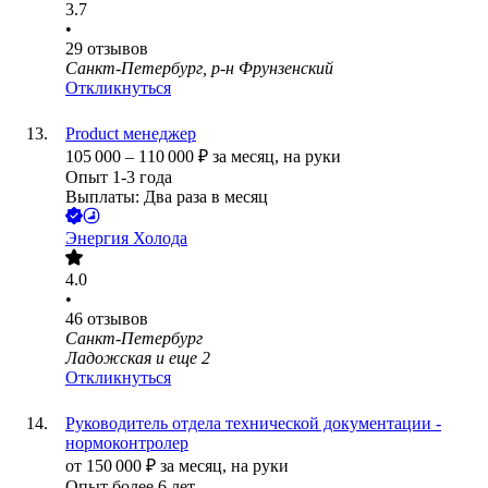
3.7
•
29
отзывов
Санкт-Петербург, р-н Фрунзенский
Откликнуться
Product менеджер
105 000
–
110 000
₽
за месяц,
на руки
Опыт 1-3 года
Выплаты: Два раза в месяц
Энергия Холода
4.0
•
46
отзывов
Санкт-Петербург
Ладожская
и еще
2
Откликнуться
Руководитель отдела технической документации -
нормоконтролер
от
150 000
₽
за месяц,
на руки
Опыт более 6 лет