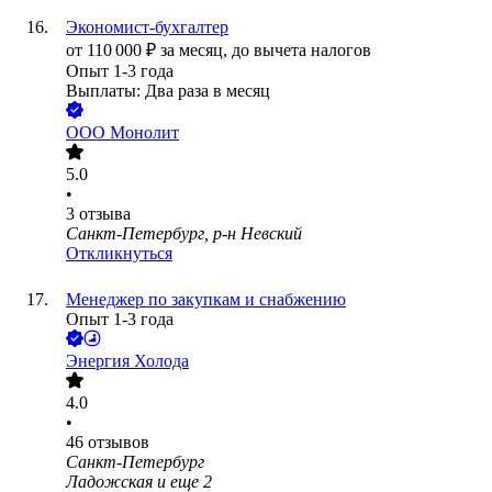
Экономист-бухгалтер
от
110 000
₽
за месяц,
до вычета налогов
Опыт 1-3 года
Выплаты: Два раза в месяц
ООО
Монолит
5.0
•
3
отзыва
Санкт-Петербург, р-н Невский
Откликнуться
Менеджер по закупкам и снабжению
Опыт 1-3 года
Энергия Холода
4.0
•
46
отзывов
Санкт-Петербург
Ладожская
и еще
2