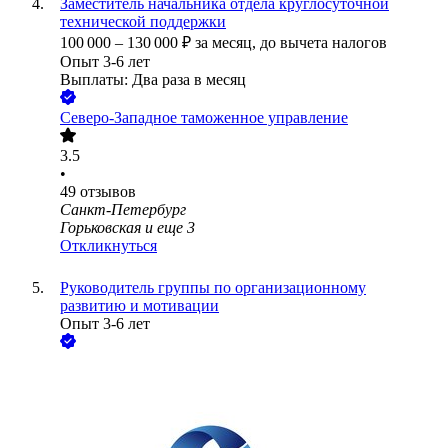
Заместитель начальника отдела круглосуточной
технической поддержки
100 000
–
130 000
₽
за месяц,
до вычета налогов
Опыт 3-6 лет
Выплаты: Два раза в месяц
Северо-Западное таможенное управление
3.5
•
49
отзывов
Санкт-Петербург
Горьковская
и еще
3
Откликнуться
Руководитель группы по организационному
развитию и мотивации
Опыт 3-6 лет