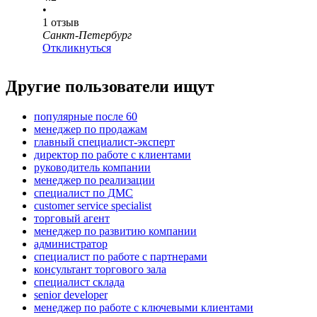
•
1
отзыв
Санкт-Петербург
Откликнуться
Другие пользователи ищут
популярные после 60
менеджер по продажам
главный специалист-эксперт
директор по работе с клиентами
руководитель компании
менеджер по реализации
специалист по ДМС
customer service specialist
торговый агент
менеджер по развитию компании
администратор
специалист по работе с партнерами
консультант торгового зала
специалист склада
senior developer
менеджер по работе с ключевыми клиентами