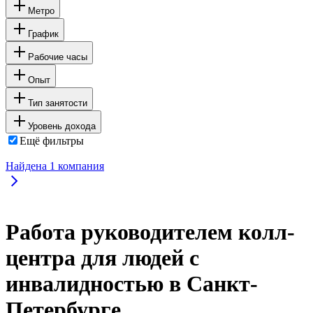
Метро
График
Рабочие часы
Опыт
Тип занятости
Уровень дохода
Ещё фильтры
Найдена
1
компания
Работа руководителем колл-
центра для людей с
инвалидностью в Санкт-
Петербурге