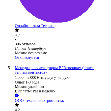
Онлайн-школа Тетрика
4.7
•
306
отзывов
Санкт-Петербург
Можно без резюме
Откликнуться
Менеджер по исходящим В2В-звонкам (поиск
теплых контактов)
1 000
–
2 000
₽
за услугу,
на руки
Опыт 1-3 года
Можно удалённо
Выплаты: Раз в неделю
ООО
Техсветэлектромонтаж
4.2