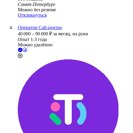
Санкт-Петербург
Можно без резюме
Откликнуться
Оператор Call-центра
40 000
–
90 000
₽
за месяц,
на руки
Опыт 1-3 года
Можно удалённо