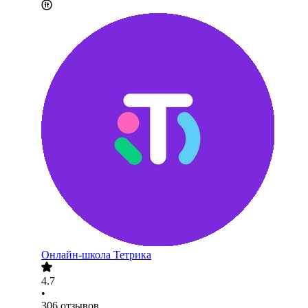
Онлайн-школа Тетрика
4.7
•
306
отзывов