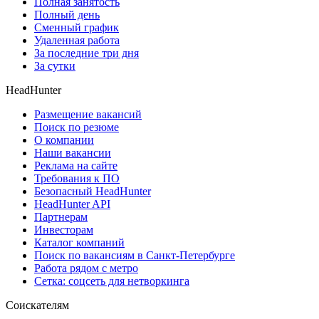
Полная занятость
Полный день
Сменный график
Удаленная работа
За последние три дня
За сутки
HeadHunter
Размещение вакансий
Поиск по резюме
О компании
Наши вакансии
Реклама на сайте
Требования к ПО
Безопасный HeadHunter
HeadHunter API
Партнерам
Инвесторам
Каталог компаний
Поиск по вакансиям в Санкт-Петербурге
Работа рядом с метро
Сетка: соцсеть для нетворкинга
Соискателям