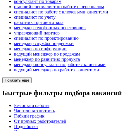
консультант по товарам
старший специалист по работе с персоналом
специалист по работе с ключевыми клиентами
специалист по учету
работник торгового зала
менеджер телефонных переговоров
управляющий партнер
специалист по проектированию
менеджер службы поддержки
менеджер по информации
ведущий менеджер по продажам
менеджер по развитию продукта
менеджер-консультант по работе с клиентами
ведущий менеджер по работе с клиентами
Показать ещё
Быстрые фильтры подбора вакансий
Без опыта работы
Частичная занятость
Гибкий график
От прямых работодателей
Подработка