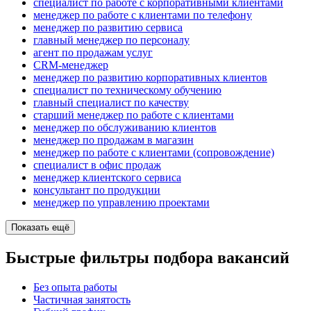
специалист по работе с корпоративными клиентами
менеджер по работе с клиентами по телефону
менеджер по развитию сервиса
главный менеджер по персоналу
агент по продажам услуг
CRM-менеджер
менеджер по развитию корпоративных клиентов
специалист по техническому обучению
главный специалист по качеству
старший менеджер по работе с клиентами
менеджер по обслуживанию клиентов
менеджер по продажам в магазин
менеджер по работе с клиентами (сопровождение)
специалист в офис продаж
менеджер клиентского сервиса
консультант по продукции
менеджер по управлению проектами
Показать ещё
Быстрые фильтры подбора вакансий
Без опыта работы
Частичная занятость