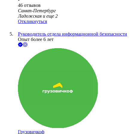
46
отзывов
Санкт-Петербург
Ладожская
и еще
2
Откликнуться
Руководитель отдела информационной безопасности
Опыт более 6 лет
Грузовичкоф