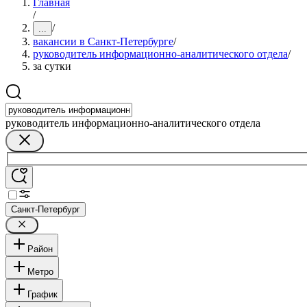
Главная
/
/
...
вакансии в Санкт-Петербурге
/
руководитель информационно-аналитического отдела
/
за сутки
руководитель информационно-аналитического отдела
Санкт-Петербург
Район
Метро
График