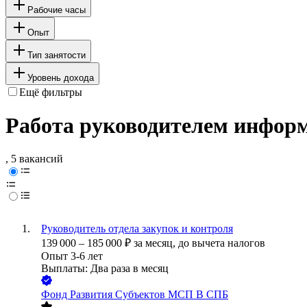
Рабочие часы
Опыт
Тип занятости
Уровень дохода
Ещё фильтры
Работа руководителем информ
, 5 вакансий
Руководитель отдела закупок и контроля
139 000
–
185 000
₽
за месяц,
до вычета налогов
Опыт 3-6 лет
Выплаты: Два раза в месяц
Фонд Развития Субъектов МСП В СПБ