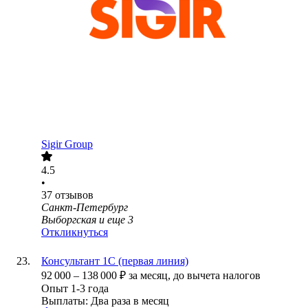
Sigir Group
4.5
•
37
отзывов
Санкт-Петербург
Выборгская
и еще
3
Откликнуться
Консультант 1С (первая линия)
92 000
–
138 000
₽
за месяц,
до вычета налогов
Опыт 1-3 года
Выплаты: Два раза в месяц