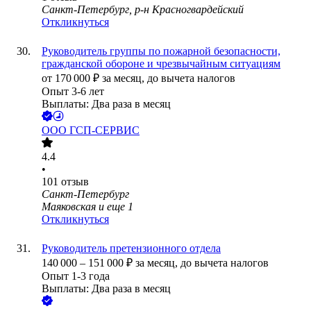
Санкт-Петербург, р-н Красногвардейский
Откликнуться
Руководитель группы по пожарной безопасности,
гражданской обороне и чрезвычайным ситуациям
от
170 000
₽
за месяц,
до вычета налогов
Опыт 3-6 лет
Выплаты: Два раза в месяц
ООО
ГСП-СЕРВИС
4.4
•
101
отзыв
Санкт-Петербург
Маяковская
и еще
1
Откликнуться
Руководитель претензионного отдела
140 000
–
151 000
₽
за месяц,
до вычета налогов
Опыт 1-3 года
Выплаты: Два раза в месяц