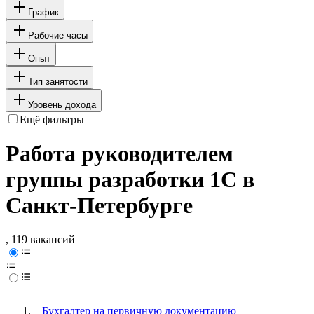
График
Рабочие часы
Опыт
Тип занятости
Уровень дохода
Ещё фильтры
Работа руководителем
группы разработки 1С в
Санкт-Петербурге
, 119 вакансий
Бухгалтер на первичную документацию