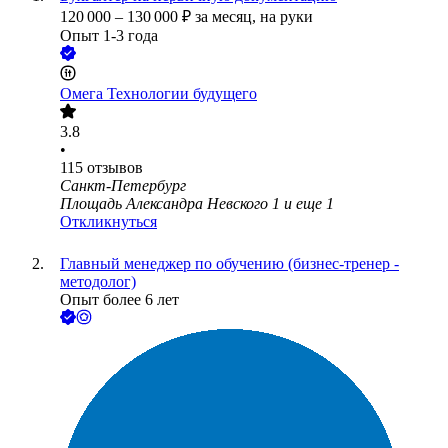
120 000
–
130 000
₽
за месяц,
на руки
Опыт 1-3 года
Омега Технологии будущего
3.8
•
115
отзывов
Санкт-Петербург
Площадь Александра Невского 1
и еще
1
Откликнуться
Главный менеджер по обучению (бизнес-тренер -
методолог)
Опыт более 6 лет