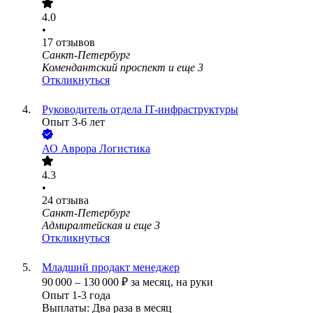
4.0
•
17
отзывов
Санкт-Петербург
Комендантский проспект
и еще
3
Откликнуться
Руководитель отдела IT-инфраструктуры
Опыт 3-6 лет
АО
Аврора Логистика
4.3
•
24
отзыва
Санкт-Петербург
Адмиралтейская
и еще
3
Откликнуться
Младший продакт менеджер
90 000
–
130 000
₽
за месяц,
на руки
Опыт 1-3 года
Выплаты: Два раза в месяц