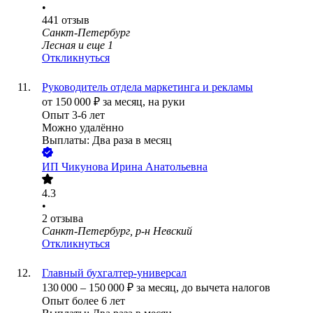
•
441
отзыв
Санкт-Петербург
Лесная
и еще
1
Откликнуться
Руководитель отдела маркетинга и рекламы
от
150 000
₽
за месяц,
на руки
Опыт 3-6 лет
Можно удалённо
Выплаты: Два раза в месяц
ИП
Чикунова Ирина Анатольевна
4.3
•
2
отзыва
Санкт-Петербург, р-н Невский
Откликнуться
Главный бухгалтер-универсал
130 000
–
150 000
₽
за месяц,
до вычета налогов
Опыт более 6 лет