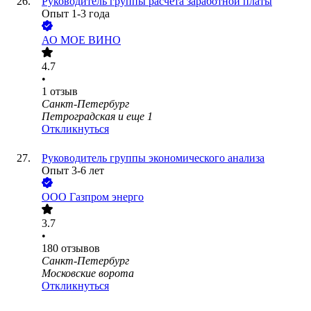
Руководитель группы расчета заработной платы
Опыт 1-3 года
АО
МОЕ ВИНО
4.7
•
1
отзыв
Санкт-Петербург
Петроградская
и еще
1
Откликнуться
Руководитель группы экономического анализа
Опыт 3-6 лет
ООО
Газпром энерго
3.7
•
180
отзывов
Санкт-Петербург
Московские ворота
Откликнуться