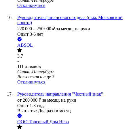
Санкт-Петербург
Откликнуться
Руководитель финансового отдела (ст.м. Московский
ворота)
220 000
–
250 000
₽
за месяц,
на руки
Опыт 3-6 лет
ABSOL
3.7
•
111
отзывов
Санкт-Петербург
Волковская
и еще
3
Откликнуться
Руководитель направления "Честный знак"
от
200 000
₽
за месяц,
на руки
Опыт 1-3 года
Выплаты: Два раза в месяц
ООО
Торговый Дом Нева