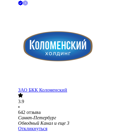
ЗАО
БКК Коломенский
3.9
•
642
отзыва
Санкт-Петербург
Обводный Канал
и еще
3
Откликнуться