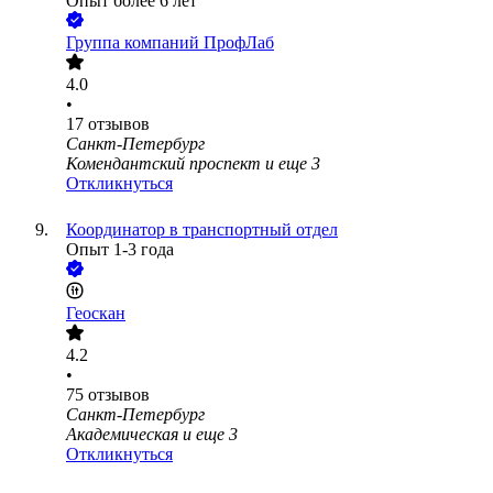
Опыт более 6 лет
Группа компаний ПрофЛаб
4.0
•
17
отзывов
Санкт-Петербург
Комендантский проспект
и еще
3
Откликнуться
Координатор в транспортный отдел
Опыт 1-3 года
Геоскан
4.2
•
75
отзывов
Санкт-Петербург
Академическая
и еще
3
Откликнуться