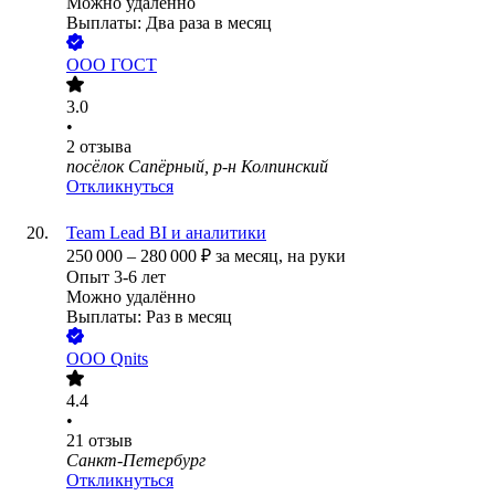
Можно удалённо
Выплаты: Два раза в месяц
ООО
ГОСТ
3.0
•
2
отзыва
посёлок Сапёрный, р-н Колпинский
Откликнуться
Team Lead BI и аналитики
250 000
–
280 000
₽
за месяц,
на руки
Опыт 3-6 лет
Можно удалённо
Выплаты: Раз в месяц
ООО
Qnits
4.4
•
21
отзыв
Санкт-Петербург
Откликнуться