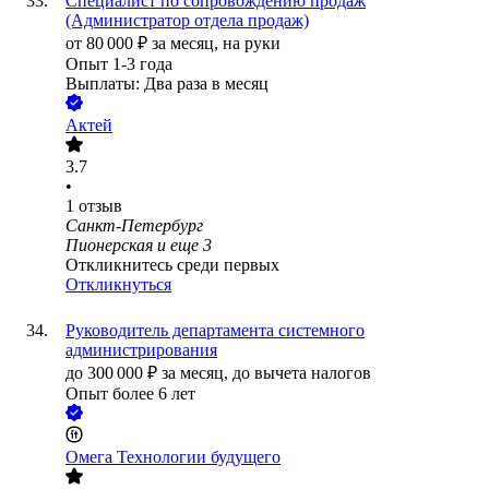
Специалист по сопровождению продаж
(Администратор отдела продаж)
от
80 000
₽
за месяц,
на руки
Опыт 1-3 года
Выплаты: Два раза в месяц
Актей
3.7
•
1
отзыв
Санкт-Петербург
Пионерская
и еще
3
Откликнитесь среди первых
Откликнуться
Руководитель департамента системного
администрирования
до
300 000
₽
за месяц,
до вычета налогов
Опыт более 6 лет
Омега Технологии будущего