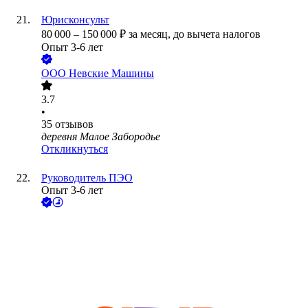
Юрисконсульт
80 000
–
150 000
₽
за месяц,
до вычета налогов
Опыт 3-6 лет
ООО
Невские Машины
3.7
•
35
отзывов
деревня Малое Забородье
Откликнуться
Руководитель ПЭО
Опыт 3-6 лет