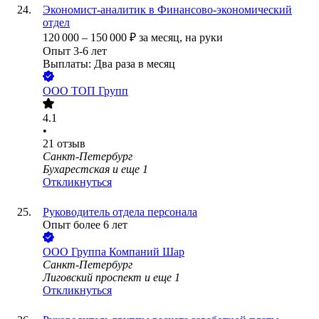
Экономист-аналитик в Финансово-экономический
отдел
120 000
–
150 000
₽
за месяц,
на руки
Опыт 3-6 лет
Выплаты: Два раза в месяц
ООО
ТОП Групп
4.1
•
21
отзыв
Санкт-Петербург
Бухарестская
и еще
1
Откликнуться
Руководитель отдела персонала
Опыт более 6 лет
ООО
Группа Компаний Шар
Санкт-Петербург
Лиговский проспект
и еще
1
Откликнуться