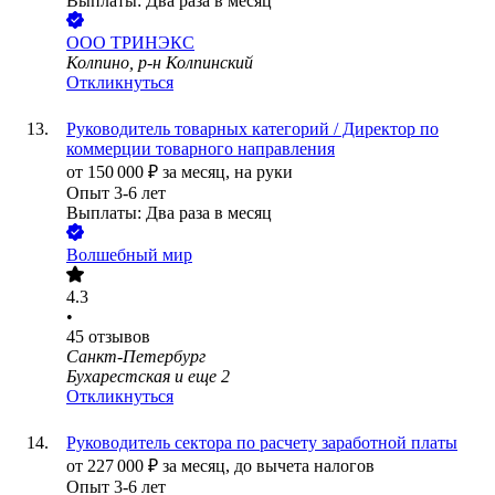
Выплаты: Два раза в месяц
ООО
ТРИНЭКС
Колпино, р-н Колпинский
Откликнуться
Руководитель товарных категорий / Директор по
коммерции товарного направления
от
150 000
₽
за месяц,
на руки
Опыт 3-6 лет
Выплаты: Два раза в месяц
Волшебный мир
4.3
•
45
отзывов
Санкт-Петербург
Бухарестская
и еще
2
Откликнуться
Руководитель сектора по расчету заработной платы
от
227 000
₽
за месяц,
до вычета налогов
Опыт 3-6 лет