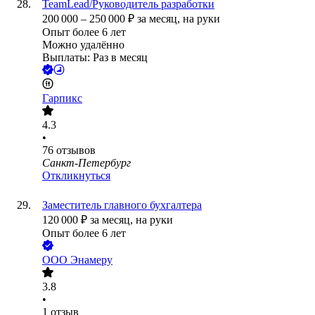
TeamLead/Руководитель разработки
200 000
–
250 000
₽
за месяц,
на руки
Опыт более 6 лет
Можно удалённо
Выплаты: Раз в месяц
Гарпикс
4.3
•
76
отзывов
Санкт-Петербург
Откликнуться
Заместитель главного бухгалтера
120 000
₽
за месяц,
на руки
Опыт более 6 лет
ООО
Энамеру
3.8
•
1
отзыв