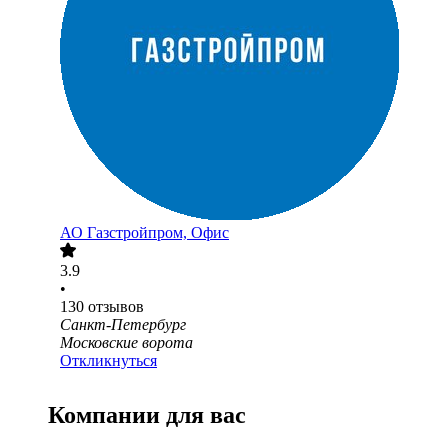
АО
Газстройпром, Офис
3.9
•
130
отзывов
Санкт-Петербург
Московские ворота
Откликнуться
Компании для вас