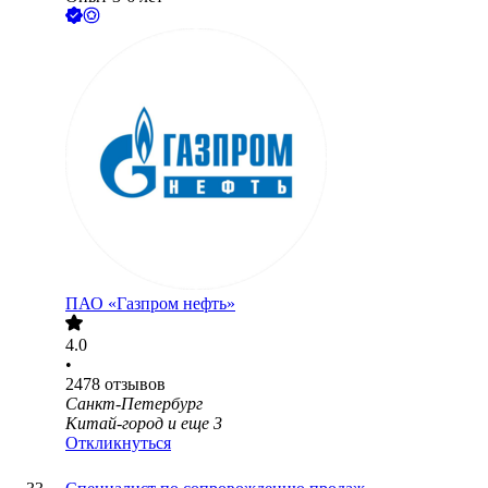
ПАО «Газпром нефть»
4.0
•
2478
отзывов
Санкт-Петербург
Китай-город
и еще
3
Откликнуться