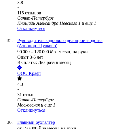
3.8
•
115
отзывов
Санкт-Петербург
Площадь Александра Невского 1
и еще
1
Откликнуться
Руководитель кадрового делопроизводства
(Аэропорт Пулково)
90 000
–
120 000
₽
за месяц,
на руки
Опыт 3-6 лет
Выплаты: Два раза в месяц
ООО
Крафт
4.3
•
31
отзыв
Санкт-Петербург
Московская
и еще
1
Откликнуться
Главный бухгалтер
от
150 000
₽
за месяц,
на руки