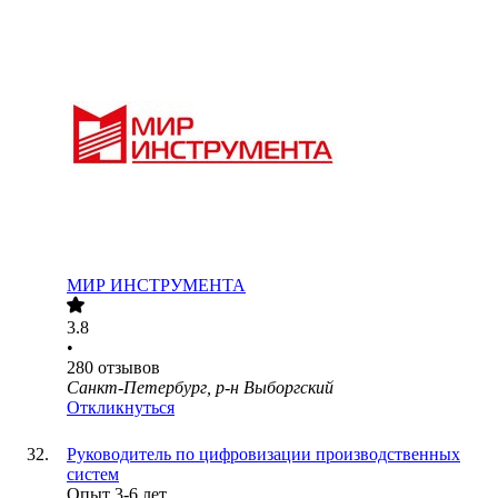
МИР ИНСТРУМЕНТА
3.8
•
280
отзывов
Санкт-Петербург, р-н Выборгский
Откликнуться
Руководитель по цифровизации производственных
систем
Опыт 3-6 лет