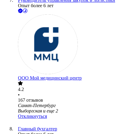
Руководитель управления закупок и логистики
Опыт более 6 лет
ООО
Мой медицинский центр
4.2
•
167
отзывов
Санкт-Петербург
Выборгская
и еще
2
Откликнуться
Главный бухгалтер