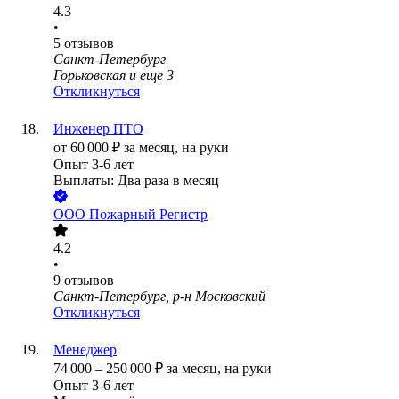
4.3
•
5
отзывов
Санкт-Петербург
Горьковская
и еще
3
Откликнуться
Инженер ПТО
от
60 000
₽
за месяц,
на руки
Опыт 3-6 лет
Выплаты: Два раза в месяц
ООО
Пожарный Регистр
4.2
•
9
отзывов
Санкт-Петербург, р-н Московский
Откликнуться
Менеджер
74 000
–
250 000
₽
за месяц,
на руки
Опыт 3-6 лет