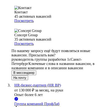
Контакт
45
активных вакансий
Посмотреть
Concept Group
35
активных вакансий
Посмотреть
По вашему запросу ещё будут появляться новые
вакансии. Присылать вам?
руководитель группы разработки 1с
Санкт-
Петербург
Ключевые слова в названии вакансии, в
названии компании и в описании вакансии
В мессенджер
На почту
HR-бизнес-партнер (HR BP)
от
130 000
₽
за месяц,
на руки
Опыт более 6 лет
Группа компаний ПрофЛаб