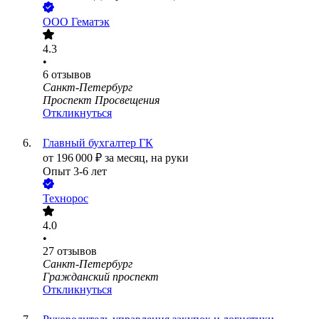
ООО
Гематэк
4.3
•
6
отзывов
Санкт-Петербург
Проспект Просвещения
Откликнуться
Главный бухгалтер ГК
от
196 000
₽
за месяц,
на руки
Опыт 3-6 лет
Технорос
4.0
•
27
отзывов
Санкт-Петербург
Гражданский проспект
Откликнуться