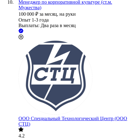
Менеджер по корпоративной культуре (ст.м.
Мужества)
100 000
₽
за месяц,
на руки
Опыт 1-3 года
Выплаты: Два раза в месяц
ООО
Специальный Технологический Центр (ООО
СТЦ)
4.2