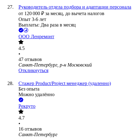
Руководитель отдела подбора и адаптации персонала
от
120 000
₽
за месяц,
до вычета налогов
Опыт 3-6 лет
Выплаты: Два раза в месяц
ООО
Ленремонт
4.5
•
47
отзывов
Санкт-Петербург, р-н Московский
Откликнуться
Стажер Product/Project менеджер (удаленно)
Без опыта
Можно удалённо
Рекруто
4.7
•
16
отзывов
Санкт-Петербург