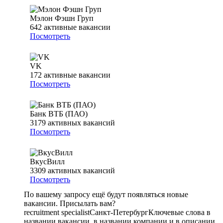
Мэлон Фэшн Груп
642
активные вакансии
Посмотреть
VK
172
активные вакансии
Посмотреть
Банк ВТБ (ПАО)
3179
активных вакансий
Посмотреть
ВкусВилл
3309
активных вакансий
Посмотреть
По вашему запросу ещё будут появляться новые
вакансии. Присылать вам?
recruitment specialist
Санкт-Петербург
Ключевые слова в
названии вакансии, в названии компании и в описании