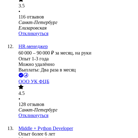
3.5
•
116
отзывов
Санкт-Петербург
Елизаровская
Откликнуться
HR-менеджер
60 000
–
90 000
₽
за месяц,
на руки
Опыт 1-3 года
Можно удалённо
Выплаты: Два раза в месяц
ООО
УК ФЦБ
4.5
•
128
отзывов
Санкт-Петербург
Откликнуться
Middle + Python Developer
Опыт более 6 лет