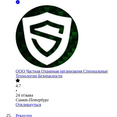
ООО
Частная Охранная организация Специальные
Технологии Безопасности
4.7
•
24
отзыва
Санкт-Петербург
Откликнуться
Рекрутер