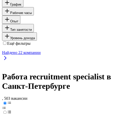
График
Рабочие часы
Опыт
Тип занятости
Уровень дохода
Ещё фильтры
Найдено
22
компании
Работа recruitment specialist в
Санкт-Петербурге
, 503 вакансии