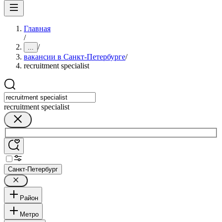
Главная
/
/
...
вакансии в Санкт-Петербурге
/
recruitment specialist
recruitment specialist
Санкт-Петербург
Район
Метро