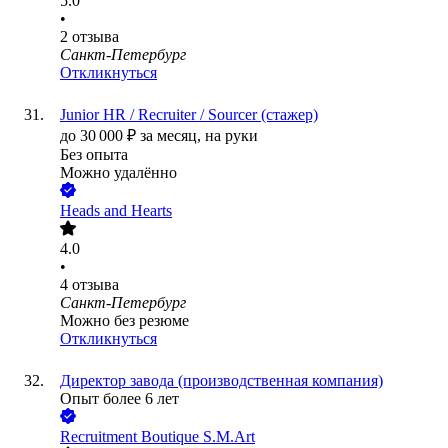
5.0
•
2
отзыва
Санкт-Петербург
Откликнуться
Junior HR / Recruiter / Sourcer (стажер)
до
30 000
₽
за месяц,
на руки
Без опыта
Можно удалённо
Heads and Hearts
4.0
•
4
отзыва
Санкт-Петербург
Можно без резюме
Откликнуться
Директор завода (производственная компания)
Опыт более 6 лет
Recruitment Boutique S.M.Art