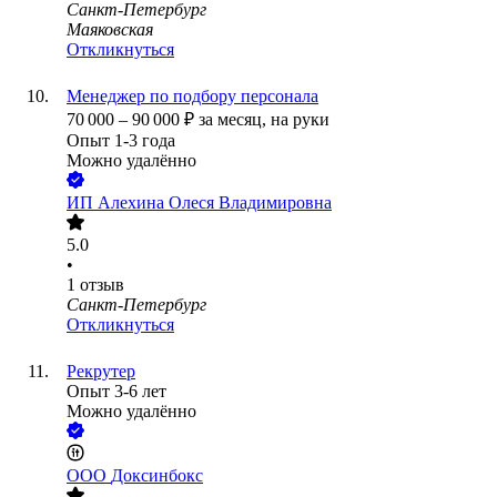
Санкт-Петербург
Маяковская
Откликнуться
Менеджер по подбору персонала
70 000
–
90 000
₽
за месяц,
на руки
Опыт 1-3 года
Можно удалённо
ИП
Алехина Олеся Владимировна
5.0
•
1
отзыв
Санкт-Петербург
Откликнуться
Рекрутер
Опыт 3-6 лет
Можно удалённо
ООО
Доксинбокс