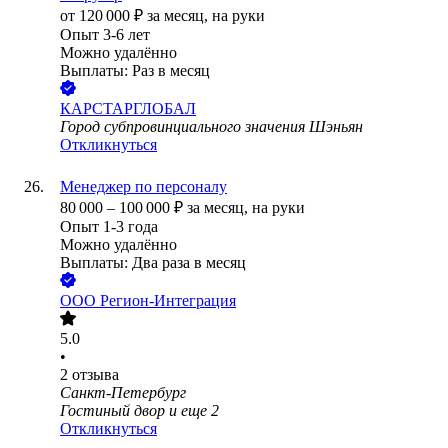
от
120 000
₽
за месяц,
на руки
Опыт 3-6 лет
Можно удалённо
Выплаты: Раз в месяц
КАРСТАРГЛОБАЛ
Город субпровинциального значения Шэньян
Откликнуться
Менеджер по персоналу
80 000
–
100 000
₽
за месяц,
на руки
Опыт 1-3 года
Можно удалённо
Выплаты: Два раза в месяц
ООО
Регион-Интеграция
5.0
•
2
отзыва
Санкт-Петербург
Гостиный двор
и еще
2
Откликнуться