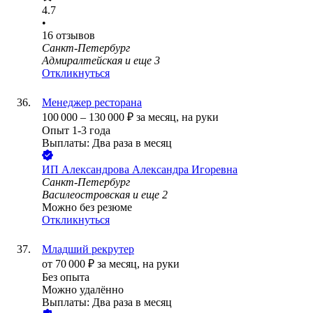
4.7
•
16
отзывов
Санкт-Петербург
Адмиралтейская
и еще
3
Откликнуться
Менеджер ресторана
100 000
–
130 000
₽
за месяц,
на руки
Опыт 1-3 года
Выплаты: Два раза в месяц
ИП
Александрова Александра Игоревна
Санкт-Петербург
Василеостровская
и еще
2
Можно без резюме
Откликнуться
Младший рекрутер
от
70 000
₽
за месяц,
на руки
Без опыта
Можно удалённо
Выплаты: Два раза в месяц