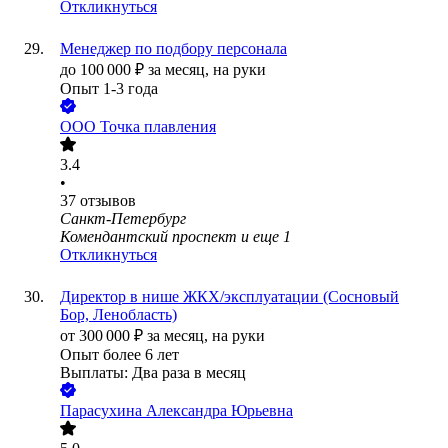
Откликнуться
Менеджер по подбору персонала
до
100 000
₽
за месяц,
на руки
Опыт 1-3 года
ООО
Точка плавления
3.4
•
37
отзывов
Санкт-Петербург
Комендантский проспект
и еще
1
Откликнуться
Директор в нише ЖКХ/эксплуатации (Сосновый
Бор, Ленобласть)
от
300 000
₽
за месяц,
на руки
Опыт более 6 лет
Выплаты: Два раза в месяц
Парасухина Александра Юрьевна