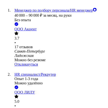
Менеджер по подбору персонала/HR менеджер
40 000
–
90 000
₽
за месяц,
на руки
Без опыта
ООО
Акцент
3.7
•
17
отзывов
Санкт-Петербург
Ладожская
Можно без резюме
Откликнуться
HR специалист/Рекрутер
Опыт 1-3 года
Можно удалённо
ООО
ЛИЛУ
5.0
•