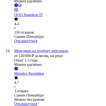
Можно удалённо
ООО
Napoleon IT
4.4
•
116
отзывов
Санкт-Петербург
Откликнуться
Менеджер по подбору персонала
от
120 000
₽
за месяц,
на руки
Опыт 1-3 года
Можно удалённо
Mosolov Recruiting
4.7
•
3
отзыва
Санкт-Петербург
Можно без резюме
Откликнуться