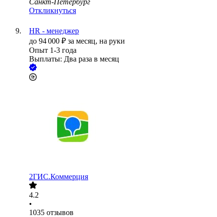
Санкт-Петербург
Откликнуться
HR - менеджер
до
94 000
₽
за месяц,
на руки
Опыт 1-3 года
Выплаты: Два раза в месяц
2ГИС.Коммерция
4.2
•
1035
отзывов