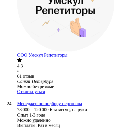
ООО
Умскул Репетиторы
4.3
•
61
отзыв
Санкт-Петербург
Можно без резюме
Откликнуться
Менеджер по подбору персонала
78 000
–
120 000
₽
за месяц,
на руки
Опыт 1-3 года
Можно удалённо
Выплаты: Раз в месяц