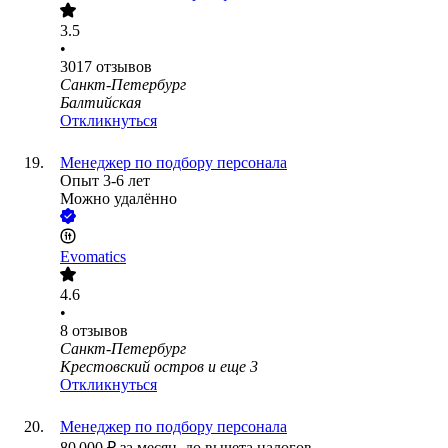
3.5
•
3017
отзывов
Санкт-Петербург
Балтийская
Откликнуться
Менеджер по подбору персонала
Опыт 3-6 лет
Можно удалённо
Evomatics
4.6
•
8
отзывов
Санкт-Петербург
Крестовский остров
и еще
3
Откликнуться
Менеджер по подбору персонала
80 000
₽
за месяц,
до вычета налогов