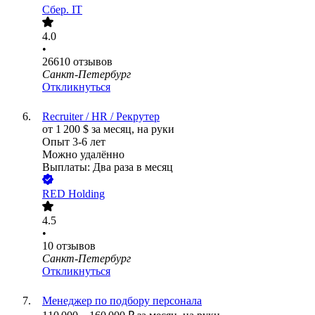
Сбер. IT
4.0
•
26610
отзывов
Санкт-Петербург
Откликнуться
Recruiter / HR / Рекрутер
от
1 200
$
за месяц,
на руки
Опыт 3-6 лет
Можно удалённо
Выплаты: Два раза в месяц
RED Holding
4.5
•
10
отзывов
Санкт-Петербург
Откликнуться
Менеджер по подбору персонала