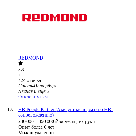
REDMOND
3.9
•
424
отзыва
Санкт-Петербург
Лесная
и еще
2
Откликнуться
HR People Partner (Аккаунт-менеджер по HR-
сопровождению)
230 000
–
350 000
₽
за месяц,
на руки
Опыт более 6 лет
Можно удалённо