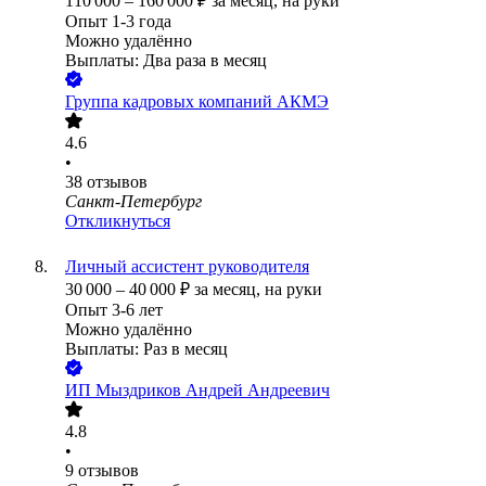
110 000
–
160 000
₽
за месяц,
на руки
Опыт 1-3 года
Можно удалённо
Выплаты: Два раза в месяц
Группа кадровых компаний АКМЭ
4.6
•
38
отзывов
Санкт-Петербург
Откликнуться
Личный ассистент руководителя
30 000
–
40 000
₽
за месяц,
на руки
Опыт 3-6 лет
Можно удалённо
Выплаты: Раз в месяц
ИП
Мыздриков Андрей Андреевич
4.8
•
9
отзывов