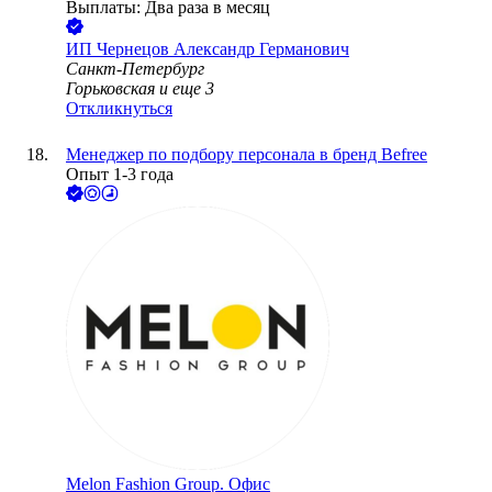
Выплаты: Два раза в месяц
ИП
Чернецов Александр Германович
Санкт-Петербург
Горьковская
и еще
3
Откликнуться
Менеджер по подбору персонала в бренд Befree
Опыт 1-3 года
Melon Fashion Group. Офис