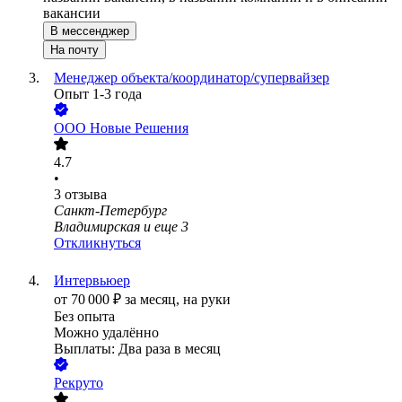
вакансии
В мессенджер
На почту
Менеджер объекта/координатор/супервайзер
Опыт 1-3 года
ООО
Новые Решения
4.7
•
3
отзыва
Санкт-Петербург
Владимирская
и еще
3
Откликнуться
Интервьюер
от
70 000
₽
за месяц,
на руки
Без опыта
Можно удалённо
Выплаты: Два раза в месяц
Рекруто