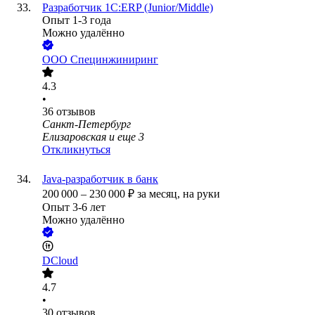
Разработчик 1С:ERP (Junior/Middle)
Опыт 1-3 года
Можно удалённо
ООО
Специнжиниринг
4.3
•
36
отзывов
Санкт-Петербург
Елизаровская
и еще
3
Откликнуться
Java-разработчик в банк
200 000
–
230 000
₽
за месяц,
на руки
Опыт 3-6 лет
Можно удалённо
DCloud
4.7
•
30
отзывов