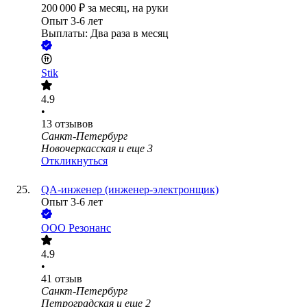
200 000
₽
за месяц,
на руки
Опыт 3-6 лет
Выплаты: Два раза в месяц
Stik
4.9
•
13
отзывов
Санкт-Петербург
Новочеркасская
и еще
3
Откликнуться
QA-инженер (инженер-электронщик)
Опыт 3-6 лет
ООО
Резонанс
4.9
•
41
отзыв
Санкт-Петербург
Петроградская
и еще
2