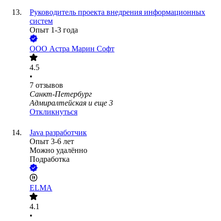
Руководитель проекта внедрения информационных
систем
Опыт 1-3 года
ООО
Астра Марин Софт
4.5
•
7
отзывов
Санкт-Петербург
Адмиралтейская
и еще
3
Откликнуться
Java разработчик
Опыт 3-6 лет
Можно удалённо
Подработка
ELMA
4.1
•