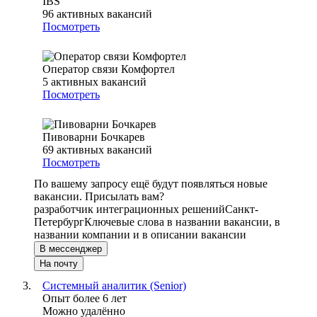
IBS
96
активных вакансий
Посмотреть
Оператор связи Комфортел
5
активных вакансий
Посмотреть
Пивоварни Бочкарев
69
активных вакансий
Посмотреть
По вашему запросу ещё будут появляться новые
вакансии. Присылать вам?
разработчик интеграционных решений
Санкт-
Петербург
Ключевые слова в названии вакансии, в
названии компании и в описании вакансии
В мессенджер
На почту
Системный аналитик (Senior)
Опыт более 6 лет
Можно удалённо