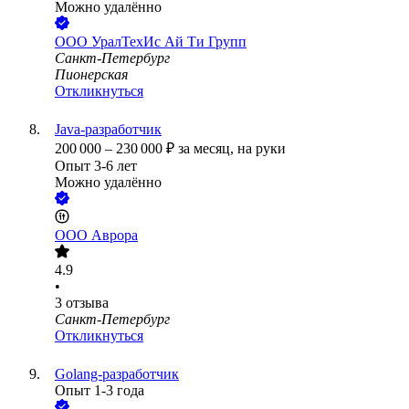
Можно удалённо
ООО
УралТехИс Ай Ти Групп
Санкт-Петербург
Пионерская
Откликнуться
Java-разработчик
200 000
–
230 000
₽
за месяц,
на руки
Опыт 3-6 лет
Можно удалённо
ООО
Аврора
4.9
•
3
отзыва
Санкт-Петербург
Откликнуться
Golang-разработчик
Опыт 1-3 года