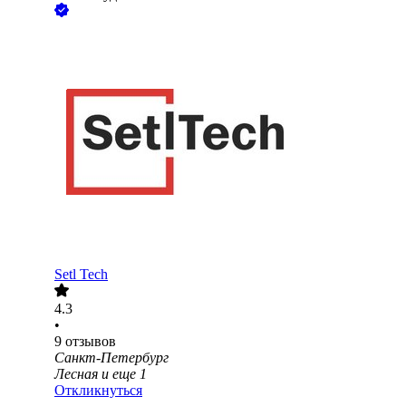
Setl Tech
4.3
•
9
отзывов
Санкт-Петербург
Лесная
и еще
1
Откликнуться