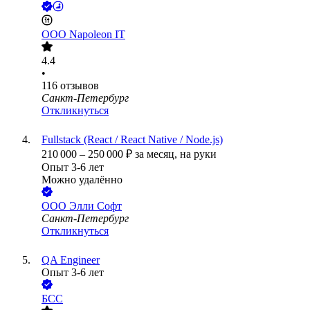
ООО
Napoleon IT
4.4
•
116
отзывов
Санкт-Петербург
Откликнуться
Fullstack (React / React Native / Node.js)
210 000
–
250 000
₽
за месяц,
на руки
Опыт 3-6 лет
Можно удалённо
ООО
Элли Софт
Санкт-Петербург
Откликнуться
QA Engineer
Опыт 3-6 лет
БСС