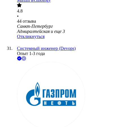
Maxim technology
4.8
•
44
отзыва
Санкт-Петербург
Адмиралтейская
и еще
3
Откликнуться
Системный инженер (Devops)
Опыт 1-3 года