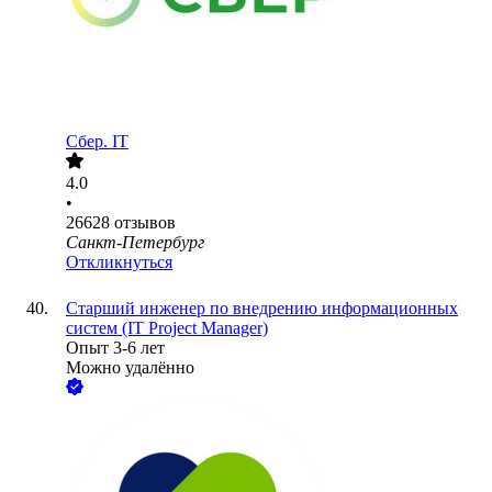
Сбер. IT
4.0
•
26628
отзывов
Санкт-Петербург
Откликнуться
Старший инженер по внедрению информационных
систем (IT Project Manager)
Опыт 3-6 лет
Можно удалённо