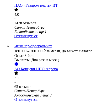
ПАО «Газпром нефть» ИТ
4.0
•
2478
отзывов
Санкт-Петербург
Балтийская
и еще
1
Откликнуться
Инженер-программист
180 000
–
200 000
₽
за месяц,
до вычета налогов
Опыт 3-6 лет
Выплаты: Два раза в месяц
АО
Концерн НПО Аврора
3.1
•
65
отзывов
Санкт-Петербург
Академическая
и еще
3
Откликнуться