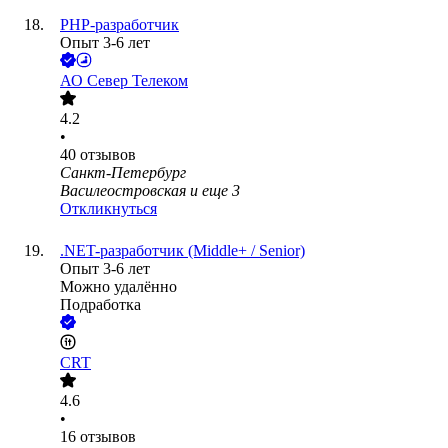
PHP-разработчик
Опыт 3-6 лет
АО
Север Телеком
4.2
•
40
отзывов
Санкт-Петербург
Василеостровская
и еще
3
Откликнуться
.NET-разработчик (Middle+ / Senior)
Опыт 3-6 лет
Можно удалённо
Подработка
CRT
4.6
•
16
отзывов