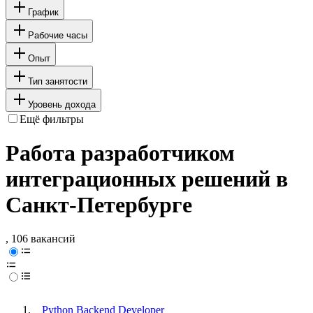
График
Рабочие часы
Опыт
Тип занятости
Уровень дохода
Ещё фильтры
Работа разработчиком
интеграционных решений в
Санкт-Петербурге
, 106 вакансий
Python Backend Developer