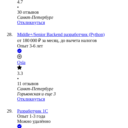
4.7
•
30
отзывов
Санкт-Петербург
Откликнуться
Middle+/Senior Backend разработчик (Python)
от
180 000
₽
за месяц,
до вычета налогов
Опыт 3-6 лет
Osla
3.3
•
11
отзывов
Санкт-Петербург
Горьковская
и еще
3
Откликнуться
Разработчик 1С
Опыт 1-3 года
Можно удалённо