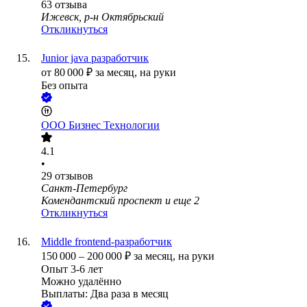
63
отзыва
Ижевск, р-н Октябрьский
Откликнуться
Junior java разработчик
от
80 000
₽
за месяц,
на руки
Без опыта
ООО
Бизнес Технологии
4.1
•
29
отзывов
Санкт-Петербург
Комендантский проспект
и еще
2
Откликнуться
Middle frontend-разработчик
150 000
–
200 000
₽
за месяц,
на руки
Опыт 3-6 лет
Можно удалённо
Выплаты: Два раза в месяц