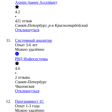
Axenix (ранее Accenture)
4.2
•
421
отзыв
Санкт-Петербург, р-н Красногвардейский
Откликнуться
Системный аналитик
Опыт 3-6 лет
Можно удалённо
РВД Инфосистемы
4.6
•
2
отзыва
Санкт-Петербург
Чкаловская
Откликнуться
Программист 1С
Опыт 1-3 года
Можно удалённо