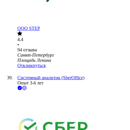
ООО
STEP
4.4
•
94
отзыва
Санкт-Петербург
Площадь Ленина
Откликнуться
Системный аналитик (SberOffice)
Опыт 3-6 лет