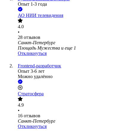
Опыт 1-3 года
АО
НИИ телевидения
4.0
•
28
отзывов
Санкт-Петербург
Площадь Мужества
и еще
1
Откликнуться
Frontend-разработчик
Опыт 3-6 лет
Можно удалённо
Стратосфера
4.9
•
16
отзывов
Санкт-Петербург
Откликнуться