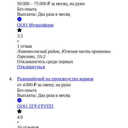
50 000
–
75 000
₽
за месяц,
на руки
Без опыта
Выплаты: Два раза в месяц
ООО
Мультиформ
3.5
•
1
отзыв
Ломоносовский район, Южная часть промзоны
Горелово, 11с2
Откликнитесь среди первых
Откликнуться
Разнорабочий на производство кормов
от
4 000
₽
за смену,
на руки
Без опыта
Выплаты: Два раза в месяц
ООО
ЛГР-ГРУПП
4.6
•
16
отзывов