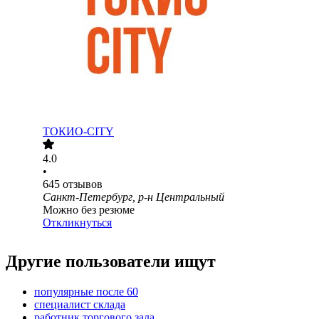
ТОКИО-CITY
4.0
•
645
отзывов
Санкт-Петербург, р-н Центральный
Можно без резюме
Откликнуться
Другие пользователи ищут
популярные после 60
специалист склада
работник торгового зала