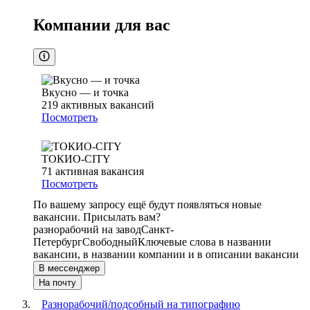
Компании для вас
Вкусно — и точка
219
активных вакансий
Посмотреть
ТОКИО-CITY
71
активная вакансия
Посмотреть
По вашему запросу ещё будут появляться новые
вакансии. Присылать вам?
разнорабочий на завод
Санкт-
Петербург
Свободный
Ключевые слова в названии
вакансии, в названии компании и в описании вакансии
В мессенджер
На почту
Разнорабочий/подсобный на типографию