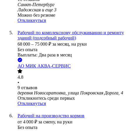
Санкт-Петербург
Ладожская
и еще
3
Можно без резюме
Откликнуться
Рабочий по комплексному обслуживанию и ремонту
зданий (подсобный рабочий)
68 000
–
75 000
₽
за месяц,
на руки
Без опыта
Выплаты: Два раза в месяц
АО
МИК АКВА-СЕРВИС
4.8
•
9
отзывов
деревня Новосаратовка, улица Покровская Дорога, 4
Откликнитесь среди первых
Откликнуться
Рабочий на производство кормов
от
4 000
₽
за смену,
на руки
Без опыта