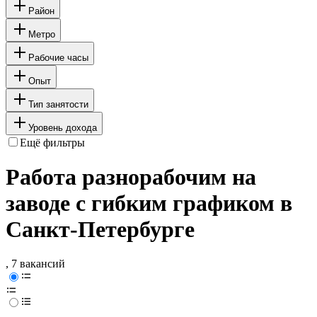
Район
Метро
Рабочие часы
Опыт
Тип занятости
Уровень дохода
Ещё фильтры
Работа разнорабочим на
заводе с гибким графиком в
Санкт-Петербурге
, 7 вакансий