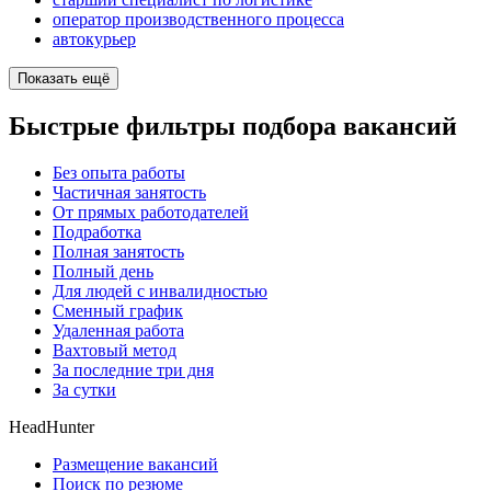
оператор производственного процесса
автокурьер
Показать ещё
Быстрые фильтры подбора вакансий
Без опыта работы
Частичная занятость
От прямых работодателей
Подработка
Полная занятость
Полный день
Для людей с инвалидностью
Сменный график
Удаленная работа
Вахтовый метод
За последние три дня
За сутки
HeadHunter
Размещение вакансий
Поиск по резюме