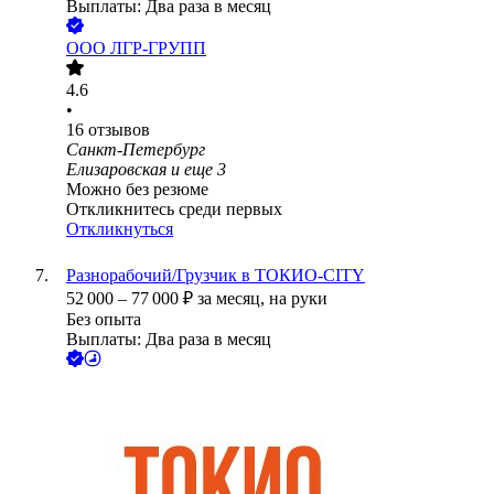
Выплаты: Два раза в месяц
ООО
ЛГР-ГРУПП
4.6
•
16
отзывов
Санкт-Петербург
Елизаровская
и еще
3
Можно без резюме
Откликнитесь среди первых
Откликнуться
Разнорабочий/Грузчик в ТОКИО-CITY
52 000
–
77 000
₽
за месяц,
на руки
Без опыта
Выплаты: Два раза в месяц