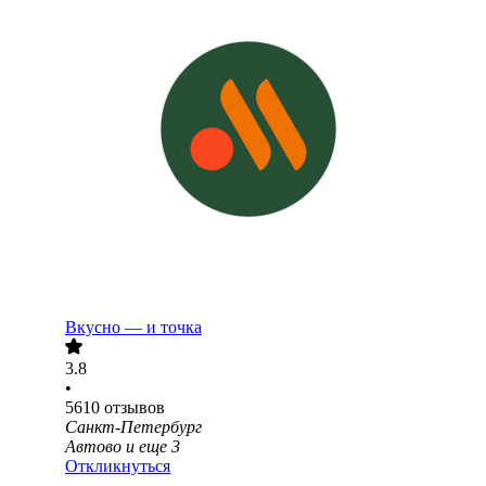
Вкусно — и точка
3.8
•
5610
отзывов
Санкт-Петербург
Автово
и еще
3
Откликнуться