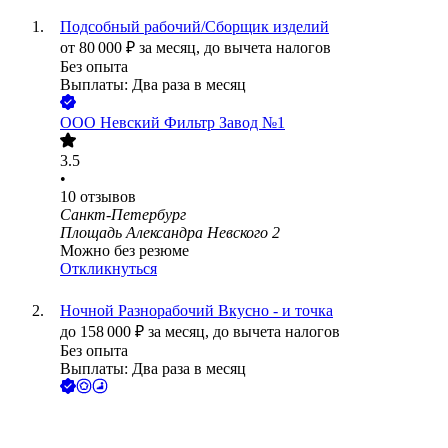
Подсобный рабочий/Сборщик изделий
от
80 000
₽
за месяц,
до вычета налогов
Без опыта
Выплаты: Два раза в месяц
ООО
Невский Фильтр Завод №1
3.5
•
10
отзывов
Санкт-Петербург
Площадь Александра Невского 2
Можно без резюме
Откликнуться
Ночной Разнорабочий Вкусно - и точка
до
158 000
₽
за месяц,
до вычета налогов
Без опыта
Выплаты: Два раза в месяц