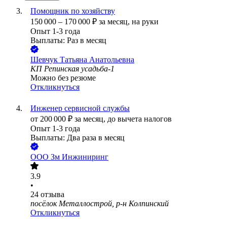
Помощник по хозяйству
150 000
–
170 000
₽
за месяц,
на руки
Опыт 1-3 года
Выплаты: Раз в месяц
Шевчук Татьяна Анатольевна
КП Репинская усадьба-1
Можно без резюме
Откликнуться
Инженер сервисной службы
от
200 000
₽
за месяц,
до вычета налогов
Опыт 1-3 года
Выплаты: Два раза в месяц
ООО
Зм Инжиниринг
3.9
•
24
отзыва
посёлок Металлострой, р-н Колпинский
Откликнуться