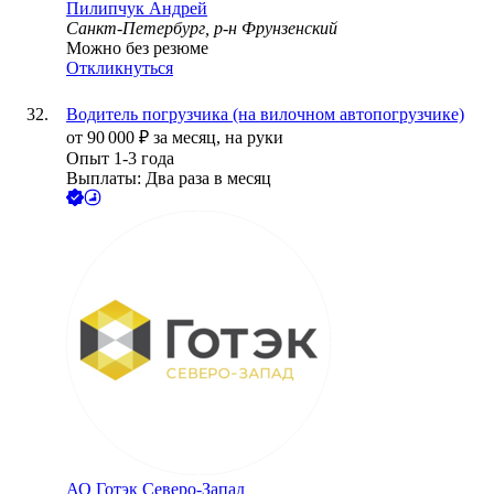
Пилипчук Андрей
Санкт-Петербург, р-н Фрунзенский
Можно без резюме
Откликнуться
Водитель погрузчика (на вилочном автопогрузчике)
от
90 000
₽
за месяц,
на руки
Опыт 1-3 года
Выплаты: Два раза в месяц
АО
Готэк Северо-Запад