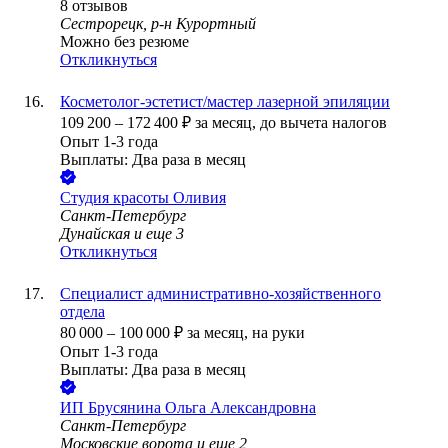
8
отзывов
Сестрорецк, р-н Курортный
Можно без резюме
Откликнуться
Косметолог-эстетист/мастер лазерной эпиляции
109 200
–
172 400
₽
за месяц,
до вычета налогов
Опыт 1-3 года
Выплаты: Два раза в месяц
Студия красоты Оливия
Санкт-Петербург
Дунайская
и еще
3
Откликнуться
Специалист административно-хозяйственного
отдела
80 000
–
100 000
₽
за месяц,
на руки
Опыт 1-3 года
Выплаты: Два раза в месяц
ИП
Брусянина Ольга Александровна
Санкт-Петербург
Московские ворота
и еще
2