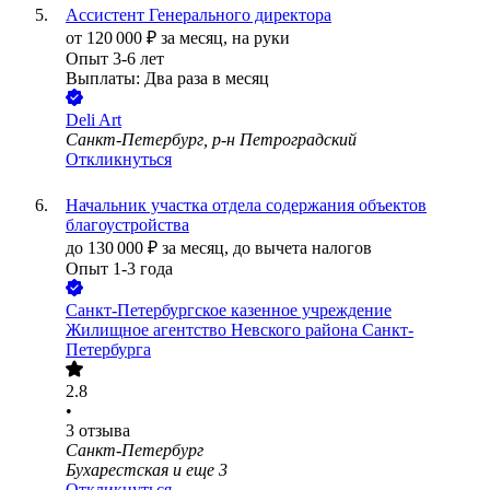
Ассистент Генерального директора
от
120 000
₽
за месяц,
на руки
Опыт 3-6 лет
Выплаты: Два раза в месяц
Deli Art
Санкт-Петербург, р-н Петроградский
Откликнуться
Начальник участка отдела содержания объектов
благоустройства
до
130 000
₽
за месяц,
до вычета налогов
Опыт 1-3 года
Санкт-Петербургское казенное учреждение
Жилищное агентство Невского района Санкт-
Петербурга
2.8
•
3
отзыва
Санкт-Петербург
Бухарестская
и еще
3
Откликнуться