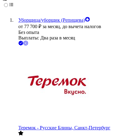
Уборщица/уборщик (Репищева)
от
77 700
₽
за месяц,
до вычета налогов
Без опыта
Выплаты: Два раза в месяц
Теремок - Русские Блины, Санкт-Петербург