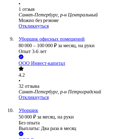
•
1
отзыв
Санкт-Петербург, р-н Центральный
Можно без резюме
Откликнуться
Уборщик офисных помещений
80 000
–
100 000
₽
за месяц,
на руки
Опыт 3-6 лет
ООО
Инвест-капитал
4.2
•
32
отзыва
Санкт-Петербург, р-н Петроградский
Откликнуться
Уборщик
50 000
₽
за месяц,
на руки
Без опыта
Выплаты: Два раза в месяц