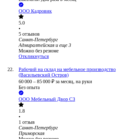
ООО
Кадровик
5.0
•
5
отзывов
Санкт-Петербург
Адмиралтейская
и еще
3
Можно без резюме
Откликнуться
Рабочий на склад на мебельное производство
(Васильевский Остров)
60 000
–
85 000
₽
за месяц,
на руки
Без опыта
ООО
Мебельный Двор СЗ
1.8
•
1
отзыв
Санкт-Петербург
Приморская
Можно без резюме