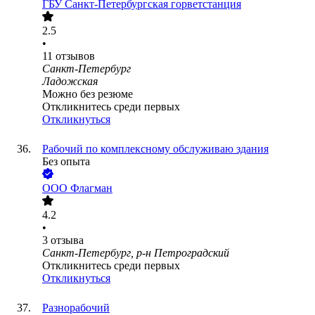
ГБУ Санкт-Петербургская горветстанция
2.5
•
11
отзывов
Санкт-Петербург
Ладожская
Можно без резюме
Откликнитесь среди первых
Откликнуться
Рабочий по комплексному обслуживаю здания
Без опыта
ООО
Флагман
4.2
•
3
отзыва
Санкт-Петербург, р-н Петроградский
Откликнитесь среди первых
Откликнуться
Разнорабочий