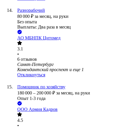
Разнорабочий
80 000
₽
за месяц,
на руки
Без опыта
Выплаты: Два раза в месяц
АО
МБНПК Цитомед
3.1
•
6
отзывов
Санкт-Петербург
Комендантский проспект
и еще
1
Откликнуться
Помощник по хозяйству
180 000
–
200 000
₽
за месяц,
на руки
Опыт 1-3 года
ООО
Армия Кадров
4.5
•