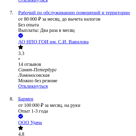
Рабочий по обслуживанию помещений и территории
от
80 000
₽
за месяц,
до вычета налогов
Без опыта
Выплаты: Два раза в месяц
АО
НПО ГОИ им. С.И. Вавилова
3.3
•
14
отзывов
Санкт-Петербург
Ломоносовская
Можно без резюме
Откликнуться
Бармен
от
100 000
₽
за месяц,
на руки
Опыт 1-3 года
ООО
Удача
4.8