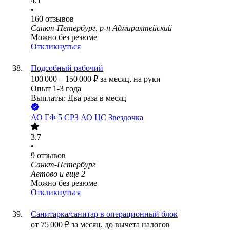
4.1
•
160
отзывов
Санкт-Петербург, р-н Адмиралтейский
Можно без резюме
Откликнуться
Подсобный рабочий
100 000
–
150 000
₽
за месяц,
на руки
Опыт 1-3 года
Выплаты: Два раза в месяц
АО
ГФ 5 СРЗ АО ЦС Звездочка
3.7
•
9
отзывов
Санкт-Петербург
Автово
и еще
2
Можно без резюме
Откликнуться
Санитарка/санитар в операционный блок
от
75 000
₽
за месяц,
до вычета налогов