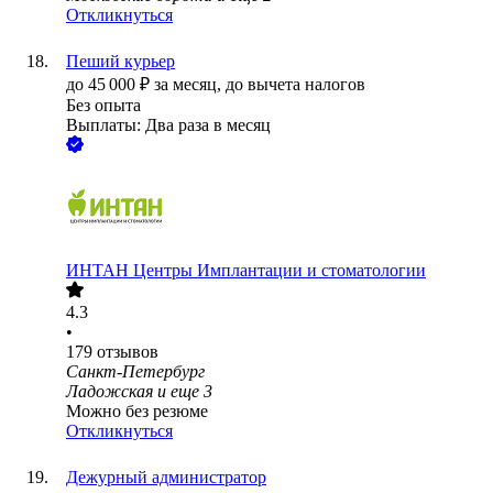
Откликнуться
Пеший курьер
до
45 000
₽
за месяц,
до вычета налогов
Без опыта
Выплаты: Два раза в месяц
ИНТАН Центры Имплантации и стоматологии
4.3
•
179
отзывов
Санкт-Петербург
Ладожская
и еще
3
Можно без резюме
Откликнуться
Дежурный администратор