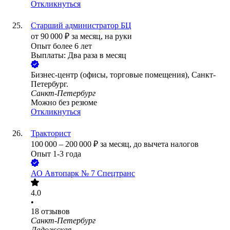
Откликнуться
Старший администратор БЦ
от
90 000
₽
за месяц,
на руки
Опыт более 6 лет
Выплаты: Два раза в месяц
Бизнес-центр (офисы, торговые помещения), Санкт-
Петербург.
Санкт-Петербург
Можно без резюме
Откликнуться
Тракторист
100 000
–
200 000
₽
за месяц,
до вычета налогов
Опыт 1-3 года
АО
Автопарк № 7 Спецтранс
4.0
•
18
отзывов
Санкт-Петербург
Ладожская