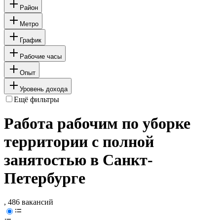
Район
Метро
График
Рабочие часы
Опыт
Уровень дохода
Ещё фильтры
Работа рабочим по уборке
территории с полной
занятостью в Санкт-
Петербурге
, 486 вакансий