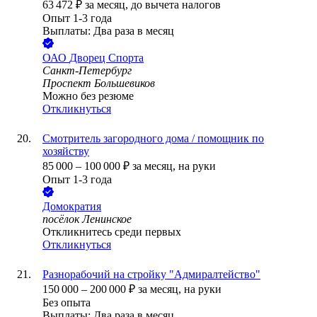
63 472
₽
за месяц,
до вычета налогов
Опыт 1-3 года
Выплаты: Два раза в месяц
ОАО
Дворец Спорта
Санкт-Петербург
Проспект Большевиков
Можно без резюме
Откликнуться
Смотритель загородного дома / помощник по
хозяйству
85 000
–
100 000
₽
за месяц,
на руки
Опыт 1-3 года
Домократия
посёлок Ленинское
Откликнитесь среди первых
Откликнуться
Разнорабочий на стройку "Адмиралтейство"
150 000
–
200 000
₽
за месяц,
на руки
Без опыта
Выплаты: Два раза в месяц