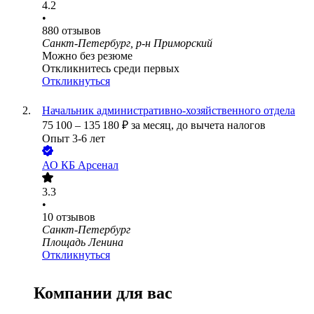
4.2
•
880
отзывов
Санкт-Петербург, р-н Приморский
Можно без резюме
Откликнитесь среди первых
Откликнуться
Начальник административно-хозяйственного отдела
75 100
–
135 180
₽
за месяц,
до вычета налогов
Опыт 3-6 лет
АО
КБ Арсенал
3.3
•
10
отзывов
Санкт-Петербург
Площадь Ленина
Откликнуться
Компании для вас