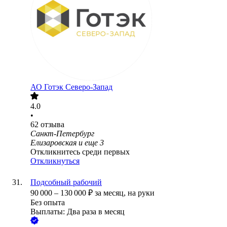
АО
Готэк Северо-Запад
4.0
•
62
отзыва
Санкт-Петербург
Елизаровская
и еще
3
Откликнитесь среди первых
Откликнуться
Подсобный рабочий
90 000
–
130 000
₽
за месяц,
на руки
Без опыта
Выплаты: Два раза в месяц