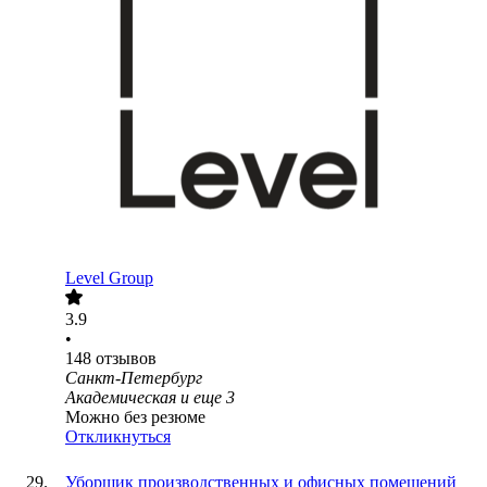
Level Group
3.9
•
148
отзывов
Санкт-Петербург
Академическая
и еще
3
Можно без резюме
Откликнуться
Уборщик производственных и офисных помещений