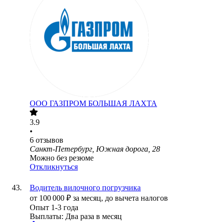
ООО
ГАЗПРОМ БОЛЬШАЯ ЛАХТА
3.9
•
6
отзывов
Санкт-Петербург, Южная дорога, 28
Можно без резюме
Откликнуться
Водитель вилочного погрузчика
от
100 000
₽
за месяц,
до вычета налогов
Опыт 1-3 года
Выплаты: Два раза в месяц