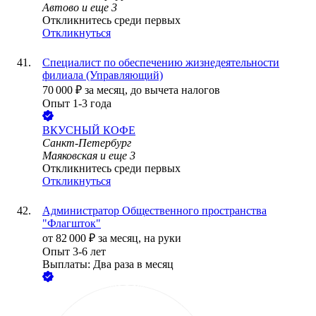
Автово
и еще
3
Откликнитесь среди первых
Откликнуться
Специалист по обеспечению жизнедеятельности
филиала (Управляющий)
70 000
₽
за месяц,
до вычета налогов
Опыт 1-3 года
ВКУСНЫЙ КОФЕ
Санкт-Петербург
Маяковская
и еще
3
Откликнитесь среди первых
Откликнуться
Администратор Общественного пространства
"Флагшток"
от
82 000
₽
за месяц,
на руки
Опыт 3-6 лет
Выплаты: Два раза в месяц