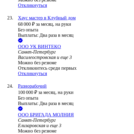
Откликнуться
Хаус мастер в Клубный дом
68 000
₽
за месяц,
на руки
Без опыта
Выплаты: Два раза в месяц
ООО
УК ВИНТЕКО
Санкт-Петербург
Василеостровская
и еще
3
Можно без резюме
Откликнитесь среди первых
Откликнуться
Разнорабочий
100 000
₽
за месяц,
на руки
Без опыта
Выплаты: Два раза в месяц
ООО
БРИГАДА МОЛНИЯ
Санкт-Петербург
Елизаровская
и еще
3
Можно без резюме