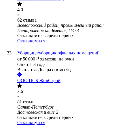
4.0
•
62
отзыва
Всеволожский район, промышленный район
Центральное отделение, 114к3
Откликнитесь среди первых
Откликнуться
Уборщица/уборщик офисных помещений
от
50 000
₽
за месяц,
на руки
Опыт 1-3 года
Выплаты: Два раза в месяц
ООО
ПСБ ЖилСтрой
3.6
•
81
отзыв
Санкт-Петербург
Достоевская
и еще
2
Откликнитесь среди первых
Откликнуться