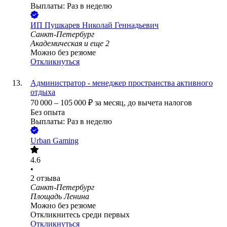
Выплаты: Раз в неделю
ИП
Пушкарев Николай Геннадьевич
Санкт-Петербург
Академическая
и еще
2
Можно без резюме
Откликнуться
Администратор - менеджер пространства активного
отдыха
70 000
–
105 000
₽
за месяц,
до вычета налогов
Без опыта
Выплаты: Раз в неделю
Urban Gaming
4.6
•
2
отзыва
Санкт-Петербург
Площадь Ленина
Можно без резюме
Откликнитесь среди первых
Откликнуться