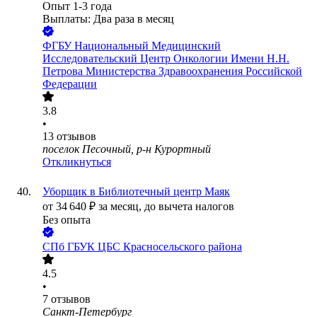
Опыт 1-3 года
Выплаты: Два раза в месяц
ФГБУ Национальный Медицинский
Исследовательский Центр Онкологии Имени Н.Н.
Петрова Министерства Здравоохранения Российской
Федерации
3.8
•
13
отзывов
поселок Песочный, р-н Курортный
Откликнуться
Уборщик в Библиотечный центр Маяк
от
34 640
₽
за месяц,
до вычета налогов
Без опыта
СПб ГБУК ЦБС Красносельского района
4.5
•
7
отзывов
Санкт-Петербург