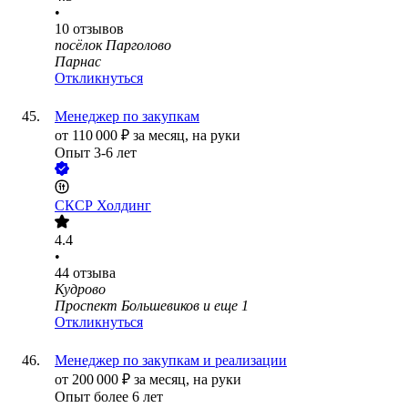
•
10
отзывов
посёлок Парголово
Парнас
Откликнуться
Менеджер по закупкам
от
110 000
₽
за месяц,
на руки
Опыт 3-6 лет
СКСР Холдинг
4.4
•
44
отзыва
Кудрово
Проспект Большевиков
и еще
1
Откликнуться
Менеджер по закупкам и реализации
от
200 000
₽
за месяц,
на руки
Опыт более 6 лет