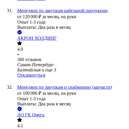
Менеджер по закупкам кабельной продукции
от
120 000
₽
за месяц,
на руки
Опыт 1-3 года
Выплаты: Два раза в месяц
АКРОН ХОЛДИНГ
4.0
•
360
отзывов
Санкт-Петербург
Балтийская
и еще
3
Откликнуться
Менеджер по закупкам и снабжению (запчасти)
от
100 000
₽
за месяц,
на руки
Опыт 1-3 года
Выплаты: Два раза в месяц
АО
ГК Омега
4.1