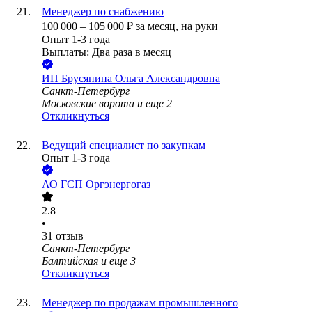
Менеджер по снабжению
100 000
–
105 000
₽
за месяц,
на руки
Опыт 1-3 года
Выплаты: Два раза в месяц
ИП
Брусянина Ольга Александровна
Санкт-Петербург
Московские ворота
и еще
2
Откликнуться
Ведущий специалист по закупкам
Опыт 1-3 года
АО
ГСП Оргэнергогаз
2.8
•
31
отзыв
Санкт-Петербург
Балтийская
и еще
3
Откликнуться
Менеджер по продажам промышленного