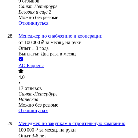
9
отзывов
Санкт-Петербург
Беговая
и еще
2
Можно без резюме
Откликнуться
Менеджер по снабжению и кооперации
от
100 000
₽
за месяц,
на руки
Опыт 1-3 года
Выплаты: Два раза в месяц
АО
Барренс
4.0
•
17
отзывов
Санкт-Петербург
Нарвская
Можно без резюме
Откликнуться
Менеджер по закупкам в строительную компанию
100 000
₽
за месяц,
на руки
Опыт 3-6 лет