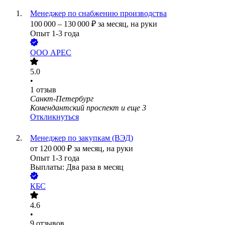
Менеджер по снабжению производства
100 000
–
130 000
₽
за месяц,
на руки
Опыт 1-3 года
ООО
АРЕС
5.0
•
1
отзыв
Санкт-Петербург
Комендантский проспект
и еще
3
Откликнуться
Менеджер по закупкам (ВЭД)
от
120 000
₽
за месяц,
на руки
Опыт 1-3 года
Выплаты: Два раза в месяц
КБС
4.6
•
9
отзывов