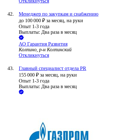
Откликнуться
Менеджер по закупкам и снабжению
до
100 000
₽
за месяц,
на руки
Опыт 1-3 года
Выплаты: Два раза в месяц
АО
Гарантия Развития
Колпино, р-н Колпинский
Откликнуться
Главный специалист отдела PR
155 000
₽
за месяц,
на руки
Опыт 1-3 года
Выплаты: Два раза в месяц