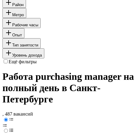
Район
Метро
Рабочие часы
Опыт
Тип занятости
Уровень дохода
Ещё фильтры
Работа purchasing manager на
полный день в Санкт-
Петербурге
, 487 вакансий