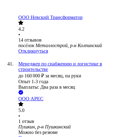
ООО
Невский Трансформатор
4.2
•
14
отзывов
посёлок Металлострой, р-н Колпинский
Откликнуться
Менеджер по снабжению и логистике в
строительстве
до
160 000
₽
за месяц,
на руки
Опыт 1-3 года
Выплаты: Два раза в месяц
ООО
АРЕС
5.0
•
1
отзыв
Пушкин, р-н Пушкинский
Можно без резюме