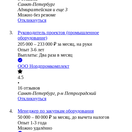
Санкт-Петербург
Адмиралтейская
и еще
3
Можно без резюме
Откликнуться
Руководитель проектов (промышленное
оборудование)
205 000
–
233 000
₽
за месяц,
на руки
Опыт 3-6 лет
Выплаты: Два раза в месяц
ООО
Нордпромкомплект
4.5
•
16
отзывов
Санкт-Петербург, р-н Петроградский
Откликнуться
Менеджер по закупкам оборудования
50 000
–
80 000
₽
за месяц,
до вычета налогов
Опыт 1-3 года
Можно удалённо