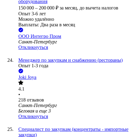
оборудования
150 000
–
200 000
₽
за месяц,
до вычета налогов
Опыт 3-6 лет
Можно удалённо
Выплаты: Два раза в месяц
ООО
Интегро Пром
Санкт-Петербург
Откликнуться
Менеджер по закупкам и снабжению (рестораны)
Опыт 1-3 года
Joki Joya
4.1
•
218
отзывов
Санкт-Петербург
Беговая
и еще
3
Откликнуться
Специалист по закупкам (концентраты - импортные
закупки)