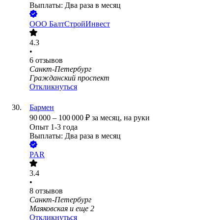
Выплаты: Два раза в месяц
ООО
БалтСтройИнвест
4.3
•
6
отзывов
Санкт-Петербург
Гражданский проспект
Откликнуться
Бармен
90 000
–
100 000
₽
за месяц,
на руки
Опыт 1-3 года
Выплаты: Два раза в месяц
PAR
3.4
•
8
отзывов
Санкт-Петербург
Маяковская
и еще
2
Откликнуться