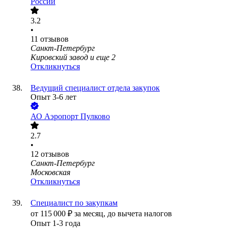
России
3.2
•
11
отзывов
Санкт-Петербург
Кировский завод
и еще
2
Откликнуться
Ведущий специалист отдела закупок
Опыт 3-6 лет
АО
Аэропорт Пулково
2.7
•
12
отзывов
Санкт-Петербург
Московская
Откликнуться
Специалист по закупкам
от
115 000
₽
за месяц,
до вычета налогов
Опыт 1-3 года