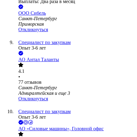
Выплаты: Два раза в месяц
ООО
Сибель
Санкт-Петербург
Приморская
Откликнуться
Специалист по закупкам
Опыт 3-6 лет
АО
Антал Таланты
4.1
•
77
отзывов
Санкт-Петербург
Адмиралтейская
и еще
3
Откликнуться
Специалист по закупкам
Опыт 3-6 лет
АО «Силовые машины», Головной офис