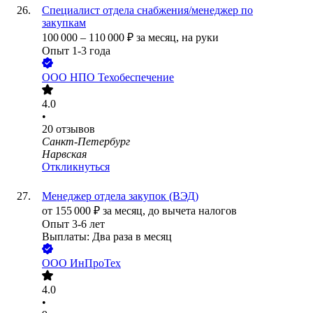
Специалист отдела снабжения/менеджер по
закупкам
100 000
–
110 000
₽
за месяц,
на руки
Опыт 1-3 года
ООО
НПО Техобеспечение
4.0
•
20
отзывов
Санкт-Петербург
Нарвская
Откликнуться
Менеджер отдела закупок (ВЭД)
от
155 000
₽
за месяц,
до вычета налогов
Опыт 3-6 лет
Выплаты: Два раза в месяц
ООО
ИнПроТех
4.0
•