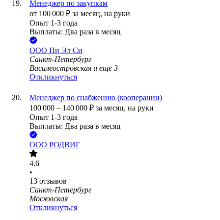
Менеджер по закупкам
от
100 000
₽
за месяц,
на руки
Опыт 1-3 года
Выплаты: Два раза в месяц
ООО
Пи Эл Си
Санкт-Петербург
Василеостровская
и еще
3
Откликнуться
Менеджер по снабжению (кооперации)
100 000
–
140 000
₽
за месяц,
на руки
Опыт 1-3 года
Выплаты: Два раза в месяц
ООО
РОДВИГ
4.6
•
13
отзывов
Санкт-Петербург
Московская
Откликнуться