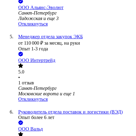
ООО
Альянс-Эволют
Санкт-Петербург
Ладожская
и еще
3
Откликнуться
Менеджер отдела закупок ЭКБ
от
110 000
₽
за месяц,
на руки
Опыт 1-3 года
ООО
Интертрейд
5.0
•
1
отзыв
Санкт-Петербург
Московские ворота
и еще
1
Откликнуться
Руководитель отдела поставок и логистики (ВЭД)
Опыт более 6 лет
ООО
Вальд