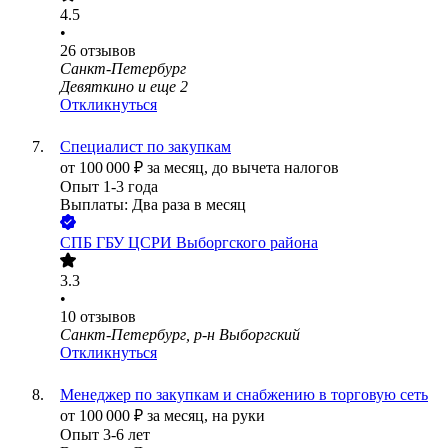
4.5
•
26
отзывов
Санкт-Петербург
Девяткино
и еще
2
Откликнуться
Специалист по закупкам
от
100 000
₽
за месяц,
до вычета налогов
Опыт 1-3 года
Выплаты: Два раза в месяц
СПБ ГБУ ЦСРИ Выборгского района
3.3
•
10
отзывов
Санкт-Петербург, р-н Выборгский
Откликнуться
Менеджер по закупкам и снабжению в торговую сеть
от
100 000
₽
за месяц,
на руки
Опыт 3-6 лет