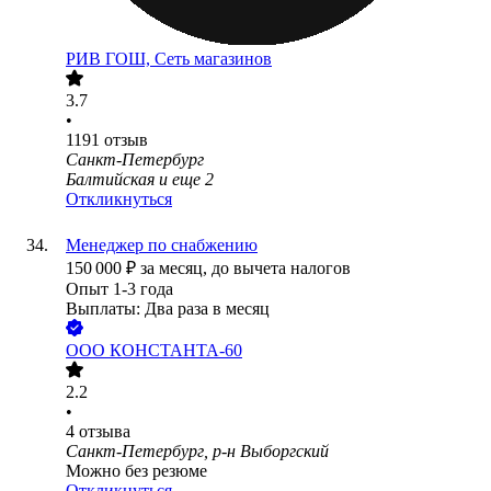
РИВ ГОШ, Сеть магазинов
3.7
•
1191
отзыв
Санкт-Петербург
Балтийская
и еще
2
Откликнуться
Менеджер по снабжению
150 000
₽
за месяц,
до вычета налогов
Опыт 1-3 года
Выплаты: Два раза в месяц
ООО
КОНСТАНТА-60
2.2
•
4
отзыва
Санкт-Петербург, р-н Выборгский
Можно без резюме
Откликнуться