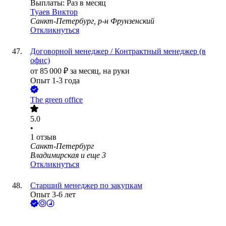
Выплаты: Раз в месяц
Туаев Виктор
Санкт-Петербург, р-н Фрунзенский
Откликнуться
Договорной менеджер / Контрактный менеджер (в
офис)
от
85 000
₽
за месяц,
на руки
Опыт 1-3 года
The green office
5.0
•
1
отзыв
Санкт-Петербург
Владимирская
и еще
3
Откликнуться
Старший менеджер по закупкам
Опыт 3-6 лет