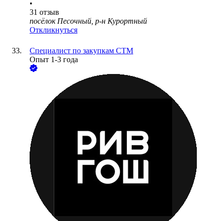
•
31
отзыв
посёлок Песочный, р-н Курортный
Откликнуться
Специалист по закупкам СТМ
Опыт 1-3 года