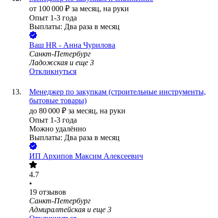
от
100 000
₽
за месяц,
на руки
Опыт 1-3 года
Выплаты: Два раза в месяц
Ваш HR - Анна Чурилова
Санкт-Петербург
Ладожская
и еще
3
Откликнуться
Менеджер по закупкам (строительные инструменты,
бытовые товары)
до
80 000
₽
за месяц,
на руки
Опыт 1-3 года
Можно удалённо
Выплаты: Два раза в месяц
ИП
Архипов Максим Алексеевич
4.7
•
19
отзывов
Санкт-Петербург
Адмиралтейская
и еще
3