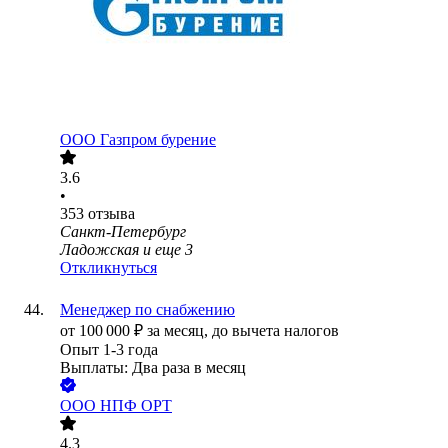
ООО
Газпром бурение
3.6
•
353
отзыва
Санкт-Петербург
Ладожская
и еще
3
Откликнуться
Менеджер по снабжению
от
100 000
₽
за месяц,
до вычета налогов
Опыт 1-3 года
Выплаты: Два раза в месяц
ООО
НПФ ОРТ
4.3