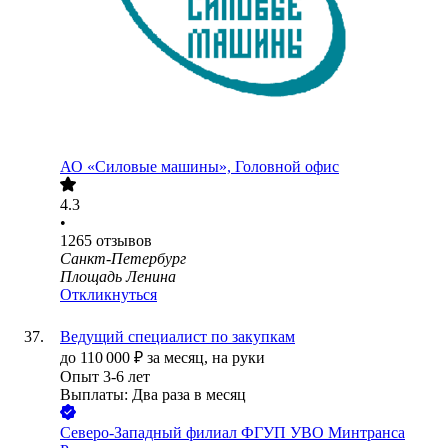
АО «Силовые машины», Головной офис
4.3
•
1265
отзывов
Санкт-Петербург
Площадь Ленина
Откликнуться
Ведущий специалист по закупкам
до
110 000
₽
за месяц,
на руки
Опыт 3-6 лет
Выплаты: Два раза в месяц
Северо-Западный филиал ФГУП УВО Минтранса