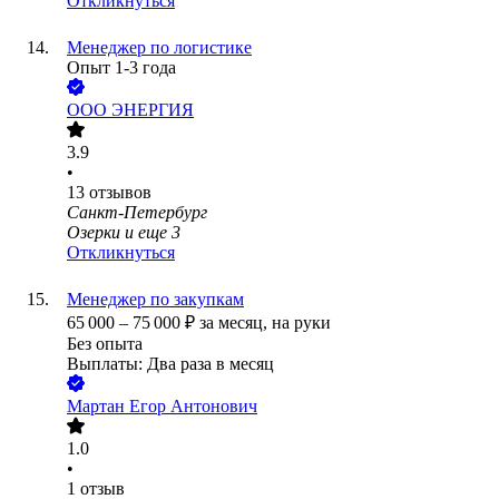
Откликнуться
Менеджер по логистике
Опыт 1-3 года
ООО
ЭНЕРГИЯ
3.9
•
13
отзывов
Санкт-Петербург
Озерки
и еще
3
Откликнуться
Менеджер по закупкам
65 000
–
75 000
₽
за месяц,
на руки
Без опыта
Выплаты: Два раза в месяц
Мартан Егор Антонович
1.0
•
1
отзыв