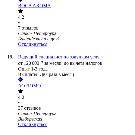
BOCA AROMA
4.2
•
7
отзывов
Санкт-Петербург
Балтийская
и еще
3
Откликнуться
Ведущий специалист по закупкам услуг
от
120 000
₽
за месяц,
до вычета налогов
Опыт 1-3 года
Выплаты: Два раза в месяц
АО
ЛОМО
4.0
•
37
отзывов
Санкт-Петербург
Выборгская
Откликнуться