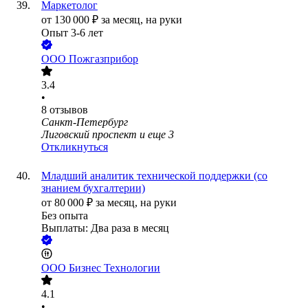
Маркетолог
от
130 000
₽
за месяц,
на руки
Опыт 3-6 лет
ООО
Пожгазприбор
3.4
•
8
отзывов
Санкт-Петербург
Лиговский проспект
и еще
3
Откликнуться
Младший аналитик технической поддержки (со
знанием бухгалтерии)
от
80 000
₽
за месяц,
на руки
Без опыта
Выплаты: Два раза в месяц
ООО
Бизнес Технологии
4.1
•