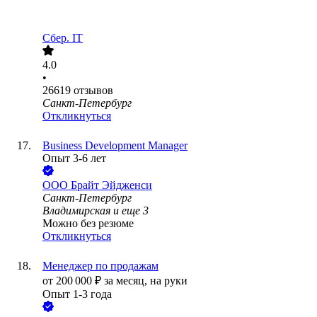
Сбер. IT
4.0
•
26619
отзывов
Санкт-Петербург
Откликнуться
Business Development Manager
Опыт 3-6 лет
ООО
Брайт Эйдженси
Санкт-Петербург
Владимирская
и еще
3
Можно без резюме
Откликнуться
Менеджер по продажам
от
200 000
₽
за месяц,
на руки
Опыт 1-3 года