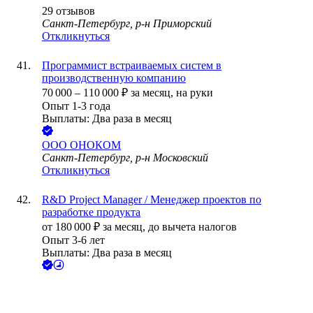
29
отзывов
Санкт-Петербург, р-н Приморский
Откликнуться
Программист встраиваемых систем в
производственную компанию
70 000
–
110 000
₽
за месяц,
на руки
Опыт 1-3 года
Выплаты: Два раза в месяц
ООО
ОНОКОМ
Санкт-Петербург, р-н Московский
Откликнуться
R&D Project Manager / Менеджер проектов по
разработке продукта
от
180 000
₽
за месяц,
до вычета налогов
Опыт 3-6 лет
Выплаты: Два раза в месяц