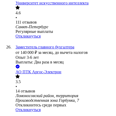
Университет искусственного интеллекта
4.6
•
111
отзывов
Санкт-Петербург
Регулярные выплаты
Откликнуться
Заместитель главного бухгалтера
от
140 000
₽
за месяц,
до вычета налогов
Опыт 3-6 лет
Выплаты: Два раза в месяц
АО
ПТК Аргос-Электрон
3.5
•
14
отзывов
Ломоносовский район, территория
Производственная зона Горбунки, 7
Откликнитесь среди первых
Откликнуться