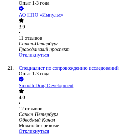
Опыт 1-3 года
АО
НПО «Импульс»
3.9
•
11
отзывов
Санкт-Петербург
Гражданский проспект
Откликнуться
Специалист по сопровождению исследований
Опыт 1-3 года
Smooth Drug Development
4.0
•
12
отзывов
Санкт-Петербург
Обводный Канал
Можно без резюме
Откликнуться