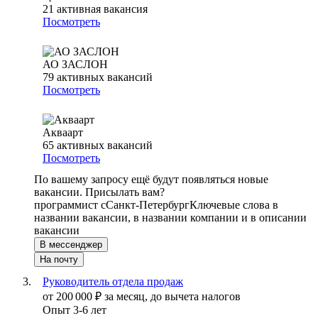
21
активная вакансия
Посмотреть
АО ЗАСЛОН
79
активных вакансий
Посмотреть
Акваарт
65
активных вакансий
Посмотреть
По вашему запросу ещё будут появляться новые
вакансии. Присылать вам?
программист c
Санкт-Петербург
Ключевые слова в
названии вакансии, в названии компании и в описании
вакансии
В мессенджер
На почту
Руководитель отдела продаж
от
200 000
₽
за месяц,
до вычета налогов
Опыт 3-6 лет