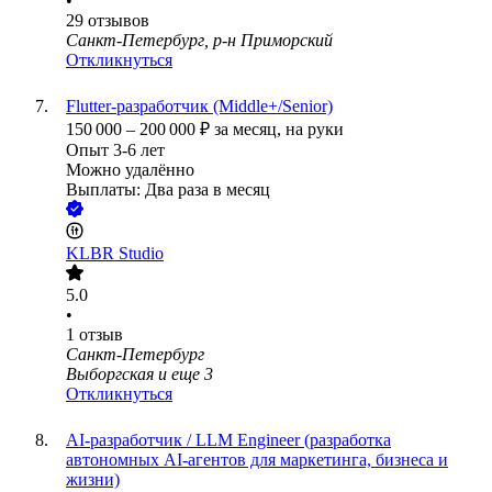
•
29
отзывов
Санкт-Петербург, р-н Приморский
Откликнуться
Flutter-разработчик (Middle+/Senior)
150 000
–
200 000
₽
за месяц,
на руки
Опыт 3-6 лет
Можно удалённо
Выплаты: Два раза в месяц
KLBR Studio
5.0
•
1
отзыв
Санкт-Петербург
Выборгская
и еще
3
Откликнуться
AI-разработчик / LLM Engineer (разработка
автономных AI-агентов для маркетинга, бизнеса и
жизни)