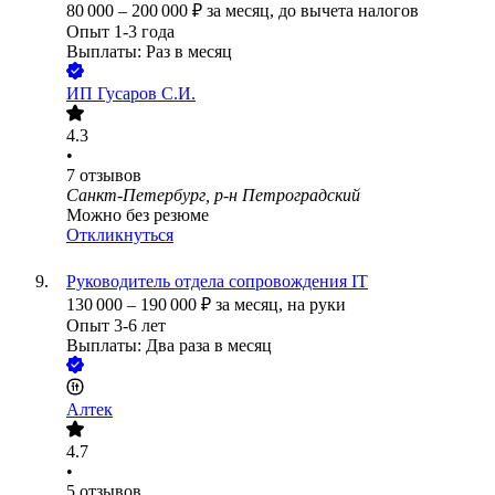
80 000
–
200 000
₽
за месяц,
до вычета налогов
Опыт 1-3 года
Выплаты: Раз в месяц
ИП
Гусаров С.И.
4.3
•
7
отзывов
Санкт-Петербург, р-н Петроградский
Можно без резюме
Откликнуться
Руководитель отдела сопровождения IT
130 000
–
190 000
₽
за месяц,
на руки
Опыт 3-6 лет
Выплаты: Два раза в месяц
Алтек
4.7
•
5
отзывов