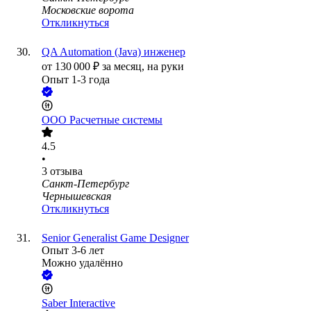
Московские ворота
Откликнуться
QA Automation (Java) инженер
от
130 000
₽
за месяц,
на руки
Опыт 1-3 года
ООО
Расчетные системы
4.5
•
3
отзыва
Санкт-Петербург
Чернышевская
Откликнуться
Senior Generalist Game Designer
Опыт 3-6 лет
Можно удалённо
Saber Interactive