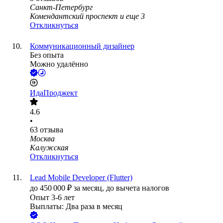
Санкт-Петербург
Комендантский проспект
и еще
3
Откликнуться
Коммуникационный дизайнер
Без опыта
Можно удалённо
ИдаПроджект
4.6
•
63
отзыва
Москва
Калужская
Откликнуться
Lead Mobile Developer (Flutter)
до
450 000
₽
за месяц,
до вычета налогов
Опыт 3-6 лет
Выплаты: Два раза в месяц