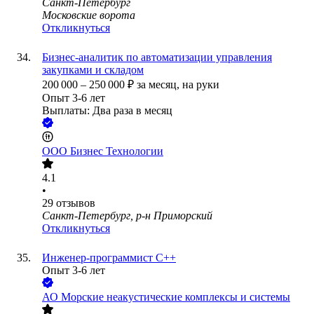
Санкт-Петербург
Московские ворота
Откликнуться
Бизнес-аналитик по автоматизации управления
закупками и складом
200 000
–
250 000
₽
за месяц,
на руки
Опыт 3-6 лет
Выплаты: Два раза в месяц
ООО
Бизнес Технологии
4.1
•
29
отзывов
Санкт-Петербург, р-н Приморский
Откликнуться
Инженер-программист C++
Опыт 3-6 лет
АО
Морские неакустические комплексы и системы