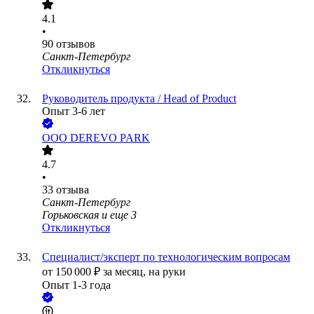
4.1
•
90
отзывов
Санкт-Петербург
Откликнуться
Руководитель продукта / Head of Product
Опыт 3-6 лет
ООО
DEREVO PARK
4.7
•
33
отзыва
Санкт-Петербург
Горьковская
и еще
3
Откликнуться
Специалист/эксперт по технологическим вопросам
от
150 000
₽
за месяц,
на руки
Опыт 1-3 года