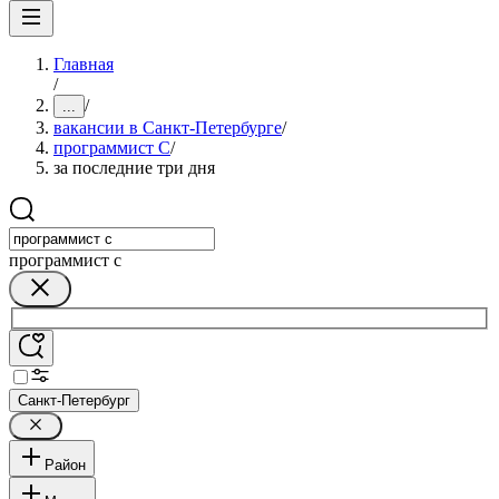
Главная
/
/
...
вакансии в Санкт-Петербурге
/
программист C
/
за последние три дня
программист c
Санкт-Петербург
Район