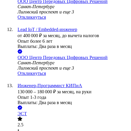
ООО
Центр Передовых Цифровых Решений
Санкт-Петербург
Лиговский проспект
и еще
3
Откликнуться
Lead IoT / Embedded-инженер
от
400 000
₽
за месяц,
до вычета налогов
Опыт более 6 лет
Выплаты: Два раза в месяц
ООО
Центр Передовых Цифровых Решений
Санкт-Петербург
Лиговский проспект
и еще
3
Откликнуться
Инженер-Программист КИПиА
130 000
–
180 000
₽
за месяц,
на руки
Опыт 1-3 года
Выплаты: Два раза в месяц
ЭСТ
2.5
•