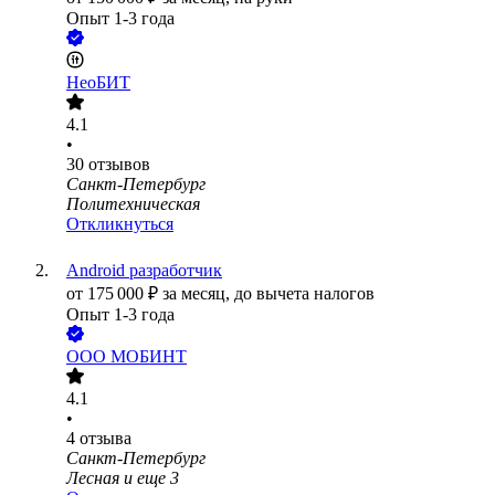
Опыт 1-3 года
НеоБИТ
4.1
•
30
отзывов
Санкт-Петербург
Политехническая
Откликнуться
Android разработчик
от
175 000
₽
за месяц,
до вычета налогов
Опыт 1-3 года
ООО
МОБИНТ
4.1
•
4
отзыва
Санкт-Петербург
Лесная
и еще
3