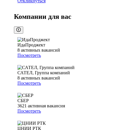
Откликнуться
Компании для вас
ИдаПроджект
8
активных вакансий
Посмотреть
САТЕЛ, Группа компаний
8
активных вакансий
Посмотреть
СБЕР
3621
активная вакансия
Посмотреть
ЦНИИ РТК