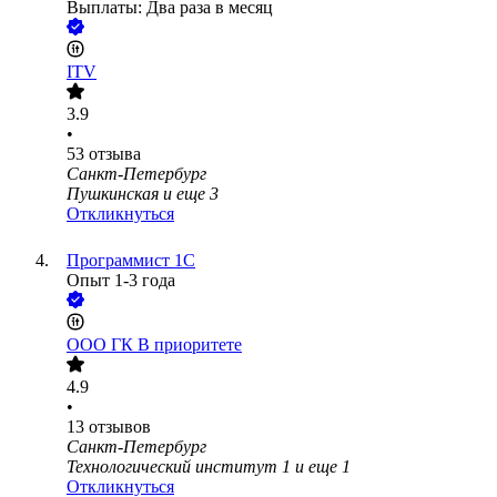
Выплаты: Два раза в месяц
ITV
3.9
•
53
отзыва
Санкт-Петербург
Пушкинская
и еще
3
Откликнуться
Программист 1С
Опыт 1-3 года
ООО
ГК В приоритете
4.9
•
13
отзывов
Санкт-Петербург
Технологический институт 1
и еще
1
Откликнуться