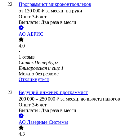
Программист микроконтроллеров
от
130 000
₽
за месяц,
на руки
Опыт 3-6 лет
Выплаты: Два раза в месяц
АО
АБРИС
4.0
•
1
отзыв
Санкт-Петербург
Елизаровская
и еще
1
Можно без резюме
Откликнуться
Ведущий инженер-программист
200 000
–
250 000
₽
за месяц,
до вычета налогов
Опыт 3-6 лет
Выплаты: Два раза в месяц
АО
Лазерные Системы
4.3