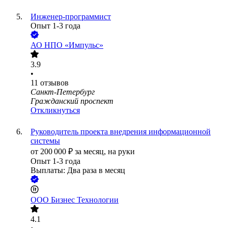
Инженер-программист
Опыт 1-3 года
АО
НПО «Импульс»
3.9
•
11
отзывов
Санкт-Петербург
Гражданский проспект
Откликнуться
Руководитель проекта внедрения информационной
системы
от
200 000
₽
за месяц,
на руки
Опыт 1-3 года
Выплаты: Два раза в месяц
ООО
Бизнес Технологии
4.1