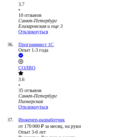
3.7
•
10
отзывов
Санкт-Петербург
Елизаровская
и еще
3
Откликнуться
Программист 1C
Опыт 1-3 года
СОЛВО
3.6
•
35
отзывов
Санкт-Петербург
Пионерская
Откликнуться
Инженер-разработчик
от
170 000
₽
за месяц,
на руки
Опыт 3-6 лет