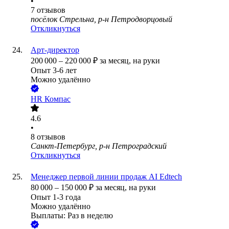
•
7
отзывов
посёлок Стрельна, р-н Петродворцовый
Откликнуться
Арт-директор
200 000
–
220 000
₽
за месяц,
на руки
Опыт 3-6 лет
Можно удалённо
HR Компас
4.6
•
8
отзывов
Санкт-Петербург, р-н Петроградский
Откликнуться
Менеджер первой линии продаж AI Edtech
80 000
–
150 000
₽
за месяц,
на руки
Опыт 1-3 года
Можно удалённо
Выплаты: Раз в неделю