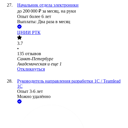
Начальник отдела электроники
до
200 000
₽
за месяц,
на руки
Опыт более 6 лет
Выплаты: Два раза в месяц
ЦНИИ РТК
3.7
•
135
отзывов
Санкт-Петербург
Академическая
и еще
1
Откликнуться
Руководитель направления разработки 1С / Teamlead
1C
Опыт 3-6 лет
Можно удалённо