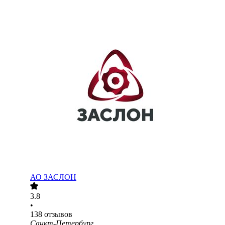
АО ЗАСЛОН
3.8
•
138
отзывов
Санкт-Петербург