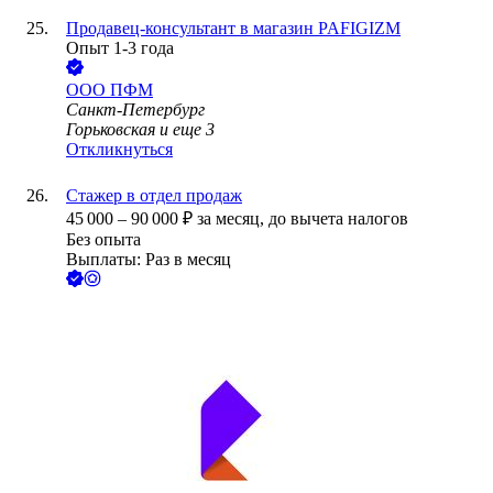
Продавец-консультант в магазин PAFIGIZM
Опыт 1-3 года
ООО
ПФМ
Санкт-Петербург
Горьковская
и еще
3
Откликнуться
Стажер в отдел продаж
45 000
–
90 000
₽
за месяц,
до вычета налогов
Без опыта
Выплаты: Раз в месяц