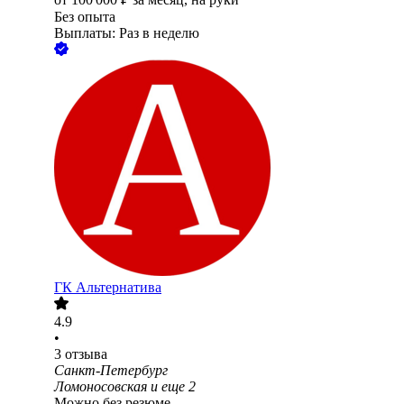
Без опыта
Выплаты: Раз в неделю
ГК Альтернатива
4.9
•
3
отзыва
Санкт-Петербург
Ломоносовская
и еще
2
Можно без резюме