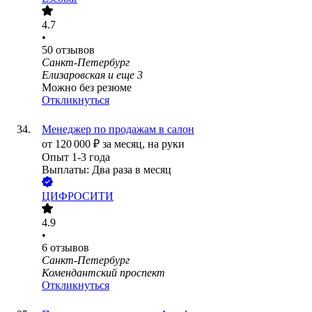
4.7
•
50
отзывов
Санкт-Петербург
Елизаровская
и еще
3
Можно без резюме
Откликнуться
Менеджер по продажам в салон
от
120 000
₽
за месяц,
на руки
Опыт 1-3 года
Выплаты: Два раза в месяц
ЦИФРОСИТИ
4.9
•
6
отзывов
Санкт-Петербург
Комендантский проспект
Откликнуться