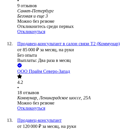
•
9
отзывов
Санкт-Петербург
Беговая
и еще
3
Можно без резюме
Откликнитесь среди первых
Откликнуться
Продавец-консультант в салон связи Т2 (Коммунар)
от
85 000
₽
за месяц,
на руки
Без опыта
Выплаты: Два раза в месяц
ООО
Прайм Северо-Запад
4.2
•
18
отзывов
Коммунар, Ленинградское шоссе, 25А
Можно без резюме
Откликнуться
Продавец-консультант
от
120 000
₽
за месяц,
на руки