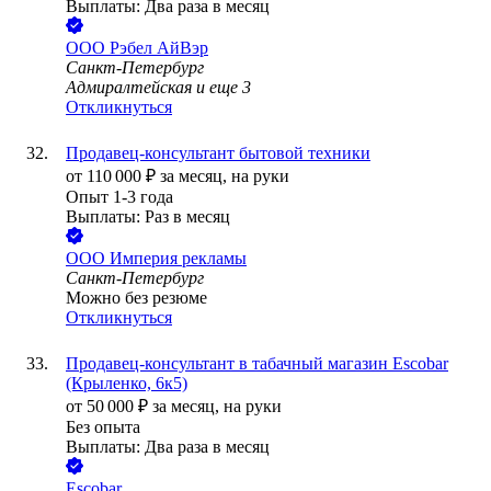
Выплаты: Два раза в месяц
ООО
Рэбел АйВэр
Санкт-Петербург
Адмиралтейская
и еще
3
Откликнуться
Продавец-консультант бытовой техники
от
110 000
₽
за месяц,
на руки
Опыт 1-3 года
Выплаты: Раз в месяц
ООО
Империя рекламы
Санкт-Петербург
Можно без резюме
Откликнуться
Продавец-консультант в табачный магазин Escobar
(Крыленко, 6к5)
от
50 000
₽
за месяц,
на руки
Без опыта
Выплаты: Два раза в месяц
Escobar