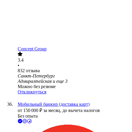
Concept Group
3.4
•
832
отзыва
Санкт-Петербург
Адмиралтейская
и еще
3
Можно без резюме
Откликнуться
Мобильный банкир (доставка карт)
от
150 000
₽
за месяц,
до вычета налогов
Без опыта