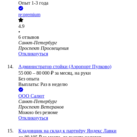
Опыт 1-3 года
re:premium
4.9
•
6
отзывов
Санкт-Петербург
Проспект Просвещения
Откликнуться
Администратор стойки (Аэропорт Пулково)
55 000
–
80 000
₽
за месяц,
на руки
Без опыта
Выплаты: Раз в неделю
ООО
Салют
Санкт-Петербург
Проспект Ветеранов
Можно без резюме
Откликнуться
Кладовщик на склад к партнёру Яндекс Лавки