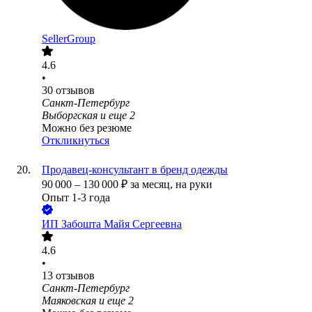
SellerGroup
4.6
•
30
отзывов
Санкт-Петербург
Выборгская
и еще
2
Можно без резюме
Откликнуться
Продавец-консультант в бренд одежды
90 000
–
130 000
₽
за месяц,
на руки
Опыт 1-3 года
ИП
Забошта Майя Сергеевна
4.6
•
13
отзывов
Санкт-Петербург
Маяковская
и еще
2