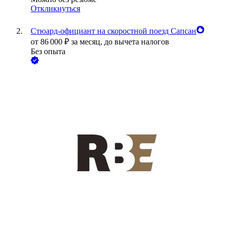
Откликнуться
Стюард-официант на скоростной поезд Сапсан
от
86 000
₽
за месяц,
до вычета налогов
Без опыта