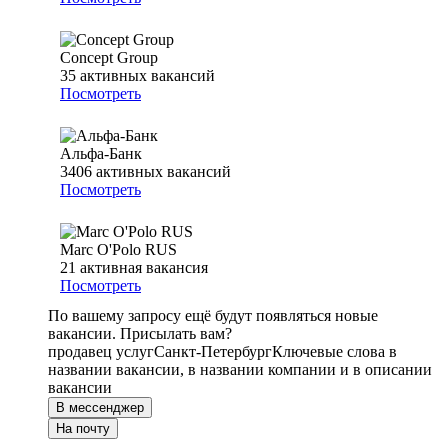
Concept Group
35
активных вакансий
Посмотреть
Альфа-Банк
3406
активных вакансий
Посмотреть
Marc O'Polo RUS
21
активная вакансия
Посмотреть
По вашему запросу ещё будут появляться новые
вакансии. Присылать вам?
продавец услуг
Санкт-Петербург
Ключевые слова в
названии вакансии, в названии компании и в описании
вакансии
В мессенджер
На почту