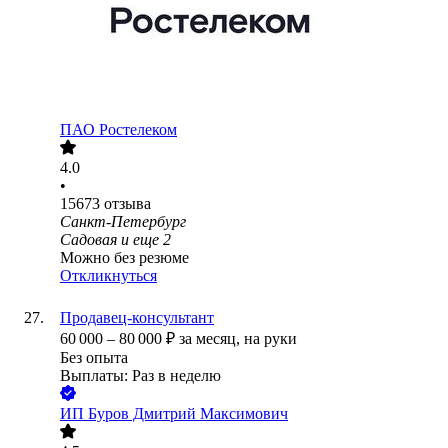
ПАО
Ростелеком
4.0
•
15673
отзыва
Санкт-Петербург
Садовая
и еще
2
Можно без резюме
Откликнуться
Продавец-консультант
60 000
–
80 000
₽
за месяц,
на руки
Без опыта
Выплаты: Раз в неделю
ИП
Буров Дмитрий Максимович