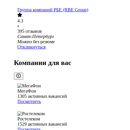
Группа компаний РБЕ (RBE Group)
4.3
•
395
отзывов
Санкт-Петербург
Можно без резюме
Откликнуться
Компании для вас
МегаФон
1305
активных вакансий
Посмотреть
Ростелеком
1529
активных вакансий
Посмотреть