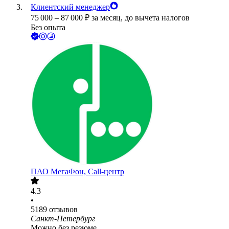
Клиентский менеджер
75 000
–
87 000
₽
за месяц,
до вычета налогов
Без опыта
ПАО
МегаФон, Call-центр
4.3
•
5189
отзывов
Санкт-Петербург
Можно без резюме