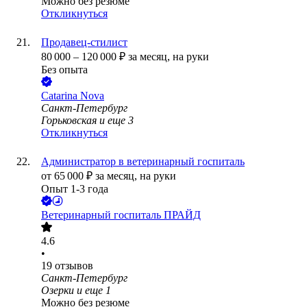
Можно без резюме
Откликнуться
Продавец-стилист
80 000
–
120 000
₽
за месяц,
на руки
Без опыта
Catarina Nova
Санкт-Петербург
Горьковская
и еще
3
Откликнуться
Администратор в ветеринарный госпиталь
от
65 000
₽
за месяц,
на руки
Опыт 1-3 года
Ветеринарный госпиталь ПРАЙД
4.6
•
19
отзывов
Санкт-Петербург
Озерки
и еще
1
Можно без резюме