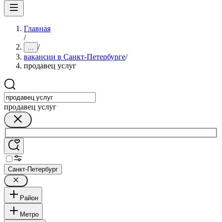
Главная
/
/
...
вакансии в Санкт-Петербурге
/
продавец услуг
продавец услуг
Санкт-Петербург
Район
Метро