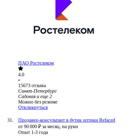
ПАО
Ростелеком
4.0
•
15673
отзыва
Санкт-Петербург
Садовая
и еще
2
Можно без резюме
Откликнуться
Продавец-консультант в бутик оптики Refaced
от
90 000
₽
за месяц,
на руки
Опыт 1-3 года