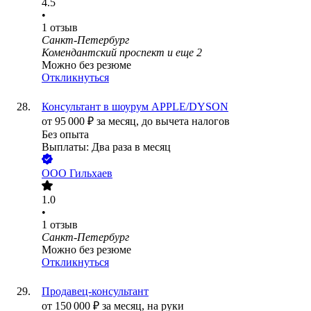
4.5
•
1
отзыв
Санкт-Петербург
Комендантский проспект
и еще
2
Можно без резюме
Откликнуться
Консультант в шоурум APPLE/DYSON
от
95 000
₽
за месяц,
до вычета налогов
Без опыта
Выплаты: Два раза в месяц
ООО
Гильхаев
1.0
•
1
отзыв
Санкт-Петербург
Можно без резюме
Откликнуться
Продавец-консультант
от
150 000
₽
за месяц,
на руки