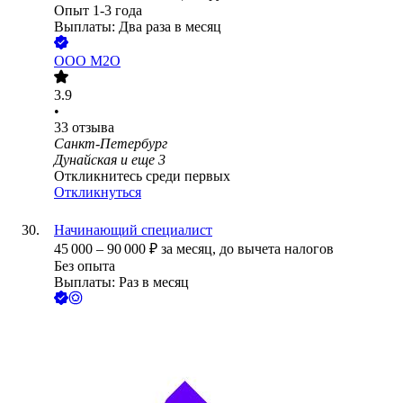
Опыт 1-3 года
Выплаты: Два раза в месяц
ООО
М2О
3.9
•
33
отзыва
Санкт-Петербург
Дунайская
и еще
3
Откликнитесь среди первых
Откликнуться
Начинающий специалист
45 000
–
90 000
₽
за месяц,
до вычета налогов
Без опыта
Выплаты: Раз в месяц