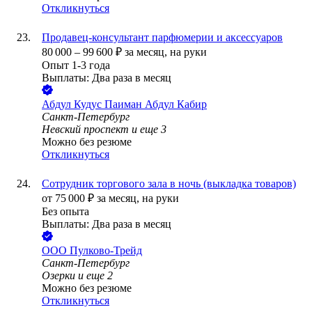
Откликнуться
Продавец-консультант парфюмерии и аксессуаров
80 000
–
99 600
₽
за месяц,
на руки
Опыт 1-3 года
Выплаты: Два раза в месяц
Абдул Кудус Паиман Абдул Кабир
Санкт-Петербург
Невский проспект
и еще
3
Можно без резюме
Откликнуться
Сотрудник торгового зала в ночь (выкладка товаров)
от
75 000
₽
за месяц,
на руки
Без опыта
Выплаты: Два раза в месяц
ООО
Пулково-Трейд
Санкт-Петербург
Озерки
и еще
2
Можно без резюме
Откликнуться