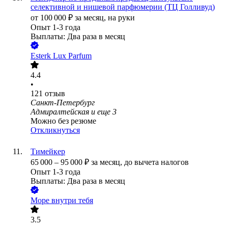
селективной и нишевой парфюмерии (ТЦ Голливуд)
от
100 000
₽
за месяц,
на руки
Опыт 1-3 года
Выплаты: Два раза в месяц
Esterk Lux Parfum
4.4
•
121
отзыв
Санкт-Петербург
Адмиралтейская
и еще
3
Можно без резюме
Откликнуться
Тимейкер
65 000
–
95 000
₽
за месяц,
до вычета налогов
Опыт 1-3 года
Выплаты: Два раза в месяц
Море внутри тебя
3.5