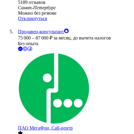
5189
отзывов
Санкт-Петербург
Можно без резюме
Откликнуться
Продавец-консультант
75 000
–
87 000
₽
за месяц,
до вычета налогов
Без опыта
ПАО
МегаФон, Call-центр