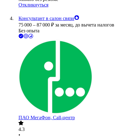
Откликнуться
Консультант в салон связи
75 000
–
87 000
₽
за месяц,
до вычета налогов
Без опыта
ПАО
МегаФон, Call-центр
4.3
•