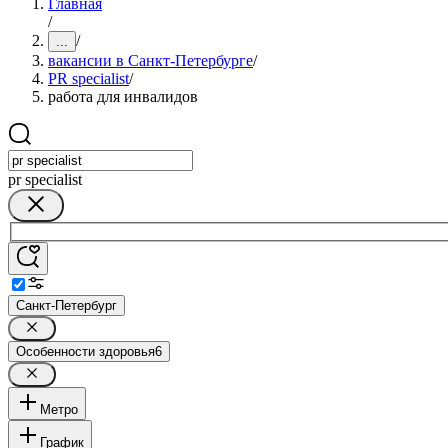
Главная
/
/
...
вакансии в Санкт-Петербурге
/
PR specialist
/
работа для инвалидов
pr specialist
Санкт-Петербург
Особенности здоровья
6
Метро
График