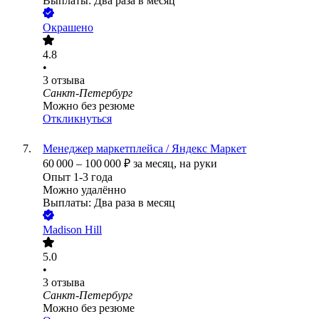
Выплаты: Два раза в месяц
Окрашено
4.8
•
3
отзыва
Санкт-Петербург
Можно без резюме
Откликнуться
Менеджер маркетплейса / Яндекс Маркет
60 000
–
100 000
₽
за месяц,
на руки
Опыт 1-3 года
Можно удалённо
Выплаты: Два раза в месяц
Madison Hill
5.0
•
3
отзыва
Санкт-Петербург
Можно без резюме