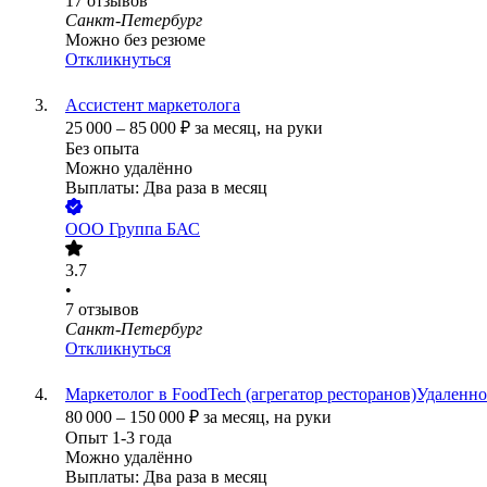
17
отзывов
Санкт-Петербург
Можно без резюме
Откликнуться
Ассистент маркетолога
25 000
–
85 000
₽
за месяц,
на руки
Без опыта
Можно удалённо
Выплаты: Два раза в месяц
ООО
Группа БАС
3.7
•
7
отзывов
Санкт-Петербург
Откликнуться
Маркетолог в FoodTech (агрегатор ресторанов)Удаленно
80 000
–
150 000
₽
за месяц,
на руки
Опыт 1-3 года
Можно удалённо
Выплаты: Два раза в месяц