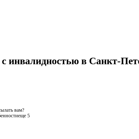
ей с инвалидностью в Санкт-Пет
сылать вам?
бенности
еще 5