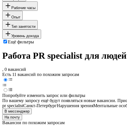
Рабочие часы
Опыт
Тип занятости
Уровень дохода
Ещё фильтры
Работа PR specialist для люд
, 0 вакансий
Есть 11 вакансий по похожим запросам
Попробуйте изменить запрос или фильтры
По вашему запросу ещё будут появляться новые вакансии. При
pr specialist
Санкт-Петербург
Нарушения зрения
Ментальные осо
В мессенджер
На почту
Вакансии по похожим запросам