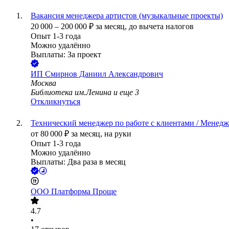
Вакансия менеджера артистов (музыкальные проекты)
20 000
–
200 000
₽
за месяц,
до вычета налогов
Опыт 1-3 года
Можно удалённо
Выплаты: За проект
ИП
Смирнов Даниил Александрович
Москва
Библиотека им.Ленина
и еще
3
Откликнуться
Технический менеджер по работе с клиентами / Менед
от
80 000
₽
за месяц,
на руки
Опыт 1-3 года
Можно удалённо
Выплаты: Два раза в месяц
ООО
Платформа Проще
4.7
•