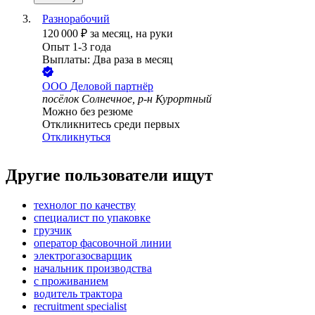
Разнорабочий
120 000
₽
за месяц,
на руки
Опыт 1-3 года
Выплаты: Два раза в месяц
ООО
Деловой партнёр
посёлок Солнечное, р-н Курортный
Можно без резюме
Откликнитесь среди первых
Откликнуться
Другие пользователи ищут
технолог по качеству
специалист по упаковке
грузчик
оператор фасовочной линии
электрогазосварщик
начальник производства
с проживанием
водитель трактора
recruitment specialist