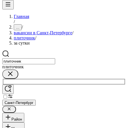
Главная
/
/
...
вакансии в Санкт-Петербурге
/
плиточник
/
за сутки
плиточник
Санкт-Петербург
Район