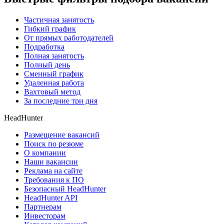
Частичная занятость
Гибкий график
От прямых работодателей
Подработка
Полная занятость
Полный день
Сменный график
Удаленная работа
Вахтовый метод
За последние три дня
HeadHunter
Размещение вакансий
Поиск по резюме
О компании
Наши вакансии
Реклама на сайте
Требования к ПО
Безопасный HeadHunter
HeadHunter API
Партнерам
Инвесторам