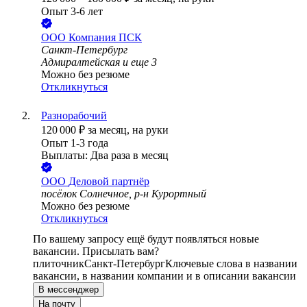
Опыт 3-6 лет
ООО
Компания ПСК
Санкт-Петербург
Адмиралтейская
и еще
3
Можно без резюме
Откликнуться
Разнорабочий
120 000
₽
за месяц,
на руки
Опыт 1-3 года
Выплаты: Два раза в месяц
ООО
Деловой партнёр
посёлок Солнечное, р-н Курортный
Можно без резюме
Откликнуться
По вашему запросу ещё будут появляться новые
вакансии. Присылать вам?
плиточник
Санкт-Петербург
Ключевые слова в названии
вакансии, в названии компании и в описании вакансии
В мессенджер
На почту